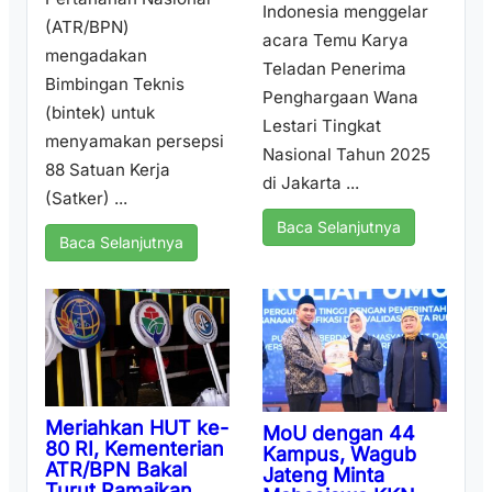
Indonesia menggelar
(ATR/BPN)
acara Temu Karya
mengadakan
Teladan Penerima
Bimbingan Teknis
Penghargaan Wana
(bintek) untuk
Lestari Tingkat
menyamakan persepsi
Nasional Tahun 2025
88 Satuan Kerja
di Jakarta ...
(Satker) ...
Baca Selanjutnya
Baca Selanjutnya
Meriahkan HUT ke-
MoU dengan 44
80 RI, Kementerian
Kampus, Wagub
ATR/BPN Bakal
Jateng Minta
Turut Ramaikan