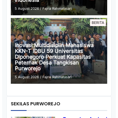
Indonesia
5 August 2026
/
Fajria Rahmatasari
BERITA
Inovasi Multidisiplin Mahasiswa
KKN-T IDBU 59 Universitas
Diponegoro Perkuat Kapasitas
Peternak Desa Tangkisan
Purworejo
5 August 2026
/
Fajria Rahmatasari
SEKILAS PURWOREJO