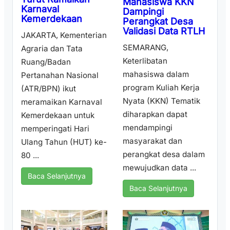
Mahasiswa KKN
Karnaval
Dampingi
Kemerdekaan
Perangkat Desa
Validasi Data RTLH
JAKARTA, Kementerian
SEMARANG,
Agraria dan Tata
Keterlibatan
Ruang/Badan
mahasiswa dalam
Pertanahan Nasional
program Kuliah Kerja
(ATR/BPN) ikut
Nyata (KKN) Tematik
meramaikan Karnaval
diharapkan dapat
Kemerdekaan untuk
mendampingi
memperingati Hari
masyarakat dan
Ulang Tahun (HUT) ke-
perangkat desa dalam
80 ...
mewujudkan data ...
Baca Selanjutnya
Baca Selanjutnya