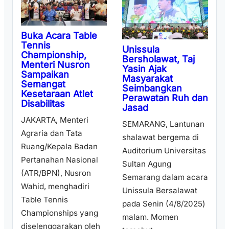
Buka Acara Table
Tennis
Unissula
Championship,
Bersholawat, Taj
Menteri Nusron
Yasin Ajak
Sampaikan
Masyarakat
Semangat
Seimbangkan
Kesetaraan Atlet
Perawatan Ruh dan
Disabilitas
Jasad
JAKARTA, Menteri
SEMARANG, Lantunan
Agraria dan Tata
shalawat bergema di
Ruang/Kepala Badan
Auditorium Universitas
Pertanahan Nasional
Sultan Agung
(ATR/BPN), Nusron
Semarang dalam acara
Wahid, menghadiri
Unissula Bersalawat
Table Tennis
pada Senin (4/8/2025)
Championships yang
malam. Momen
diselenggarakan oleh