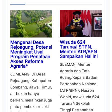
Wisuda 624
Mengenal Desa
Taruna/i STPN,
Rejoagung, Potensi
Menteri ATR/BPN
Meningkat Usai
Sampaikan Hal Ini
Program Penataan
Akses Reforma
SLEMAN, Menteri
Agraria*
Agraria dan Tata
JOMBANG, Di Desa
Ruang/Kepala Badan
Rejoagung, Kabupaten
Pertanahan Nasional
Jombang, Jawa Tiimur,
(ATR/BPN), Nusron
air bukan hanya
Wahid, mewisuda 624
berkah, melainkan juga
Taruna/i Sekolah
pintu pembuka rezeki
Tinggi Pertanahan