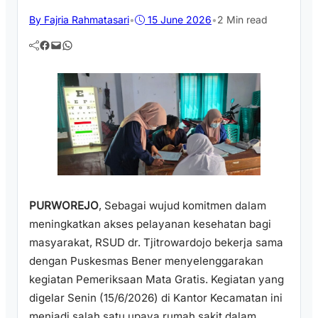
By Fajria Rahmatasari
•
15 June 2026
•
2 Min read
Facebook
Mail
WhatsApp
PURWOREJO
, Sebagai wujud komitmen dalam
meningkatkan akses pelayanan kesehatan bagi
masyarakat, RSUD dr. Tjitrowardojo bekerja sama
dengan Puskesmas Bener menyelenggarakan
kegiatan Pemeriksaan Mata Gratis. Kegiatan yang
digelar Senin (15/6/2026) di Kantor Kecamatan ini
menjadi salah satu upaya rumah sakit dalam