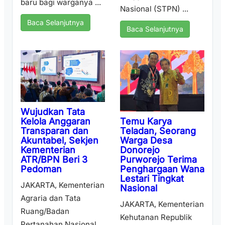
baru bagi warganya ...
Nasional (STPN) ...
Baca Selanjutnya
Baca Selanjutnya
Wujudkan Tata
Temu Karya
Kelola Anggaran
Teladan, Seorang
Transparan dan
Warga Desa
Akuntabel, Sekjen
Donorejo
Kementerian
Purworejo Terima
ATR/BPN Beri 3
Penghargaan Wana
Pedoman
Lestari Tingkat
JAKARTA, Kementerian
Nasional
Agraria dan Tata
JAKARTA, Kementerian
Ruang/Badan
Kehutanan Republik
Pertanahan Nasional