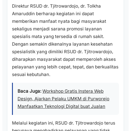
Direktur RSUD dr. Tjitrowardojo, dr. Tolkha
Amaruddin berharap kegiatan ini dapat
memberikan manfaat nyata bagi masyarakat
sekaligus menjadi sarana promosi layanan
spesialis mata yang tersedia di rumah sakit.
Dengan semakin dikenalnya layanan kesehatan
spesialistik yang dimiliki RSUD dr. Tjitrowardojo,
diharapkan masyarakat dapat memperoleh akses
pelayanan yang lebih cepat, tepat, dan berkualitas
sesuai kebutuhan.
Baca Juga:
Workshop Gratis Instera Web
Design, Ajarkan Pelaku UMKM di Purworejo
Manfaatkan Teknologi Digital buat Jualan
Melalui kegiatan ini, RSUD dr. Tjitrowardojo terus
berupaya menghadirkan pelayanan yang tidak