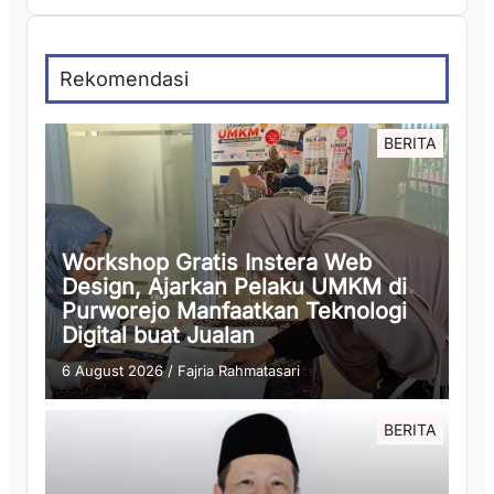
Rekomendasi
BERITA
Workshop Gratis Instera Web
Design, Ajarkan Pelaku UMKM di
Purworejo Manfaatkan Teknologi
Digital buat Jualan
6 August 2026
/
Fajria Rahmatasari
BERITA