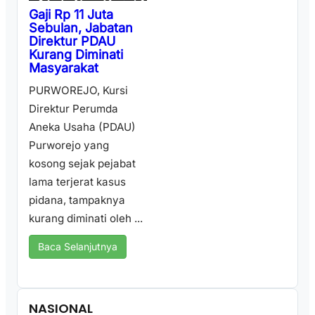
Gaji Rp 11 Juta
Sebulan, Jabatan
Direktur PDAU
Kurang Diminati
Masyarakat
PURWOREJO, Kursi
Direktur Perumda
Aneka Usaha (PDAU)
Purworejo yang
kosong sejak pejabat
lama terjerat kasus
pidana, tampaknya
kurang diminati oleh ...
Baca Selanjutnya
NASIONAL