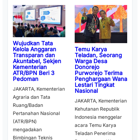
Wujudkan Tata
Temu Karya
Kelola Anggaran
Teladan, Seorang
Transparan dan
Warga Desa
Akuntabel, Sekjen
Donorejo
Kementerian
Purworejo Terima
ATR/BPN Beri 3
Penghargaan Wana
Pedoman
Lestari Tingkat
JAKARTA, Kementerian
Nasional
Agraria dan Tata
JAKARTA, Kementerian
Ruang/Badan
Kehutanan Republik
Pertanahan Nasional
Indonesia menggelar
(ATR/BPN)
acara Temu Karya
mengadakan
Teladan Penerima
Bimbingan Teknis