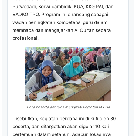
Purwodadi, Korwilcambidik, KUA, KKG PAI, dan
BADKO TPQ. Program ini dirancang sebagai
wadah peningkatan kompetensi guru dalam
membaca dan mengajarkan Al Qur’an secara
profesional.
Para peserta antusias mengikuti kegiatan MTTQ
Disebutkan, kegiatan perdana ini diikuti oleh 80
peserta, dan ditargetkan akan digelar 10 kali
pertemuan dalam setahun. Adapun lokasinya