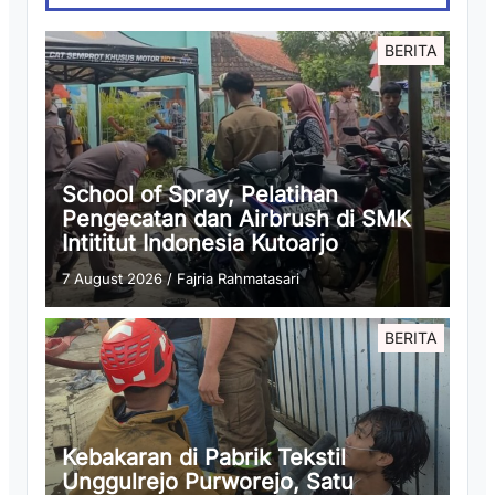
BERITA
School of Spray, Pelatihan
Pengecatan dan Airbrush di SMK
Intititut Indonesia Kutoarjo
7 August 2026
/
Fajria Rahmatasari
BERITA
Kebakaran di Pabrik Tekstil
Unggulrejo Purworejo, Satu