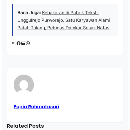
Baca Juga:
Kebakaran di Pabrik Tekstil
Unggulrejo Purworejo, Satu Karyawan Alami
Patah Tulang, Petugas Damkar Sesak Nafas
Facebook
Mail
WhatsApp
Fajria Rahmatasari
Related Posts