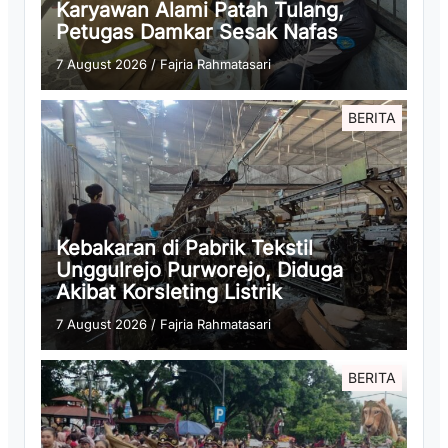
Karyawan Alami Patah Tulang,
Petugas Damkar Sesak Nafas
7 August 2026
/
Fajria Rahmatasari
BERITA
Kebakaran di Pabrik Tekstil
Unggulrejo Purworejo, Diduga
Akibat Korsleting Listrik
7 August 2026
/
Fajria Rahmatasari
BERITA