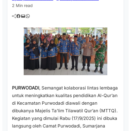
2 Min read
Facebook
Mail
WhatsApp
PURWODADI
, Semangat kolaborasi lintas lembaga
untuk meningkatkan kualitas pendidikan Al-Qur’an
di Kecamatan Purwodadi diawali dengan
dibukanya Majelis Ta’lim Tilawatil Qur’an (MTTQ).
Kegiatan yang dimulai Rabu (17/9/2025) ini dibuka
langsung oleh Camat Purwodadi, Sumarjana