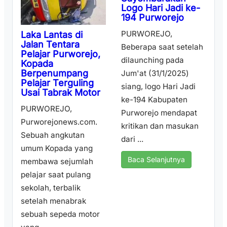
Logo Hari Jadi ke-
194 Purworejo
PURWOREJO,
Laka Lantas di
Jalan Tentara
Beberapa saat setelah
Pelajar Purworejo,
dilaunching pada
Kopada
Berpenumpang
Jum'at (31/1/2025)
Pelajar Terguling
siang, logo Hari Jadi
Usai Tabrak Motor
ke-194 Kabupaten
PURWOREJO,
Purworejo mendapat
Purworejonews.com.
kritikan dan masukan
Sebuah angkutan
dari ...
umum Kopada yang
Baca Selanjutnya
membawa sejumlah
pelajar saat pulang
sekolah, terbalik
setelah menabrak
sebuah sepeda motor