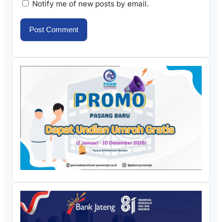
Notify me of new posts by email.