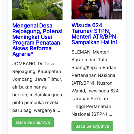
Wisuda 624
Mengenal Desa
Taruna/i STPN,
Rejoagung, Potensi
Menteri ATR/BPN
Meningkat Usai
Sampaikan Hal Ini
Program Penataan
Akses Reforma
SLEMAN, Menteri
Agraria*
Agraria dan Tata
JOMBANG, Di Desa
Ruang/Kepala Badan
Rejoagung, Kabupaten
Pertanahan Nasional
Jombang, Jawa Tiimur,
(ATR/BPN), Nusron
air bukan hanya
Wahid, mewisuda 624
berkah, melainkan juga
Taruna/i Sekolah
pintu pembuka rezeki
Tinggi Pertanahan
baru bagi warganya ...
Nasional (STPN) ...
Baca Selanjutnya
Baca Selanjutnya