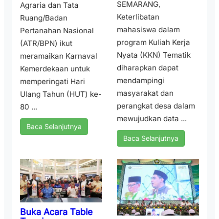
SEMARANG,
Agraria dan Tata
Keterlibatan
Ruang/Badan
mahasiswa dalam
Pertanahan Nasional
program Kuliah Kerja
(ATR/BPN) ikut
Nyata (KKN) Tematik
meramaikan Karnaval
diharapkan dapat
Kemerdekaan untuk
mendampingi
memperingati Hari
masyarakat dan
Ulang Tahun (HUT) ke-
perangkat desa dalam
80 ...
mewujudkan data ...
Baca Selanjutnya
Baca Selanjutnya
Buka Acara Table