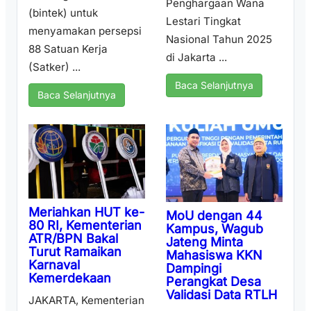
Penghargaan Wana
(bintek) untuk
Lestari Tingkat
menyamakan persepsi
Nasional Tahun 2025
88 Satuan Kerja
di Jakarta ...
(Satker) ...
Baca Selanjutnya
Baca Selanjutnya
Meriahkan HUT ke-
MoU dengan 44
80 RI, Kementerian
Kampus, Wagub
ATR/BPN Bakal
Jateng Minta
Turut Ramaikan
Mahasiswa KKN
Karnaval
Dampingi
Kemerdekaan
Perangkat Desa
Validasi Data RTLH
JAKARTA, Kementerian