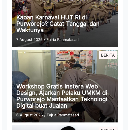
Kapan Karnaval HUT RI di
Purworejo? Catat Tanggal dan
Waktunya
7 August 2026
/
Fajria Rahmatasari
BERITA
Workshop Gratis Instera Web
Design, Ajarkan Pelaku UMKM di
Purworejo Manfaatkan Teknologi
Digital buat Jualan
6 August 2026
/
Fajria Rahmatasari