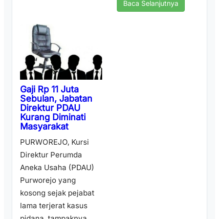
Baca Selanjutnya
Gaji Rp 11 Juta
Sebulan, Jabatan
Direktur PDAU
Kurang Diminati
Masyarakat
PURWOREJO, Kursi
Direktur Perumda
Aneka Usaha (PDAU)
Purworejo yang
kosong sejak pejabat
lama terjerat kasus
pidana, tampaknya