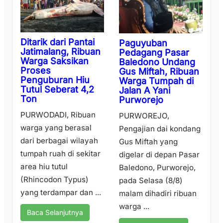
Ditarik dari Pantai
Paguyuban
Jatimalang, Ribuan
Pedagang Pasar
Warga Saksikan
Baledono Undang
Proses
Gus Miftah, Ribuan
Penguburan Hiu
Warga Tumpah di
Tutul Seberat 4,2
Jalan A Yani
Ton
Purworejo
PURWODADI, Ribuan
PURWOREJO,
warga yang berasal
Pengajian dai kondang
dari berbagai wilayah
Gus Miftah yang
tumpah ruah di sekitar
digelar di depan Pasar
area hiu tutul
Baledono, Purworejo,
(Rhincodon Typus)
pada Selasa (8/8)
yang terdampar dan ...
malam dihadiri ribuan
warga ...
Baca Selanjutnya