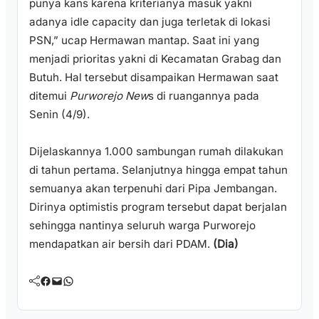
punya kans karena kriterianya masuk yakni
adanya idle capacity dan juga terletak di lokasi
PSN,” ucap Hermawan mantap. Saat ini yang
menjadi prioritas yakni di Kecamatan Grabag dan
Butuh. Hal tersebut disampaikan Hermawan saat
ditemui
Purworejo New
s di ruangannya pada
Senin (4/9).
Dijelaskannya 1.000 sambungan rumah dilakukan
di tahun pertama. Selanjutnya hingga empat tahun
semuanya akan terpenuhi dari Pipa Jembangan.
Dirinya optimistis program tersebut dapat berjalan
sehingga nantinya seluruh warga Purworejo
mendapatkan air bersih dari PDAM.
(Dia)
Facebook
Mail
WhatsApp