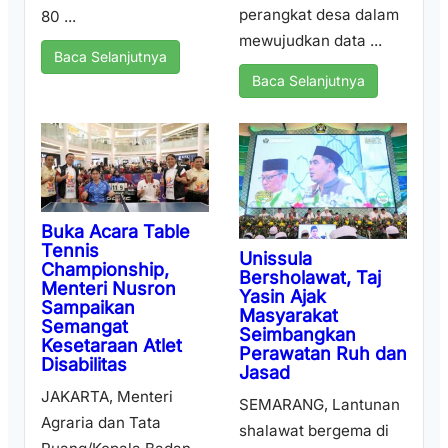
perangkat desa dalam
80 ...
mewujudkan data ...
Baca Selanjutnya
Baca Selanjutnya
Buka Acara Table
Tennis
Unissula
Championship,
Bersholawat, Taj
Menteri Nusron
Yasin Ajak
Sampaikan
Masyarakat
Semangat
Seimbangkan
Kesetaraan Atlet
Perawatan Ruh dan
Disabilitas
Jasad
JAKARTA, Menteri
SEMARANG, Lantunan
Agraria dan Tata
shalawat bergema di