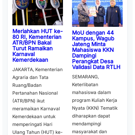
Meriahkan HUT ke-
MoU dengan 44
80 RI, Kementerian
Kampus, Wagub
ATR/BPN Bakal
Jateng Minta
Turut Ramaikan
Mahasiswa KKN
Karnaval
Dampingi
Kemerdekaan
Perangkat Desa
Validasi Data RTLH
JAKARTA, Kementerian
SEMARANG,
Agraria dan Tata
Keterlibatan
Ruang/Badan
mahasiswa dalam
Pertanahan Nasional
program Kuliah Kerja
(ATR/BPN) ikut
Nyata (KKN) Tematik
meramaikan Karnaval
diharapkan dapat
Kemerdekaan untuk
mendampingi
memperingati Hari
masyarakat dan
Ulang Tahun (HUT) ke-