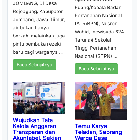
JOMBANG, Di Desa
Ruang/Kepala Badan
Rejoagung, Kabupaten
Pertanahan Nasional
Jombang, Jawa Tiimur,
(ATR/BPN), Nusron
air bukan hanya
Wahid, mewisuda 624
berkah, melainkan juga
Taruna/i Sekolah
pintu pembuka rezeki
Tinggi Pertanahan
baru bagi warganya ...
Nasional (STPN) ...
Baca Selanjutnya
Baca Selanjutnya
Wujudkan Tata
Temu Karya
Kelola Anggaran
Teladan, Seorang
Transparan dan
Warga Desa
Akuntabel, Sekjen