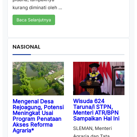
kurang diminati oleh ...
Baca Selanjutnya
NASIONAL
Wisuda 624
Mengenal Desa
Taruna/i STPN,
Rejoagung, Potensi
Menteri ATR/BPN
Meningkat Usai
Sampaikan Hal Ini
Program Penataan
Akses Reforma
SLEMAN, Menteri
Agraria*
Agraria dan Tata