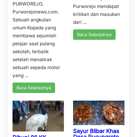
PURWOREJO,
Purworejo mendapat
Purworejonews.com.
kritikan dan masukan
Sebuah angkutan
dari ...
umum Kopada yang
Baca Selanjutnya
membawa sejumlah
pelajar saat pulang
sekolah, terbalik
setelah menabrak
sebuah sepeda motor
yang ...
Baca Selanjutnya
Sayur Blibar Khas
Desa Pucungroto