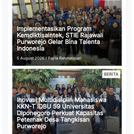
Implementasikan Program
Kemdiktisaintek, STIE Rajawali
Purworejo Gelar Bina Talenta
Indonesia
5 August 2026
/
Fajria Rahmatasari
BERITA
Inovasi Multidisiplin Mahasiswa
KKN-T IDBU 59 Universitas
Diponegoro Perkuat Kapasitas
Peternak Desa Tangkisan
Purworejo