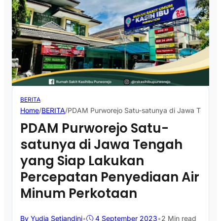
BERITA
Home
/
BERITA
/
PDAM Purworejo Satu-satunya di Jawa Tengah
PDAM Purworejo Satu-
satunya di Jawa Tengah
yang Siap Lakukan
Percepatan Penyediaan Air
Minum Perkotaan
By Yudia Setiandini
•
4 September 2023
•
2 Min read