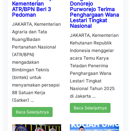
Donorejo
Kementerian
Purworejo Terima
ATR/BPN Beri 3
Penghargaan Wana
Pedoman
Lestari Tingkat
JAKARTA, Kementerian
Nasional
Agraria dan Tata
JAKARTA, Kementerian
Ruang/Badan
Kehutanan Republik
Pertanahan Nasional
Indonesia menggelar
(ATR/BPN)
acara Temu Karya
mengadakan
Teladan Penerima
Bimbingan Teknis
Penghargaan Wana
(bintek) untuk
Lestari Tingkat
menyamakan persepsi
Nasional Tahun 2025
88 Satuan Kerja
di Jakarta ...
(Satker) ...
Baca Selanjutnya
Baca Selanjutnya