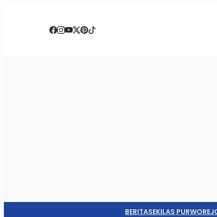
BERITA
SEKILAS PURWOREJ