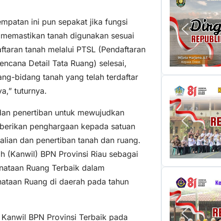
mpatan ini pun sepakat jika fungsi
k memastikan tanah digunakan sesuai
ftaran tanah melalui PTSL (Pendaftaran
ncana Detail Tata Ruang) selesai,
ng-bidang tanah yang telah terdaftar
a,” tuturnya.
dan penertiban untuk mewujudkan
diberikan penghargaan kepada satuan
lian dan penertiban tanah dan ruang.
ah (Kanwil) BPN Provinsi Riau sebagai
enataan Ruang Terbaik dalam
ataan Ruang di daerah pada tahun
 Kanwil BPN Provinsi Terbaik pada