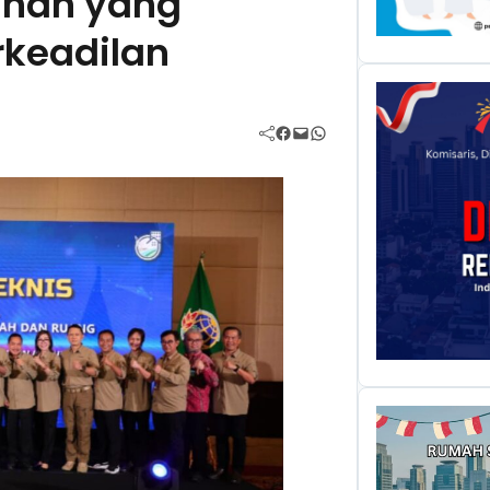
nan yang
rkeadilan
Facebook
Mail
WhatsApp