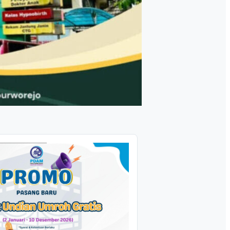
tan serta Berkeadilan