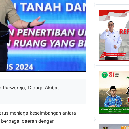
jo Purworejo, Diduga Akibat
harus menjaga keseimbangan antara
i berbagai daerah dengan