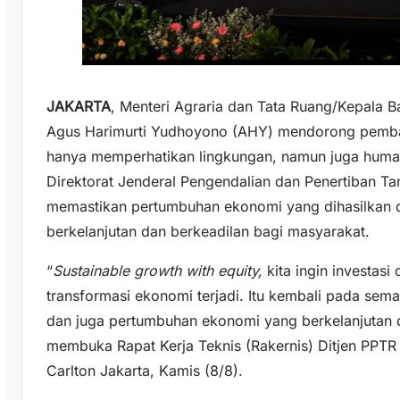
JAKARTA
, Menteri Agraria dan Tata Ruang/Kepala 
Agus Harimurti Yudhoyono (AHY) mendorong pemba
hanya memperhatikan lingkungan, namun juga humani
Direktorat Jenderal Pengendalian dan Penertiban Ta
memastikan pertumbuhan ekonomi yang dihasilkan 
berkelanjutan dan berkeadilan bagi masyarakat.
“
Sustainable growth with equity,
kita ingin investas
transformasi ekonomi terjadi. Itu kembali pada sema
dan juga pertumbuhan ekonomi yang berkelanjutan d
membuka Rapat Kerja Teknis (Rakernis) Ditjen PPTR 
Carlton Jakarta, Kamis (8/8).