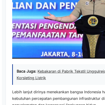
Baca Juga:
Kebakaran di Pabrik Tekstil Unggulre
Korsleting Listrik
Lebih lanjut dirinya menekankan bangsa Indonesia 
kebutuhan percepatan pembangunan infrastruktur d
penyelamatan dan konservasi lingkungan hidup.