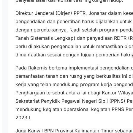
Direktur Jenderal (Dirjen) PPTR, Jonahar dalam kese
pengendalian dan penertiban harus dijalankan untu
dengan peruntukannya. “Jadi setelah program penda
Tanah Sistematis Lengkap) dan penyediaan RDTR (Re
perlu dilakukan pengendalian untuk memastikan bida
dimanfaatkan sesuai dengan tujuan pemberian hakny
Pada Rakernis bertema implementasi pengendalian 
pemanfaatan tanah dan ruang yang berkualitas ini 
kerja yang telah mendukung program kerja pengenda
Penghargaan tersebut antara lain bagi Kantor Wilay
Sekretariat Penyidik Pegawai Negeri Sipil (PPNS) P
mendukung kegiatan operasional kegiatan PPNS Pen
2023 l.
Juga Kanwil BPN Provinsi Kalimantan Timur sebagai