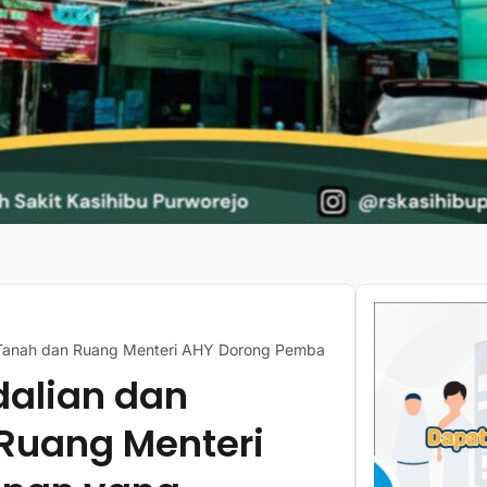
 Tanah dan Ruang Menteri AHY Dorong Pembangunan yang Berkelanju
dalian dan
Ruang Menteri