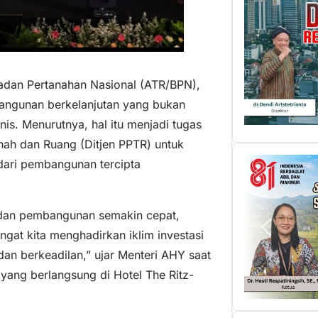
Badan Pertanahan Nasional (ATR/BPN),
ngunan berkelanjutan yang bukan
s. Menurutnya, hal itu menjadi tugas
nah dan Ruang (Ditjen PPTR) untuk
dari pembangunan tercipta
i dan pembangunan semakin cepat,
ngat kita menghadirkan iklim investasi
an berkeadilan,” ujar Menteri AHY saat
yang berlangsung di Hotel The Ritz-