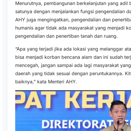
Menurutnya, pembangunan berkelanjutan yang adil b
satunya dengan menjalankan fungsi pengendalian da
AHY juga mengingatkan, pengendalian dan penertiba
humanis agar tidak ada masyarakat yang menjadi kor
pengendalian dan penertiban tanah dan ruang.
“Apa yang terjadi jika ada lokasi yang melanggar at
bisa menjadi korban bencana alam dan ini sudah terj
mencegah, jangan sampai ada lagi masyarakat yang
daerah yang tidak sesuai dengan peruntukannya. Kit
baiknya,” kata Menteri AHY.