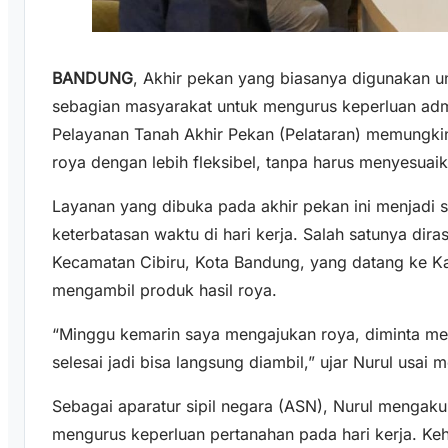
BANDUNG
, Akhir pekan yang biasanya digunakan un
sebagian masyarakat untuk mengurus keperluan admi
Pelayanan Tanah Akhir Pekan (Pelataran) memungki
roya dengan lebih fleksibel, tanpa harus menyesuaika
Layanan yang dibuka pada akhir pekan ini menjadi 
keterbatasan waktu di hari kerja. Salah satunya dir
Kecamatan Cibiru, Kota Bandung, yang datang ke K
mengambil produk hasil roya.
“Minggu kemarin saya mengajukan roya, diminta men
selesai jadi bisa langsung diambil,” ujar Nurul usai
Sebagai aparatur sipil negara (ASN), Nurul mengaku
mengurus keperluan pertanahan pada hari kerja. Ke