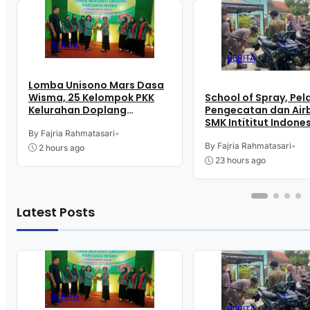
BERITA
BERITA
Lomba Unisono Mars Dasa
Wisma, 25 Kelompok PKK
School of Spray, Pel
Kelurahan Doplang
Pengecatan dan Airb
Purworejo Adu
SMK Intititut Indone
Kekompakan
By Fajria Rahmatasari
•
Kutoarjo
By Fajria Rahmatasari
•
2 hours ago
23 hours ago
Latest Posts
BERITA
BERITA