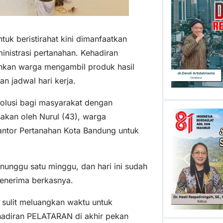
tuk beristirahat kini dimanfaatkan
nistrasi pertanahan. Kehadiran
nkan warga mengambil produk hasil
n jadwal hari kerja.
solusi bagi masyarakat dengan
asakan oleh Nurul (43), warga
antor Pertanahan Kota Bandung untuk
unggu satu minggu, dan hari ini sudah
 menerima berkasnya.
 sulit meluangkan waktu untuk
hadiran PELATARAN di akhir pekan