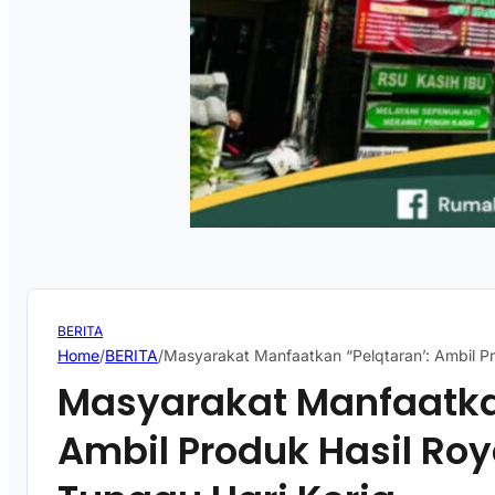
BERITA
Home
/
BERITA
/
Masyarakat Manfaatkan “Pelqtaran’: Ambil Pr
Masyarakat Manfaatkan
Ambil Produk Hasil Roy