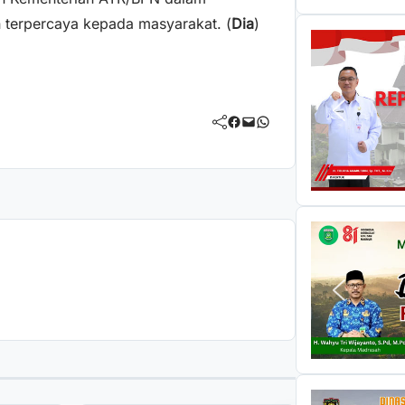
 terpercaya kepada masyarakat. (
Dia
)
Facebook
Mail
WhatsApp