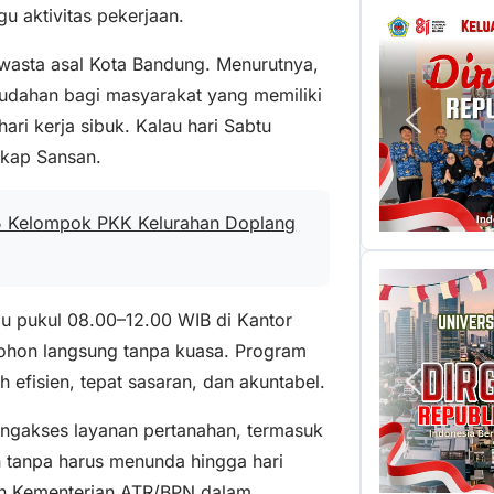
u aktivitas pekerjaan.
wasta asal Kota Bandung. Menurutnya,
udahan bagi masyarakat yang memiliki
hari kerja sibuk. Kalau hari Sabtu
gkap Sansan.
 Kelompok PKK Kelurahan Doplang
ggu pukul 08.00–12.00 WIB di Kantor
ohon langsung tanpa kuasa. Program
 efisien, tepat sasaran, dan akuntabel.
mengakses layanan pertanahan, termasuk
 tanpa harus menunda hingga hari
men Kementerian ATR/BPN dalam