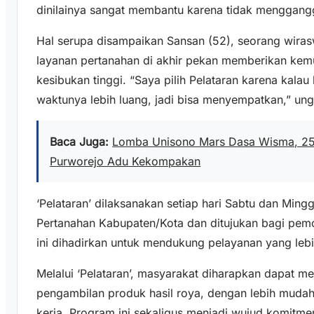
dinilainya sangat membantu karena tidak menggangg
Hal serupa disampaikan Sansan (52), seorang wiras
layanan pertanahan di akhir pekan memberikan kem
kesibukan tinggi. “Saya pilih Pelataran karena kalau 
waktunya lebih luang, jadi bisa menyempatkan,” un
Baca Juga:
Lomba Unisono Mars Dasa Wisma, 25
Purworejo Adu Kekompakan
‘Pelataran’ dilaksanakan setiap hari Sabtu dan Min
Pertanahan Kabupaten/Kota dan ditujukan bagi pem
ini dihadirkan untuk mendukung pelayanan yang lebih
Melalui ‘Pelataran’, masyarakat diharapkan dapat 
pengambilan produk hasil roya, dengan lebih mudah
kerja. Program ini sekaligus menjadi wujud komit