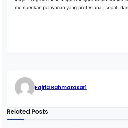
memberikan pelayanan yang profesional, cepat, dan
Fajria Rahmatasari
Related Posts