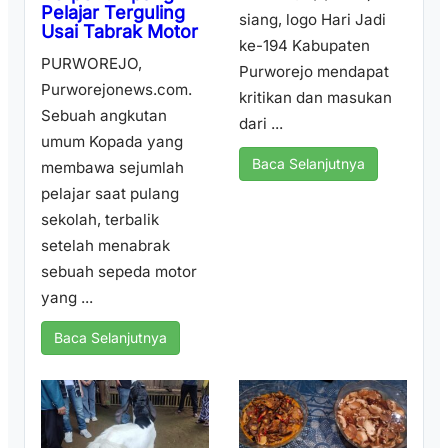
Pelajar Terguling
siang, logo Hari Jadi
Usai Tabrak Motor
ke-194 Kabupaten
PURWOREJO,
Purworejo mendapat
Purworejonews.com.
kritikan dan masukan
Sebuah angkutan
dari ...
umum Kopada yang
Baca Selanjutnya
membawa sejumlah
pelajar saat pulang
sekolah, terbalik
setelah menabrak
sebuah sepeda motor
yang ...
Baca Selanjutnya