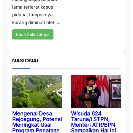
lama terjerat kasus
pidana, tampaknya
kurang diminati oleh ...
Baca Selanjutnya
NASIONAL
Wisuda 624
Mengenal Desa
Taruna/i STPN,
Rejoagung, Potensi
Menteri ATR/BPN
Meningkat Usai
Sampaikan Hal Ini
Program Penataan