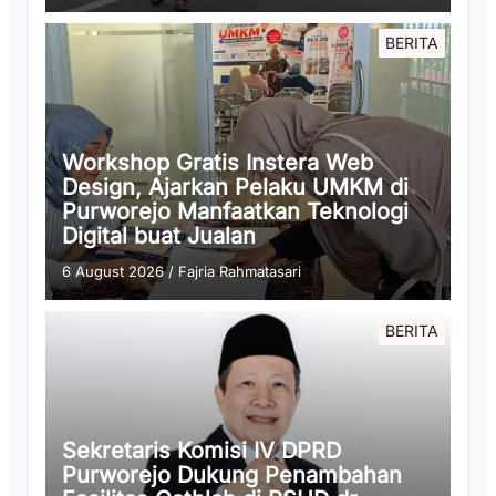
BERITA
Workshop Gratis Instera Web
Design, Ajarkan Pelaku UMKM di
Purworejo Manfaatkan Teknologi
Digital buat Jualan
6 August 2026
/
Fajria Rahmatasari
BERITA
Sekretaris Komisi IV DPRD
Purworejo Dukung Penambahan