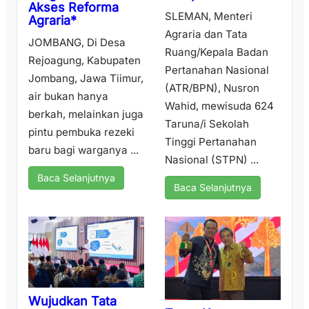
Akses Reforma
SLEMAN, Menteri
Agraria*
Agraria dan Tata
JOMBANG, Di Desa
Ruang/Kepala Badan
Rejoagung, Kabupaten
Pertanahan Nasional
Jombang, Jawa Tiimur,
(ATR/BPN), Nusron
air bukan hanya
Wahid, mewisuda 624
berkah, melainkan juga
Taruna/i Sekolah
pintu pembuka rezeki
Tinggi Pertanahan
baru bagi warganya ...
Nasional (STPN) ...
Baca Selanjutnya
Baca Selanjutnya
Wujudkan Tata