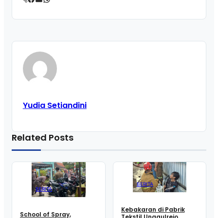
Yudia Setiandini
Related Posts
BERITA
BERITA
Kebakaran di Pabrik
School of Spray,
Tekstil Unggulrejo