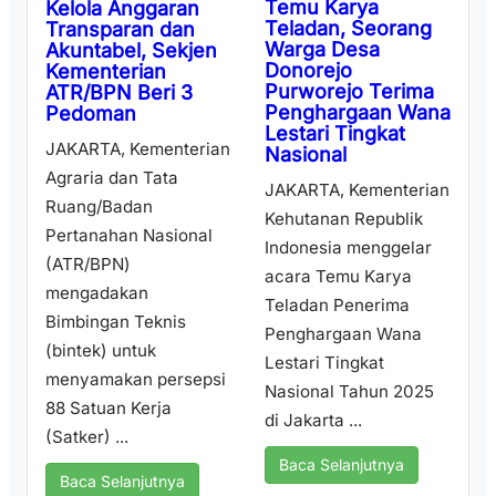
Temu Karya
Kelola Anggaran
Teladan, Seorang
Transparan dan
Warga Desa
Akuntabel, Sekjen
Donorejo
Kementerian
Purworejo Terima
ATR/BPN Beri 3
Penghargaan Wana
Pedoman
Lestari Tingkat
JAKARTA, Kementerian
Nasional
Agraria dan Tata
JAKARTA, Kementerian
Ruang/Badan
Kehutanan Republik
Pertanahan Nasional
Indonesia menggelar
(ATR/BPN)
acara Temu Karya
mengadakan
Teladan Penerima
Bimbingan Teknis
Penghargaan Wana
(bintek) untuk
Lestari Tingkat
menyamakan persepsi
Nasional Tahun 2025
88 Satuan Kerja
di Jakarta ...
(Satker) ...
Baca Selanjutnya
Baca Selanjutnya