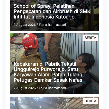
School of Spray, Pelatihan
Pengecatan dan Airbrush di SMK
Intititut Indonesia Kutoarjo
7 August 2026
/
Fajria Rahmatasari
BERITA
Kebakaran di Pabrik Tekstil
Unggulrejo Purworejo, Satu
Karyawan Alami Patah Tulang,
Petugas Damkar Sesak Nafas
7 August 2026
/
Fajria Rahmatasari
BERITA