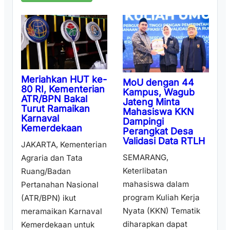
Meriahkan HUT ke-
MoU dengan 44
80 RI, Kementerian
Kampus, Wagub
ATR/BPN Bakal
Jateng Minta
Turut Ramaikan
Mahasiswa KKN
Karnaval
Dampingi
Kemerdekaan
Perangkat Desa
Validasi Data RTLH
JAKARTA, Kementerian
SEMARANG,
Agraria dan Tata
Keterlibatan
Ruang/Badan
mahasiswa dalam
Pertanahan Nasional
program Kuliah Kerja
(ATR/BPN) ikut
Nyata (KKN) Tematik
meramaikan Karnaval
diharapkan dapat
Kemerdekaan untuk