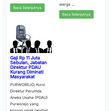
warga ...
Baca Selanjutnya
Baca Selanjutnya
Gaji Rp 11 Juta
Sebulan, Jabatan
Direktur PDAU
Kurang Diminati
Masyarakat
PURWOREJO, Kursi
Direktur Perumda
Aneka Usaha (PDAU)
Purworejo yang
kosong sejak pejabat