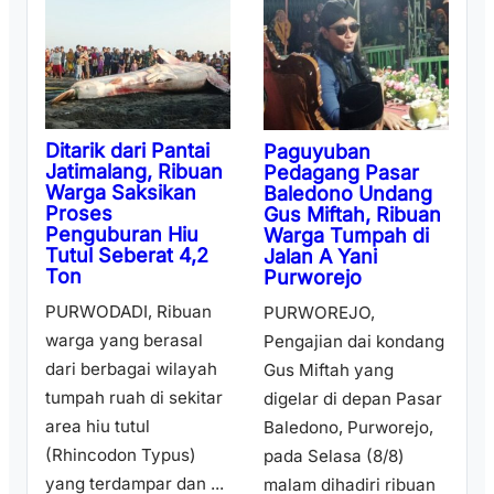
Ditarik dari Pantai
Paguyuban
Jatimalang, Ribuan
Pedagang Pasar
Warga Saksikan
Baledono Undang
Proses
Gus Miftah, Ribuan
Penguburan Hiu
Warga Tumpah di
Tutul Seberat 4,2
Jalan A Yani
Ton
Purworejo
PURWODADI, Ribuan
PURWOREJO,
warga yang berasal
Pengajian dai kondang
dari berbagai wilayah
Gus Miftah yang
tumpah ruah di sekitar
digelar di depan Pasar
area hiu tutul
Baledono, Purworejo,
(Rhincodon Typus)
pada Selasa (8/8)
yang terdampar dan ...
malam dihadiri ribuan