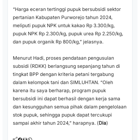
“Harga eceran tertinggi pupuk bersubsidi sektor
pertanian Kabupaten Purworejo tahun 2024,
meliputi pupuk NPK untuk kakao Rp 3.300/kg,
pupuk NPK Rp 2.300/kg, pupuk urea Rp 2.250/kg,
dan pupuk organik Rp 800/kg,” jelasnya.
Menurut Hadi, proses pendataan pengusulan
subsidi (RDKK) berlangsung sepanjang tahun di
tingkat BPP dengan kriteria petani tergabung
dalam kelompok tani dan SIMLUHTAN. “Oleh
karena itu saya berharap, program pupuk
bersubsidi ini dapat berhasil dengan kerja sama
dan kesungguhan semua pihak dalam pengelolaan
stok pupuk, sehingga pupuk dapat tercukupi
sampai akhir tahun 2024,” harapnya. (
Dia
)
Facebook
Mail
WhatsApp