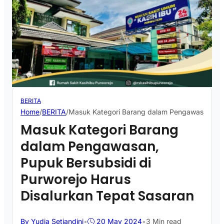
BERITA
Home
/
BERITA
/
Masuk Kategori Barang dalam Pengawasan, Pupu
Masuk Kategori Barang
dalam Pengawasan,
Pupuk Bersubsidi di
Purworejo Harus
Disalurkan Tepat Sasaran
By Yudia Setiandini
•
20 May 2024
•
3 Min read