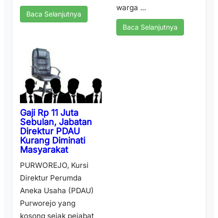
warga ...
Baca Selanjutnya
Baca Selanjutnya
Gaji Rp 11 Juta
Sebulan, Jabatan
Direktur PDAU
Kurang Diminati
Masyarakat
PURWOREJO, Kursi
Direktur Perumda
Aneka Usaha (PDAU)
Purworejo yang
kosong sejak pejabat