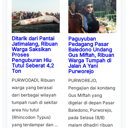
Ditarik dari Pantai
Paguyuban
Jatimalang, Ribuan
Pedagang Pasar
Warga Saksikan
Baledono Undang
Proses
Gus Miftah, Ribuan
Penguburan Hiu
Warga Tumpah di
Tutul Seberat 4,2
Jalan A Yani
Ton
Purworejo
PURWODADI, Ribuan
PURWOREJO,
warga yang berasal
Pengajian dai kondang
dari berbagai wilayah
Gus Miftah yang
tumpah ruah di sekitar
digelar di depan Pasar
area hiu tutul
Baledono, Purworejo,
(Rhincodon Typus)
pada Selasa (8/8)
yang terdampar dan ...
malam dihadiri ribuan