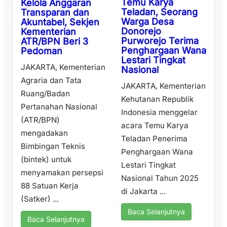
Temu Karya
Kelola Anggaran
Teladan, Seorang
Transparan dan
Warga Desa
Akuntabel, Sekjen
Donorejo
Kementerian
Purworejo Terima
ATR/BPN Beri 3
Penghargaan Wana
Pedoman
Lestari Tingkat
JAKARTA, Kementerian
Nasional
Agraria dan Tata
JAKARTA, Kementerian
Ruang/Badan
Kehutanan Republik
Pertanahan Nasional
Indonesia menggelar
(ATR/BPN)
acara Temu Karya
mengadakan
Teladan Penerima
Bimbingan Teknis
Penghargaan Wana
(bintek) untuk
Lestari Tingkat
menyamakan persepsi
Nasional Tahun 2025
88 Satuan Kerja
di Jakarta ...
(Satker) ...
Baca Selanjutnya
Baca Selanjutnya