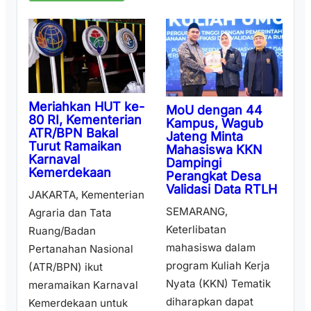
Meriahkan HUT ke-
MoU dengan 44
80 RI, Kementerian
Kampus, Wagub
ATR/BPN Bakal
Jateng Minta
Turut Ramaikan
Mahasiswa KKN
Karnaval
Dampingi
Kemerdekaan
Perangkat Desa
Validasi Data RTLH
JAKARTA, Kementerian
SEMARANG,
Agraria dan Tata
Keterlibatan
Ruang/Badan
mahasiswa dalam
Pertanahan Nasional
program Kuliah Kerja
(ATR/BPN) ikut
Nyata (KKN) Tematik
meramaikan Karnaval
diharapkan dapat
Kemerdekaan untuk