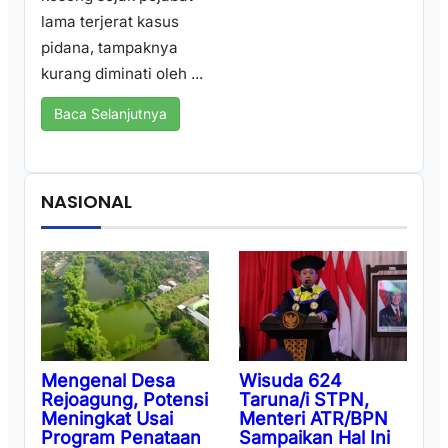
lama terjerat kasus
pidana, tampaknya
kurang diminati oleh ...
Baca Selanjutnya
NASIONAL
Wisuda 624
Mengenal Desa
Taruna/i STPN,
Rejoagung, Potensi
Menteri ATR/BPN
Meningkat Usai
Sampaikan Hal Ini
Program Penataan