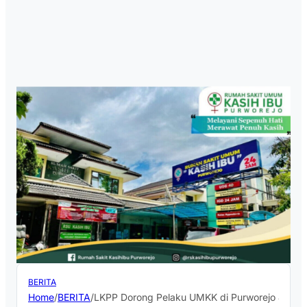
BERITA
Home
/
BERITA
/
LKPP Dorong Pelaku UMKK di Purworejo Jualan 