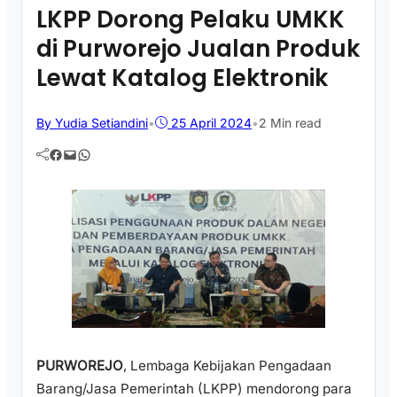
LKPP Dorong Pelaku UMKK
di Purworejo Jualan Produk
Lewat Katalog Elektronik
By Yudia Setiandini
•
25 April 2024
•
2 Min read
Facebook
Mail
WhatsApp
PURWOREJO
, Lembaga Kebijakan Pengadaan
Barang/Jasa Pemerintah (LKPP) mendorong para