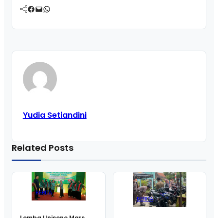
Facebook
Mail
WhatsApp
Yudia Setiandini
Related Posts
BERITA
BERITA
Lomba Unisono Mars