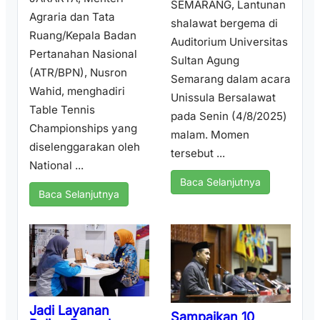
SEMARANG, Lantunan
Agraria dan Tata
shalawat bergema di
Ruang/Kepala Badan
Auditorium Universitas
Pertanahan Nasional
Sultan Agung
(ATR/BPN), Nusron
Semarang dalam acara
Wahid, menghadiri
Unissula Bersalawat
Table Tennis
pada Senin (4/8/2025)
Championships yang
malam. Momen
diselenggarakan oleh
tersebut ...
National ...
Baca Selanjutnya
Baca Selanjutnya
Jadi Layanan
Sampaikan 10