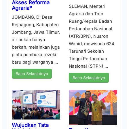
Akses Reforma
SLEMAN, Menteri
Agraria*
Agraria dan Tata
JOMBANG, Di Desa
Ruang/Kepala Badan
Rejoagung, Kabupaten
Pertanahan Nasional
Jombang, Jawa Tiimur,
(ATR/BPN), Nusron
air bukan hanya
Wahid, mewisuda 624
berkah, melainkan juga
Taruna/i Sekolah
pintu pembuka rezeki
Tinggi Pertanahan
baru bagi warganya ...
Nasional (STPN) ...
Baca Selanjutnya
Baca Selanjutnya
Wujudkan Tata