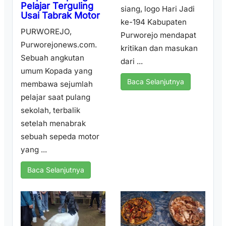
Pelajar Terguling
siang, logo Hari Jadi
Usai Tabrak Motor
ke-194 Kabupaten
PURWOREJO,
Purworejo mendapat
Purworejonews.com.
kritikan dan masukan
Sebuah angkutan
dari ...
umum Kopada yang
Baca Selanjutnya
membawa sejumlah
pelajar saat pulang
sekolah, terbalik
setelah menabrak
sebuah sepeda motor
yang ...
Baca Selanjutnya