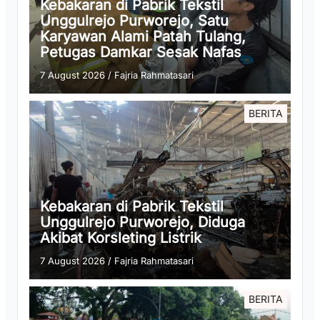
Kebakaran di Pabrik Tekstil
Unggulrejo Purworejo, Satu
Karyawan Alami Patah Tulang,
Petugas Damkar Sesak Nafas
7 August 2026
/
Fajria Rahmatasari
BERITA
Kebakaran di Pabrik Tekstil
Unggulrejo Purworejo, Diduga
Akibat Korsleting Listrik
7 August 2026
/
Fajria Rahmatasari
BERITA