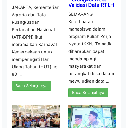
Validasi Data RTLH
JAKARTA, Kementerian
SEMARANG,
Agraria dan Tata
Keterlibatan
Ruang/Badan
mahasiswa dalam
Pertanahan Nasional
program Kuliah Kerja
(ATR/BPN) ikut
Nyata (KKN) Tematik
meramaikan Karnaval
diharapkan dapat
Kemerdekaan untuk
mendampingi
memperingati Hari
masyarakat dan
Ulang Tahun (HUT) ke-
perangkat desa dalam
80 ...
mewujudkan data ...
Baca Selanjutnya
Baca Selanjutnya