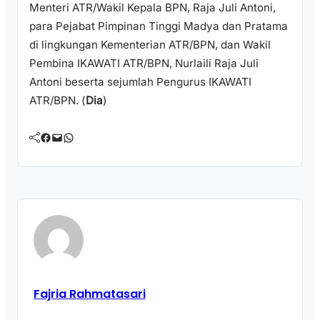
Menteri ATR/Wakil Kepala BPN, Raja Juli Antoni,
para Pejabat Pimpinan Tinggi Madya dan Pratama
di lingkungan Kementerian ATR/BPN, dan Wakil
Pembina IKAWATI ATR/BPN, Nurlaili Raja Juli
Antoni beserta sejumlah Pengurus IKAWATI
ATR/BPN. (
Dia
)
Facebook
Mail
WhatsApp
Fajria Rahmatasari