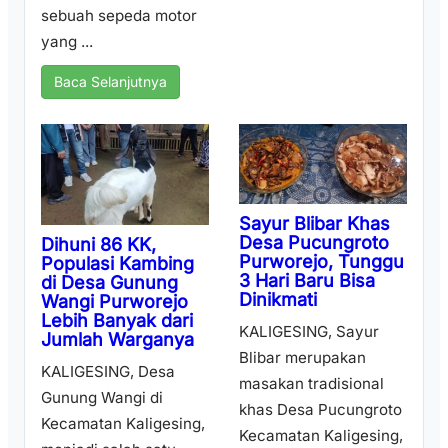
sebuah sepeda motor
yang ...
Baca Selanjutnya
Sayur Blibar Khas
Desa Pucungroto
Dihuni 86 KK,
Purworejo, Tunggu
Populasi Kambing
3 Hari Baru Bisa
di Desa Gunung
Dinikmati
Wangi Purworejo
Lebih Banyak dari
KALIGESING, Sayur
Jumlah Warganya
Blibar merupakan
KALIGESING, Desa
masakan tradisional
Gunung Wangi di
khas Desa Pucungroto
Kecamatan Kaligesing,
Kecamatan Kaligesing,