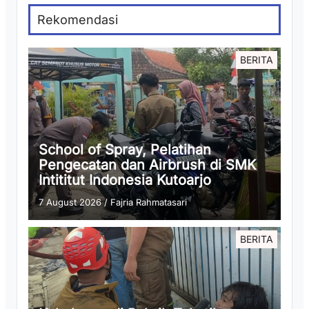
Rekomendasi
BERITA
School of Spray, Pelatihan
Pengecatan dan Airbrush di SMK
Intititut Indonesia Kutoarjo
7 August 2026
/
Fajria Rahmatasari
BERITA