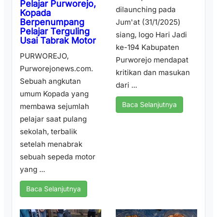
Pelajar Purworejo,
dilaunching pada
Kopada
Berpenumpang
Jum'at (31/1/2025)
Pelajar Terguling
siang, logo Hari Jadi
Usai Tabrak Motor
ke-194 Kabupaten
PURWOREJO,
Purworejo mendapat
Purworejonews.com.
kritikan dan masukan
Sebuah angkutan
dari ...
umum Kopada yang
Baca Selanjutnya
membawa sejumlah
pelajar saat pulang
sekolah, terbalik
setelah menabrak
sebuah sepeda motor
yang ...
Baca Selanjutnya