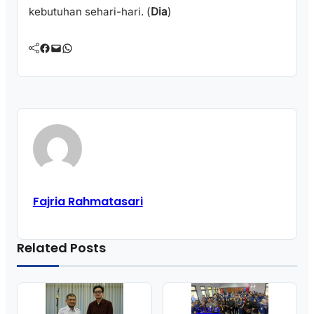
kebutuhan sehari-hari. (
Dia
)
Facebook
Mail
WhatsApp
Fajria Rahmatasari
Related Posts
BERITA