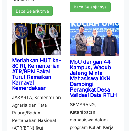
Baca Selanjutnya
Baca Selanjutnya
Meriahkan HUT ke-
MoU dengan 44
80 RI, Kementerian
Kampus, Wagub
ATR/BPN Bakal
Jateng Minta
Turut Ramaikan
Mahasiswa KKN
Karnaval
Dampingi
Kemerdekaan
Perangkat Desa
Validasi Data RTLH
JAKARTA, Kementerian
SEMARANG,
Agraria dan Tata
Keterlibatan
Ruang/Badan
mahasiswa dalam
Pertanahan Nasional
program Kuliah Kerja
(ATR/BPN) ikut