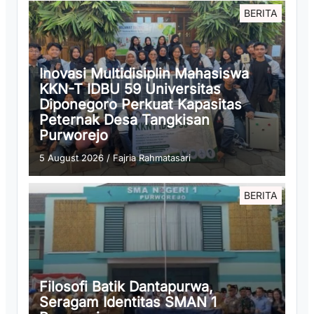
BERITA
Inovasi Multidisiplin Mahasiswa
KKN-T IDBU 59 Universitas
Diponegoro Perkuat Kapasitas
Peternak Desa Tangkisan
Purworejo
5 August 2026
/
Fajria Rahmatasari
BERITA
Filosofi Batik Dantapurwa,
Seragam Identitas SMAN 1