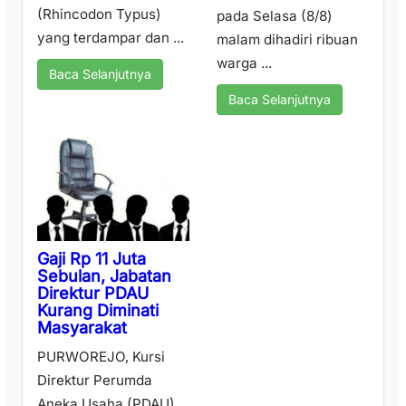
(Rhincodon Typus)
pada Selasa (8/8)
yang terdampar dan ...
malam dihadiri ribuan
warga ...
Baca Selanjutnya
Baca Selanjutnya
Gaji Rp 11 Juta
Sebulan, Jabatan
Direktur PDAU
Kurang Diminati
Masyarakat
PURWOREJO, Kursi
Direktur Perumda
Aneka Usaha (PDAU)