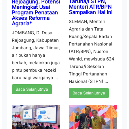
Taruna/i STPN,
Rejoagung, Potensi
Menteri ATR/BPN
Meningkat Usai
Sampaikan Hal Ini
Program Penataan
Akses Reforma
SLEMAN, Menteri
Agraria*
Agraria dan Tata
JOMBANG, Di Desa
Ruang/Kepala Badan
Rejoagung, Kabupaten
Pertanahan Nasional
Jombang, Jawa Tiimur,
(ATR/BPN), Nusron
air bukan hanya
Wahid, mewisuda 624
berkah, melainkan juga
Taruna/i Sekolah
pintu pembuka rezeki
Tinggi Pertanahan
baru bagi warganya ...
Nasional (STPN) ...
Baca Selanjutnya
Baca Selanjutnya