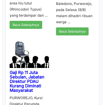
area hiu tutul
Baledono, Purworejo,
(Rhincodon Typus)
pada Selasa (8/8)
yang terdampar dan ...
malam dihadiri ribuan
warga ...
Baca Selanjutnya
Baca Selanjutnya
Gaji Rp 11 Juta
Sebulan, Jabatan
Direktur PDAU
Kurang Diminati
Masyarakat
PURWOREJO, Kursi
Direktur Perumda