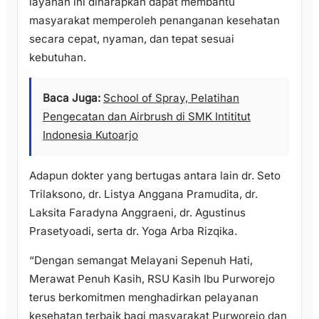
layanan ini diharapkan dapat membantu
masyarakat memperoleh penanganan kesehatan
secara cepat, nyaman, dan tepat sesuai
kebutuhan.
Baca Juga:
School of Spray, Pelatihan
Pengecatan dan Airbrush di SMK Intititut
Indonesia Kutoarjo
Adapun dokter yang bertugas antara lain dr. Seto
Trilaksono, dr. Listya Anggana Pramudita, dr.
Laksita Faradyna Anggraeni, dr. Agustinus
Prasetyoadi, serta dr. Yoga Arba Rizqika.
“Dengan semangat Melayani Sepenuh Hati,
Merawat Penuh Kasih, RSU Kasih Ibu Purworejo
terus berkomitmen menghadirkan pelayanan
kesehatan terbaik bagi masyarakat Purworejo dan