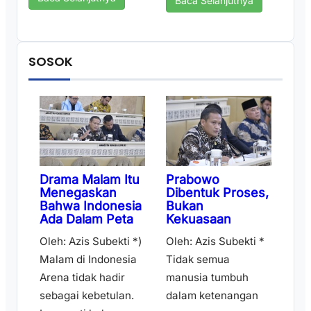
Baca Selanjutnya
SOSOK
Drama Malam Itu
Prabowo
Menegaskan
Dibentuk Proses,
Bahwa Indonesia
Bukan
Ada Dalam Peta
Kekuasaan
Oleh: Azis Subekti *)
Oleh: Azis Subekti *
Malam di Indonesia
Tidak semua
Arena tidak hadir
manusia tumbuh
sebagai kebetulan.
dalam ketenangan