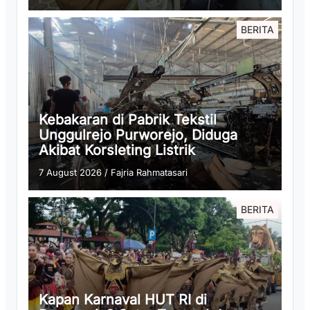
BERITA
Kebakaran di Pabrik Tekstil
Unggulrejo Purworejo, Diduga
Akibat Korsleting Listrik
7 August 2026
/
Fajria Rahmatasari
BERITA
Kapan Karnaval HUT RI di