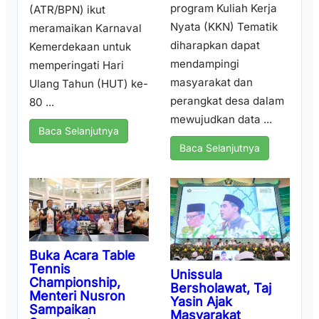
program Kuliah Kerja
(ATR/BPN) ikut
Nyata (KKN) Tematik
meramaikan Karnaval
diharapkan dapat
Kemerdekaan untuk
mendampingi
memperingati Hari
masyarakat dan
Ulang Tahun (HUT) ke-
perangkat desa dalam
80 ...
mewujudkan data ...
Baca Selanjutnya
Baca Selanjutnya
Buka Acara Table
Tennis
Unissula
Championship,
Bersholawat, Taj
Menteri Nusron
Yasin Ajak
Sampaikan
Masyarakat