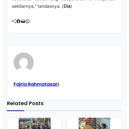
sekitarnya,” tandasnya. (
Dia
)
Facebook
Mail
WhatsApp
Fajria Rahmatasari
Related Posts