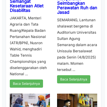
Semangat
Seimbangkan
Kesetaraan Atlet
Perawatan Ruh dan
Disabilitas
Jasad
JAKARTA, Menteri
SEMARANG, Lantunan
Agraria dan Tata
shalawat bergema di
Ruang/Kepala Badan
Auditorium Universitas
Pertanahan Nasional
Sultan Agung
(ATR/BPN), Nusron
Semarang dalam acara
Wahid, menghadiri
Unissula Bersalawat
Table Tennis
pada Senin (4/8/2025)
Championships yang
malam. Momen
diselenggarakan oleh
tersebut ...
National ...
Baca Selanjutnya
Baca Selanjutnya