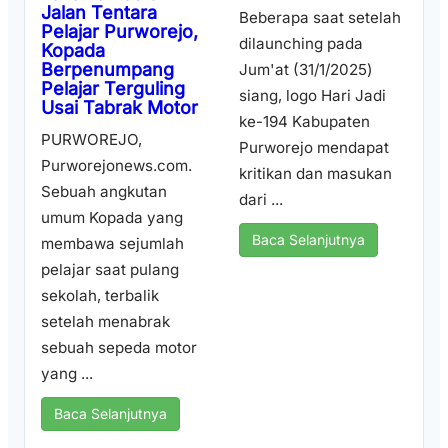
Jalan Tentara
Beberapa saat setelah
Pelajar Purworejo,
dilaunching pada
Kopada
Berpenumpang
Jum'at (31/1/2025)
Pelajar Terguling
siang, logo Hari Jadi
Usai Tabrak Motor
ke-194 Kabupaten
PURWOREJO,
Purworejo mendapat
Purworejonews.com.
kritikan dan masukan
Sebuah angkutan
dari ...
umum Kopada yang
Baca Selanjutnya
membawa sejumlah
pelajar saat pulang
sekolah, terbalik
setelah menabrak
sebuah sepeda motor
yang ...
Baca Selanjutnya