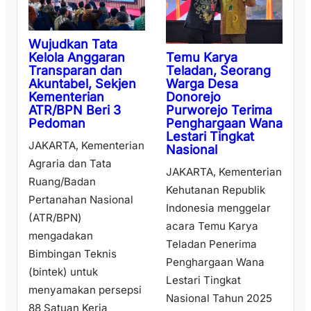
Wujudkan Tata
Temu Karya
Kelola Anggaran
Teladan, Seorang
Transparan dan
Warga Desa
Akuntabel, Sekjen
Donorejo
Kementerian
Purworejo Terima
ATR/BPN Beri 3
Penghargaan Wana
Pedoman
Lestari Tingkat
JAKARTA, Kementerian
Nasional
Agraria dan Tata
JAKARTA, Kementerian
Ruang/Badan
Kehutanan Republik
Pertanahan Nasional
Indonesia menggelar
(ATR/BPN)
acara Temu Karya
mengadakan
Teladan Penerima
Bimbingan Teknis
Penghargaan Wana
(bintek) untuk
Lestari Tingkat
menyamakan persepsi
Nasional Tahun 2025
88 Satuan Kerja