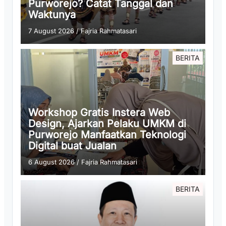
Purworejo? Catat Tanggal dan
Waktunya
7 August 2026
/
Fajria Rahmatasari
BERITA
Workshop Gratis Instera Web
Design, Ajarkan Pelaku UMKM di
Purworejo Manfaatkan Teknologi
Digital buat Jualan
6 August 2026
/
Fajria Rahmatasari
BERITA