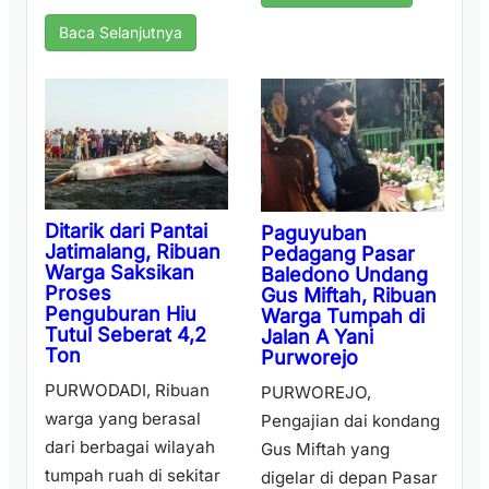
Baca Selanjutnya
Ditarik dari Pantai
Paguyuban
Jatimalang, Ribuan
Pedagang Pasar
Warga Saksikan
Baledono Undang
Proses
Gus Miftah, Ribuan
Penguburan Hiu
Warga Tumpah di
Tutul Seberat 4,2
Jalan A Yani
Ton
Purworejo
PURWODADI, Ribuan
PURWOREJO,
warga yang berasal
Pengajian dai kondang
dari berbagai wilayah
Gus Miftah yang
tumpah ruah di sekitar
digelar di depan Pasar