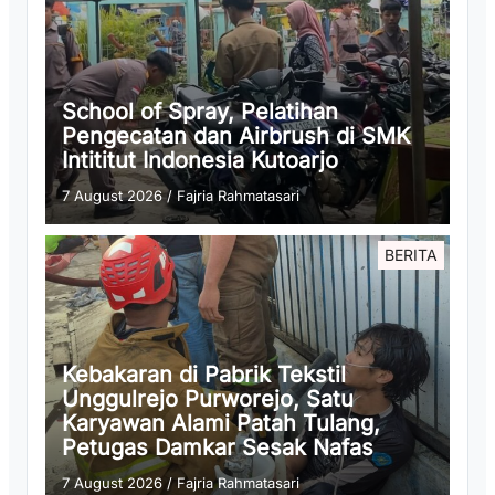
School of Spray, Pelatihan
Pengecatan dan Airbrush di SMK
Intititut Indonesia Kutoarjo
7 August 2026
/
Fajria Rahmatasari
BERITA
Kebakaran di Pabrik Tekstil
Unggulrejo Purworejo, Satu
Karyawan Alami Patah Tulang,
Petugas Damkar Sesak Nafas
7 August 2026
/
Fajria Rahmatasari