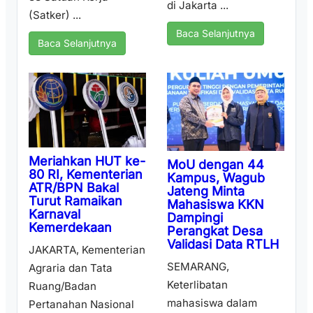
di Jakarta ...
(Satker) ...
Baca Selanjutnya
Baca Selanjutnya
Meriahkan HUT ke-
MoU dengan 44
80 RI, Kementerian
Kampus, Wagub
ATR/BPN Bakal
Jateng Minta
Turut Ramaikan
Mahasiswa KKN
Karnaval
Dampingi
Kemerdekaan
Perangkat Desa
Validasi Data RTLH
JAKARTA, Kementerian
SEMARANG,
Agraria dan Tata
Keterlibatan
Ruang/Badan
mahasiswa dalam
Pertanahan Nasional