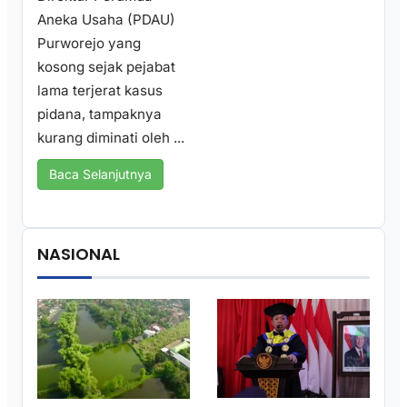
Aneka Usaha (PDAU)
Purworejo yang
kosong sejak pejabat
lama terjerat kasus
pidana, tampaknya
kurang diminati oleh ...
Baca Selanjutnya
NASIONAL