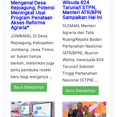
Wisuda 624
Mengenal Desa
Taruna/i STPN,
Rejoagung, Potensi
Menteri ATR/BPN
Meningkat Usai
Sampaikan Hal Ini
Program Penataan
Akses Reforma
SLEMAN, Menteri
Agraria*
Agraria dan Tata
JOMBANG, Di Desa
Ruang/Kepala Badan
Rejoagung, Kabupaten
Pertanahan Nasional
Jombang, Jawa Tiimur,
(ATR/BPN), Nusron
air bukan hanya
Wahid, mewisuda 624
berkah, melainkan juga
Taruna/i Sekolah
pintu pembuka rezeki
Tinggi Pertanahan
baru bagi warganya ...
Nasional (STPN) ...
Baca Selanjutnya
Baca Selanjutnya