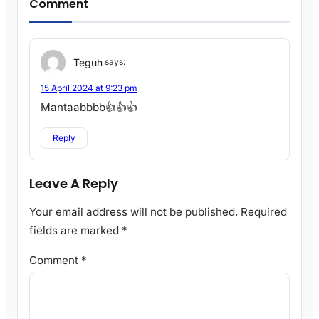
Comment
Teguh
says:
15 April 2024 at 9:23 pm
Mantaabbbb👍👍👍
Reply
Leave A Reply
Your email address will not be published.
Required
fields are marked
*
Comment
*