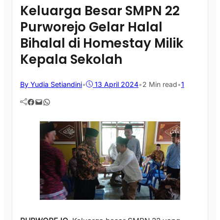
Keluarga Besar SMPN 22
Purworejo Gelar Halal
Bihalal di Homestay Milik
Kepala Sekolah
By Yudia Setiandini
•
13 April 2024
•
2 Min read
•
1
Facebook
Mail
WhatsApp