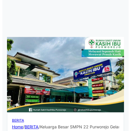
BERITA
Home
/
BERITA
/
Keluarga Besar SMPN 22 Purworejo Gelar Halal 