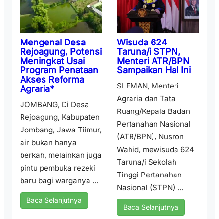
Wisuda 624
Mengenal Desa
Taruna/i STPN,
Rejoagung, Potensi
Menteri ATR/BPN
Meningkat Usai
Sampaikan Hal Ini
Program Penataan
Akses Reforma
SLEMAN, Menteri
Agraria*
Agraria dan Tata
JOMBANG, Di Desa
Ruang/Kepala Badan
Rejoagung, Kabupaten
Pertanahan Nasional
Jombang, Jawa Tiimur,
(ATR/BPN), Nusron
air bukan hanya
Wahid, mewisuda 624
berkah, melainkan juga
Taruna/i Sekolah
pintu pembuka rezeki
Tinggi Pertanahan
baru bagi warganya ...
Nasional (STPN) ...
Baca Selanjutnya
Baca Selanjutnya