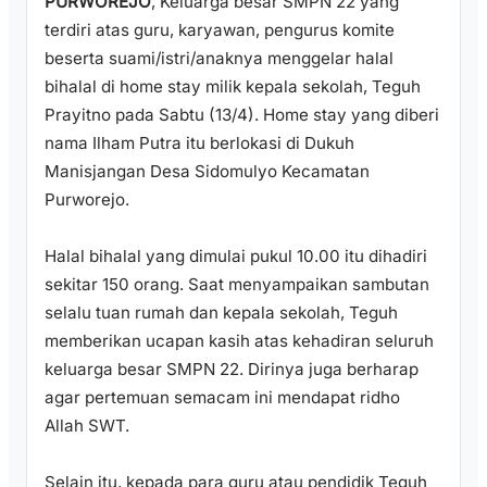
PURWOREJO
, Keluarga besar SMPN 22 yang
terdiri atas guru, karyawan, pengurus komite
beserta suami/istri/anaknya menggelar halal
bihalal di home stay milik kepala sekolah, Teguh
Prayitno pada Sabtu (13/4). Home stay yang diberi
nama Ilham Putra itu berlokasi di Dukuh
Manisjangan Desa Sidomulyo Kecamatan
Purworejo.
Halal bihalal yang dimulai pukul 10.00 itu dihadiri
sekitar 150 orang. Saat menyampaikan sambutan
selalu tuan rumah dan kepala sekolah, Teguh
memberikan ucapan kasih atas kehadiran seluruh
keluarga besar SMPN 22. Dirinya juga berharap
agar pertemuan semacam ini mendapat ridho
Allah SWT.
Selain itu, kepada para guru atau pendidik Teguh