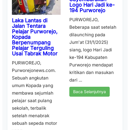
Logo Hari Jadi ke-
194 Purworejo
PURWOREJO,
Laka Lantas di
Jalan Tentara
Beberapa saat setelah
Pelajar Purworejo,
dilaunching pada
Kopada
Berpenumpang
Jum'at (31/1/2025)
Pelajar Terguling
siang, logo Hari Jadi
Usai Tabrak Motor
ke-194 Kabupaten
PURWOREJO,
Purworejo mendapat
Purworejonews.com.
kritikan dan masukan
Sebuah angkutan
dari ...
umum Kopada yang
Baca Selanjutnya
membawa sejumlah
pelajar saat pulang
sekolah, terbalik
setelah menabrak
sebuah sepeda motor