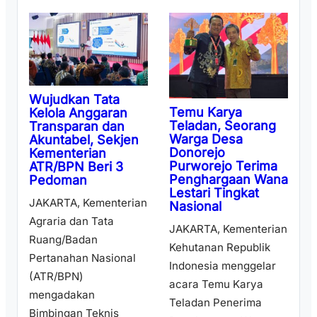
Wujudkan Tata
Temu Karya
Kelola Anggaran
Teladan, Seorang
Transparan dan
Warga Desa
Akuntabel, Sekjen
Donorejo
Kementerian
Purworejo Terima
ATR/BPN Beri 3
Penghargaan Wana
Pedoman
Lestari Tingkat
JAKARTA, Kementerian
Nasional
Agraria dan Tata
JAKARTA, Kementerian
Ruang/Badan
Kehutanan Republik
Pertanahan Nasional
Indonesia menggelar
(ATR/BPN)
acara Temu Karya
mengadakan
Teladan Penerima
Bimbingan Teknis