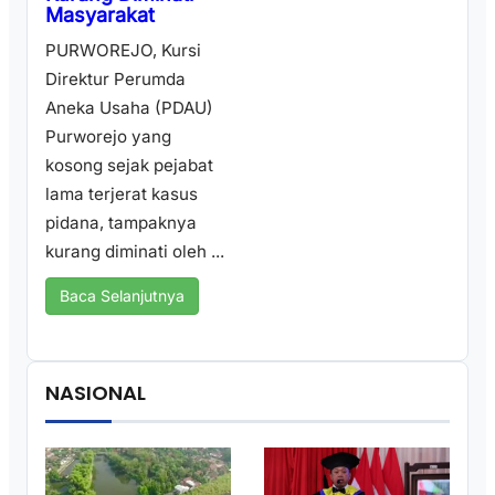
Masyarakat
PURWOREJO, Kursi
Direktur Perumda
Aneka Usaha (PDAU)
Purworejo yang
kosong sejak pejabat
lama terjerat kasus
pidana, tampaknya
kurang diminati oleh ...
Baca Selanjutnya
NASIONAL