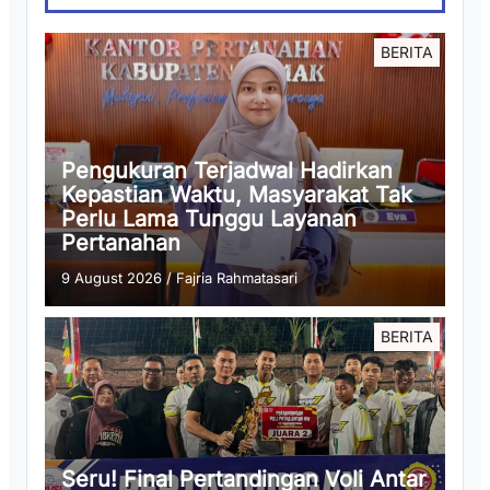
BERITA
Pengukuran Terjadwal Hadirkan
Kepastian Waktu, Masyarakat Tak
Perlu Lama Tunggu Layanan
Pertanahan
9 August 2026
/
Fajria Rahmatasari
BERITA
Seru! Final Pertandingan Voli Antar