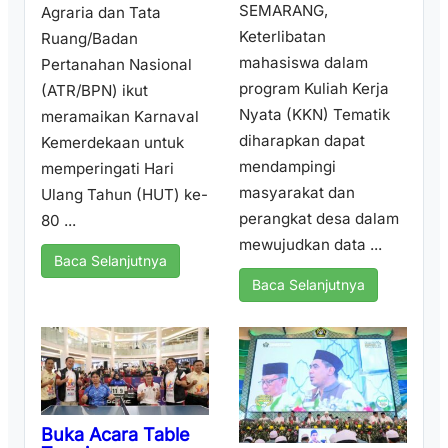
SEMARANG,
Agraria dan Tata
Keterlibatan
Ruang/Badan
mahasiswa dalam
Pertanahan Nasional
program Kuliah Kerja
(ATR/BPN) ikut
Nyata (KKN) Tematik
meramaikan Karnaval
diharapkan dapat
Kemerdekaan untuk
mendampingi
memperingati Hari
masyarakat dan
Ulang Tahun (HUT) ke-
perangkat desa dalam
80 ...
mewujudkan data ...
Baca Selanjutnya
Baca Selanjutnya
Buka Acara Table