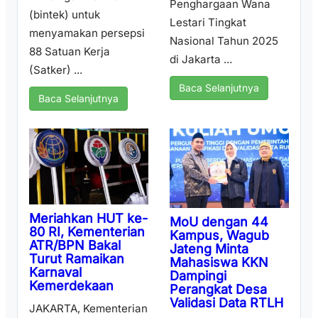
Penghargaan Wana
(bintek) untuk
Lestari Tingkat
menyamakan persepsi
Nasional Tahun 2025
88 Satuan Kerja
di Jakarta ...
(Satker) ...
Baca Selanjutnya
Baca Selanjutnya
Meriahkan HUT ke-
MoU dengan 44
80 RI, Kementerian
Kampus, Wagub
ATR/BPN Bakal
Jateng Minta
Turut Ramaikan
Mahasiswa KKN
Karnaval
Dampingi
Kemerdekaan
Perangkat Desa
Validasi Data RTLH
JAKARTA, Kementerian