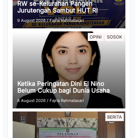
RW se-Kelurahan Pangen
Jurutengah Sambut HUT RI
9 August 2026
/
Fajria Rahmatasari
OPINI
SOSOK
Ketika Peringatan Dini El Nino
Belum Cukup bagi Dunia Usaha
8 August 2026
/
Fajria Rahmatasari
BERITA