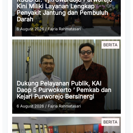
Kini Miliki Layanan Lengkap
Penyakit Jantung dan Pembuluh
Darah
6 August 2026
/
Fajria Rahmatasari
BERITA
Dukung Pelayanan Publik, KAI
Daop 5 Purwokerto ‘ Pemkab dan
Kejari Purworejo Bersinergi
6 August 2026
/
Fajria Rahmatasari
BERITA