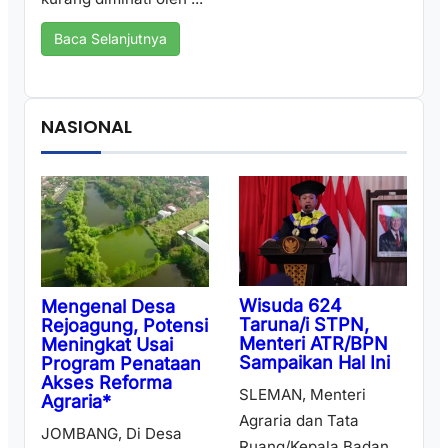
Baca Selanjutnya
NASIONAL
Wisuda 624
Mengenal Desa
Taruna/i STPN,
Rejoagung, Potensi
Menteri ATR/BPN
Meningkat Usai
Sampaikan Hal Ini
Program Penataan
Akses Reforma
SLEMAN, Menteri
Agraria*
Agraria dan Tata
JOMBANG, Di Desa
Ruang/Kepala Badan