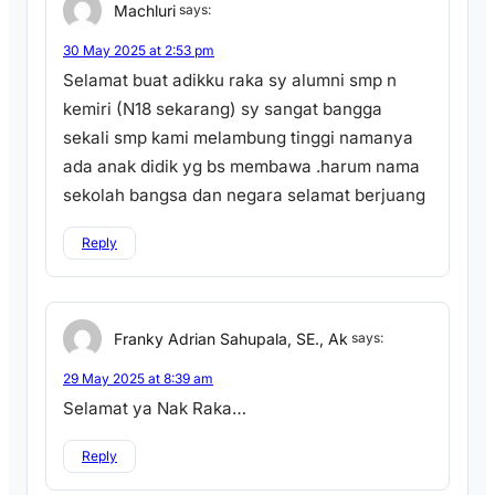
Machluri
says:
30 May 2025 at 2:53 pm
Selamat buat adikku raka sy alumni smp n
kemiri (N18 sekarang) sy sangat bangga
sekali smp kami melambung tinggi namanya
ada anak didik yg bs membawa .harum nama
sekolah bangsa dan negara selamat berjuang
Reply
Franky Adrian Sahupala, SE., Ak
says:
29 May 2025 at 8:39 am
Selamat ya Nak Raka…
Reply