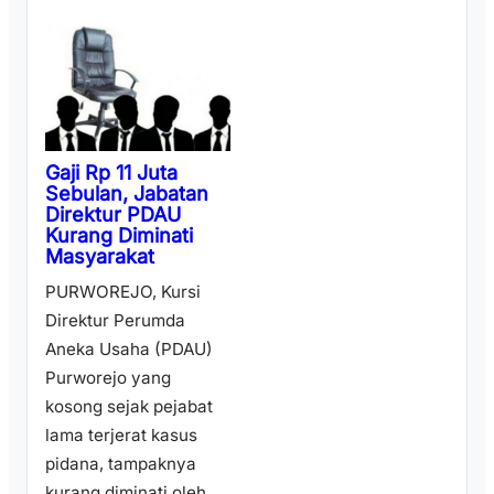
Gaji Rp 11 Juta
Sebulan, Jabatan
Direktur PDAU
Kurang Diminati
Masyarakat
PURWOREJO, Kursi
Direktur Perumda
Aneka Usaha (PDAU)
Purworejo yang
kosong sejak pejabat
lama terjerat kasus
pidana, tampaknya
kurang diminati oleh ...