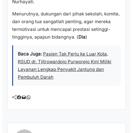
Nurhayati.
Menurutnya, dukungan dari pihak sekolah, komite,
dan orang tua sangatlah penting, agar mereka
termotivasi untuk mencapai prestasi setinggi-
tingginya, apapun bidangnya. (
Dia
)
Baca Juga:
Pasien Tak Perlu ke Luar Kota,
RSUD dr. Tjitrowardojo Purworejo Kini Miliki
Layanan Lengkap Penyakit Jantung dan
Pembuluh Darah
Facebook
Mail
WhatsApp