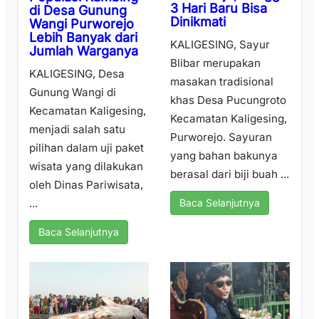
3 Hari Baru Bisa
di Desa Gunung
Dinikmati
Wangi Purworejo
Lebih Banyak dari
KALIGESING, Sayur
Jumlah Warganya
Blibar merupakan
KALIGESING, Desa
masakan tradisional
Gunung Wangi di
khas Desa Pucungroto
Kecamatan Kaligesing,
Kecamatan Kaligesing,
menjadi salah satu
Purworejo. Sayuran
pilihan dalam uji paket
yang bahan bakunya
wisata yang dilakukan
berasal dari biji buah ...
oleh Dinas Pariwisata,
...
Baca Selanjutnya
Baca Selanjutnya