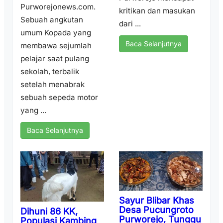
Purworejonews.com.
kritikan dan masukan
Sebuah angkutan
dari ...
umum Kopada yang
Baca Selanjutnya
membawa sejumlah
pelajar saat pulang
sekolah, terbalik
setelah menabrak
sebuah sepeda motor
yang ...
Baca Selanjutnya
Sayur Blibar Khas
Desa Pucungroto
Dihuni 86 KK,
Purworejo, Tunggu
Populasi Kambing