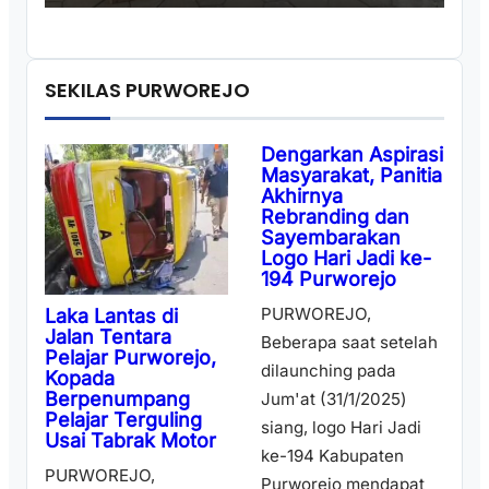
SEKILAS PURWOREJO
Dengarkan Aspirasi
Masyarakat, Panitia
Akhirnya
Rebranding dan
Sayembarakan
Logo Hari Jadi ke-
194 Purworejo
PURWOREJO,
Laka Lantas di
Jalan Tentara
Beberapa saat setelah
Pelajar Purworejo,
dilaunching pada
Kopada
Berpenumpang
Jum'at (31/1/2025)
Pelajar Terguling
siang, logo Hari Jadi
Usai Tabrak Motor
ke-194 Kabupaten
PURWOREJO,
Purworejo mendapat