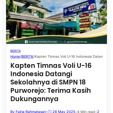
BERITA
Home
/
BERITA
/
Kapten Timnas Voli U-16 Indonesia Datangi Se
Kapten Timnas Voli U-16
Indonesia Datangi
Sekolahnya di SMPN 18
Purworejo: Terima Kasih
Dukungannya
By Fajria Rahmatasari
•
28 May 2025
•
4 Min read
•
2