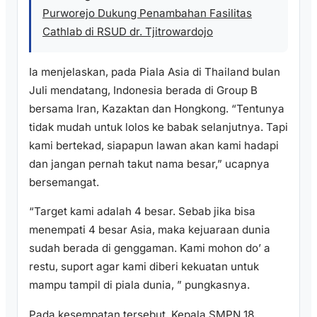
Purworejo Dukung Penambahan Fasilitas
Cathlab di RSUD dr. Tjitrowardojo
Ia menjelaskan, pada Piala Asia di Thailand bulan
Juli mendatang, Indonesia berada di Group B
bersama Iran, Kazaktan dan Hongkong. “Tentunya
tidak mudah untuk lolos ke babak selanjutnya. Tapi
kami bertekad, siapapun lawan akan kami hadapi
dan jangan pernah takut nama besar,” ucapnya
bersemangat.
“Target kami adalah 4 besar. Sebab jika bisa
menempati 4 besar Asia, maka kejuaraan dunia
sudah berada di genggaman. Kami mohon do’ a
restu, suport agar kami diberi kekuatan untuk
mampu tampil di piala dunia, ” pungkasnya.
Pada kesempatan tersebut, Kepala SMPN 18,