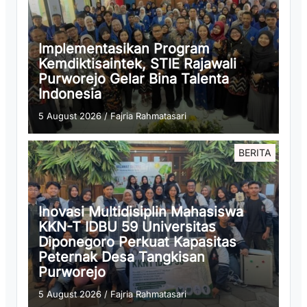
Implementasikan Program
Kemdiktisaintek, STIE Rajawali
Purworejo Gelar Bina Talenta
Indonesia
5 August 2026
/
Fajria Rahmatasari
BERITA
Inovasi Multidisiplin Mahasiswa
KKN-T IDBU 59 Universitas
Diponegoro Perkuat Kapasitas
Peternak Desa Tangkisan
Purworejo
5 August 2026
/
Fajria Rahmatasari