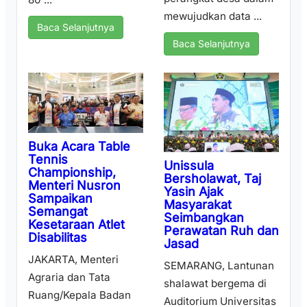
mewujudkan data ...
Baca Selanjutnya
Baca Selanjutnya
Buka Acara Table
Tennis
Unissula
Championship,
Bersholawat, Taj
Menteri Nusron
Yasin Ajak
Sampaikan
Masyarakat
Semangat
Seimbangkan
Kesetaraan Atlet
Perawatan Ruh dan
Disabilitas
Jasad
JAKARTA, Menteri
SEMARANG, Lantunan
Agraria dan Tata
shalawat bergema di
Ruang/Kepala Badan
Auditorium Universitas