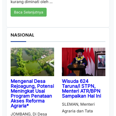
kurang diminati oleh ...
Baca Selanjutnya
NASIONAL
Wisuda 624
Mengenal Desa
Taruna/i STPN,
Rejoagung, Potensi
Menteri ATR/BPN
Meningkat Usai
Sampaikan Hal Ini
Program Penataan
Akses Reforma
SLEMAN, Menteri
Agraria*
Agraria dan Tata
JOMBANG, Di Desa