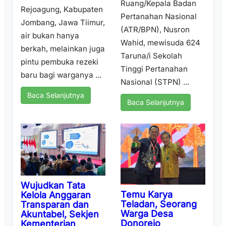
Ruang/Kepala Badan
Rejoagung, Kabupaten
Pertanahan Nasional
Jombang, Jawa Tiimur,
(ATR/BPN), Nusron
air bukan hanya
Wahid, mewisuda 624
berkah, melainkan juga
Taruna/i Sekolah
pintu pembuka rezeki
Tinggi Pertanahan
baru bagi warganya ...
Nasional (STPN) ...
Baca Selanjutnya
Baca Selanjutnya
Wujudkan Tata
Temu Karya
Kelola Anggaran
Teladan, Seorang
Transparan dan
Warga Desa
Akuntabel, Sekjen
Donorejo
Kementerian