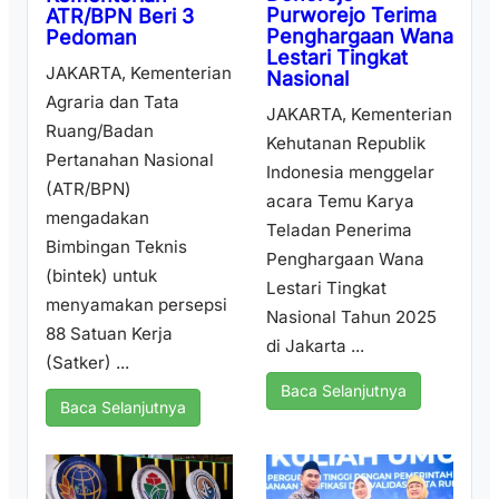
Purworejo Terima
ATR/BPN Beri 3
Penghargaan Wana
Pedoman
Lestari Tingkat
JAKARTA, Kementerian
Nasional
Agraria dan Tata
JAKARTA, Kementerian
Ruang/Badan
Kehutanan Republik
Pertanahan Nasional
Indonesia menggelar
(ATR/BPN)
acara Temu Karya
mengadakan
Teladan Penerima
Bimbingan Teknis
Penghargaan Wana
(bintek) untuk
Lestari Tingkat
menyamakan persepsi
Nasional Tahun 2025
88 Satuan Kerja
di Jakarta ...
(Satker) ...
Baca Selanjutnya
Baca Selanjutnya