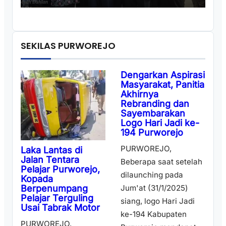
SEKILAS PURWOREJO
Dengarkan Aspirasi
Masyarakat, Panitia
Akhirnya
Rebranding dan
Sayembarakan
Logo Hari Jadi ke-
194 Purworejo
PURWOREJO,
Laka Lantas di
Jalan Tentara
Beberapa saat setelah
Pelajar Purworejo,
dilaunching pada
Kopada
Berpenumpang
Jum'at (31/1/2025)
Pelajar Terguling
siang, logo Hari Jadi
Usai Tabrak Motor
ke-194 Kabupaten
PURWOREJO,