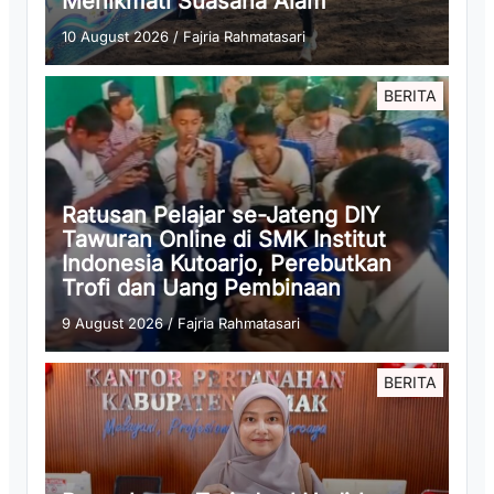
Menikmati Suasana Alam
10 August 2026
/
Fajria Rahmatasari
BERITA
Ratusan Pelajar se-Jateng DIY
Tawuran Online di SMK Institut
Indonesia Kutoarjo, Perebutkan
Trofi dan Uang Pembinaan
9 August 2026
/
Fajria Rahmatasari
BERITA