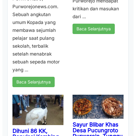
Purworejo mendapat
Purworejonews.com.
kritikan dan masukan
Sebuah angkutan
dari ...
umum Kopada yang
Baca Selanjutnya
membawa sejumlah
pelajar saat pulang
sekolah, terbalik
setelah menabrak
sebuah sepeda motor
yang ...
Baca Selanjutnya
Sayur Blibar Khas
Desa Pucungroto
Dihuni 86 KK,