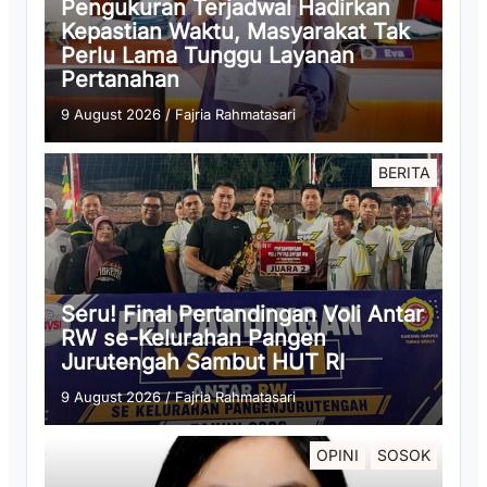
Pengukuran Terjadwal Hadirkan
Kepastian Waktu, Masyarakat Tak
Perlu Lama Tunggu Layanan
Pertanahan
9 August 2026
/
Fajria Rahmatasari
BERITA
Seru! Final Pertandingan Voli Antar
RW se-Kelurahan Pangen
Jurutengah Sambut HUT RI
9 August 2026
/
Fajria Rahmatasari
OPINI
SOSOK