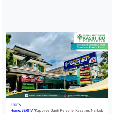
BERITA
Home
/
BERITA
/
Kapolres Ganti Personel Kasatres Narkoba dan 