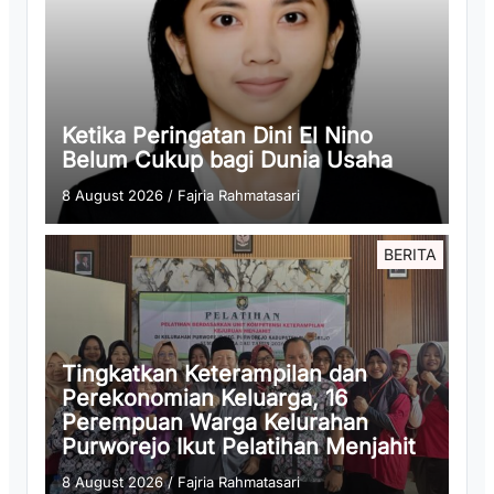
Ketika Peringatan Dini El Nino
Belum Cukup bagi Dunia Usaha
8 August 2026
/
Fajria Rahmatasari
BERITA
Tingkatkan Keterampilan dan
Perekonomian Keluarga, 16
Perempuan Warga Kelurahan
Purworejo Ikut Pelatihan Menjahit
8 August 2026
/
Fajria Rahmatasari