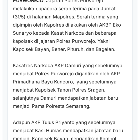
PURWOREJO
, Jajaran Polres Purworejo
melakukan upacara serah terima pada Jum’at
(31/5) di halaman Mapolres. Serah terima yang
dipimpin oleh Kapolres dilakukan oleh AKBP Eko
Sunaryo kepada Kasat Narkoba dan beberapa
kapolsek di jajaran Polres Purworejo. Yakni
Kapolsek Bayan, Bener, Pituruh, dan Bagelen.
Kasatres Narkoba AKP Damuri yang sebelumnya
menjabat Polres Purworejo digantikan oleh AKP
Primadhana Bayu Kuncoro, yang sebelumnya
menjabat Kapolsek Tanon Polres Sragen.
selanjutnya Damuri mendapatkan jabatan baru
menjadi Pama Polresta Semarang.
Adapun AKP Tulus Priyanto yang sebelumnya
menjabat Kasi Humas mendapatkan jabatan baru
menjadi Kapolsek Bayan mengantikan Kompol