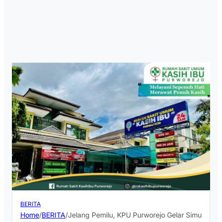
BERITA
Home
/
BERITA
/
Jelang Pemilu, KPU Purworejo Gelar Simulasi P