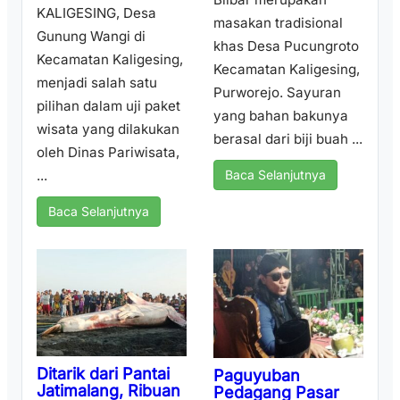
KALIGESING, Desa
masakan tradisional
Gunung Wangi di
khas Desa Pucungroto
Kecamatan Kaligesing,
Kecamatan Kaligesing,
menjadi salah satu
Purworejo. Sayuran
pilihan dalam uji paket
yang bahan bakunya
wisata yang dilakukan
berasal dari biji buah ...
oleh Dinas Pariwisata,
...
Baca Selanjutnya
Baca Selanjutnya
Ditarik dari Pantai
Paguyuban
Jatimalang, Ribuan
Pedagang Pasar