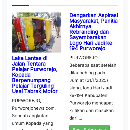
Dengarkan Aspirasi
Masyarakat, Panitia
Akhirnya
Rebranding dan
Sayembarakan
Logo Hari Jadi ke-
194 Purworejo
PURWOREJO,
Laka Lantas di
Jalan Tentara
Beberapa saat setelah
Pelajar Purworejo,
dilaunching pada
Kopada
Berpenumpang
Jum'at (31/1/2025)
Pelajar Terguling
siang, logo Hari Jadi
Usai Tabrak Motor
ke-194 Kabupaten
PURWOREJO,
Purworejo mendapat
Purworejonews.com.
kritikan dan masukan
Sebuah angkutan
dari ...
umum Kopada yang
Baca Selanjutnya