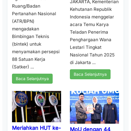
JAKARTA, Kementerian
Ruang/Badan
Kehutanan Republik
Pertanahan Nasional
Indonesia menggelar
(ATR/BPN)
acara Temu Karya
mengadakan
Teladan Penerima
Bimbingan Teknis
Penghargaan Wana
(bintek) untuk
Lestari Tingkat
menyamakan persepsi
Nasional Tahun 2025
88 Satuan Kerja
di Jakarta ...
(Satker) ...
Baca Selanjutnya
Baca Selanjutnya
Meriahkan HUT ke-
MoU dengan 44