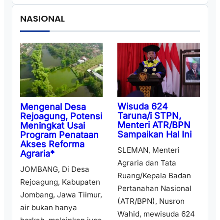
NASIONAL
Wisuda 624
Mengenal Desa
Taruna/i STPN,
Rejoagung, Potensi
Menteri ATR/BPN
Meningkat Usai
Sampaikan Hal Ini
Program Penataan
Akses Reforma
SLEMAN, Menteri
Agraria*
Agraria dan Tata
JOMBANG, Di Desa
Ruang/Kepala Badan
Rejoagung, Kabupaten
Pertanahan Nasional
Jombang, Jawa Tiimur,
(ATR/BPN), Nusron
air bukan hanya
Wahid, mewisuda 624