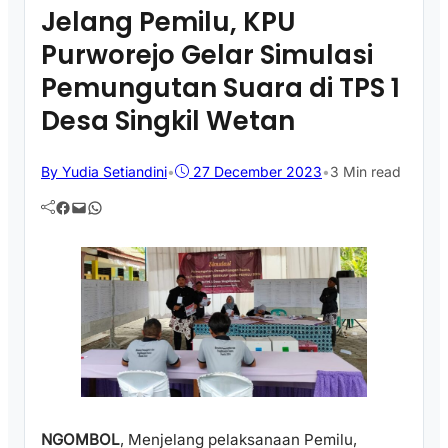
Jelang Pemilu, KPU
Purworejo Gelar Simulasi
Pemungutan Suara di TPS 1
Desa Singkil Wetan
By Yudia Setiandini
•
27 December 2023
•
3 Min read
Facebook
Mail
WhatsApp
NGOMBOL
, Menjelang pelaksanaan Pemilu,