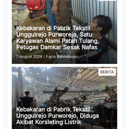
Kebakaran di Pabrik Tekstil
Unggulrejo Purworejo, Satu
Karyawan Alami Patah Tulang,
Petugas Damkar Sesak Nafas
7 August 2026
/
Fajria Rahmatasari
BERITA
Kebakaran di Pabrik Tekstil
Unggulrejo Purworejo, Diduga
Akibat Korsleting Listrik