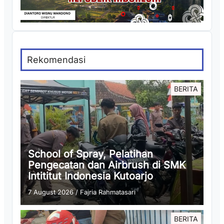
Rekomendasi
BERITA
School of Spray, Pelatihan
Pengecatan dan Airbrush di SMK
Intititut Indonesia Kutoarjo
7 August 2026
/
Fajria Rahmatasari
BERITA