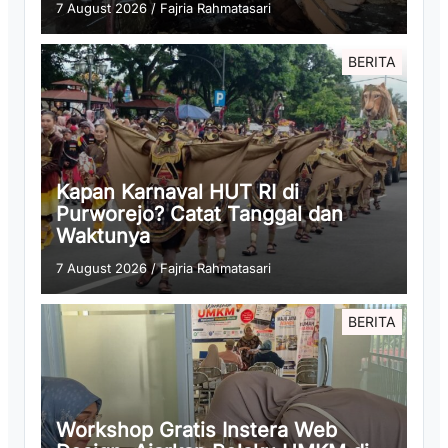
7 August 2026
/
Fajria Rahmatasari
BERITA
Kapan Karnaval HUT RI di
Purworejo? Catat Tanggal dan
Waktunya
7 August 2026
/
Fajria Rahmatasari
BERITA
Workshop Gratis Instera Web