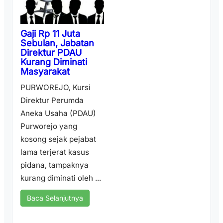
Gaji Rp 11 Juta
Sebulan, Jabatan
Direktur PDAU
Kurang Diminati
Masyarakat
PURWOREJO, Kursi
Direktur Perumda
Aneka Usaha (PDAU)
Purworejo yang
kosong sejak pejabat
lama terjerat kasus
pidana, tampaknya
kurang diminati oleh ...
Baca Selanjutnya