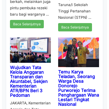
berkah, melainkan juga
Taruna/i Sekolah
pintu pembuka rezeki
Tinggi Pertanahan
baru bagi warganya ...
Nasional (STPN) ...
Baca Selanjutnya
Baca Selanjutnya
Wujudkan Tata
Temu Karya
Kelola Anggaran
Teladan, Seorang
Transparan dan
Warga Desa
Akuntabel, Sekjen
Donorejo
Kementerian
Purworejo Terima
ATR/BPN Beri 3
Penghargaan Wana
Pedoman
Lestari Tingkat
JAKARTA, Kementerian
Nasional