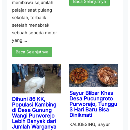
Baca Selanjutnya
membawa sejumlah
pelajar saat pulang
sekolah, terbalik
setelah menabrak
sebuah sepeda motor
yang ...
Baca Selanjutnya
Sayur Blibar Khas
Desa Pucungroto
Dihuni 86 KK,
Purworejo, Tunggu
Populasi Kambing
3 Hari Baru Bisa
di Desa Gunung
Dinikmati
Wangi Purworejo
Lebih Banyak dari
KALIGESING, Sayur
Jumlah Warganya