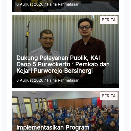
6 August 2026
/
Fajria Rahmatasari
BERITA
Dukung Pelayanan Publik, KAI
Daop 5 Purwokerto ‘ Pemkab dan
Kejari Purworejo Bersinergi
6 August 2026
/
Fajria Rahmatasari
BERITA
Implementasikan Program