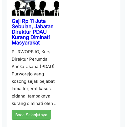
Gaji Rp 11 Juta
Sebulan, Jabatan
Direktur PDAU
Kurang Diminati
Masyarakat
PURWOREJO, Kursi
Direktur Perumda
Aneka Usaha (PDAU)
Purworejo yang
kosong sejak pejabat
lama terjerat kasus
pidana, tampaknya
kurang diminati oleh ...
Baca Selanjutnya