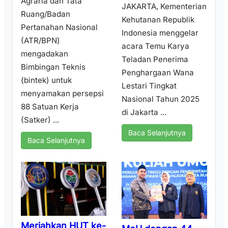
Agraria dan Tata
JAKARTA, Kementerian
Ruang/Badan
Kehutanan Republik
Pertanahan Nasional
Indonesia menggelar
(ATR/BPN)
acara Temu Karya
mengadakan
Teladan Penerima
Bimbingan Teknis
Penghargaan Wana
(bintek) untuk
Lestari Tingkat
menyamakan persepsi
Nasional Tahun 2025
88 Satuan Kerja
di Jakarta ...
(Satker) ...
Baca Selanjutnya
Baca Selanjutnya
Meriahkan HUT ke-