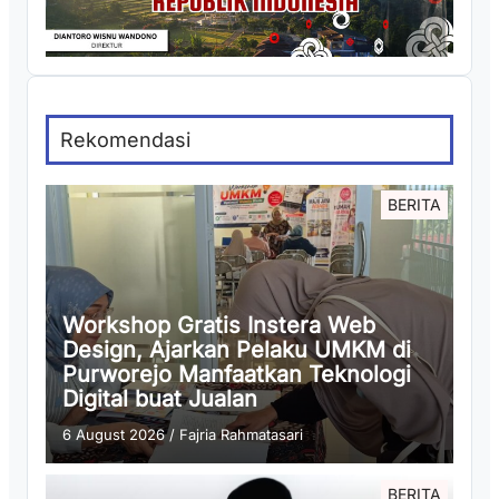
Rekomendasi
BERITA
Workshop Gratis Instera Web
Design, Ajarkan Pelaku UMKM di
Purworejo Manfaatkan Teknologi
Digital buat Jualan
6 August 2026
/
Fajria Rahmatasari
BERITA