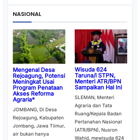
NASIONAL
Wisuda 624
Mengenal Desa
Taruna/i STPN,
Rejoagung, Potensi
Menteri ATR/BPN
Meningkat Usai
Sampaikan Hal Ini
Program Penataan
Akses Reforma
SLEMAN, Menteri
Agraria*
Agraria dan Tata
JOMBANG, Di Desa
Ruang/Kepala Badan
Rejoagung, Kabupaten
Pertanahan Nasional
Jombang, Jawa Tiimur,
(ATR/BPN), Nusron
air bukan hanya
Wahid, mewisuda 624