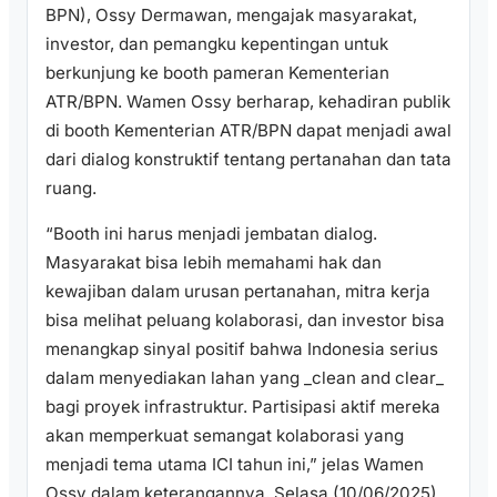
BPN), Ossy Dermawan, mengajak masyarakat,
investor, dan pemangku kepentingan untuk
berkunjung ke booth pameran Kementerian
ATR/BPN. Wamen Ossy berharap, kehadiran publik
di booth Kementerian ATR/BPN dapat menjadi awal
dari dialog konstruktif tentang pertanahan dan tata
ruang.
“Booth ini harus menjadi jembatan dialog.
Masyarakat bisa lebih memahami hak dan
kewajiban dalam urusan pertanahan, mitra kerja
bisa melihat peluang kolaborasi, dan investor bisa
menangkap sinyal positif bahwa Indonesia serius
dalam menyediakan lahan yang _clean and clear_
bagi proyek infrastruktur. Partisipasi aktif mereka
akan memperkuat semangat kolaborasi yang
menjadi tema utama ICI tahun ini,” jelas Wamen
Ossy dalam keterangannya, Selasa (10/06/2025).