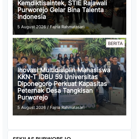
Kemdiktisaintek, STIE Rajawali
Purworejo Gelar Bina Talenta
Indonesia
5 August 2026
/
Fajria Rahmatasari
BERITA
Inovasi Multidisiplin Mahasiswa
KKN-T IDBU 59 Universitas
Diponegoro Perkuat Kapasitas
Peternak Desa Tangkisan
Purworejo
5 August 2026
/
Fajria Rahmatasari
SEKILAS PURWOREJO