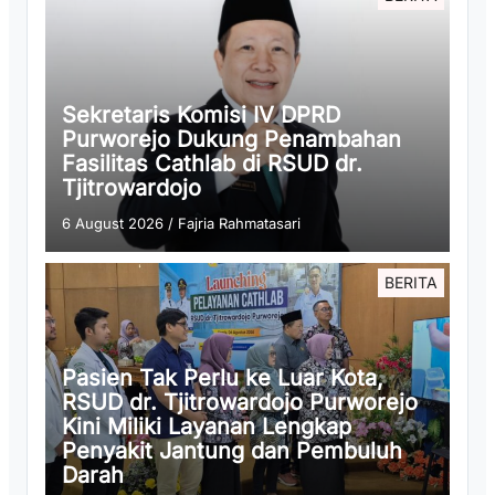
Sekretaris Komisi IV DPRD
Purworejo Dukung Penambahan
Fasilitas Cathlab di RSUD dr.
Tjitrowardojo
6 August 2026
/
Fajria Rahmatasari
BERITA
Pasien Tak Perlu ke Luar Kota,
RSUD dr. Tjitrowardojo Purworejo
Kini Miliki Layanan Lengkap
Penyakit Jantung dan Pembuluh
Darah