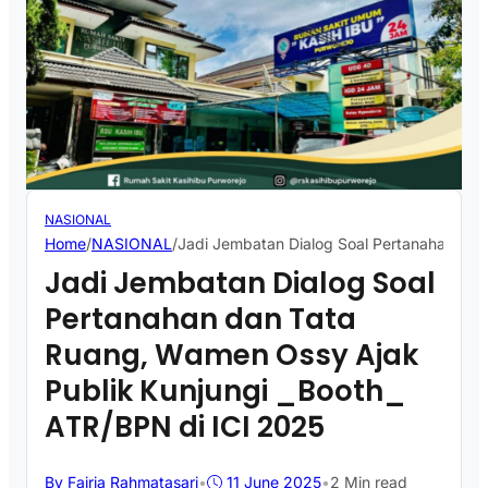
NASIONAL
Home
/
NASIONAL
/
Jadi Jembatan Dialog Soal Pertanahan dan
Jadi Jembatan Dialog Soal
Pertanahan dan Tata
Ruang, Wamen Ossy Ajak
Publik Kunjungi _Booth_
ATR/BPN di ICI 2025
By Fajria Rahmatasari
•
11 June 2025
•
2 Min read