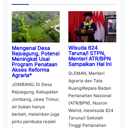
Wisuda 624
Mengenal Desa
Taruna/i STPN,
Rejoagung, Potensi
Menteri ATR/BPN
Meningkat Usai
Sampaikan Hal Ini
Program Penataan
Akses Reforma
SLEMAN, Menteri
Agraria*
Agraria dan Tata
JOMBANG, Di Desa
Ruang/Kepala Badan
Rejoagung, Kabupaten
Pertanahan Nasional
Jombang, Jawa Tiimur,
(ATR/BPN), Nusron
air bukan hanya
Wahid, mewisuda 624
berkah, melainkan juga
Taruna/i Sekolah
pintu pembuka rezeki
Tinggi Pertanahan