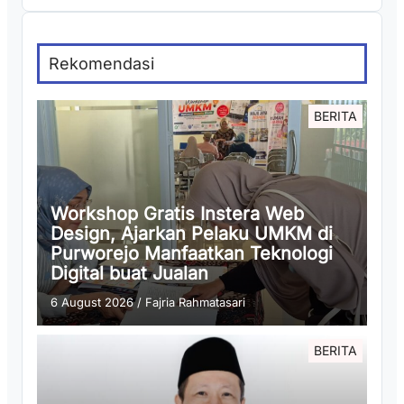
Rekomendasi
BERITA
Workshop Gratis Instera Web
Design, Ajarkan Pelaku UMKM di
Purworejo Manfaatkan Teknologi
Digital buat Jualan
6 August 2026
/
Fajria Rahmatasari
BERITA