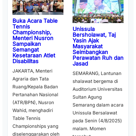
Buka Acara Table
Tennis
Unissula
Championship,
Bersholawat, Taj
Menteri Nusron
Yasin Ajak
Sampaikan
Masyarakat
Semangat
Seimbangkan
Kesetaraan Atlet
Perawatan Ruh dan
Disabilitas
Jasad
JAKARTA, Menteri
SEMARANG, Lantunan
Agraria dan Tata
shalawat bergema di
Ruang/Kepala Badan
Auditorium Universitas
Pertanahan Nasional
Sultan Agung
(ATR/BPN), Nusron
Semarang dalam acara
Wahid, menghadiri
Unissula Bersalawat
Table Tennis
pada Senin (4/8/2025)
Championships yang
malam. Momen
diselenggarakan oleh