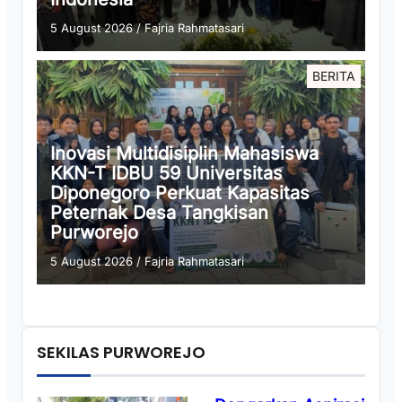
5 August 2026
/
Fajria Rahmatasari
BERITA
Inovasi Multidisiplin Mahasiswa
KKN-T IDBU 59 Universitas
Diponegoro Perkuat Kapasitas
Peternak Desa Tangkisan
Purworejo
5 August 2026
/
Fajria Rahmatasari
SEKILAS PURWOREJO