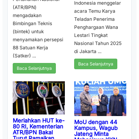
Indonesia menggelar
(ATR/BPN)
acara Temu Karya
mengadakan
Teladan Penerima
Bimbingan Teknis
Penghargaan Wana
(bintek) untuk
Lestari Tingkat
menyamakan persepsi
Nasional Tahun 2025
88 Satuan Kerja
di Jakarta ...
(Satker) ...
Baca Selanjutnya
Baca Selanjutnya
Meriahkan HUT ke-
MoU dengan 44
80 RI, Kementerian
Kampus, Wagub
ATR/BPN Bakal
Jateng Minta
Turut Ramaikan