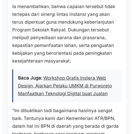
Ia menambahkan, bahwa capaian tersebut tidak
terlepas dari sinergi lintas instansi yang akan
terus diperkuat guna mendukung keberlanjutan
Program Sekolah Rakyat. Dukungan tersebut
meliputi penyediaan sarana dan prasarana,
kepastian pemanfaatan lahan, serta penguatan
kebijakan yang berorientasi pada peningkatan
kesejahteraan masyarakat.
Baca Juga:
Workshop Gratis Instera Web
Design, Ajarkan Pelaku UMKM di Purworejo
Manfaatkan Teknologi Digital buat Jualan
“Ini dibuktikan tadi bagaimana hasilnya sangat
baik. Tentunya kami dari Kementerian ATR/BPN,
dalam hal ini BPN di daerah yang berada di garda
terdepan, berharap agar program-program