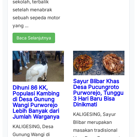
sekolah, terbalik
setelah menabrak
sebuah sepeda motor
yang ...
Baca Selanjutnya
Sayur Blibar Khas
Desa Pucungroto
Dihuni 86 KK,
Purworejo, Tunggu
Populasi Kambing
3 Hari Baru Bisa
di Desa Gunung
Dinikmati
Wangi Purworejo
Lebih Banyak dari
KALIGESING, Sayur
Jumlah Warganya
Blibar merupakan
KALIGESING, Desa
masakan tradisional
Gunung Wangi di