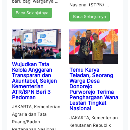
baru bagi warganya ...
Nasional (STPN) ...
Baca Selanjutnya
Baca Selanjutnya
Wujudkan Tata
Temu Karya
Kelola Anggaran
Teladan, Seorang
Transparan dan
Warga Desa
Akuntabel, Sekjen
Donorejo
Kementerian
Purworejo Terima
ATR/BPN Beri 3
Penghargaan Wana
Pedoman
Lestari Tingkat
JAKARTA, Kementerian
Nasional
Agraria dan Tata
JAKARTA, Kementerian
Ruang/Badan
Kehutanan Republik
Pertanahan Nasional