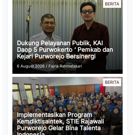
BERITA
Dukung Pelayanan Publik, KAI
Daop 5 Purwokerto ‘ Pemkab dan
Kejari Purworejo Bersinergi
6 August 2026
/
Fajria Rahmatasari
BERITA
Implementasikan Program
Kemdiktisaintek, STIE Rajawali
Purworejo Gelar Bina Talenta
Indonesia