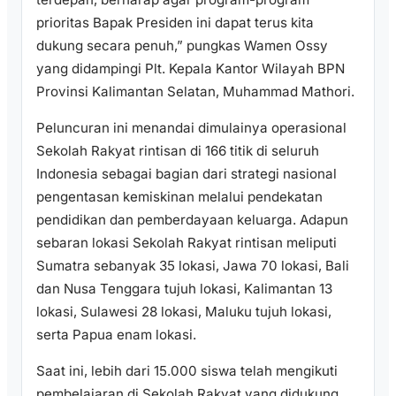
prioritas Bapak Presiden ini dapat terus kita
dukung secara penuh,” pungkas Wamen Ossy
yang didampingi Plt. Kepala Kantor Wilayah BPN
Provinsi Kalimantan Selatan, Muhammad Mathori.
Peluncuran ini menandai dimulainya operasional
Sekolah Rakyat rintisan di 166 titik di seluruh
Indonesia sebagai bagian dari strategi nasional
pengentasan kemiskinan melalui pendekatan
pendidikan dan pemberdayaan keluarga. Adapun
sebaran lokasi Sekolah Rakyat rintisan meliputi
Sumatra sebanyak 35 lokasi, Jawa 70 lokasi, Bali
dan Nusa Tenggara tujuh lokasi, Kalimantan 13
lokasi, Sulawesi 28 lokasi, Maluku tujuh lokasi,
serta Papua enam lokasi.
Saat ini, lebih dari 15.000 siswa telah mengikuti
pembelajaran di Sekolah Rakyat yang didukung