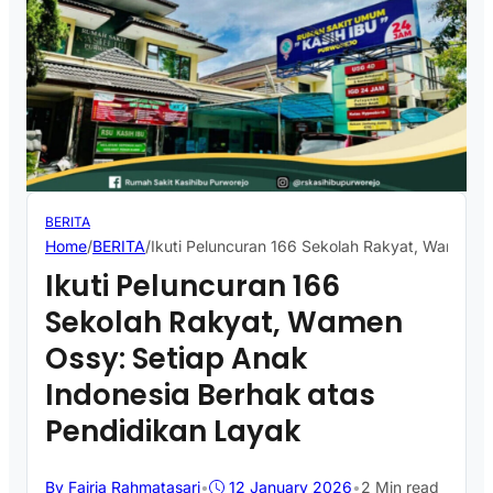
BERITA
Home
/
BERITA
/
Ikuti Peluncuran 166 Sekolah Rakyat, Wamen O
Ikuti Peluncuran 166
Sekolah Rakyat, Wamen
Ossy: Setiap Anak
Indonesia Berhak atas
Pendidikan Layak
By Fajria Rahmatasari
•
12 January 2026
•
2 Min read