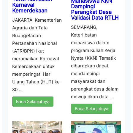
Mahasiswa KKN
Karnaval
Dampingi
Kemerdekaan
Perangkat Desa
Validasi Data RTLH
JAKARTA, Kementerian
SEMARANG,
Agraria dan Tata
Keterlibatan
Ruang/Badan
mahasiswa dalam
Pertanahan Nasional
program Kuliah Kerja
(ATR/BPN) ikut
Nyata (KKN) Tematik
meramaikan Karnaval
diharapkan dapat
Kemerdekaan untuk
mendampingi
memperingati Hari
masyarakat dan
Ulang Tahun (HUT) ke-
perangkat desa dalam
80 ...
mewujudkan data ...
Baca Selanjutnya
Baca Selanjutnya