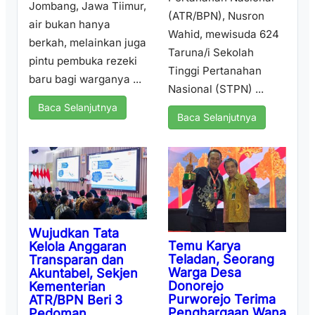
Jombang, Jawa Tiimur,
(ATR/BPN), Nusron
air bukan hanya
Wahid, mewisuda 624
berkah, melainkan juga
Taruna/i Sekolah
pintu pembuka rezeki
Tinggi Pertanahan
baru bagi warganya ...
Nasional (STPN) ...
Baca Selanjutnya
Baca Selanjutnya
Wujudkan Tata
Temu Karya
Kelola Anggaran
Teladan, Seorang
Transparan dan
Warga Desa
Akuntabel, Sekjen
Donorejo
Kementerian
Purworejo Terima
ATR/BPN Beri 3
Penghargaan Wana
Pedoman