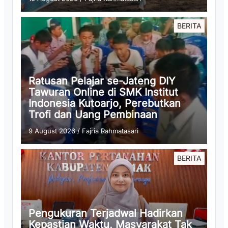
BERITA
Ratusan Pelajar se-Jateng DIY
Tawuran Online di SMK Institut
Indonesia Kutoarjo, Perebutkan
Trofi dan Uang Pembinaan
9 August 2026
/
Fajria Rahmatasari
BERITA
Pengukuran Terjadwal Hadirkan
Kepastian Waktu, Masyarakat Tak