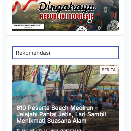
Rekomendasi
BERITA
610 Peserta Beach Medirun
Jelajahi Pantai Jetis, Lari Sambil
Menikmati Suasana Alam
10 August 2026
/
Fajria Rahmatasari