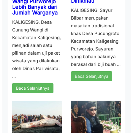
Dinikmati
Wangi Purworejo
Lebih Banyak dari
KALIGESING, Sayur
Jumlah Warganya
Blibar merupakan
KALIGESING, Desa
masakan tradisional
Gunung Wangi di
khas Desa Pucungroto
Kecamatan Kaligesing,
Kecamatan Kaligesing,
menjadi salah satu
Purworejo. Sayuran
pilihan dalam uji paket
yang bahan bakunya
wisata yang dilakukan
berasal dari biji buah ...
oleh Dinas Pariwisata,
...
Baca Selanjutnya
Baca Selanjutnya