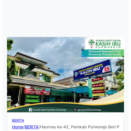
BERITA
Home
/
BERITA
/
Haornas ke-42, Pemkab Purworejo Beri Penghar