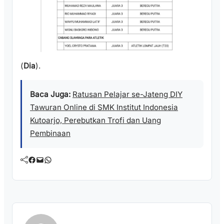
(
Dia
).
Baca Juga:
Ratusan Pelajar se-Jateng DIY
Tawuran Online di SMK Institut Indonesia
Kutoarjo, Perebutkan Trofi dan Uang
Pembinaan
Facebook
Mail
WhatsApp