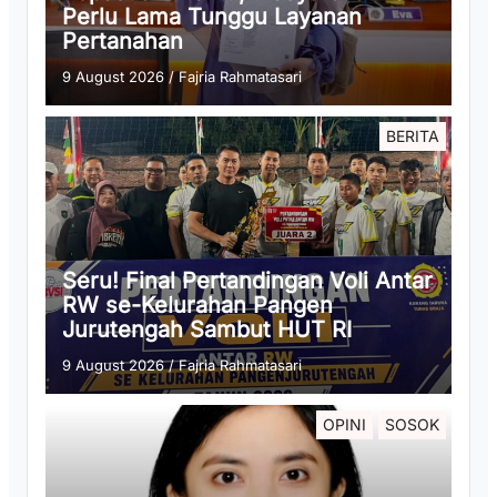
Perlu Lama Tunggu Layanan
Pertanahan
9 August 2026
/
Fajria Rahmatasari
BERITA
Seru! Final Pertandingan Voli Antar
RW se-Kelurahan Pangen
Jurutengah Sambut HUT RI
9 August 2026
/
Fajria Rahmatasari
OPINI
SOSOK