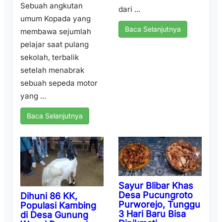
Sebuah angkutan
dari ...
umum Kopada yang
Baca Selanjutnya
membawa sejumlah
pelajar saat pulang
sekolah, terbalik
setelah menabrak
sebuah sepeda motor
yang ...
Baca Selanjutnya
Sayur Blibar Khas
Desa Pucungroto
Dihuni 86 KK,
Purworejo, Tunggu
Populasi Kambing
3 Hari Baru Bisa
di Desa Gunung