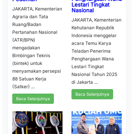
Lestari Tingkat
JAKARTA, Kementerian
Nasional
Agraria dan Tata
JAKARTA, Kementerian
Ruang/Badan
Kehutanan Republik
Pertanahan Nasional
Indonesia menggelar
(ATR/BPN)
acara Temu Karya
mengadakan
Teladan Penerima
Bimbingan Teknis
Penghargaan Wana
(bintek) untuk
Lestari Tingkat
menyamakan persepsi
Nasional Tahun 2025
88 Satuan Kerja
di Jakarta ...
(Satker) ...
Baca Selanjutnya
Baca Selanjutnya