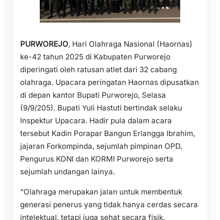
PURWOREJO
, Hari Olahraga Nasional (Haornas)
ke-42 tahun 2025 di Kabupaten Purworejo
diperingati oleh ratusan atlet dari 32 cabang
olahraga. Upacara peringatan Haornas dipusatkan
di depan kantor Bupati Purworejo, Selasa
(9/9/205). Bupati Yuli Hastuti bertindak selaku
Inspektur Upacara. Hadir pula dalam acara
tersebut Kadin Porapar Bangun Erlangga Ibrahim,
jajaran Forkompinda, sejumlah pimpinan OPD,
Pengurus KONI dan KORMI Purworejo serta
sejumlah undangan lainya.
“Olahraga merupakan jalan untuk membentuk
generasi penerus yang tidak hanya cerdas secara
intelektual, tetapi juga sehat secara fisik,