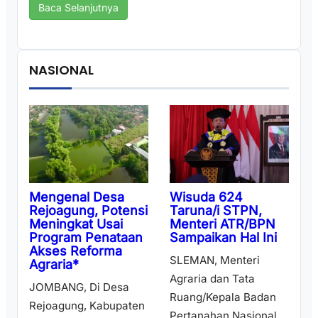
Baca Selanjutnya
NASIONAL
Wisuda 624
Mengenal Desa
Taruna/i STPN,
Rejoagung, Potensi
Menteri ATR/BPN
Meningkat Usai
Sampaikan Hal Ini
Program Penataan
Akses Reforma
SLEMAN, Menteri
Agraria*
Agraria dan Tata
JOMBANG, Di Desa
Ruang/Kepala Badan
Rejoagung, Kabupaten
Pertanahan Nasional