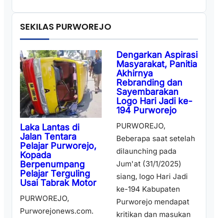
SEKILAS PURWOREJO
Dengarkan Aspirasi
Masyarakat, Panitia
Akhirnya
Rebranding dan
Sayembarakan
Logo Hari Jadi ke-
194 Purworejo
PURWOREJO,
Laka Lantas di
Jalan Tentara
Beberapa saat setelah
Pelajar Purworejo,
dilaunching pada
Kopada
Berpenumpang
Jum'at (31/1/2025)
Pelajar Terguling
siang, logo Hari Jadi
Usai Tabrak Motor
ke-194 Kabupaten
PURWOREJO,
Purworejo mendapat
Purworejonews.com.
kritikan dan masukan