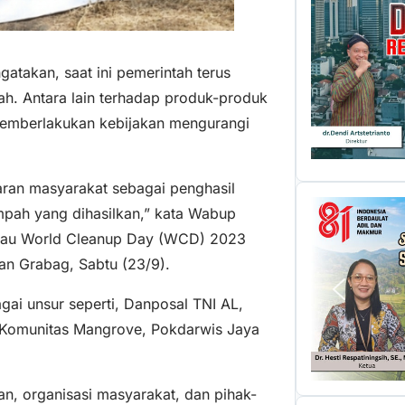
gatakan, saat ini pemerintah terus
ah. Antara lain terhadap produk-produk
emberlakukan kebijakan mengurangi
ran masyarakat sebagai penghasil
pah yang dihasilkan,” kata Wabup
 atau World Cleanup Day (WCD) 2023
an Grabag, Sabtu (23/9).
bagai unsur seperti, Danposal TNI AL,
 Komunitas Mangrove, Pokdarwis Jaya
n, organisasi masyarakat, dan pihak-