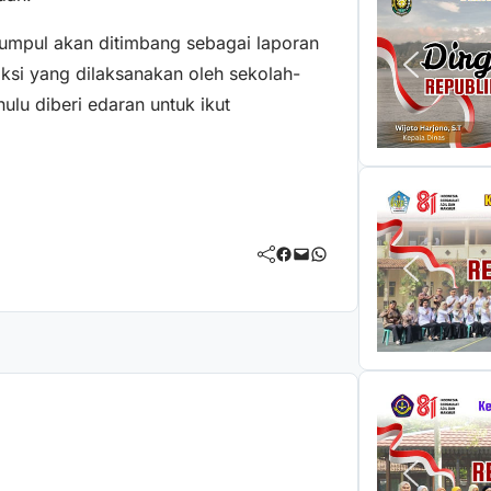
kumpul akan ditimbang sebagai laporan
ksi yang dilaksanakan oleh sekolah-
hulu diberi edaran untuk ikut
Facebook
Mail
WhatsApp