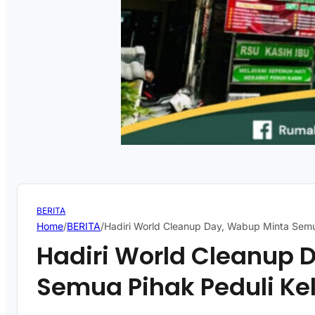
BERITA
Home
/
BERITA
/
Hadiri World Cleanup Day, Wabup Minta Semu
Hadiri World Cleanup 
Semua Pihak Peduli K