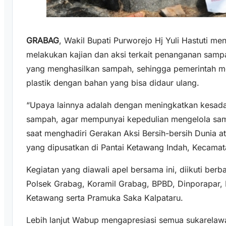
GRABAG
, Wakil Bupati Purworejo Hj Yuli Hastuti men
melakukan kajian dan aksi terkait penanganan samp
yang menghasilkan sampah, sehingga pemerintah m
plastik dengan bahan yang bisa didaur ulang.
“Upaya lainnya adalah dengan meningkatkan kesada
sampah, agar mempunyai kepedulian mengelola sam
saat menghadiri Gerakan Aksi Bersih-bersih Dunia
yang dipusatkan di Pantai Ketawang Indah, Kecamat
Kegiatan yang diawali apel bersama ini, diikuti ber
Polsek Grabag, Koramil Grabag, BPBD, Dinporapar,
Ketawang serta Pramuka Saka Kalpataru.
Lebih lanjut Wabup mengapresiasi semua sukarelawa