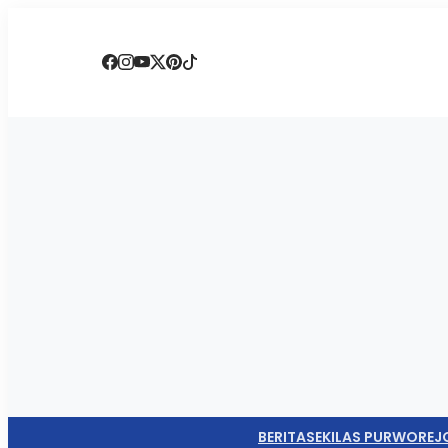
BERITA
SEKILAS PURWOREJ