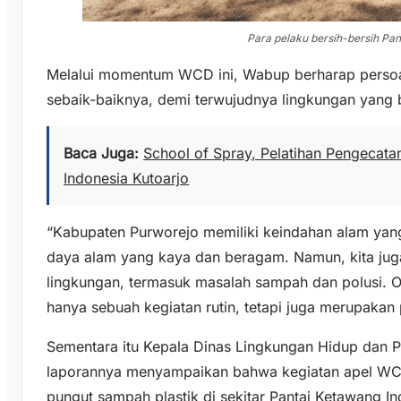
Para pelaku bersih-bersih Pa
Melalui momentum WCD ini, Wabup berharap persoa
sebaik-baiknya, demi terwujudnya lingkungan yang b
Baca Juga:
School of Spray, Pelatihan Pengecatan 
Indonesia Kutoarjo
“Kabupaten Purworejo memiliki keindahan alam yan
daya alam yang kaya dan beragam. Namun, kita jug
lingkungan, termasuk masalah sampah dan polusi. O
hanya sebuah kegiatan rutin, tetapi juga merupakan 
Sementara itu Kepala Dinas Lingkungan Hidup dan 
laporannya menyampaikan bahwa kegiatan apel WCD,
pungut sampah plastik di sekitar Pantai Ketawang In