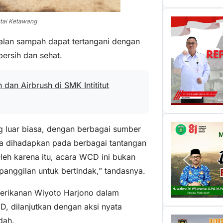
ntai Ketawang
lan sampah dapat tertangani dengan
ersih dan sehat.
dan Airbrush di SMK Intititut
g luar biasa, dengan berbagai sumber
a dihadapkan pada berbagai tantangan
leh karena itu, acara WCD ini bukan
panggilan untuk bertindak,” tandasnya.
Perikanan Wiyoto Harjono dalam
 dilanjutkan dengan aksi nyata
dah.