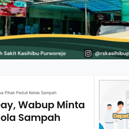
a Pihak Peduli Kelola Sampah
Day, Wabup Minta
elola Sampah