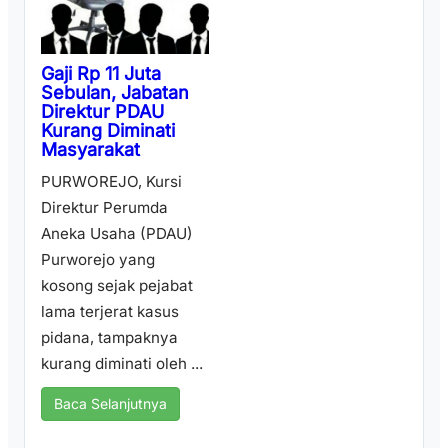
Gaji Rp 11 Juta
Sebulan, Jabatan
Direktur PDAU
Kurang Diminati
Masyarakat
PURWOREJO, Kursi
Direktur Perumda
Aneka Usaha (PDAU)
Purworejo yang
kosong sejak pejabat
lama terjerat kasus
pidana, tampaknya
kurang diminati oleh ...
Baca Selanjutnya