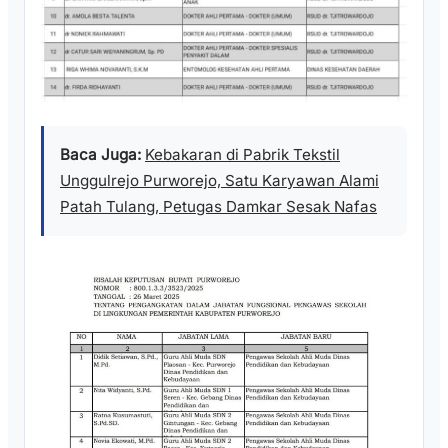
Baca Juga:
Kebakaran di Pabrik Tekstil
Unggulrejo Purworejo, Satu Karyawan Alami
Patah Tulang, Petugas Damkar Sesak Nafas