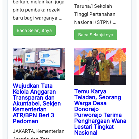
berkah, melainkan juga
Taruna/i Sekolah
pintu pembuka rezeki
Tinggi Pertanahan
baru bagi warganya ...
Nasional (STPN) ...
Baca Selanjutnya
Baca Selanjutnya
Wujudkan Tata
Temu Karya
Kelola Anggaran
Teladan, Seorang
Transparan dan
Warga Desa
Akuntabel, Sekjen
Donorejo
Kementerian
Purworejo Terima
ATR/BPN Beri 3
Penghargaan Wana
Pedoman
Lestari Tingkat
JAKARTA, Kementerian
Nasional