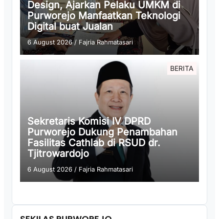
Design, Ajarkan Pelaku UMKM di
Purworejo Manfaatkan Teknologi
Digital buat Jualan
6 August 2026
/
Fajria Rahmatasari
BERITA
Sekretaris Komisi IV DPRD
Purworejo Dukung Penambahan
Fasilitas Cathlab di RSUD dr.
Tjitrowardojo
6 August 2026
/
Fajria Rahmatasari
SEKILAS PURWOREJO