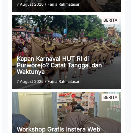
7 August 2026
/
Fajria Rahmatasari
BERITA
Kapan Karnaval HUT RI di
Purworejo? Catat Tanggal dan
Waktunya
7 August 2026
/
Fajria Rahmatasari
BERITA
Workshop Gratis Instera Web