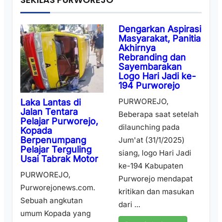
Dengarkan Aspirasi
Masyarakat, Panitia
Akhirnya
Rebranding dan
Sayembarakan
Logo Hari Jadi ke-
194 Purworejo
PURWOREJO,
Laka Lantas di
Jalan Tentara
Beberapa saat setelah
Pelajar Purworejo,
dilaunching pada
Kopada
Berpenumpang
Jum'at (31/1/2025)
Pelajar Terguling
siang, logo Hari Jadi
Usai Tabrak Motor
ke-194 Kabupaten
PURWOREJO,
Purworejo mendapat
Purworejonews.com.
kritikan dan masukan
Sebuah angkutan
dari ...
umum Kopada yang