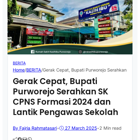
BERITA
Home
/
BERITA
/
Gerak Cepat, Bupati Purworejo Serahkan SK C
Gerak Cepat, Bupati
Purworejo Serahkan SK
CPNS Formasi 2024 dan
Lantik Pengawas Sekolah
By Fajria Rahmatasari
•
27 March 2025
•
2 Min read
Facebook
Mail
WhatsApp