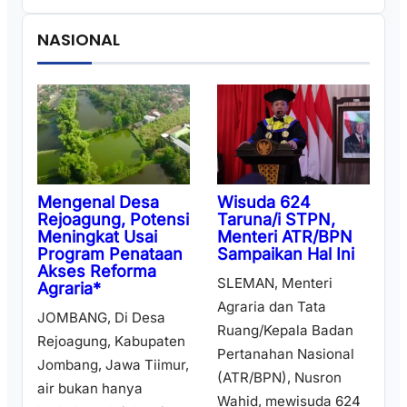
NASIONAL
Wisuda 624
Mengenal Desa
Taruna/i STPN,
Rejoagung, Potensi
Menteri ATR/BPN
Meningkat Usai
Sampaikan Hal Ini
Program Penataan
Akses Reforma
SLEMAN, Menteri
Agraria*
Agraria dan Tata
JOMBANG, Di Desa
Ruang/Kepala Badan
Rejoagung, Kabupaten
Pertanahan Nasional
Jombang, Jawa Tiimur,
(ATR/BPN), Nusron
air bukan hanya
Wahid, mewisuda 624