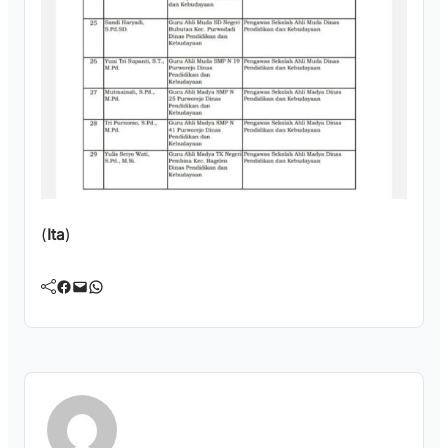
(
Ita
)
Facebook
Mail
WhatsApp