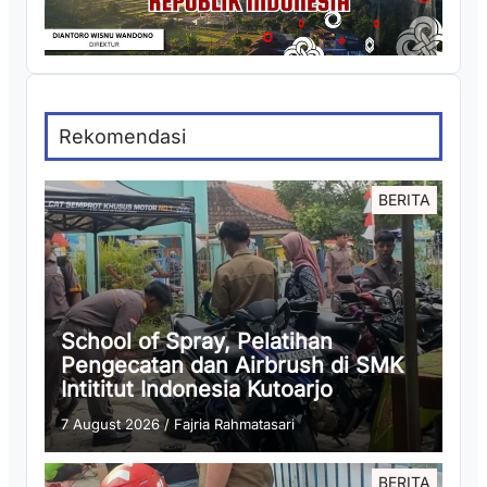
Rekomendasi
BERITA
School of Spray, Pelatihan
Pengecatan dan Airbrush di SMK
Intititut Indonesia Kutoarjo
7 August 2026
/
Fajria Rahmatasari
BERITA