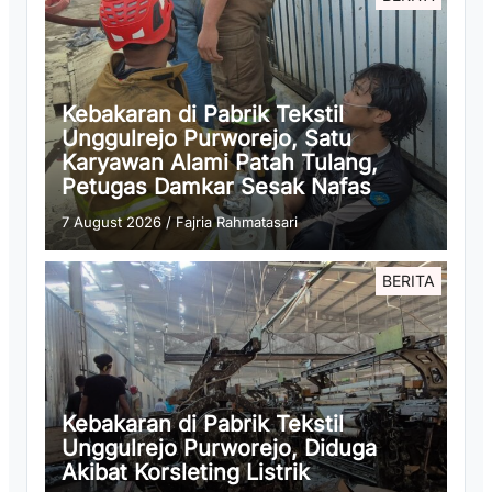
Kebakaran di Pabrik Tekstil
Unggulrejo Purworejo, Satu
Karyawan Alami Patah Tulang,
Petugas Damkar Sesak Nafas
7 August 2026
/
Fajria Rahmatasari
BERITA
Kebakaran di Pabrik Tekstil
Unggulrejo Purworejo, Diduga
Akibat Korsleting Listrik