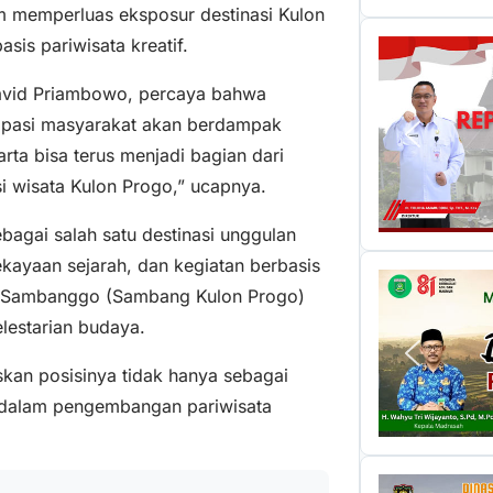
lam memperluas eksposur destinasi Kulon
is pariwisata kreatif.
vid Priambowo, percaya bahwa
sipasi masyarakat akan berdampak
ta bisa terus menjadi bagian dari
osi wisata Kulon Progo,” ucapnya.
bagai salah satu destinasi unggulan
kayaan sejarah, dan kegiatan berbasis
an Sambanggo (Sambang Kulon Progo)
lestarian budaya.
skan posisinya tidak hanya sebagai
f dalam pengembangan pariwisata