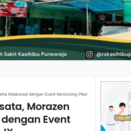
ta Kolaborasi dengan Event Keroncong Plesiran Vol. IX
sata, Morazen
 dengan Event