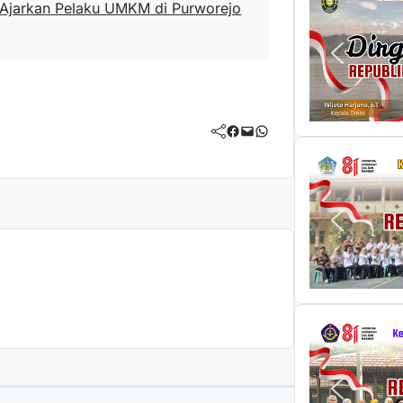
 Ajarkan Pelaku UMKM di Purworejo
Facebook
Mail
WhatsApp