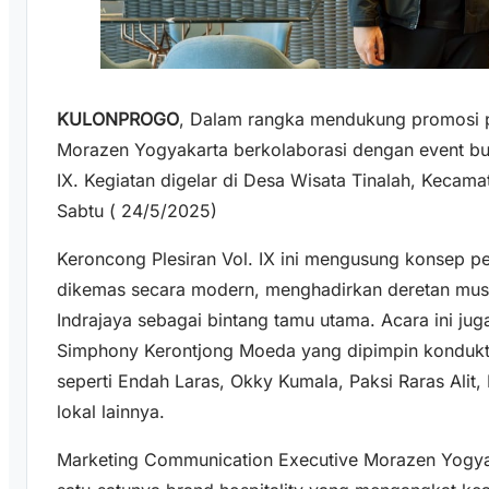
KULONPROGO
, Dalam rangka mendukung promosi p
Morazen Yogyakarta berkolaborasi dengan event bu
IX. Kegiatan digelar di Desa Wisata Tinalah, Kecam
Sabtu ( 24/5/2025)
Keroncong Plesiran Vol. IX ini mengusung konsep p
dikemas secara modern, menghadirkan deretan musisi
Indrajaya sebagai bintang tamu utama. Acara ini ju
Simphony Kerontjong Moeda yang dipimpin konduktor 
seperti Endah Laras, Okky Kumala, Paksi Raras Alit
lokal lainnya.
Marketing Communication Executive Morazen Yogya