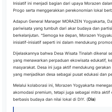
Inisiatif ini menjadi bagian dari upaya Morazen da
Progo serta menggerakkan perekonomian lokal berbas
Adapun General Manager MORAZEN Yogyakarta, Da
pariwisata yang tumbuh dari akar budaya dan parti
berkelanjutan. “Semoga ke depan, Morazen Yogyakar
inisiatif-inisiatif seperti ini dalam mendukung prom
Dijelaskannya bahwa Desa Wisata Tinalah dikenal se
yang menawarkan perpaduan ekowisata edukatif, ke
masyarakat. Desa ini juga aktif mendukung gerak
yang menjadikan desa sebagai pusat edukasi dan pe
Melalui kolaborasi ini, Morazen Yogyakarta menega
akomodasi premium, tetapi juga sebagai mitra akti
berbasis budaya dan nilai lokal di DIY. (
Dia
)