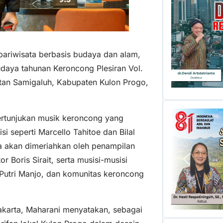
ariwisata berbasis budaya dan alam,
daya tahunan Keroncong Plesiran Vol.
atan Samigaluh, Kabupaten Kulon Progo,
ertunjukan musik keroncong yang
 seperti Marcello Tahitoe dan Bilal
ga akan dimeriahkan oleh penampilan
Boris Sirait, serta musisi-musisi
, Putri Manjo, dan komunitas keroncong
karta, Maharani menyatakan, sebagai