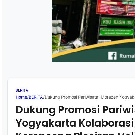
BERITA
Home
/
BERITA
/
Dukung Promosi Pariwisata, Morazen Yogyakar
Dukung Promosi Pariwi
Yogyakarta Kolaborasi