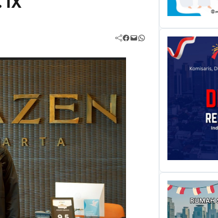
 IX
Facebook
Mail
WhatsApp