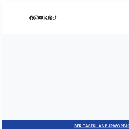
BERITA
SEKILAS PURWOREJ