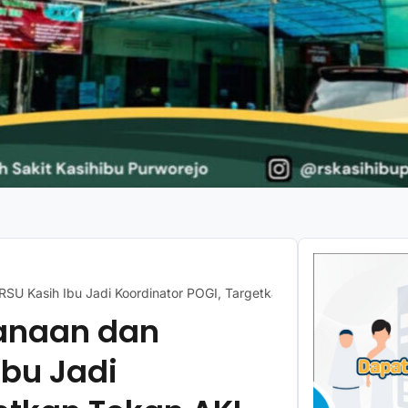
SU Kasih Ibu Jadi Koordinator POGI, Targetkan Tekan AKI di Purwo
danaan dan
bu Jadi