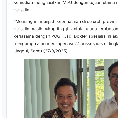
kemudian menghasilkan MoU dengan tujuan utama 
bersalin.
“Memang ini menjadi keprihatinan di seluruh provin
bersalin masih cukup tinggi. Untuk itu ada terobosa
kerjasama dengan POGI. Jadi Dokter spesialis ini ak
mengampu atau mensupervisi 27 puskesmas di lingk
Unggul, Sabtu (27/9/2025).