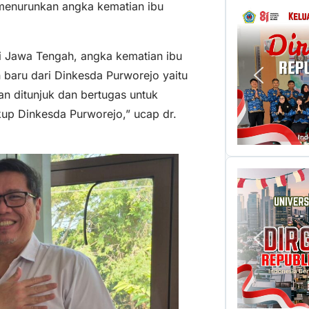
menurunkan angka kematian ibu
si Jawa Tengah, angka kematian ibu
n baru dari Dinkesda Purworejo yaitu
an ditunjuk dan bertugas untuk
up Dinkesda Purworejo,” ucap dr.