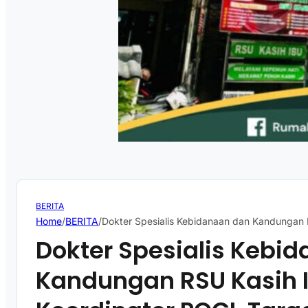
BERITA
Home
/
BERITA
/
Dokter Spesialis Kebidanaan dan Kandungan R
Dokter Spesialis Kebi
Kandungan RSU Kasih I