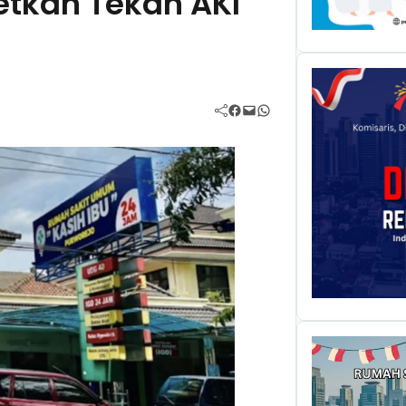
etkan Tekan AKI
Facebook
Mail
WhatsApp