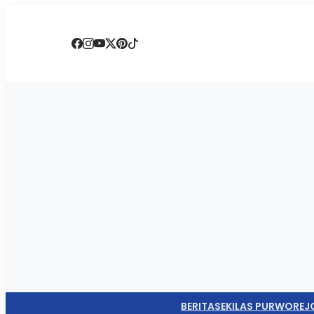
BERITA
SEKILAS PURWOREJ