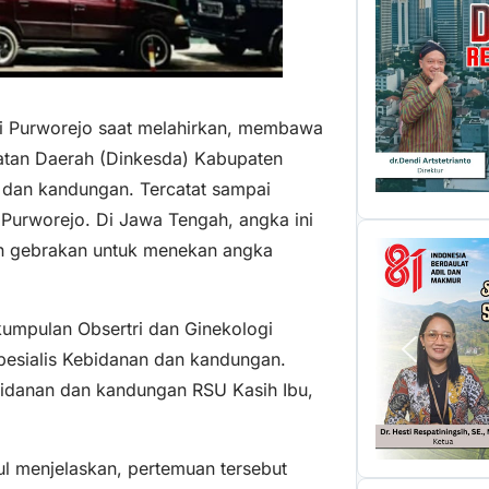
 di Purworejo saat melahirkan, membawa
hatan Daerah (Dinkesda) Kabupaten
n dan kandungan. Tercatat sampai
 Purworejo. Di Jawa Tengah, angka ini
an gebrakan untuk menekan angka
umpulan Obsertri dan Ginekologi
pesialis Kebidanan dan kandungan.
ebidanan dan kandungan RSU Kasih Ibu,
ul menjelaskan, pertemuan tersebut