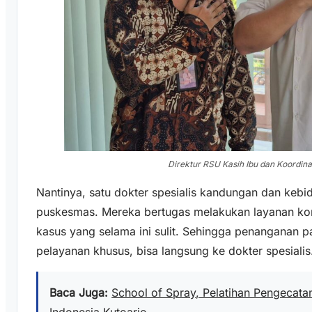
Direktur RSU Kasih Ibu dan Koordin
Nantinya, satu dokter spesialis kandungan dan kebi
puskesmas. Mereka bertugas melakukan layanan kon
kasus yang selama ini sulit. Sehingga penanganan
pelayanan khusus, bisa langsung ke dokter spesialis
Baca Juga:
School of Spray, Pelatihan Pengecatan 
Indonesia Kutoarjo