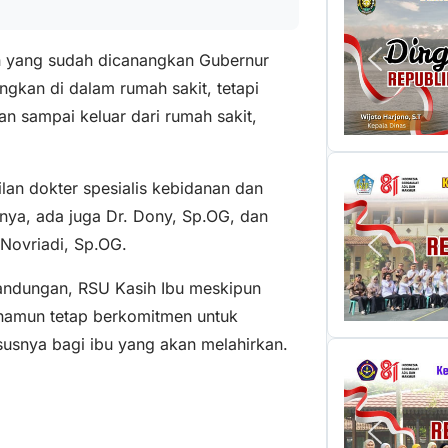
n yang sudah dicanangkan Gubernur
gkan di dalam rumah sakit, tetapi
an sampai keluar dari rumah sakit,
ilan dokter spesialis kebidanan dan
rinya, ada juga Dr. Dony, Sp.OG, dan
 Novriadi, Sp.OG.
andungan, RSU Kasih Ibu meskipun
 namun tetap berkomitmen untuk
usnya bagi ibu yang akan melahirkan.