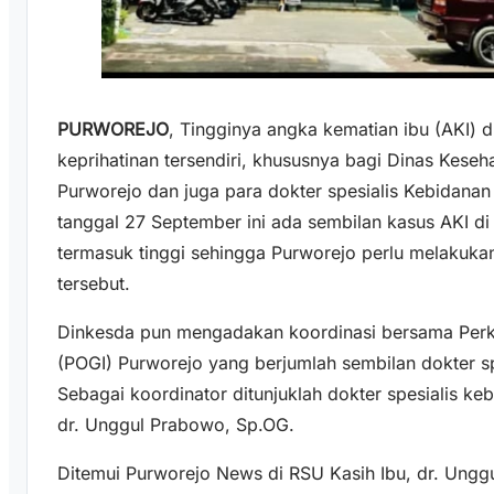
PURWOREJO
, Tingginya angka kematian ibu (AKI)
keprihatinan tersendiri, khususnya bagi Dinas Kese
Purworejo dan juga para dokter spesialis Kebidana
tanggal 27 September ini ada sembilan kasus AKI di
termasuk tinggi sehingga Purworejo perlu melakuk
tersebut.
Dinkesda pun mengadakan koordinasi bersama Perk
(POGI) Purworejo yang berjumlah sembilan dokter s
Sebagai koordinator ditunjuklah dokter spesialis k
dr. Unggul Prabowo, Sp.OG.
Ditemui Purworejo News di RSU Kasih Ibu, dr. Ungg