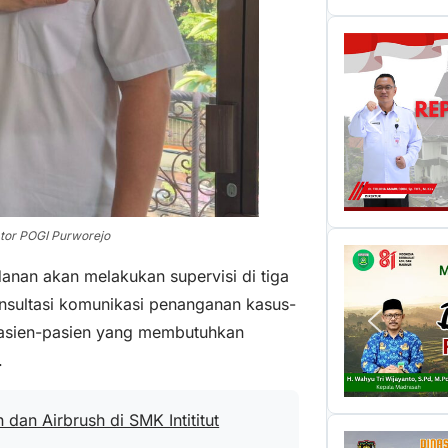
ator POGI Purworejo
danan akan melakukan supervisi di tiga
sultasi komunikasi penanganan kasus-
 pasien-pasien yang membutuhkan
.
dan Airbrush di SMK Intititut