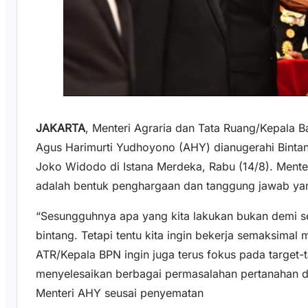
JAKARTA
, Menteri Agraria dan Tata Ruang/Kepala 
Agus Harimurti Yudhoyono (AHY) dianugerahi Binta
Joko Widodo di Istana Merdeka, Rabu (14/8). Ment
adalah bentuk penghargaan dan tanggung jawab yan
“Sesungguhnya apa yang kita lakukan bukan demi 
bintang. Tetapi tentu kita ingin bekerja semaksimal 
ATR/Kepala BPN ingin juga terus fokus pada target-
menyelesaikan berbagai permasalahan pertanahan da
Menteri AHY seusai penyematan