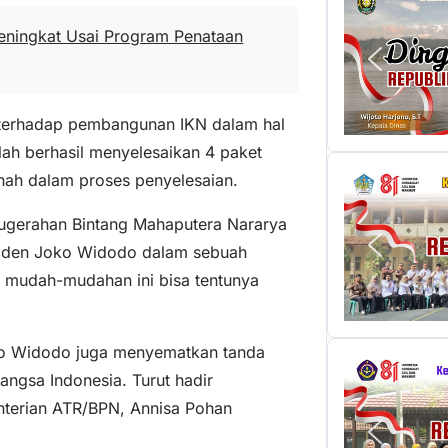
eningkat Usai Program Penataan
 terhadap pembangunan IKN dalam hal
lah berhasil menyelesaikan 4 paket
ah dalam proses penyelesaian.
nugerahan Bintang Mahaputera Nararya
esiden Joko Widodo dalam sebuah
i mudah-mudahan ini bisa tentunya
o Widodo juga menyematkan tanda
ngsa Indonesia. Turut hadir
terian ATR/BPN, Annisa Pohan