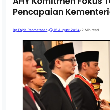
AHY Komitmen Fokus T
Pencapaian Kementeri
By Fajria Rahmatasari
•
15 August 2024
•
2 Min read