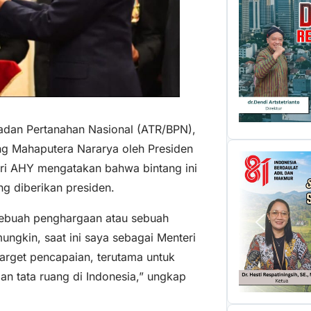
Badan Pertanahan Nasional (ATR/BPN),
ng Mahaputera Nararya oleh Presiden
eri AHY mengatakan bahwa bintang ini
g diberikan presiden.
sebuah penghargaan atau sebuah
mungkin, saat ini saya sebagai Menteri
target pencapaian, terutama untuk
n tata ruang di Indonesia,” ungkap