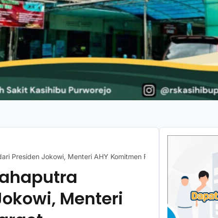
dari Presiden Jokowi, Menteri AHY Komitmen Fokus Target Pencapa
Mahaputra
Jokowi, Menteri