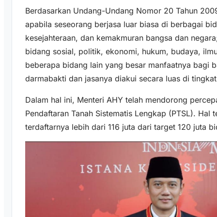
Berdasarkan Undang-Undang Nomor 20 Tahun 2009 P
apabila seseorang berjasa luar biasa di berbagai b
kesejahteraan, dan kemakmuran bangsa dan negara
bidang sosial, politik, ekonomi, hukum, budaya, ilm
beberapa bidang lain yang besar manfaatnya bagi 
darmabakti dan jasanya diakui secara luas di tingkat
Dalam hal ini, Menteri AHY telah mendorong percep
Pendaftaran Tanah Sistematis Lengkap (PTSL). Hal 
terdaftarnya lebih dari 116 juta dari target 120 juta 