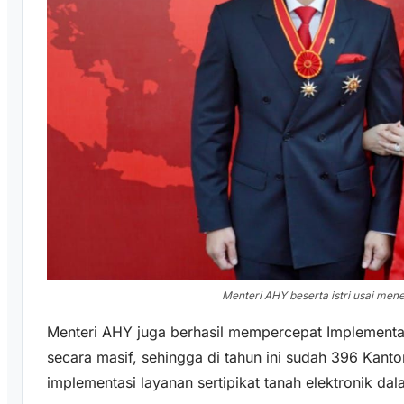
Menteri AHY beserta istri usai me
Menteri AHY juga berhasil mempercepat Implementas
secara masif, sehingga di tahun ini sudah 396 Kant
implementasi layanan sertipikat tanah elektronik dala