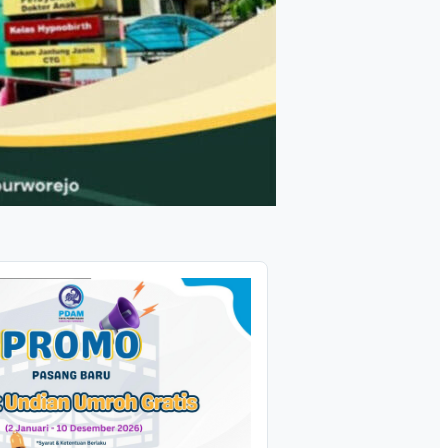
ian Kementerian ATR/BPN