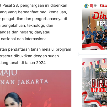
asal 28, penghargaan ini diberikan
idang yang bermanfaat bagi kemajuan,
; pengabdian dan pengorbanannya di
u pengetahuan, teknologi, dan
bangsa dan negara; dan/atau
 nasional dan internasional.
atan pendaftaran tanah melalui program
tersebut dibuktikan dengan sudah
bidang tanah di tahun 2024.