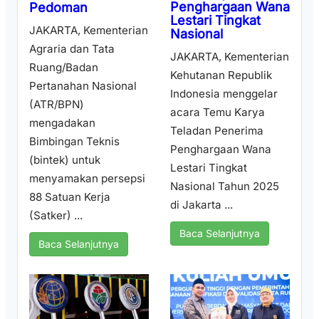
Penghargaan Wana
Pedoman
Lestari Tingkat
JAKARTA, Kementerian
Nasional
Agraria dan Tata
JAKARTA, Kementerian
Ruang/Badan
Kehutanan Republik
Pertanahan Nasional
Indonesia menggelar
(ATR/BPN)
acara Temu Karya
mengadakan
Teladan Penerima
Bimbingan Teknis
Penghargaan Wana
(bintek) untuk
Lestari Tingkat
menyamakan persepsi
Nasional Tahun 2025
88 Satuan Kerja
di Jakarta ...
(Satker) ...
Baca Selanjutnya
Baca Selanjutnya