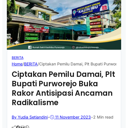
BERITA
Home
/
BERITA
/
Ciptakan Pemilu Damai, Plt Bupati Purworejo B
Ciptakan Pemilu Damai, Plt
Bupati Purworejo Buka
Rakor Antisipasi Ancaman
Radikalisme
By Yudia Setiandini
•
11 November 2023
•
2 Min read
Facebook
Mail
WhatsApp