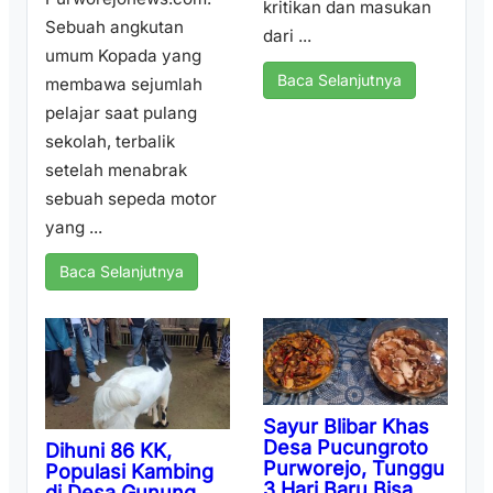
kritikan dan masukan
Sebuah angkutan
dari ...
umum Kopada yang
Baca Selanjutnya
membawa sejumlah
pelajar saat pulang
sekolah, terbalik
setelah menabrak
sebuah sepeda motor
yang ...
Baca Selanjutnya
Sayur Blibar Khas
Desa Pucungroto
Dihuni 86 KK,
Purworejo, Tunggu
Populasi Kambing
3 Hari Baru Bisa
di Desa Gunung