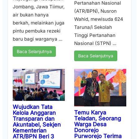
Pertanahan Nasional
Jombang, Jawa Tiimur,
(ATR/BPN), Nusron
air bukan hanya
Wahid, mewisuda 624
berkah, melainkan juga
Taruna/i Sekolah
pintu pembuka rezeki
Tinggi Pertanahan
baru bagi warganya ...
Nasional (STPN) ...
Baca Selanjutnya
Baca Selanjutnya
Wujudkan Tata
Temu Karya
Kelola Anggaran
Teladan, Seorang
Transparan dan
Warga Desa
Akuntabel, Sekjen
Donorejo
Kementerian
Purworejo Terima
ATR/BPN Beri 3