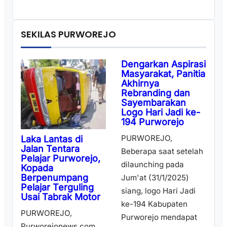
SEKILAS PURWOREJO
Dengarkan Aspirasi
Masyarakat, Panitia
Akhirnya
Rebranding dan
Sayembarakan
Logo Hari Jadi ke-
194 Purworejo
PURWOREJO,
Laka Lantas di
Jalan Tentara
Beberapa saat setelah
Pelajar Purworejo,
dilaunching pada
Kopada
Berpenumpang
Jum'at (31/1/2025)
Pelajar Terguling
siang, logo Hari Jadi
Usai Tabrak Motor
ke-194 Kabupaten
PURWOREJO,
Purworejo mendapat
Purworejonews.com.