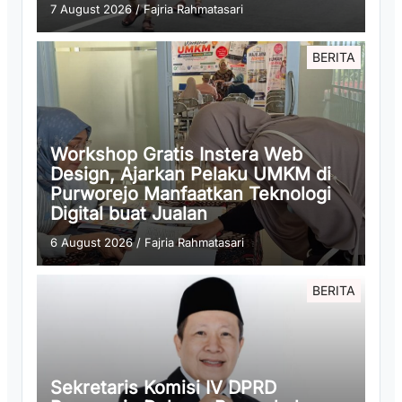
7 August 2026
/
Fajria Rahmatasari
BERITA
Workshop Gratis Instera Web
Design, Ajarkan Pelaku UMKM di
Purworejo Manfaatkan Teknologi
Digital buat Jualan
6 August 2026
/
Fajria Rahmatasari
BERITA
Sekretaris Komisi IV DPRD