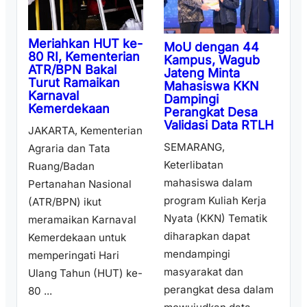
Meriahkan HUT ke-
MoU dengan 44
80 RI, Kementerian
Kampus, Wagub
ATR/BPN Bakal
Jateng Minta
Turut Ramaikan
Mahasiswa KKN
Karnaval
Dampingi
Kemerdekaan
Perangkat Desa
Validasi Data RTLH
JAKARTA, Kementerian
SEMARANG,
Agraria dan Tata
Keterlibatan
Ruang/Badan
mahasiswa dalam
Pertanahan Nasional
program Kuliah Kerja
(ATR/BPN) ikut
Nyata (KKN) Tematik
meramaikan Karnaval
diharapkan dapat
Kemerdekaan untuk
mendampingi
memperingati Hari
masyarakat dan
Ulang Tahun (HUT) ke-
perangkat desa dalam
80 ...