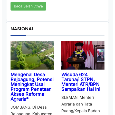
Baca Selanjutnya
NASIONAL
Wisuda 624
Mengenal Desa
Taruna/i STPN,
Rejoagung, Potensi
Menteri ATR/BPN
Meningkat Usai
Sampaikan Hal Ini
Program Penataan
Akses Reforma
SLEMAN, Menteri
Agraria*
Agraria dan Tata
JOMBANG, Di Desa
Ruang/Kepala Badan
Rejoagung, Kabupaten