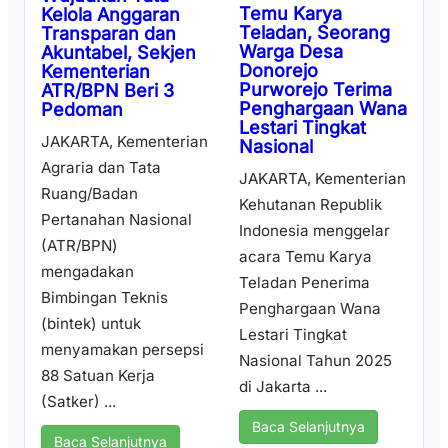
Temu Karya
Kelola Anggaran
Teladan, Seorang
Transparan dan
Warga Desa
Akuntabel, Sekjen
Donorejo
Kementerian
Purworejo Terima
ATR/BPN Beri 3
Penghargaan Wana
Pedoman
Lestari Tingkat
JAKARTA, Kementerian
Nasional
Agraria dan Tata
JAKARTA, Kementerian
Ruang/Badan
Kehutanan Republik
Pertanahan Nasional
Indonesia menggelar
(ATR/BPN)
acara Temu Karya
mengadakan
Teladan Penerima
Bimbingan Teknis
Penghargaan Wana
(bintek) untuk
Lestari Tingkat
menyamakan persepsi
Nasional Tahun 2025
88 Satuan Kerja
di Jakarta ...
(Satker) ...
Baca Selanjutnya
Baca Selanjutnya