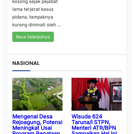
kosong sejak pejabat
lama terjerat kasus
pidana, tampaknya
kurang diminati oleh ...
Baca Selanjutnya
NASIONAL
Wisuda 624
Mengenal Desa
Taruna/i STPN,
Rejoagung, Potensi
Menteri ATR/BPN
Meningkat Usai
Sampaikan Hal Ini
Program Penataan