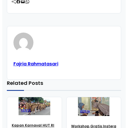
Facebook
Mail
WhatsApp
Fajria Rahmatasari
Related Posts
BERITA
BERITA
Kapan Karnaval HUT RI
Workshop Gratis Instera