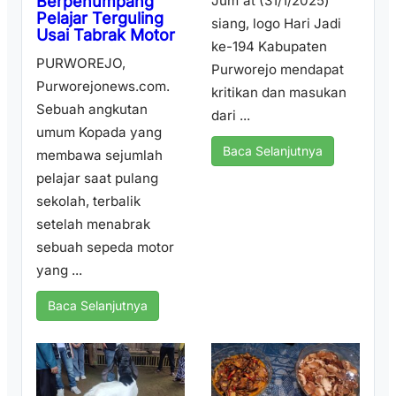
Berpenumpang
Jum'at (31/1/2025)
Pelajar Terguling
siang, logo Hari Jadi
Usai Tabrak Motor
ke-194 Kabupaten
PURWOREJO,
Purworejo mendapat
Purworejonews.com.
kritikan dan masukan
Sebuah angkutan
dari ...
umum Kopada yang
Baca Selanjutnya
membawa sejumlah
pelajar saat pulang
sekolah, terbalik
setelah menabrak
sebuah sepeda motor
yang ...
Baca Selanjutnya