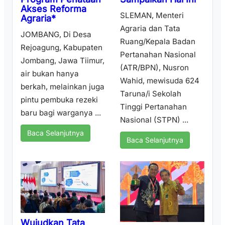
Akses Reforma
SLEMAN, Menteri
Agraria*
Agraria dan Tata
JOMBANG, Di Desa
Ruang/Kepala Badan
Rejoagung, Kabupaten
Pertanahan Nasional
Jombang, Jawa Tiimur,
(ATR/BPN), Nusron
air bukan hanya
Wahid, mewisuda 624
berkah, melainkan juga
Taruna/i Sekolah
pintu pembuka rezeki
Tinggi Pertanahan
baru bagi warganya ...
Nasional (STPN) ...
Baca Selanjutnya
Baca Selanjutnya
Wujudkan Tata