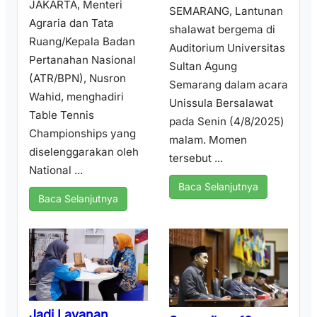
JAKARTA, Menteri
SEMARANG, Lantunan
Agraria dan Tata
shalawat bergema di
Ruang/Kepala Badan
Auditorium Universitas
Pertanahan Nasional
Sultan Agung
(ATR/BPN), Nusron
Semarang dalam acara
Wahid, menghadiri
Unissula Bersalawat
Table Tennis
pada Senin (4/8/2025)
Championships yang
malam. Momen
diselenggarakan oleh
tersebut ...
National ...
Baca Selanjutnya
Baca Selanjutnya
Jadi Layanan