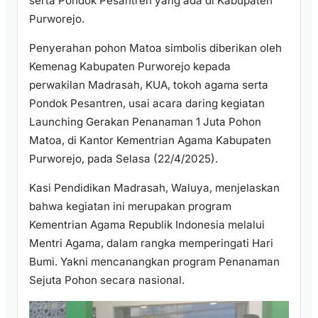
serta Pondok Pesantren yang ada di Kabupaten
Purworejo.
Penyerahan pohon Matoa simbolis diberikan oleh
Kemenag Kabupaten Purworejo kepada
perwakilan Madrasah, KUA, tokoh agama serta
Pondok Pesantren, usai acara daring kegiatan
Launching Gerakan Penanaman 1 Juta Pohon
Matoa, di Kantor Kementrian Agama Kabupaten
Purworejo, pada Selasa (22/4/2025).
Kasi Pendidikan Madrasah, Waluya, menjelaskan
bahwa kegiatan ini merupakan program
Kementrian Agama Republik Indonesia melalui
Mentri Agama, dalam rangka memperingati Hari
Bumi. Yakni mencanangkan program Penanaman
Sejuta Pohon secara nasional.