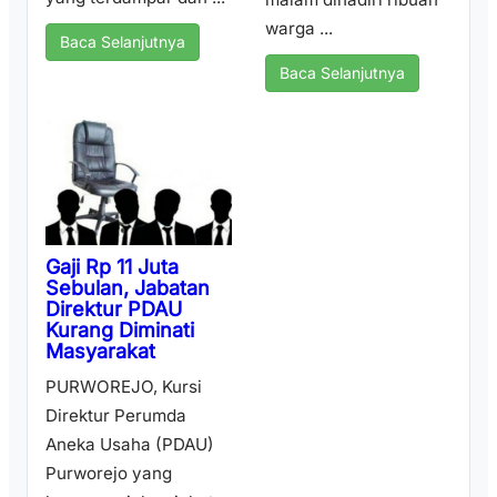
warga ...
Baca Selanjutnya
Baca Selanjutnya
Gaji Rp 11 Juta
Sebulan, Jabatan
Direktur PDAU
Kurang Diminati
Masyarakat
PURWOREJO, Kursi
Direktur Perumda
Aneka Usaha (PDAU)
Purworejo yang