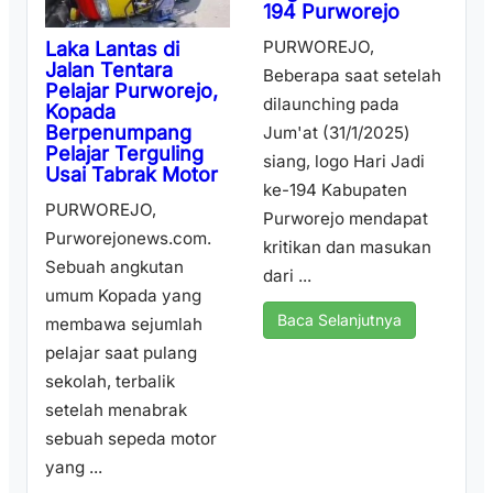
194 Purworejo
PURWOREJO,
Laka Lantas di
Jalan Tentara
Beberapa saat setelah
Pelajar Purworejo,
dilaunching pada
Kopada
Berpenumpang
Jum'at (31/1/2025)
Pelajar Terguling
siang, logo Hari Jadi
Usai Tabrak Motor
ke-194 Kabupaten
PURWOREJO,
Purworejo mendapat
Purworejonews.com.
kritikan dan masukan
Sebuah angkutan
dari ...
umum Kopada yang
Baca Selanjutnya
membawa sejumlah
pelajar saat pulang
sekolah, terbalik
setelah menabrak
sebuah sepeda motor
yang ...