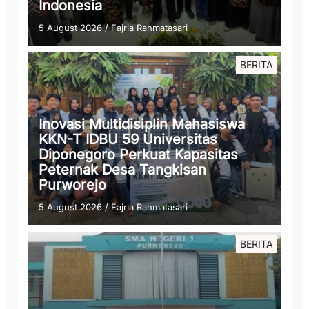
Indonesia
5 August 2026
/
Fajria Rahmatasari
BERITA
Inovasi Multidisiplin Mahasiswa
KKN-T IDBU 59 Universitas
Diponegoro Perkuat Kapasitas
Peternak Desa Tangkisan
Purworejo
5 August 2026
/
Fajria Rahmatasari
BERITA