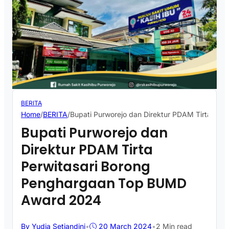
BERITA
Home
/
BERITA
/
Bupati Purworejo dan Direktur PDAM Tirta Pe
Bupati Purworejo dan
Direktur PDAM Tirta
Perwitasari Borong
Penghargaan Top BUMD
Award 2024
By Yudia Setiandini
•
20 March 2024
•
2 Min read