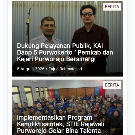
BERITA
Dukung Pelayanan Publik, KAI
Daop 5 Purwokerto ‘ Pemkab dan
Kejari Purworejo Bersinergi
6 August 2026
/
Fajria Rahmatasari
BERITA
Implementasikan Program
Kemdiktisaintek, STIE Rajawali
Purworejo Gelar Bina Talenta