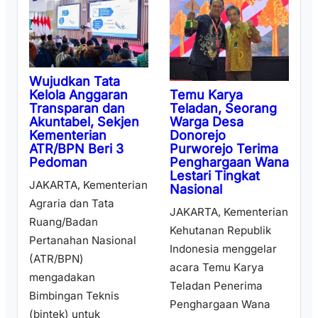
Wujudkan Tata
Temu Karya
Kelola Anggaran
Teladan, Seorang
Transparan dan
Warga Desa
Akuntabel, Sekjen
Donorejo
Kementerian
Purworejo Terima
ATR/BPN Beri 3
Penghargaan Wana
Pedoman
Lestari Tingkat
JAKARTA, Kementerian
Nasional
Agraria dan Tata
JAKARTA, Kementerian
Ruang/Badan
Kehutanan Republik
Pertanahan Nasional
Indonesia menggelar
(ATR/BPN)
acara Temu Karya
mengadakan
Teladan Penerima
Bimbingan Teknis
Penghargaan Wana
(bintek) untuk