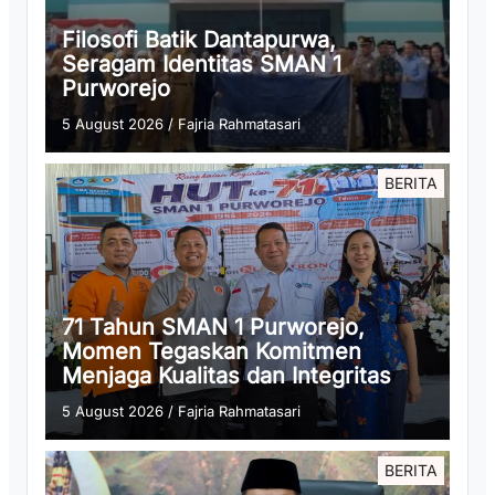
Filosofi Batik Dantapurwa,
Seragam Identitas SMAN 1
Purworejo
5 August 2026
/
Fajria Rahmatasari
BERITA
71 Tahun SMAN 1 Purworejo,
Momen Tegaskan Komitmen
Menjaga Kualitas dan Integritas
5 August 2026
/
Fajria Rahmatasari
BERITA