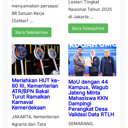
Lestari Tingkat
menyamakan persepsi
Nasional Tahun 2025
88 Satuan Kerja
di Jakarta ...
(Satker) ...
Baca Selanjutnya
Baca Selanjutnya
Meriahkan HUT ke-
MoU dengan 44
80 RI, Kementerian
Kampus, Wagub
ATR/BPN Bakal
Jateng Minta
Turut Ramaikan
Mahasiswa KKN
Karnaval
Dampingi
Kemerdekaan
Perangkat Desa
Validasi Data RTLH
JAKARTA, Kementerian
SEMARANG,
Agraria dan Tata