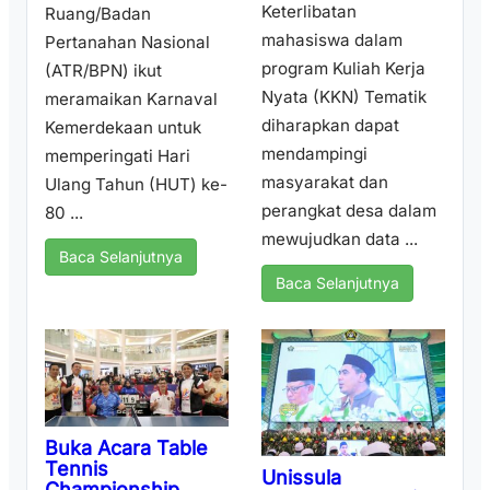
Keterlibatan
Ruang/Badan
mahasiswa dalam
Pertanahan Nasional
program Kuliah Kerja
(ATR/BPN) ikut
Nyata (KKN) Tematik
meramaikan Karnaval
diharapkan dapat
Kemerdekaan untuk
mendampingi
memperingati Hari
masyarakat dan
Ulang Tahun (HUT) ke-
perangkat desa dalam
80 ...
mewujudkan data ...
Baca Selanjutnya
Baca Selanjutnya
Buka Acara Table
Tennis
Unissula
Championship,