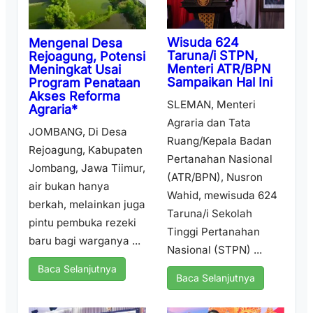
Wisuda 624
Mengenal Desa
Taruna/i STPN,
Rejoagung, Potensi
Menteri ATR/BPN
Meningkat Usai
Sampaikan Hal Ini
Program Penataan
Akses Reforma
SLEMAN, Menteri
Agraria*
Agraria dan Tata
JOMBANG, Di Desa
Ruang/Kepala Badan
Rejoagung, Kabupaten
Pertanahan Nasional
Jombang, Jawa Tiimur,
(ATR/BPN), Nusron
air bukan hanya
Wahid, mewisuda 624
berkah, melainkan juga
Taruna/i Sekolah
pintu pembuka rezeki
Tinggi Pertanahan
baru bagi warganya ...
Nasional (STPN) ...
Baca Selanjutnya
Baca Selanjutnya