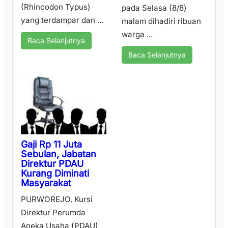
(Rhincodon Typus)
pada Selasa (8/8)
yang terdampar dan ...
malam dihadiri ribuan
warga ...
Baca Selanjutnya
Baca Selanjutnya
Gaji Rp 11 Juta
Sebulan, Jabatan
Direktur PDAU
Kurang Diminati
Masyarakat
PURWOREJO, Kursi
Direktur Perumda
Aneka Usaha (PDAU)