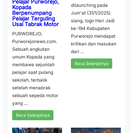
Pelajar Purworejo,
dilaunching pada
Kopada
Berpenumpang
Jum'at (31/1/2025)
Pelajar Terguling
siang, logo Hari Jadi
Usai Tabrak Motor
ke-194 Kabupaten
PURWOREJO,
Purworejo mendapat
Purworejonews.com.
kritikan dan masukan
Sebuah angkutan
dari ...
umum Kopada yang
Baca Selanjutnya
membawa sejumlah
pelajar saat pulang
sekolah, terbalik
setelah menabrak
sebuah sepeda motor
yang ...
Baca Selanjutnya