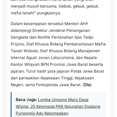
menjadi musuh bersama. Gebuk, gebuk, gebuk,
mafia tanah!” pungkasnya.
Dalam kesempatan tersebut Menteri AHY
didampingi Direktur Jenderal Penanganan
Sengketa dan Konflik Pertanahan Iljas Tedjo
Prijono, Staf Khusus Bidang Pemberantasan Mafia
Tanah Widodo, Staf Khusus Bidang Manajemen
Internal Agust Jovan Latuconsina, dan Kepala
Kantor Wilayah BPN Provinsi Jawa Barat beserta
jajaran. Turut hadir pula jajaran Polda Jawa Barat
dan perwakilan Kejaksaan Tinggi, Kejaksaan
Negeri, serta Forkopimda Jawa Barat. (
Dia
)
Baca Juga:
Lomba Unisono Mars Dasa
Wisma, 25 Kelompok PKK Kelurahan Doplang
Purworejo Adu Kekompakan