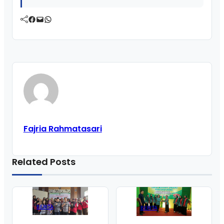
Facebook
Mail
WhatsApp
Fajria Rahmatasari
Related Posts
BERITA
BERITA