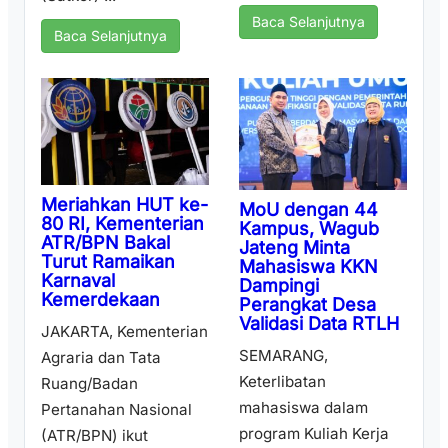
Baca Selanjutnya
Baca Selanjutnya
Meriahkan HUT ke-
MoU dengan 44
80 RI, Kementerian
Kampus, Wagub
ATR/BPN Bakal
Jateng Minta
Turut Ramaikan
Mahasiswa KKN
Karnaval
Dampingi
Kemerdekaan
Perangkat Desa
Validasi Data RTLH
JAKARTA, Kementerian
SEMARANG,
Agraria dan Tata
Keterlibatan
Ruang/Badan
mahasiswa dalam
Pertanahan Nasional
program Kuliah Kerja
(ATR/BPN) ikut