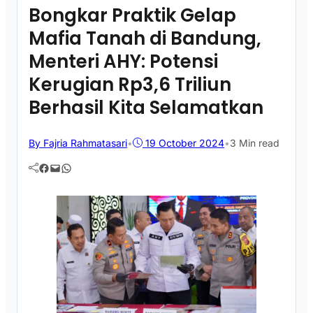
Bongkar Praktik Gelap
Mafia Tanah di Bandung,
Menteri AHY: Potensi
Kerugian Rp3,6 Triliun
Berhasil Kita Selamatkan
By Fajria Rahmatasari
•
19 October 2024
•
3 Min read
Facebook
Mail
WhatsApp