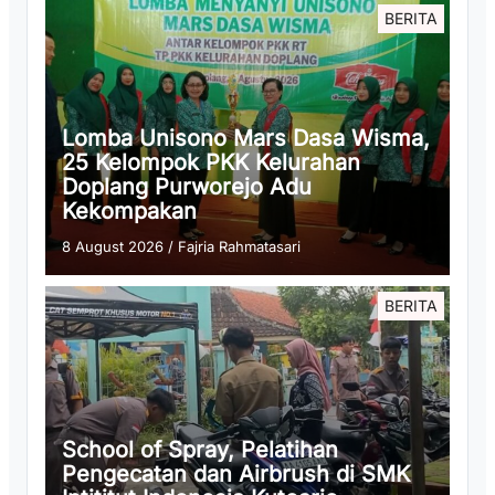
BERITA
Lomba Unisono Mars Dasa Wisma,
25 Kelompok PKK Kelurahan
Doplang Purworejo Adu
Kekompakan
8 August 2026
/
Fajria Rahmatasari
BERITA
School of Spray, Pelatihan
Pengecatan dan Airbrush di SMK