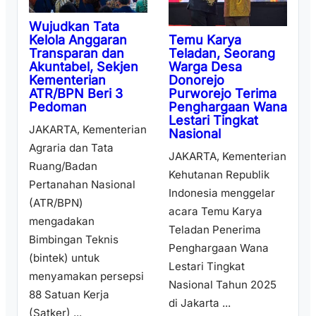
Wujudkan Tata
Temu Karya
Kelola Anggaran
Teladan, Seorang
Transparan dan
Warga Desa
Akuntabel, Sekjen
Donorejo
Kementerian
Purworejo Terima
ATR/BPN Beri 3
Penghargaan Wana
Pedoman
Lestari Tingkat
JAKARTA, Kementerian
Nasional
Agraria dan Tata
JAKARTA, Kementerian
Ruang/Badan
Kehutanan Republik
Pertanahan Nasional
Indonesia menggelar
(ATR/BPN)
acara Temu Karya
mengadakan
Teladan Penerima
Bimbingan Teknis
Penghargaan Wana
(bintek) untuk
Lestari Tingkat
menyamakan persepsi
Nasional Tahun 2025
88 Satuan Kerja
di Jakarta ...
(Satker) ...