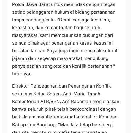
Polda Jawa Barat untuk menindak dengan tegas
setiap pelanggaran hukum di bidang pertanahan
tanpa pandang bulu. “Demi menjaga keadilan,
kepastian, dan kemanfaatan bagi seluruh
masyarakat, kami membutuhkan dukungan dari
semua pihak agar penanganan kasus-kasus ini
berjalan lancar. Saya juga ingin mengajak seluruh
jajaran dan segenap masyarakat mendukung
penyelesaian sengketa dan konflik pertanahan,”
tuturnya.
Direktur Pencegahan dan Penanganan Konflik
sekaligus Ketua Satgas Anti-Mafia Tanah
Kementerian ATR/BPN, Arif Rachman menjelaskan
bahwa seluruh pihak telah berkoordinasi dengan
baik dalam memberantas mafia tanah di Kota dan
Kabupaten Bandung. “Mari kita tetap bersinergi
dan kita menghukum mafia tanah yang telah