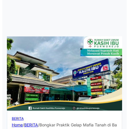
BERITA
Home
/
BERITA
/
Bongkar Praktik Gelap Mafia Tanah di Bandung, 