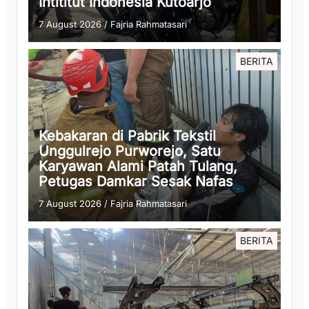
Intititut Indonesia Kutoarjo
7 August 2026
/
Fajria Rahmatasari
BERITA
Kebakaran di Pabrik Tekstil
Unggulrejo Purworejo, Satu
Karyawan Alami Patah Tulang,
Petugas Damkar Sesak Nafas
7 August 2026
/
Fajria Rahmatasari
BERITA