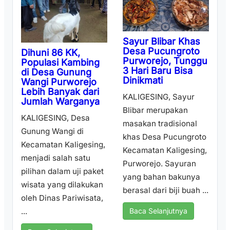
Sayur Blibar Khas
Desa Pucungroto
Dihuni 86 KK,
Purworejo, Tunggu
Populasi Kambing
3 Hari Baru Bisa
di Desa Gunung
Dinikmati
Wangi Purworejo
Lebih Banyak dari
KALIGESING, Sayur
Jumlah Warganya
Blibar merupakan
KALIGESING, Desa
masakan tradisional
Gunung Wangi di
khas Desa Pucungroto
Kecamatan Kaligesing,
Kecamatan Kaligesing,
menjadi salah satu
Purworejo. Sayuran
pilihan dalam uji paket
yang bahan bakunya
wisata yang dilakukan
berasal dari biji buah ...
oleh Dinas Pariwisata,
...
Baca Selanjutnya