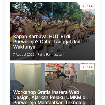
BERITA
Kapan Karnaval HUT RI di
Purworejo? Catat Tanggal dan
Waktunya
7 August 2026
/
Fajria Rahmatasari
BERITA
Workshop Gratis Instera Web
Design, Ajarkan Pelaku UMKM di
Purworejo Manfaatkan Teknologi