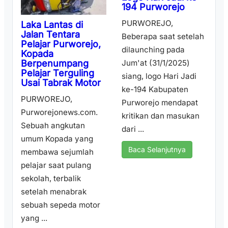
194 Purworejo
PURWOREJO,
Laka Lantas di
Jalan Tentara
Beberapa saat setelah
Pelajar Purworejo,
dilaunching pada
Kopada
Berpenumpang
Jum'at (31/1/2025)
Pelajar Terguling
siang, logo Hari Jadi
Usai Tabrak Motor
ke-194 Kabupaten
PURWOREJO,
Purworejo mendapat
Purworejonews.com.
kritikan dan masukan
Sebuah angkutan
dari ...
umum Kopada yang
Baca Selanjutnya
membawa sejumlah
pelajar saat pulang
sekolah, terbalik
setelah menabrak
sebuah sepeda motor
yang ...