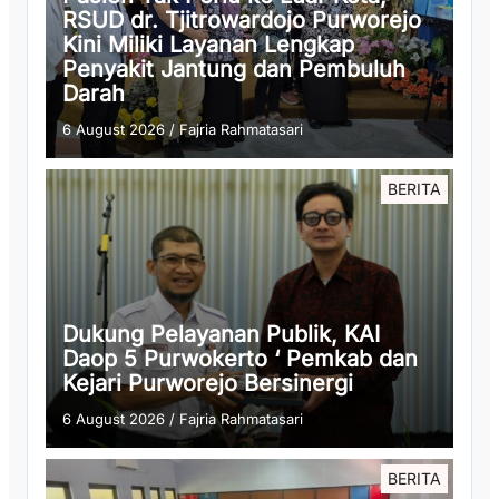
RSUD dr. Tjitrowardojo Purworejo
Kini Miliki Layanan Lengkap
Penyakit Jantung dan Pembuluh
Darah
6 August 2026
/
Fajria Rahmatasari
BERITA
Dukung Pelayanan Publik, KAI
Daop 5 Purwokerto ‘ Pemkab dan
Kejari Purworejo Bersinergi
6 August 2026
/
Fajria Rahmatasari
BERITA