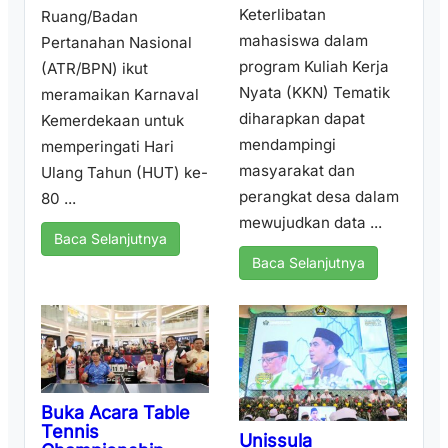
Keterlibatan
Ruang/Badan
mahasiswa dalam
Pertanahan Nasional
program Kuliah Kerja
(ATR/BPN) ikut
Nyata (KKN) Tematik
meramaikan Karnaval
diharapkan dapat
Kemerdekaan untuk
mendampingi
memperingati Hari
masyarakat dan
Ulang Tahun (HUT) ke-
perangkat desa dalam
80 ...
mewujudkan data ...
Baca Selanjutnya
Baca Selanjutnya
Buka Acara Table
Tennis
Unissula