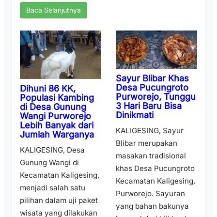
Baca Selanjutnya
Sayur Blibar Khas
Desa Pucungroto
Dihuni 86 KK,
Purworejo, Tunggu
Populasi Kambing
3 Hari Baru Bisa
di Desa Gunung
Dinikmati
Wangi Purworejo
Lebih Banyak dari
KALIGESING, Sayur
Jumlah Warganya
Blibar merupakan
KALIGESING, Desa
masakan tradisional
Gunung Wangi di
khas Desa Pucungroto
Kecamatan Kaligesing,
Kecamatan Kaligesing,
menjadi salah satu
Purworejo. Sayuran
pilihan dalam uji paket
yang bahan bakunya
wisata yang dilakukan