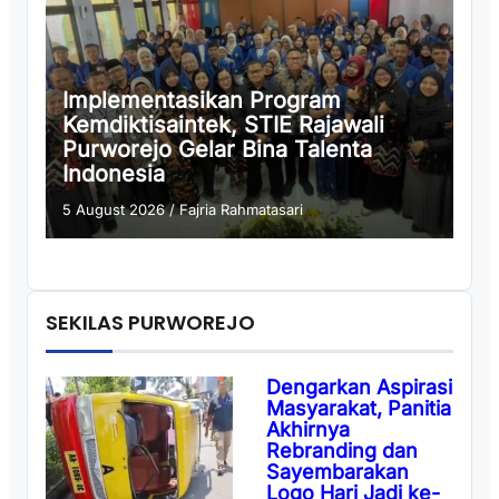
Implementasikan Program
Kemdiktisaintek, STIE Rajawali
Purworejo Gelar Bina Talenta
Indonesia
5 August 2026
/
Fajria Rahmatasari
SEKILAS PURWOREJO
Dengarkan Aspirasi
Masyarakat, Panitia
Akhirnya
Rebranding dan
Sayembarakan
Logo Hari Jadi ke-