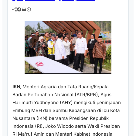
Facebook
Mail
WhatsApp
IKN
, Menteri Agraria dan Tata Ruang/Kepala
Badan Pertanahan Nasional (ATR/BPN), Agus
Harimurti Yudhoyono (AHY) mengikuti peninjauan
Embung MBH dan Sumbu Kebangsaan di Ibu Kota
Nusantara (IKN) bersama Presiden Republik
Indonesia (RI), Joko Widodo serta Wakil Presiden
RI Ma’ruf Amin dan Menteri Kabinet Indonesia