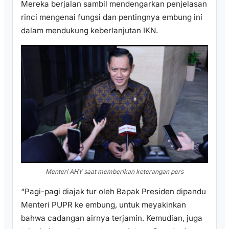
Mereka berjalan sambil mendengarkan penjelasan
rinci mengenai fungsi dan pentingnya embung ini
dalam mendukung keberlanjutan IKN.
Menteri AHY saat memberikan keterangan pers
“Pagi-pagi diajak tur oleh Bapak Presiden dipandu
Menteri PUPR ke embung, untuk meyakinkan
bahwa cadangan airnya terjamin. Kemudian, juga