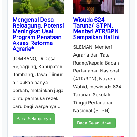
Wisuda 624
Mengenal Desa
Taruna/i STPN,
Rejoagung, Potensi
Menteri ATR/BPN
Meningkat Usai
Sampaikan Hal Ini
Program Penataan
Akses Reforma
SLEMAN, Menteri
Agraria*
Agraria dan Tata
JOMBANG, Di Desa
Ruang/Kepala Badan
Rejoagung, Kabupaten
Pertanahan Nasional
Jombang, Jawa Tiimur,
(ATR/BPN), Nusron
air bukan hanya
Wahid, mewisuda 624
berkah, melainkan juga
Taruna/i Sekolah
pintu pembuka rezeki
Tinggi Pertanahan
baru bagi warganya ...
Nasional (STPN) ...
Baca Selanjutnya
Baca Selanjutnya