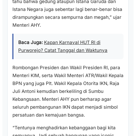
tahu bahwa gedung ataupun Istana Garuda dan
Istana Negara juga sebentar lagi benar-benar bisa
dirampungkan secara sempurna dan megah,” ujar
Menteri AHY.
Baca Juga:
Kapan Karnaval HUT RI di
Purworejo? Catat Tanggal dan Waktunya
Rombongan Presiden dan Wakil Presiden RI, para
Menteri KIM, serta Wakil Menteri ATR/Wakil Kepala
BPN yang juga Plt. Wakil Kepala Otorita IKN, Raja
Juli Antoni kemudian berkeliling di Sumbu
Kebangsaan. Menteri AHY pun berharap agar
seluruh pembangunan IKN dapat menjadi simbol
persatuan dan kemajuan bangsa.
“Tentunya menghadirkan kebanggaan bagi kita
semuanya. Jadi sebuah bangunan yang iconic,