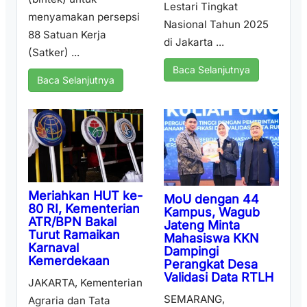
Lestari Tingkat
menyamakan persepsi
Nasional Tahun 2025
88 Satuan Kerja
di Jakarta ...
(Satker) ...
Baca Selanjutnya
Baca Selanjutnya
Meriahkan HUT ke-
MoU dengan 44
80 RI, Kementerian
Kampus, Wagub
ATR/BPN Bakal
Jateng Minta
Turut Ramaikan
Mahasiswa KKN
Karnaval
Dampingi
Kemerdekaan
Perangkat Desa
Validasi Data RTLH
JAKARTA, Kementerian
SEMARANG,
Agraria dan Tata