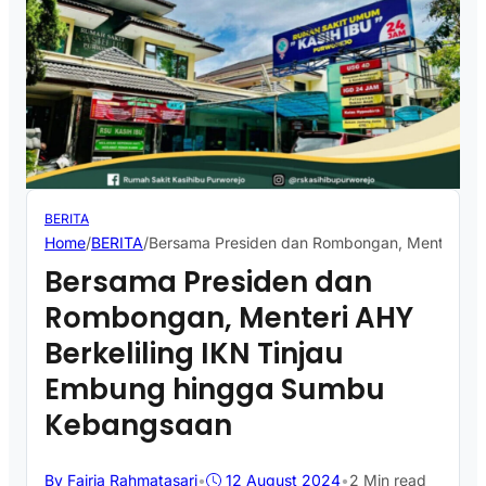
BERITA
Home
/
BERITA
/
Bersama Presiden dan Rombongan, Menteri AH
Bersama Presiden dan
Rombongan, Menteri AHY
Berkeliling IKN Tinjau
Embung hingga Sumbu
Kebangsaan
By Fajria Rahmatasari
•
12 August 2024
•
2 Min read