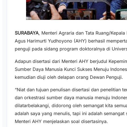
SURABAYA
, Menteri Agraria dan Tata Ruang/Kepala
Agus Harimurti Yudhoyono (AHY) berhasil memperta
penguji pada sidang program doktoralnya di Universi
Adapun disertasi dari Menteri AHY berjudul Kepemi
Sumber Daya Manusia Kunci Sukses Menuju Indonesi
kemudian diuji oleh delapan orang Dewan Penguji.
“Niat dan tujuan penulisan disertasi dan penelitian
dan orkestrasi sumber daya manusia menuju Indon
dilatarbelakangi, didorong oleh semangat kita semu
adalah saya yang menulis, tapi ini adalah semangat 
Menteri AHY menjelaskan soal disertasinya.