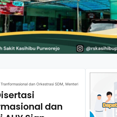
 Tranformasional dan Orkestrasi SDM, Menteri AHY Siap Sambut Uji
isertasi
rmasional dan