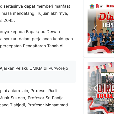
 disertasinya dapat memberi manfaat
i masa mendatang. Tujuan akhirnya,
as 2045.
arnya kepada Bapak/Ibu Dewan
ya syukuri dalam perjalanan kehidupan
percepatan Pendaftaran Tanah di
 Ajarkan Pelaku UMKM di Purworejo
i antara lain, Profesor Rudi
Munir Sukoco, Profesor Sri Pantja
mbang Tjahjadi, Profesor Mohammad