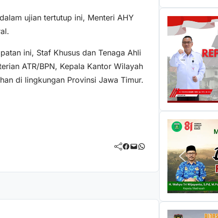
lam ujian tertutup ini, Menteri AHY
al.
tan ini, Staf Khusus dan Tenaga Ahli
erian ATR/BPN, Kepala Kantor Wilayah
han di lingkungan Provinsi Jawa Timur.
Facebook
Mail
WhatsApp