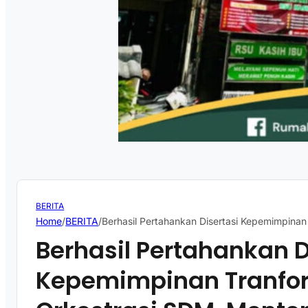
BERITA
Home
/
BERITA
/
Berhasil Pertahankan Disertasi Kepemimpinan
Berhasil Pertahankan D
Kepemimpinan Tranfo