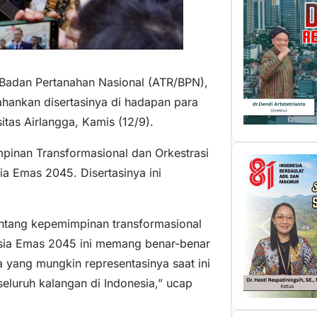
 Badan Pertanahan Nasional (ATR/BPN),
hankan disertasinya di hadapan para
tas Airlangga, Kamis (12/9).
mpinan Transformasional dan Orkestrasi
a Emas 2045. Disertasinya ini
 tentang kepemimpinan transformasional
esia Emas 2045 ini memang benar-benar
a yang mungkin representasinya saat ini
seluruh kalangan di Indonesia,” ucap