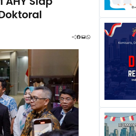
i AHY Siap
Doktoral
Facebook
Mail
WhatsApp