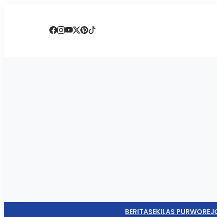
BERITA
SEKILAS PURWOREJ