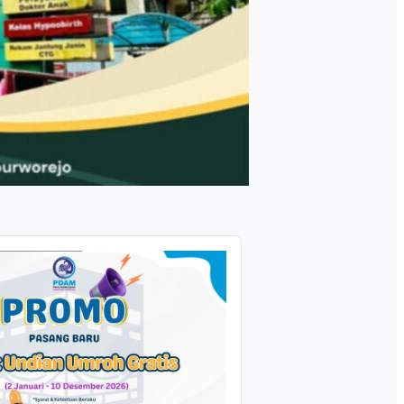
an Terbuka Doktoral