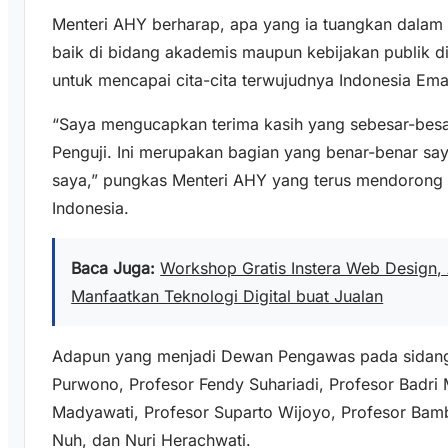
Menteri AHY berharap, apa yang ia tuangkan dalam
baik di bidang akademis maupun kebijakan publik d
untuk mencapai cita-cita terwujudnya Indonesia Em
“Saya mengucapkan terima kasih yang sebesar-bes
Penguji. Ini merupakan bagian yang benar-benar sa
saya,” pungkas Menteri AHY yang terus mendorong 
Indonesia.
Baca Juga:
Workshop Gratis Instera Web Design,
Manfaatkan Teknologi Digital buat Jualan
Adapun yang menjadi Dewan Pengawas pada sidang in
Purwono, Profesor Fendy Suhariadi, Profesor Badri 
Madyawati, Profesor Suparto Wijoyo, Profesor Ba
Nuh, dan Nuri Herachwati.