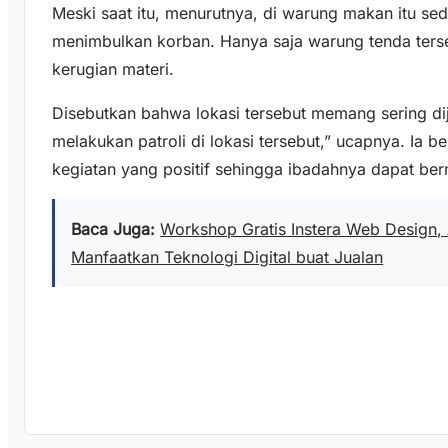
Meski saat itu, menurutnya, di warung makan itu se
menimbulkan korban. Hanya saja warung tenda ter
kerugian materi.
Disebutkan bahwa lokasi tersebut memang sering dija
melakukan patroli di lokasi tersebut,” ucapnya. Ia b
kegiatan yang positif sehingga ibadahnya dapat ber
Baca Juga:
Workshop Gratis Instera Web Design,
Manfaatkan Teknologi Digital buat Jualan