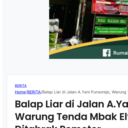
BERITA
Home
/
BERITA
/
Balap Liar di Jalan A.Yani Purworejo, Warun
Balap Liar di Jalan A.Y
Warung Tenda Mbak El