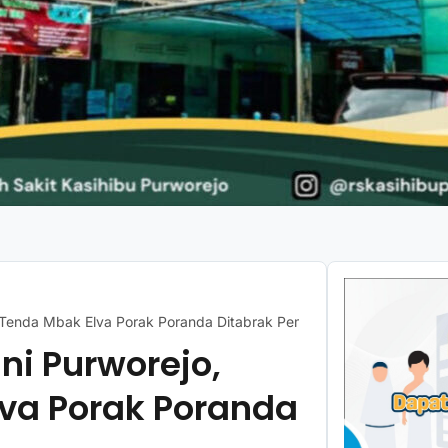
g Tenda Mbak Elva Porak Poranda Ditabrak Pemotor
ani Purworejo,
va Porak Poranda