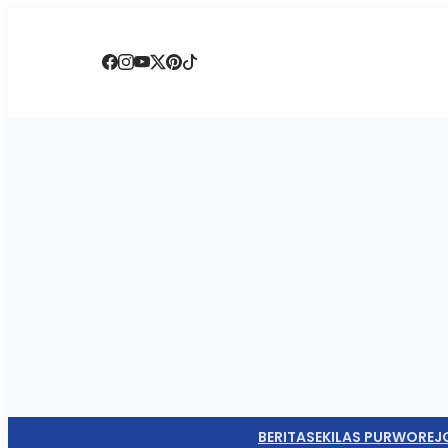
BERITA
SEKILAS PURWOREJ