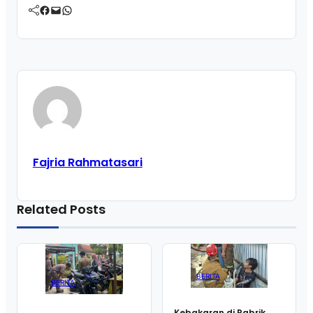
Facebook
Mail
WhatsApp
Fajria Rahmatasari
Related Posts
BERITA
BERITA
Kebakaran di Pabrik