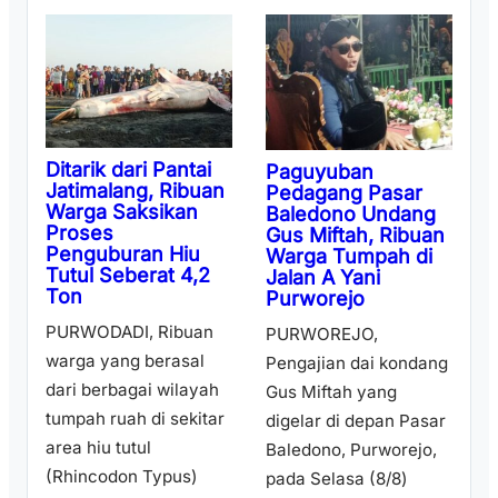
Ditarik dari Pantai
Paguyuban
Jatimalang, Ribuan
Pedagang Pasar
Warga Saksikan
Baledono Undang
Proses
Gus Miftah, Ribuan
Penguburan Hiu
Warga Tumpah di
Tutul Seberat 4,2
Jalan A Yani
Ton
Purworejo
PURWODADI, Ribuan
PURWOREJO,
warga yang berasal
Pengajian dai kondang
dari berbagai wilayah
Gus Miftah yang
tumpah ruah di sekitar
digelar di depan Pasar
area hiu tutul
Baledono, Purworejo,
(Rhincodon Typus)
pada Selasa (8/8)