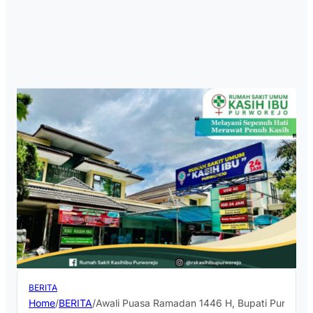
BERITA
Home
/
BERITA
/
Awali Puasa Ramadan 1446 H, Bupati Purworejo