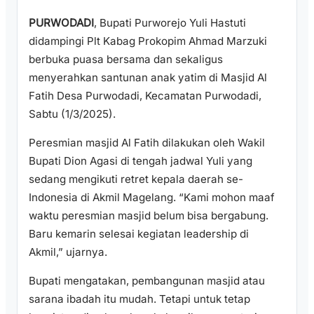
PURWODADI
, Bupati Purworejo Yuli Hastuti
didampingi Plt Kabag Prokopim Ahmad Marzuki
berbuka puasa bersama dan sekaligus
menyerahkan santunan anak yatim di Masjid Al
Fatih Desa Purwodadi, Kecamatan Purwodadi,
Sabtu (1/3/2025).
Peresmian masjid Al Fatih dilakukan oleh Wakil
Bupati Dion Agasi di tengah jadwal Yuli yang
sedang mengikuti retret kepala daerah se-
Indonesia di Akmil Magelang. “Kami mohon maaf
waktu peresmian masjid belum bisa bergabung.
Baru kemarin selesai kegiatan leadership di
Akmil,” ujarnya.
Bupati mengatakan, pembangunan masjid atau
sarana ibadah itu mudah. Tetapi untuk tetap