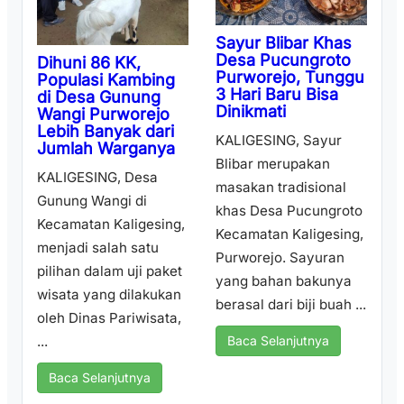
Sayur Blibar Khas
Desa Pucungroto
Dihuni 86 KK,
Purworejo, Tunggu
Populasi Kambing
3 Hari Baru Bisa
di Desa Gunung
Dinikmati
Wangi Purworejo
Lebih Banyak dari
KALIGESING, Sayur
Jumlah Warganya
Blibar merupakan
KALIGESING, Desa
masakan tradisional
Gunung Wangi di
khas Desa Pucungroto
Kecamatan Kaligesing,
Kecamatan Kaligesing,
menjadi salah satu
Purworejo. Sayuran
pilihan dalam uji paket
yang bahan bakunya
wisata yang dilakukan
berasal dari biji buah ...
oleh Dinas Pariwisata,
...
Baca Selanjutnya
Baca Selanjutnya