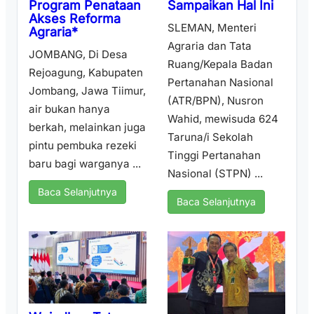
Sampaikan Hal Ini
Program Penataan
Akses Reforma
SLEMAN, Menteri
Agraria*
Agraria dan Tata
JOMBANG, Di Desa
Ruang/Kepala Badan
Rejoagung, Kabupaten
Pertanahan Nasional
Jombang, Jawa Tiimur,
(ATR/BPN), Nusron
air bukan hanya
Wahid, mewisuda 624
berkah, melainkan juga
Taruna/i Sekolah
pintu pembuka rezeki
Tinggi Pertanahan
baru bagi warganya ...
Nasional (STPN) ...
Baca Selanjutnya
Baca Selanjutnya