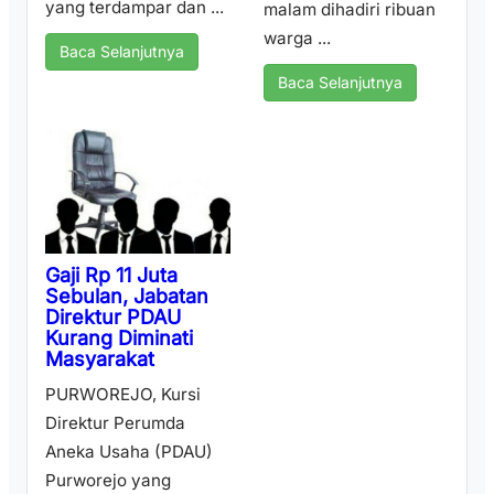
yang terdampar dan ...
malam dihadiri ribuan
warga ...
Baca Selanjutnya
Baca Selanjutnya
Gaji Rp 11 Juta
Sebulan, Jabatan
Direktur PDAU
Kurang Diminati
Masyarakat
PURWOREJO, Kursi
Direktur Perumda
Aneka Usaha (PDAU)
Purworejo yang