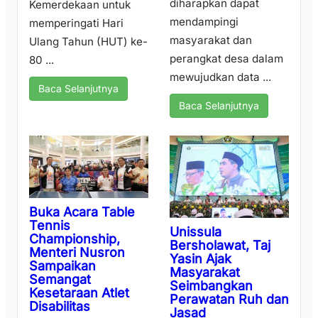
diharapkan dapat
Kemerdekaan untuk
mendampingi
memperingati Hari
masyarakat dan
Ulang Tahun (HUT) ke-
perangkat desa dalam
80 ...
mewujudkan data ...
Baca Selanjutnya
Baca Selanjutnya
Buka Acara Table
Tennis
Unissula
Championship,
Bersholawat, Taj
Menteri Nusron
Yasin Ajak
Sampaikan
Masyarakat
Semangat
Seimbangkan
Kesetaraan Atlet
Perawatan Ruh dan
Disabilitas
Jasad