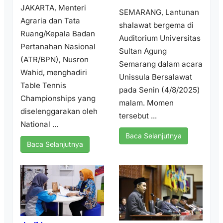
JAKARTA, Menteri
SEMARANG, Lantunan
Agraria dan Tata
shalawat bergema di
Ruang/Kepala Badan
Auditorium Universitas
Pertanahan Nasional
Sultan Agung
(ATR/BPN), Nusron
Semarang dalam acara
Wahid, menghadiri
Unissula Bersalawat
Table Tennis
pada Senin (4/8/2025)
Championships yang
malam. Momen
diselenggarakan oleh
tersebut ...
National ...
Baca Selanjutnya
Baca Selanjutnya