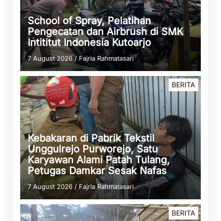
School of Spray, Pelatihan
Pengecatan dan Airbrush di SMK
Intititut Indonesia Kutoarjo
7 August 2026
/
Fajria Rahmatasari
BERITA
Kebakaran di Pabrik Tekstil
Unggulrejo Purworejo, Satu
Karyawan Alami Patah Tulang,
Petugas Damkar Sesak Nafas
7 August 2026
/
Fajria Rahmatasari
BERITA