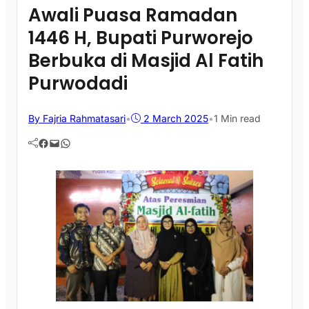
Awali Puasa Ramadan
1446 H, Bupati Purworejo
Berbuka di Masjid Al Fatih
Purwodadi
By Fajria Rahmatasari
•
2 March 2025
•
1 Min read
Facebook
Mail
WhatsApp