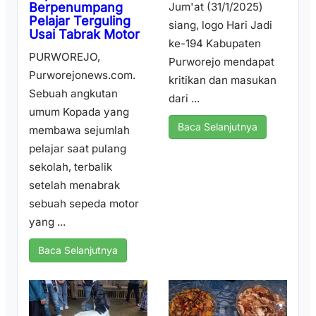
Berpenumpang
Jum'at (31/1/2025)
Pelajar Terguling
siang, logo Hari Jadi
Usai Tabrak Motor
ke-194 Kabupaten
PURWOREJO,
Purworejo mendapat
Purworejonews.com.
kritikan dan masukan
Sebuah angkutan
dari ...
umum Kopada yang
Baca Selanjutnya
membawa sejumlah
pelajar saat pulang
sekolah, terbalik
setelah menabrak
sebuah sepeda motor
yang ...
Baca Selanjutnya