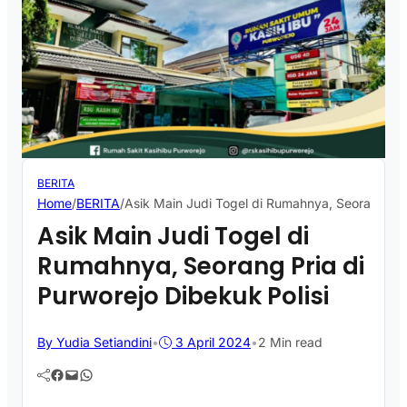
BERITA
Home
/
BERITA
/
Asik Main Judi Togel di Rumahnya, Seorang Pria
Asik Main Judi Togel di
Rumahnya, Seorang Pria di
Purworejo Dibekuk Polisi
By Yudia Setiandini
•
3 April 2024
•
2 Min read
Facebook
Mail
WhatsApp