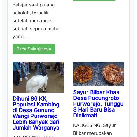
pelajar saat pulang
sekolah, terbalik
setelah menabrak
sebuah sepeda motor
yang ...
Baca Selanjutnya
Sayur Blibar Khas
Desa Pucungroto
Dihuni 86 KK,
Purworejo, Tunggu
Populasi Kambing
3 Hari Baru Bisa
di Desa Gunung
Dinikmati
Wangi Purworejo
Lebih Banyak dari
KALIGESING, Sayur
Jumlah Warganya
Blibar merupakan