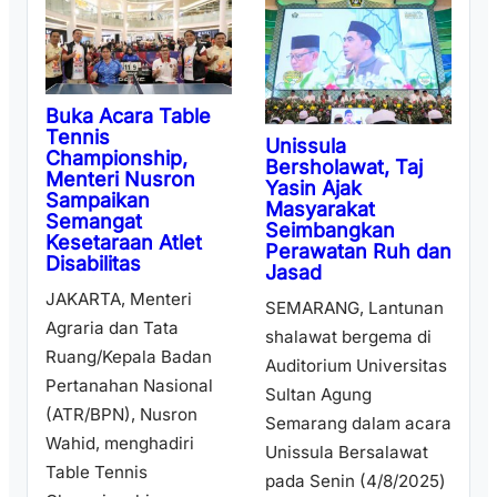
Buka Acara Table
Tennis
Unissula
Championship,
Bersholawat, Taj
Menteri Nusron
Yasin Ajak
Sampaikan
Masyarakat
Semangat
Seimbangkan
Kesetaraan Atlet
Perawatan Ruh dan
Disabilitas
Jasad
JAKARTA, Menteri
SEMARANG, Lantunan
Agraria dan Tata
shalawat bergema di
Ruang/Kepala Badan
Auditorium Universitas
Pertanahan Nasional
Sultan Agung
(ATR/BPN), Nusron
Semarang dalam acara
Wahid, menghadiri
Unissula Bersalawat
Table Tennis
pada Senin (4/8/2025)