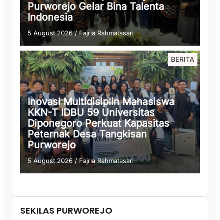
Purworejo Gelar Bina Talenta
Indonesia
5 August 2026
/
Fajria Rahmatasari
BERITA
Inovasi Multidisiplin Mahasiswa
KKN-T IDBU 59 Universitas
Diponegoro Perkuat Kapasitas
Peternak Desa Tangkisan
Purworejo
5 August 2026
/
Fajria Rahmatasari
SEKILAS PURWOREJO