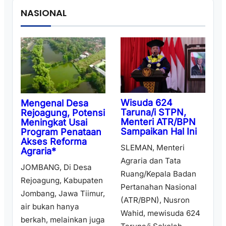
NASIONAL
Wisuda 624
Mengenal Desa
Taruna/i STPN,
Rejoagung, Potensi
Menteri ATR/BPN
Meningkat Usai
Sampaikan Hal Ini
Program Penataan
Akses Reforma
SLEMAN, Menteri
Agraria*
Agraria dan Tata
JOMBANG, Di Desa
Ruang/Kepala Badan
Rejoagung, Kabupaten
Pertanahan Nasional
Jombang, Jawa Tiimur,
(ATR/BPN), Nusron
air bukan hanya
Wahid, mewisuda 624
berkah, melainkan juga