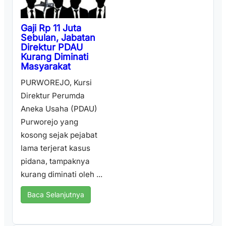
Gaji Rp 11 Juta
Sebulan, Jabatan
Direktur PDAU
Kurang Diminati
Masyarakat
PURWOREJO, Kursi
Direktur Perumda
Aneka Usaha (PDAU)
Purworejo yang
kosong sejak pejabat
lama terjerat kasus
pidana, tampaknya
kurang diminati oleh ...
Baca Selanjutnya