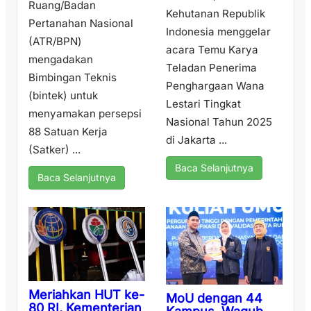
Ruang/Badan
Kehutanan Republik
Pertanahan Nasional
Indonesia menggelar
(ATR/BPN)
acara Temu Karya
mengadakan
Teladan Penerima
Bimbingan Teknis
Penghargaan Wana
(bintek) untuk
Lestari Tingkat
menyamakan persepsi
Nasional Tahun 2025
88 Satuan Kerja
di Jakarta ...
(Satker) ...
Baca Selanjutnya
Baca Selanjutnya
Meriahkan HUT ke-
MoU dengan 44
80 RI, Kementerian