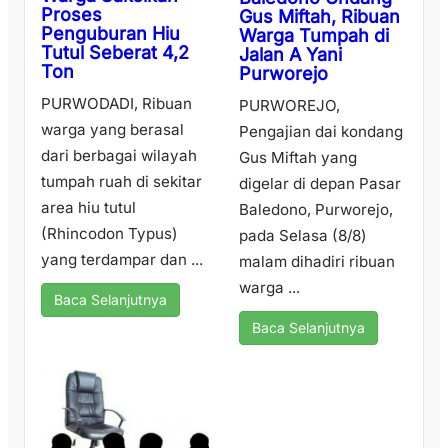
Proses
Gus Miftah, Ribuan
Penguburan Hiu
Warga Tumpah di
Tutul Seberat 4,2
Jalan A Yani
Ton
Purworejo
PURWODADI, Ribuan
PURWOREJO,
warga yang berasal
Pengajian dai kondang
dari berbagai wilayah
Gus Miftah yang
tumpah ruah di sekitar
digelar di depan Pasar
area hiu tutul
Baledono, Purworejo,
(Rhincodon Typus)
pada Selasa (8/8)
yang terdampar dan ...
malam dihadiri ribuan
warga ...
Baca Selanjutnya
Baca Selanjutnya