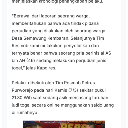
menjelaskan kronologi penangkapan pelaku.
“Berawal dari laporan seorang warga,
memberitahukan bahwa ada tindak pidana
perjudian yang dilakukan oleh seorang warga
Desa Semawung Kembaran. Selanjutnya Tim
Resmob kami melakukan penyelidikan dan
ternyata benar bahwa seorang pria berinisial AS
bin AH (46) sedang melakukan perjudian jenis
togel,” jelas Kapolres.
Pelaku dibekuk oleh Tim Resmob Polres
Purworejo pada hari Kamis (7/3) sekitar pukul
21.30 Wib saat sedang asik memasang taruhan
judi togel secara online menggunakan saldo uang
di rumahnya.