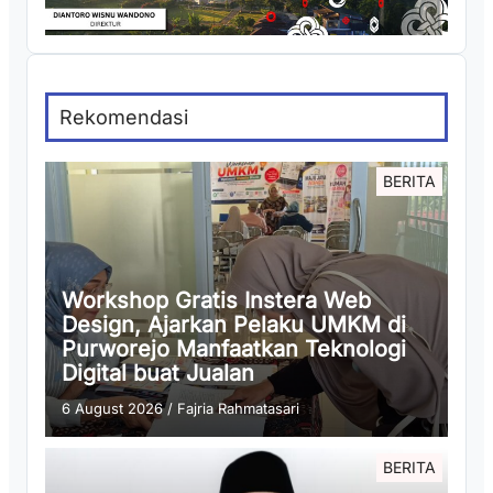
Rekomendasi
BERITA
Workshop Gratis Instera Web
Design, Ajarkan Pelaku UMKM di
Purworejo Manfaatkan Teknologi
Digital buat Jualan
6 August 2026
/
Fajria Rahmatasari
BERITA