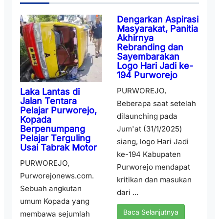
Dengarkan Aspirasi
Masyarakat, Panitia
Akhirnya
Rebranding dan
Sayembarakan
Logo Hari Jadi ke-
194 Purworejo
PURWOREJO,
Laka Lantas di
Jalan Tentara
Beberapa saat setelah
Pelajar Purworejo,
dilaunching pada
Kopada
Berpenumpang
Jum'at (31/1/2025)
Pelajar Terguling
siang, logo Hari Jadi
Usai Tabrak Motor
ke-194 Kabupaten
PURWOREJO,
Purworejo mendapat
Purworejonews.com.
kritikan dan masukan
Sebuah angkutan
dari ...
umum Kopada yang
Baca Selanjutnya
membawa sejumlah