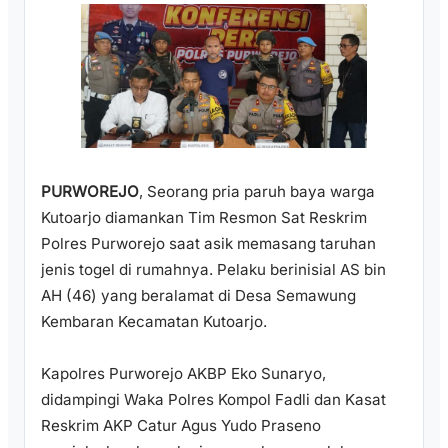
PURWOREJO
, Seorang pria paruh baya warga
Kutoarjo diamankan Tim Resmon Sat Reskrim
Polres Purworejo saat asik memasang taruhan
jenis togel di rumahnya. Pelaku berinisial AS bin
AH (46) yang beralamat di Desa Semawung
Kembaran Kecamatan Kutoarjo.
Kapolres Purworejo AKBP Eko Sunaryo,
didampingi Waka Polres Kompol Fadli dan Kasat
Reskrim AKP Catur Agus Yudo Praseno