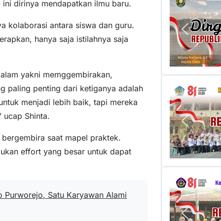
ni dirinya mendapatkan ilmu baru.
 kolaborasi antara siswa dan guru.
rapkan, hanya saja istilahnya saja
ndalam yakni memggembirakan,
 paling penting dari ketiganya adalah
ntuk menjadi lebih baik, tapi mereka
 ucap Shinta.
bergembira saat mapel praktek.
ukan effort yang besar untuk dapat
jo Purworejo, Satu Karyawan Alami