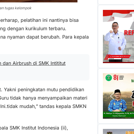
kan tugas kelompok
arap, pelatihan ini nantinya bisa
ng dengan kurikulum terbaru.
zona nyaman dapat berubah. Para kepala
dan Airbrush di SMK Intititut
t. Yakni peningkatan mutu pendidikan
“Guru tidak hanya menyampaikan materi
Ini.tidak mudah,” tandas kepala SMKN
ala SMK Institut Indonesia (ii),