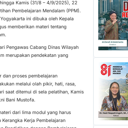
 hingga Kamis (31/8 – 4/9/2025), 22
atihan Pembelajaran Mendalam (PPM).
ogyakarta ini dibuka oleh Kepala
igus memberikan materi tentang
am.
 dari Pengawas Cabang Dinas Wilayah
alam merupakan pendekatan yang
r dan proses pembelajaran
kan melalui olah pikir, hati, rasa,
ri saat ditemui di sela pelatihan, Kamis
kni Bani Mustofa.
ateri dari lima modul yang harus
an Kerangka Kerja Pembelajaran