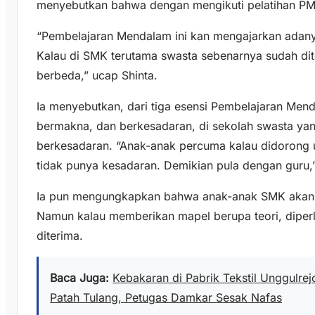
menyebutkan bahwa dengan mengikuti pelatihan PM i
“Pembelajaran Mendalam ini kan mengajarkan adanya
Kalau di SMK terutama swasta sebenarnya sudah dite
berbeda,” ucap Shinta.
Ia menyebutkan, dari tiga esensi Pembelajaran Me
bermakna, dan berkesadaran, di sekolah swasta yang
berkesadaran. “Anak-anak percuma kalau didorong u
tidak punya kesadaran. Demikian pula dengan guru,”
Ia pun mengungkapkan bahwa anak-anak SMK akan 
Namun kalau memberikan mapel berupa teori, diperl
diterima.
Baca Juga:
Kebakaran di Pabrik Tekstil Unggulre
Patah Tulang, Petugas Damkar Sesak Nafas