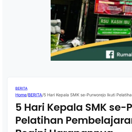
BERITA
Home
/
BERITA
/
5 Hari Kepala SMK se-Purworejo Ikuti Pelati
5 Hari Kepala SMK se-P
Pelatihan Pembelajar