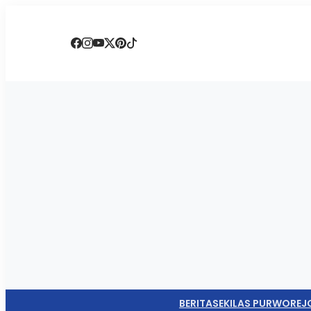
BERITA
SEKILAS PURWOREJ