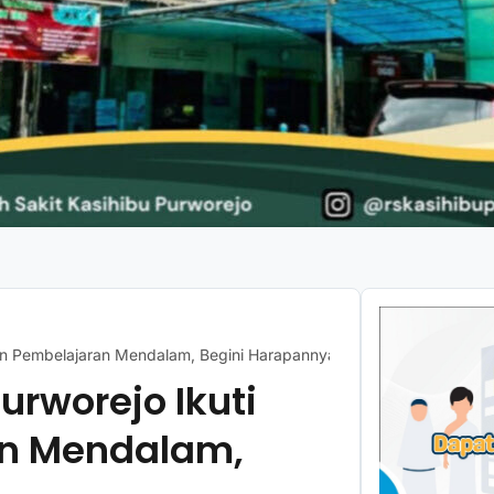
han Pembelajaran Mendalam, Begini Harapannya
urworejo Ikuti
an Mendalam,