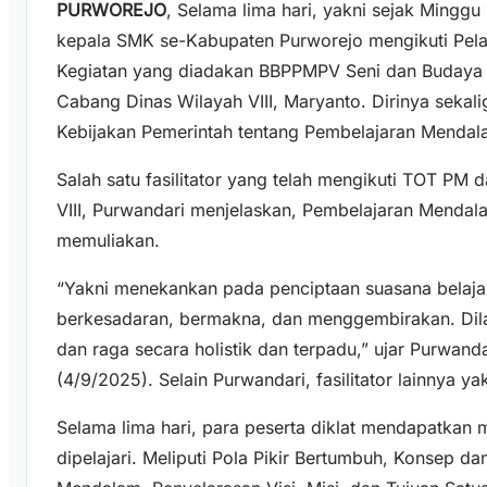
PURWOREJO
, Selama lima hari, yakni sejak Minggu
kepala SMK se-Kabupaten Purworejo mengikuti Pel
Kegiatan yang diadakan BBPPMPV Seni dan Budaya Y
Cabang Dinas Wilayah VIII, Maryanto. Dirinya sekal
Kebijakan Pemerintah tentang Pembelajaran Mendal
Salah satu fasilitator yang telah mengikuti TOT PM
VIII, Purwandari menjelaskan, Pembelajaran Mend
memuliakan.
“Yakni menekankan pada penciptaan suasana belaja
berkesadaran, bermakna, dan menggembirakan. Dilaku
dan raga secara holistik dan terpadu,” ujar Purwanda
(4/9/2025). Selain Purwandari, fasilitator lainnya ya
Selama lima hari, para peserta diklat mendapatkan m
dipelajari. Meliputi Pola Pikir Bertumbuh, Konsep d