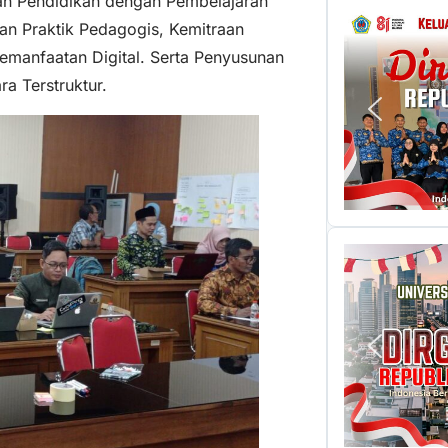
uan Pendidikan dengan Pembelajaran
n Praktik Pedagogis, Kemitraan
emanfaatan Digital. Serta Penyusunan
ra Terstruktur.