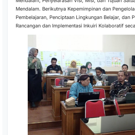
Mendalam, Penyelarasan Visi, Misi, dan Tujuan Sat
Mendalam. Berikutnya Kepemimpinan dan Pengelolaa
Pembelajaran, Penciptaan Lingkungan Belajar, dan P
Rancangan dan Implementasi Inkuiri Kolaboratif seca