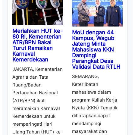
Meriahkan HUT ke-
MoU dengan 44
80 RI, Kementerian
Kampus, Wagub
ATR/BPN Bakal
Jateng Minta
Turut Ramaikan
Mahasiswa KKN
Karnaval
Dampingi
Kemerdekaan
Perangkat Desa
Validasi Data RTLH
JAKARTA, Kementerian
SEMARANG,
Agraria dan Tata
Keterlibatan
Ruang/Badan
mahasiswa dalam
Pertanahan Nasional
program Kuliah Kerja
(ATR/BPN) ikut
Nyata (KKN) Tematik
meramaikan Karnaval
diharapkan dapat
Kemerdekaan untuk
mendampingi
memperingati Hari
masyarakat dan
Ulang Tahun (HUT) ke-