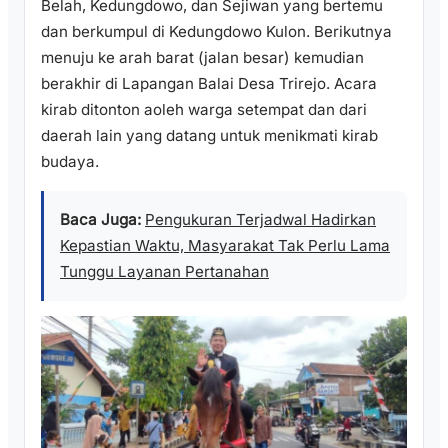
Belah, Kedungdowo, dan Sejiwan yang bertemu
dan berkumpul di Kedungdowo Kulon. Berikutnya
menuju ke arah barat (jalan besar) kemudian
berakhir di Lapangan Balai Desa Trirejo. Acara
kirab ditonton aoleh warga setempat dan dari
daerah lain yang datang untuk menikmati kirab
budaya.
Baca Juga:
Pengukuran Terjadwal Hadirkan
Kepastian Waktu, Masyarakat Tak Perlu Lama
Tunggu Layanan Pertanahan