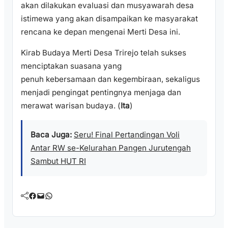
akan dilakukan evaluasi dan musyawarah desa
istimewa yang akan disampaikan ke masyarakat
rencana ke depan mengenai Merti Desa ini.
Kirab Budaya Merti Desa Trirejo telah sukses
menciptakan suasana yang
penuh kebersamaan dan kegembiraan, sekaligus
menjadi pengingat pentingnya menjaga dan
merawat warisan budaya. (
Ita
)
Baca Juga:
Seru! Final Pertandingan Voli
Antar RW se-Kelurahan Pangen Jurutengah
Sambut HUT RI
Facebook
Mail
WhatsApp