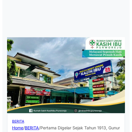
BERITA
Home
/
BERITA
/
Pertama Digelar Sejak Tahun 1913, Gunungan Ac