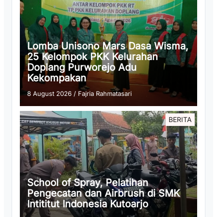
Lomba Unisono Mars Dasa Wisma,
25 Kelompok PKK Kelurahan
Doplang Purworejo Adu
Kekompakan
8 August 2026
/
Fajria Rahmatasari
BERITA
School of Spray, Pelatihan
Pengecatan dan Airbrush di SMK
Intititut Indonesia Kutoarjo