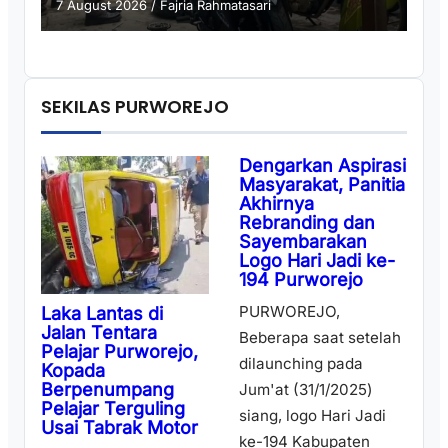
7 August 2026
/
Fajria Rahmatasari
SEKILAS PURWOREJO
Dengarkan Aspirasi
Masyarakat, Panitia
Akhirnya
Rebranding dan
Sayembarakan
Logo Hari Jadi ke-
194 Purworejo
PURWOREJO,
Laka Lantas di
Jalan Tentara
Beberapa saat setelah
Pelajar Purworejo,
dilaunching pada
Kopada
Berpenumpang
Jum'at (31/1/2025)
Pelajar Terguling
siang, logo Hari Jadi
Usai Tabrak Motor
ke-194 Kabupaten