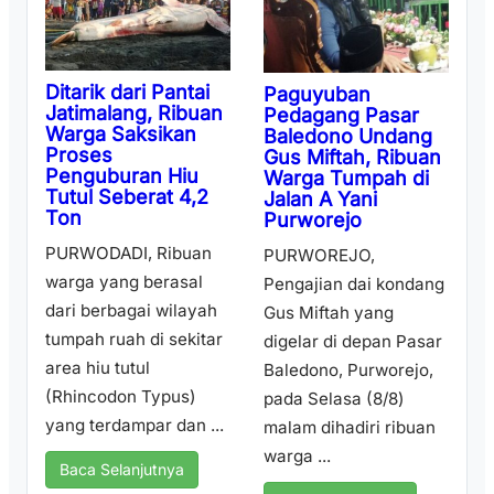
Ditarik dari Pantai
Paguyuban
Jatimalang, Ribuan
Pedagang Pasar
Warga Saksikan
Baledono Undang
Proses
Gus Miftah, Ribuan
Penguburan Hiu
Warga Tumpah di
Tutul Seberat 4,2
Jalan A Yani
Ton
Purworejo
PURWODADI, Ribuan
PURWOREJO,
warga yang berasal
Pengajian dai kondang
dari berbagai wilayah
Gus Miftah yang
tumpah ruah di sekitar
digelar di depan Pasar
area hiu tutul
Baledono, Purworejo,
(Rhincodon Typus)
pada Selasa (8/8)
yang terdampar dan ...
malam dihadiri ribuan
warga ...
Baca Selanjutnya