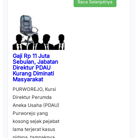
Baca Selanjutnya
Gaji Rp 11 Juta
Sebulan, Jabatan
Direktur PDAU
Kurang Diminati
Masyarakat
PURWOREJO, Kursi
Direktur Perumda
Aneka Usaha (PDAU)
Purworejo yang
kosong sejak pejabat
lama terjerat kasus
pidana, tampaknya