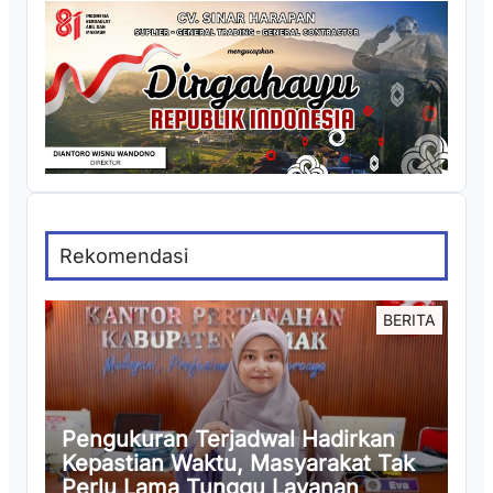
Rekomendasi
BERITA
Pengukuran Terjadwal Hadirkan
Kepastian Waktu, Masyarakat Tak
Perlu Lama Tunggu Layanan