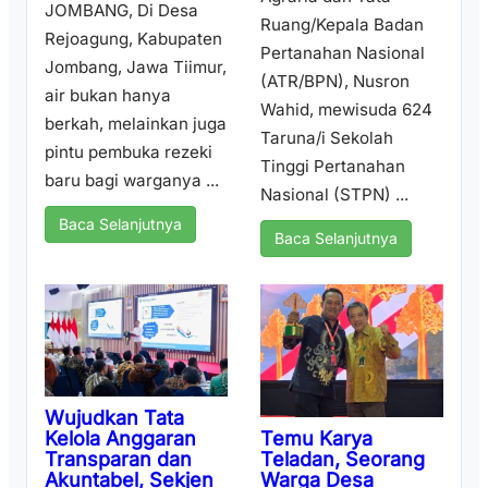
JOMBANG, Di Desa
Ruang/Kepala Badan
Rejoagung, Kabupaten
Pertanahan Nasional
Jombang, Jawa Tiimur,
(ATR/BPN), Nusron
air bukan hanya
Wahid, mewisuda 624
berkah, melainkan juga
Taruna/i Sekolah
pintu pembuka rezeki
Tinggi Pertanahan
baru bagi warganya ...
Nasional (STPN) ...
Baca Selanjutnya
Baca Selanjutnya
Wujudkan Tata
Temu Karya
Kelola Anggaran
Teladan, Seorang
Transparan dan
Warga Desa
Akuntabel, Sekjen