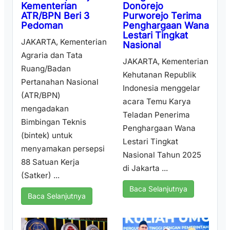
Donorejo
Kementerian
Purworejo Terima
ATR/BPN Beri 3
Penghargaan Wana
Pedoman
Lestari Tingkat
JAKARTA, Kementerian
Nasional
Agraria dan Tata
JAKARTA, Kementerian
Ruang/Badan
Kehutanan Republik
Pertanahan Nasional
Indonesia menggelar
(ATR/BPN)
acara Temu Karya
mengadakan
Teladan Penerima
Bimbingan Teknis
Penghargaan Wana
(bintek) untuk
Lestari Tingkat
menyamakan persepsi
Nasional Tahun 2025
88 Satuan Kerja
di Jakarta ...
(Satker) ...
Baca Selanjutnya
Baca Selanjutnya