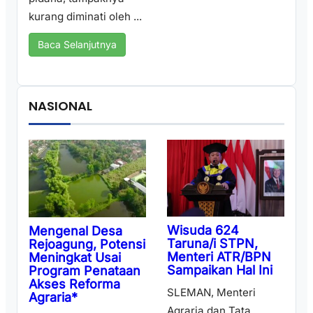
kurang diminati oleh ...
Baca Selanjutnya
NASIONAL
Wisuda 624
Mengenal Desa
Taruna/i STPN,
Rejoagung, Potensi
Menteri ATR/BPN
Meningkat Usai
Sampaikan Hal Ini
Program Penataan
Akses Reforma
SLEMAN, Menteri
Agraria*
Agraria dan Tata