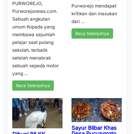
PURWOREJO,
Purworejo mendapat
Purworejonews.com.
kritikan dan masukan
Sebuah angkutan
dari ...
umum Kopada yang
Baca Selanjutnya
membawa sejumlah
pelajar saat pulang
sekolah, terbalik
setelah menabrak
sebuah sepeda motor
yang ...
Baca Selanjutnya
Sayur Blibar Khas
Desa Pucungroto