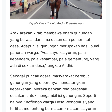
Kepala Desa Trirejo Andhi Prasetiawan
Arak-arakan kirab membawa enam gunungan
yang berasal dari lima dusun dan pemerintah
desa. Adapun isi gunungan merupakan hasil bumi
panenan warga. “Ada sayur-sayuran, pala
kependem, pala kesampar, pala gemantung, yang
ada di sekitar desa,” ungkap Andhi.
Sebagai puncak acara, masyarakat berebut
gunungan yang dipercaya mendatangkan
keberkahan. Mereka bahkan rela berdesak-
desakan untuk mengambil isi gunungan. Seperti
halnya Khofidhoh warga Desa Wonotulus yang
terlihat menenteng bermacam- macam sayuran