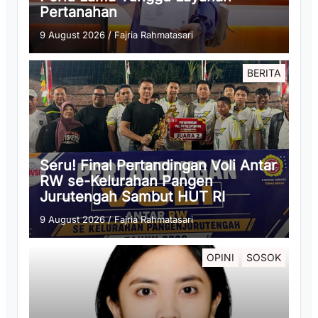
Pertanahan
9 August 2026
/
Fajria Rahmatasari
BERITA
Seru! Final Pertandingan Voli Antar
RW se-Kelurahan Pangen
Jurutengah Sambut HUT RI
9 August 2026
/
Fajria Rahmatasari
OPINI
SOSOK