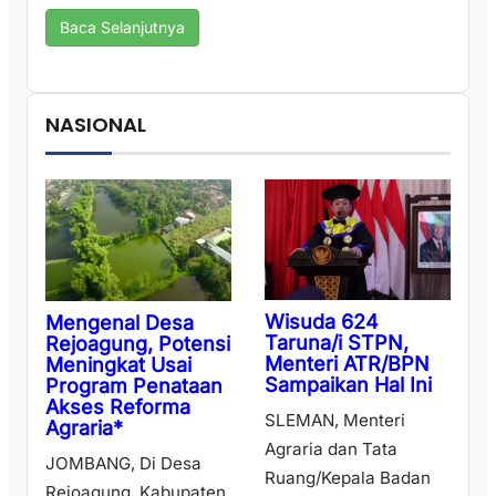
Baca Selanjutnya
NASIONAL
Wisuda 624
Mengenal Desa
Taruna/i STPN,
Rejoagung, Potensi
Menteri ATR/BPN
Meningkat Usai
Sampaikan Hal Ini
Program Penataan
Akses Reforma
SLEMAN, Menteri
Agraria*
Agraria dan Tata
JOMBANG, Di Desa
Ruang/Kepala Badan
Rejoagung, Kabupaten