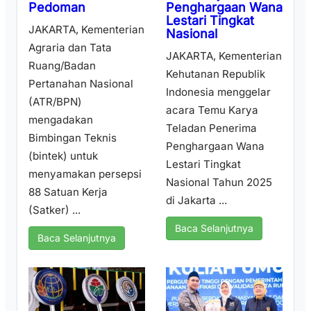
Penghargaan Wana
Pedoman
Lestari Tingkat
JAKARTA, Kementerian
Nasional
Agraria dan Tata
JAKARTA, Kementerian
Ruang/Badan
Kehutanan Republik
Pertanahan Nasional
Indonesia menggelar
(ATR/BPN)
acara Temu Karya
mengadakan
Teladan Penerima
Bimbingan Teknis
Penghargaan Wana
(bintek) untuk
Lestari Tingkat
menyamakan persepsi
Nasional Tahun 2025
88 Satuan Kerja
di Jakarta ...
(Satker) ...
Baca Selanjutnya
Baca Selanjutnya