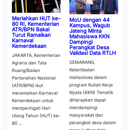
Meriahkan HUT ke-
MoU dengan 44
80 RI, Kementerian
Kampus, Wagub
ATR/BPN Bakal
Jateng Minta
Turut Ramaikan
Mahasiswa KKN
Karnaval
Dampingi
Kemerdekaan
Perangkat Desa
Validasi Data RTLH
JAKARTA, Kementerian
SEMARANG,
Agraria dan Tata
Keterlibatan
Ruang/Badan
mahasiswa dalam
Pertanahan Nasional
program Kuliah Kerja
(ATR/BPN) ikut
Nyata (KKN) Tematik
meramaikan Karnaval
diharapkan dapat
Kemerdekaan untuk
mendampingi
memperingati Hari
masyarakat dan
Ulang Tahun (HUT) ke-
perangkat desa dalam
80 ...