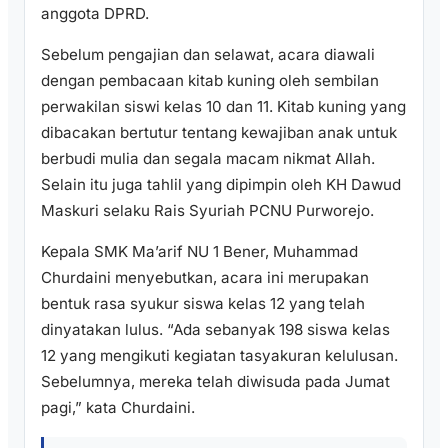
anggota DPRD.
Sebelum pengajian dan selawat, acara diawali
dengan pembacaan kitab kuning oleh sembilan
perwakilan siswi kelas 10 dan 11. Kitab kuning yang
dibacakan bertutur tentang kewajiban anak untuk
berbudi mulia dan segala macam nikmat Allah.
Selain itu juga tahlil yang dipimpin oleh KH Dawud
Maskuri selaku Rais Syuriah PCNU Purworejo.
Kepala SMK Ma’arif NU 1 Bener, Muhammad
Churdaini menyebutkan, acara ini merupakan
bentuk rasa syukur siswa kelas 12 yang telah
dinyatakan lulus. “Ada sebanyak 198 siswa kelas
12 yang mengikuti kegiatan tasyakuran kelulusan.
Sebelumnya, mereka telah diwisuda pada Jumat
pagi,” kata Churdaini.