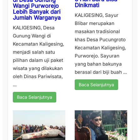
Dinikmati
Wangi Purworejo
Lebih Banyak dari
KALIGESING, Sayur
Jumlah Warganya
Blibar merupakan
KALIGESING, Desa
masakan tradisional
Gunung Wangi di
khas Desa Pucungroto
Kecamatan Kaligesing,
Kecamatan Kaligesing,
menjadi salah satu
Purworejo. Sayuran
pilihan dalam uji paket
yang bahan bakunya
wisata yang dilakukan
berasal dari biji buah ...
oleh Dinas Pariwisata,
...
Baca Selanjutnya
Baca Selanjutnya