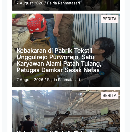
7 August 2026
/
Fajria Rahmatasari
BERITA
Kebakaran di Pabrik Tekstil
Unggulrejo Purworejo, Satu
Karyawan Alami Patah Tulang,
Petugas Damkar Sesak Nafas
7 August 2026
/
Fajria Rahmatasari
BERITA