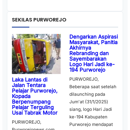
SEKILAS PURWOREJO
Dengarkan Aspirasi
Masyarakat, Panitia
Akhirnya
Rebranding dan
Sayembarakan
Logo Hari Jadi ke-
194 Purworejo
PURWOREJO,
Laka Lantas di
Jalan Tentara
Beberapa saat setelah
Pelajar Purworejo,
dilaunching pada
Kopada
Berpenumpang
Jum'at (31/1/2025)
Pelajar Terguling
siang, logo Hari Jadi
Usai Tabrak Motor
ke-194 Kabupaten
PURWOREJO,
Purworejo mendapat
Purworejonews.com.