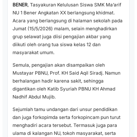
BENER
, Tasyakuran Kelulusan Siswa SMK Ma’arif
NU 1 Bener Angkatan XX berlangsung khidmat.
Acara yang berlangsung di halaman sekolah pada
Jumat (15/5/2026) malam, selain menghadirkan
grup selawat juga diisi pengajian akbar yang
diikuti oleh orang tua siswa kelas 12 dan
masyarakat umum.
Semula, pengajian akan disampaikan oleh
Mustayar PBNU, Prof. KH Said Aqil Siradj. Namun
berhalangan hadir karena sakit, sehingga
digantikan oleh Katib Syuriah PBNU KH Ahmad
Nadhif Abdul Mujib.
Sejumlah tamu undangan dari unsur pendidikan
dan juga forkopimda serta forkopincam pun turut
menghadiri acara tersebut. Termasuk juga para
ulama di kalangan NU, tokoh masyarakat, serta