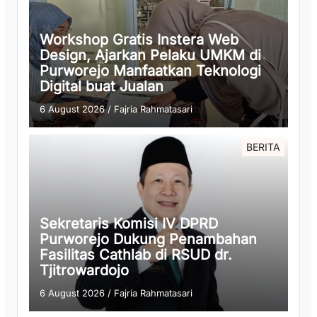
Workshop Gratis Instera Web
Design, Ajarkan Pelaku UMKM di
Purworejo Manfaatkan Teknologi
Digital buat Jualan
6 August 2026
/
Fajria Rahmatasari
BERITA
Sekretaris Komisi IV DPRD
Purworejo Dukung Penambahan
Fasilitas Cathlab di RSUD dr.
Tjitrowardojo
6 August 2026
/
Fajria Rahmatasari