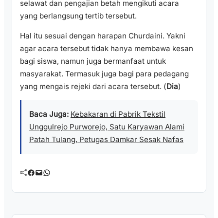
selawat dan pengajian betah mengikuti acara
yang berlangsung tertib tersebut.
Hal itu sesuai dengan harapan Churdaini. Yakni
agar acara tersebut tidak hanya membawa kesan
bagi siswa, namun juga bermanfaat untuk
masyarakat. Termasuk juga bagi para pedagang
yang mengais rejeki dari acara tersebut. (
Dia
)
Baca Juga:
Kebakaran di Pabrik Tekstil
Unggulrejo Purworejo, Satu Karyawan Alami
Patah Tulang, Petugas Damkar Sesak Nafas
Facebook
Mail
WhatsApp