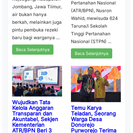
Pertanahan Nasional
Jombang, Jawa Tiimur,
(ATR/BPN), Nusron
air bukan hanya
Wahid, mewisuda 624
berkah, melainkan juga
Taruna/i Sekolah
pintu pembuka rezeki
Tinggi Pertanahan
baru bagi warganya ...
Nasional (STPN) ...
Baca Selanjutnya
Baca Selanjutnya
Wujudkan Tata
Temu Karya
Kelola Anggaran
Teladan, Seorang
Transparan dan
Warga Desa
Akuntabel, Sekjen
Donorejo
Kementerian
Purworejo Terima
ATR/BPN Beri 3