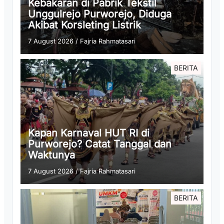
Kebakaran di Pabrik Tekstil
Unggulrejo Purworejo, Diduga
Akibat Korsleting Listrik
7 August 2026
/
Fajria Rahmatasari
BERITA
Kapan Karnaval HUT RI di
Purworejo? Catat Tanggal dan
Waktunya
7 August 2026
/
Fajria Rahmatasari
BERITA