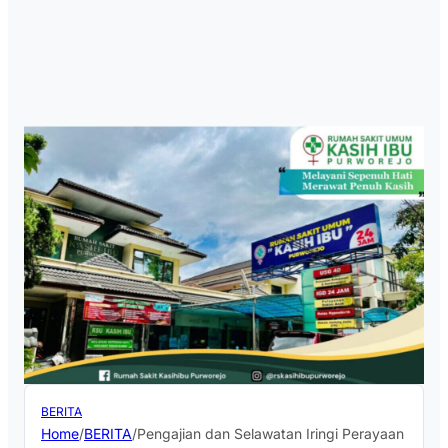
BERITA
Home
/
BERITA
/
Pengajian dan Selawatan Iringi Perayaan Kelul