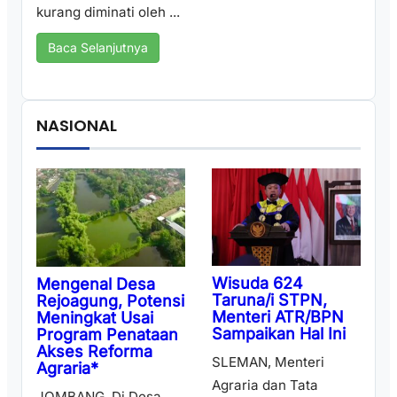
kurang diminati oleh ...
Baca Selanjutnya
NASIONAL
Wisuda 624
Mengenal Desa
Taruna/i STPN,
Rejoagung, Potensi
Menteri ATR/BPN
Meningkat Usai
Sampaikan Hal Ini
Program Penataan
Akses Reforma
SLEMAN, Menteri
Agraria*
Agraria dan Tata
JOMBANG, Di Desa