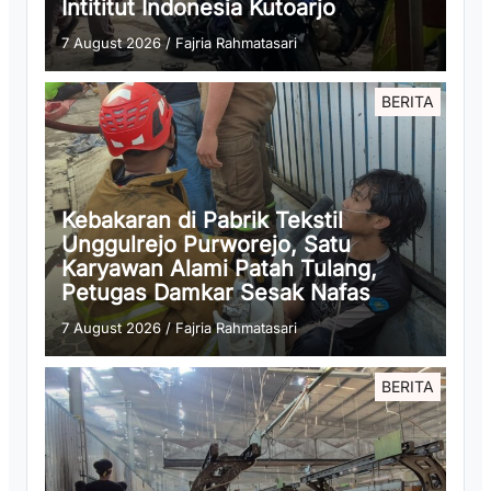
Intititut Indonesia Kutoarjo
7 August 2026
/
Fajria Rahmatasari
BERITA
Kebakaran di Pabrik Tekstil
Unggulrejo Purworejo, Satu
Karyawan Alami Patah Tulang,
Petugas Damkar Sesak Nafas
7 August 2026
/
Fajria Rahmatasari
BERITA