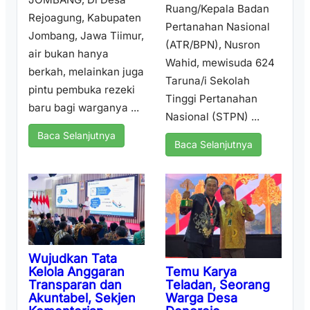
Ruang/Kepala Badan
Rejoagung, Kabupaten
Pertanahan Nasional
Jombang, Jawa Tiimur,
(ATR/BPN), Nusron
air bukan hanya
Wahid, mewisuda 624
berkah, melainkan juga
Taruna/i Sekolah
pintu pembuka rezeki
Tinggi Pertanahan
baru bagi warganya ...
Nasional (STPN) ...
Baca Selanjutnya
Baca Selanjutnya
Wujudkan Tata
Temu Karya
Kelola Anggaran
Teladan, Seorang
Transparan dan
Warga Desa
Akuntabel, Sekjen