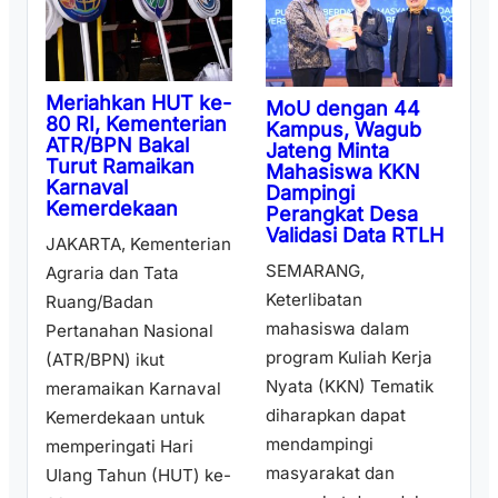
Meriahkan HUT ke-
MoU dengan 44
80 RI, Kementerian
Kampus, Wagub
ATR/BPN Bakal
Jateng Minta
Turut Ramaikan
Mahasiswa KKN
Karnaval
Dampingi
Kemerdekaan
Perangkat Desa
Validasi Data RTLH
JAKARTA, Kementerian
SEMARANG,
Agraria dan Tata
Keterlibatan
Ruang/Badan
mahasiswa dalam
Pertanahan Nasional
program Kuliah Kerja
(ATR/BPN) ikut
Nyata (KKN) Tematik
meramaikan Karnaval
diharapkan dapat
Kemerdekaan untuk
mendampingi
memperingati Hari
masyarakat dan
Ulang Tahun (HUT) ke-