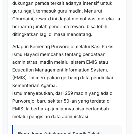
dukungan pemda terkait adanya intensif untuk
guru ngaji, termasuk guru madin. Menurut
Churdaini, reward ini dapat memotivasi mereka. Ia
berharap jumlah penerima reward bisa lebih
ditingkatkan lagi di masa mendatang.
Adapun Kemenag Purworejo melalui Kasi Pakis,
Ismu Hayadi membahas tentang pendataan
administrasi madin melalui sistem EMIS atau
Education Management Information System,
(EMIS). Ini merupakan gerbang data pendidikan
Kementerian Agama.
Ismu menyebutkan, dari 259 madin yang ada di
Purworejo, baru sekitar 50-an yang terdata di
EMIS. Ia berharap jumlahnya bisa bertambah
melalui pengisian data administrasi.
Baca Juga:
Kebakaran di Pabrik Tekstil