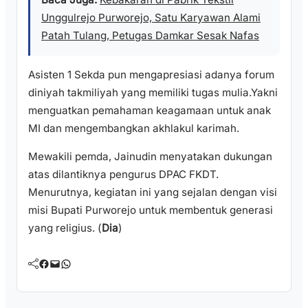
Unggulrejo Purworejo, Satu Karyawan Alami
Patah Tulang, Petugas Damkar Sesak Nafas
Asisten 1 Sekda pun mengapresiasi adanya forum
diniyah takmiliyah yang memiliki tugas mulia.Yakni
menguatkan pemahaman keagamaan untuk anak
MI dan mengembangkan akhlakul karimah.
Mewakili pemda, Jainudin menyatakan dukungan
atas dilantiknya pengurus DPAC FKDT.
Menurutnya, kegiatan ini yang sejalan dengan visi
misi Bupati Purworejo untuk membentuk generasi
yang religius. (
Dia
)
Facebook
Mail
WhatsApp