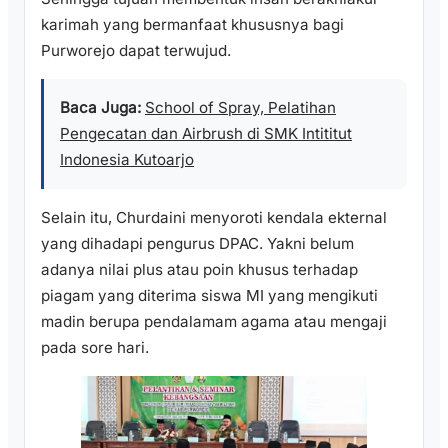
karimah yang bermanfaat khususnya bagi
Purworejo dapat terwujud.
Baca Juga:
School of Spray, Pelatihan
Pengecatan dan Airbrush di SMK Intititut
Indonesia Kutoarjo
Selain itu, Churdaini menyoroti kendala ekternal
yang dihadapi pengurus DPAC. Yakni belum
adanya nilai plus atau poin khusus terhadap
piagam yang diterima siswa MI yang mengikuti
madin berupa pendalamam agama atau mengaji
pada sore hari.