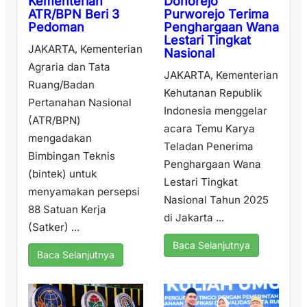
Donorejo
Kementerian
Purworejo Terima
ATR/BPN Beri 3
Penghargaan Wana
Pedoman
Lestari Tingkat
JAKARTA, Kementerian
Nasional
Agraria dan Tata
JAKARTA, Kementerian
Ruang/Badan
Kehutanan Republik
Pertanahan Nasional
Indonesia menggelar
(ATR/BPN)
acara Temu Karya
mengadakan
Teladan Penerima
Bimbingan Teknis
Penghargaan Wana
(bintek) untuk
Lestari Tingkat
menyamakan persepsi
Nasional Tahun 2025
88 Satuan Kerja
di Jakarta ...
(Satker) ...
Baca Selanjutnya
Baca Selanjutnya