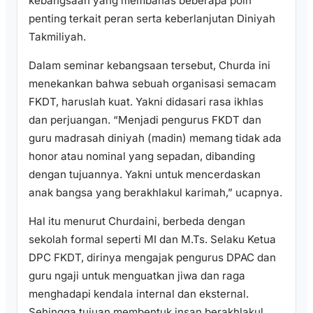
kebangsaan yang membahas beberapa poin
penting terkait peran serta keberlanjutan Diniyah
Takmiliyah.
Dalam seminar kebangsaan tersebut, Churda ini
menekankan bahwa sebuah organisasi semacam
FKDT, haruslah kuat. Yakni didasari rasa ikhlas
dan perjuangan. “Menjadi pengurus FKDT dan
guru madrasah diniyah (madin) memang tidak ada
honor atau nominal yang sepadan, dibanding
dengan tujuannya. Yakni untuk mencerdaskan
anak bangsa yang berakhlakul karimah,” ucapnya.
Hal itu menurut Churdaini, berbeda dengan
sekolah formal seperti MI dan M.Ts. Selaku Ketua
DPC FKDT, dirinya mengajak pengurus DPAC dan
guru ngaji untuk menguatkan jiwa dan raga
menghadapi kendala internal dan eksternal.
Sehingga tujuan membentuk insan berakhlakul