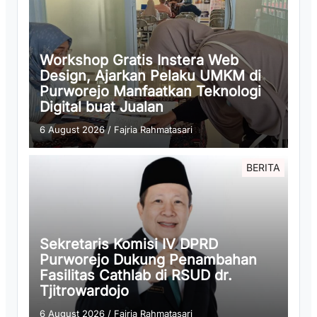
Workshop Gratis Instera Web
Design, Ajarkan Pelaku UMKM di
Purworejo Manfaatkan Teknologi
Digital buat Jualan
6 August 2026
/
Fajria Rahmatasari
BERITA
Sekretaris Komisi IV DPRD
Purworejo Dukung Penambahan
Fasilitas Cathlab di RSUD dr.
Tjitrowardojo
6 August 2026
/
Fajria Rahmatasari