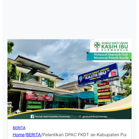
BERITA
Home
/
BERITA
/
Pelantikan DPAC FKDT se-Kabupaten Purworejo