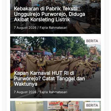
Kebakaran di Pabrik Tekstil
Unggulrejo Purworejo, Diduga
Akibat Korsleting Listrik
7 August 2026
/
Fajria Rahmatasari
BERITA
Kapan Karnaval HUT RI di
Purworejo? Catat Tanggal dan
Waktunya
7 August 2026
/
Fajria Rahmatasari
BERITA