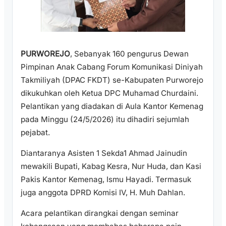
PURWOREJO
, Sebanyak 160 pengurus Dewan
Pimpinan Anak Cabang Forum Komunikasi Diniyah
Takmiliyah (DPAC FKDT) se-Kabupaten Purworejo
dikukuhkan oleh Ketua DPC Muhamad Churdaini.
Pelantikan yang diadakan di Aula Kantor Kemenag
pada Minggu (24/5/2026) itu dihadiri sejumlah
pejabat.
Diantaranya Asisten 1 Sekda1 Ahmad Jainudin
mewakili Bupati, Kabag Kesra, Nur Huda, dan Kasi
Pakis Kantor Kemenag, Ismu Hayadi. Termasuk
juga anggota DPRD Komisi IV, H. Muh Dahlan.
Acara pelantikan dirangkai dengan seminar