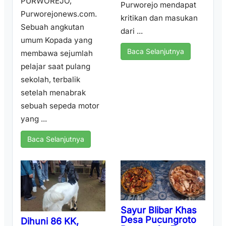
PURWOREJO,
Purworejo mendapat
Purworejonews.com.
kritikan dan masukan
Sebuah angkutan
dari ...
umum Kopada yang
Baca Selanjutnya
membawa sejumlah
pelajar saat pulang
sekolah, terbalik
setelah menabrak
sebuah sepeda motor
yang ...
Baca Selanjutnya
Sayur Blibar Khas
Desa Pucungroto
Dihuni 86 KK,