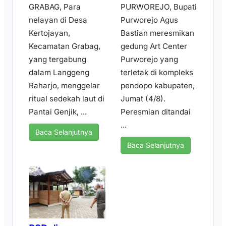
GRABAG, Para
PURWOREJO, Bupati
nelayan di Desa
Purworejo Agus
Kertojayan,
Bastian meresmikan
Kecamatan Grabag,
gedung Art Center
yang tergabung
Purworejo yang
dalam Langgeng
terletak di kompleks
Raharjo, menggelar
pendopo kabupaten,
ritual sedekah laut di
Jumat (4/8).
Pantai Genjik, ...
Peresmian ditandai
...
Baca Selanjutnya
Baca Selanjutnya