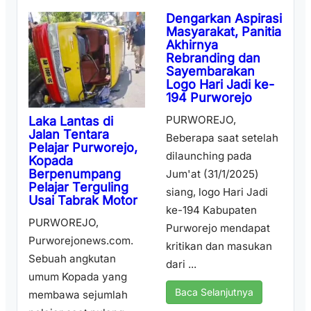
Dengarkan Aspirasi
Masyarakat, Panitia
Akhirnya
Rebranding dan
Sayembarakan
Logo Hari Jadi ke-
194 Purworejo
PURWOREJO,
Laka Lantas di
Jalan Tentara
Beberapa saat setelah
Pelajar Purworejo,
dilaunching pada
Kopada
Berpenumpang
Jum'at (31/1/2025)
Pelajar Terguling
siang, logo Hari Jadi
Usai Tabrak Motor
ke-194 Kabupaten
PURWOREJO,
Purworejo mendapat
Purworejonews.com.
kritikan dan masukan
Sebuah angkutan
dari ...
umum Kopada yang
Baca Selanjutnya
membawa sejumlah