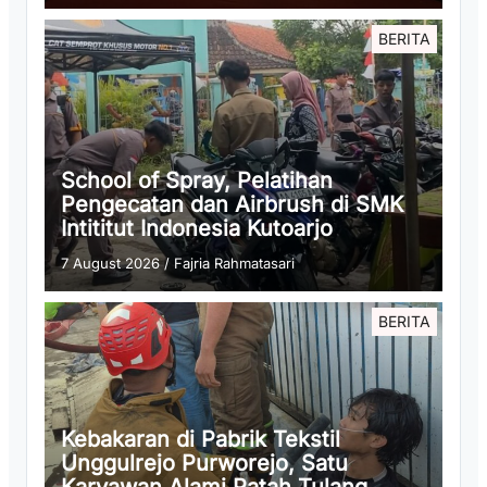
BERITA
School of Spray, Pelatihan
Pengecatan dan Airbrush di SMK
Intititut Indonesia Kutoarjo
7 August 2026
/
Fajria Rahmatasari
BERITA
Kebakaran di Pabrik Tekstil
Unggulrejo Purworejo, Satu