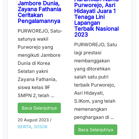
Jambore Dunia,
Purworejo, Asri
Zayana Fathania
Hidayati Juara 1
Ceritakan
Tenaga Lini
Pengalamannya
Lapangan
Terbaik Nasional
PURWOREJO, Satu-
2023
satunya wakil
PURWOREJO, Satu
Purworejo yang
lagi prestasi
mengikuti Jambore
membanggakan
Dunia di Korea
yang ditorehkan
Selatan yakni
salah satu putri
Zayana Fathania,
terbaik Purworejo,
siswa kelas 9F
Asri Hidayati,
SMPN 2, telah ...
S.IKom, yang telah
Baca Selanjutnya
memenangkan
penghargaan di ...
20 August 2023
/
BERITA
,
SOSOK
Baca Selanjutnya