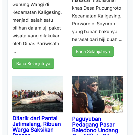
masakan tradisional
Gunung Wangi di
khas Desa Pucungroto
Kecamatan Kaligesing,
Kecamatan Kaligesing,
menjadi salah satu
Purworejo. Sayuran
pilihan dalam uji paket
yang bahan bakunya
wisata yang dilakukan
berasal dari biji buah ...
oleh Dinas Pariwisata,
...
Baca Selanjutnya
Baca Selanjutnya
Ditarik dari Pantai
Paguyuban
Jatimalang, Ribuan
Pedagang Pasar
Warga Saksikan
Baledono Undang