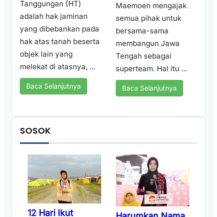
Tanggungan (HT)
Maemoen mengajak
adalah hak jaminan
semua pihak untuk
yang dibebankan pada
bersama-sama
hak atas tanah beserta
membangun Jawa
objek lain yang
Tengah sebagai
melekat di atasnya, ...
superteam. Hal itu ...
Baca Selanjutnya
Baca Selanjutnya
SOSOK
12 Hari Ikut
Harumkan Nama