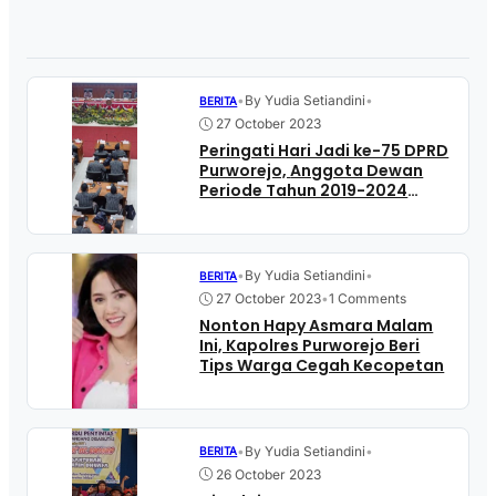
•
By Yudia Setiandini
•
BERITA
27 October 2023
Peringati Hari Jadi ke-75 DPRD
Purworejo, Anggota Dewan
Periode Tahun 2019-2024
Gelar Rapat Paripurna
Terakhir
•
By Yudia Setiandini
•
BERITA
27 October 2023
•
1 Comments
Nonton Hapy Asmara Malam
Ini, Kapolres Purworejo Beri
Tips Warga Cegah Kecopetan
•
By Yudia Setiandini
•
BERITA
26 October 2023