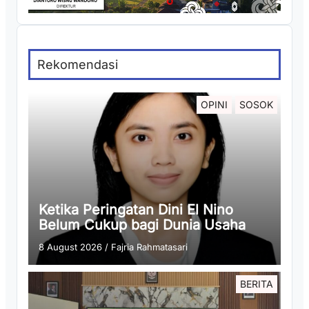
Rekomendasi
OPINI
SOSOK
Ketika Peringatan Dini El Nino
Belum Cukup bagi Dunia Usaha
8 August 2026
/
Fajria Rahmatasari
BERITA