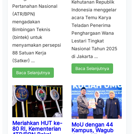
Kehutanan Republik
Pertanahan Nasional
Indonesia menggelar
(ATR/BPN)
acara Temu Karya
mengadakan
Teladan Penerima
Bimbingan Teknis
Penghargaan Wana
(bintek) untuk
Lestari Tingkat
menyamakan persepsi
Nasional Tahun 2025
88 Satuan Kerja
di Jakarta ...
(Satker) ...
Baca Selanjutnya
Baca Selanjutnya
Meriahkan HUT ke-
MoU dengan 44
80 RI, Kementerian
Kampus, Wagub