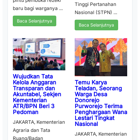
pintu pembuka rezeki
Tinggi Pertanahan
baru bagi warganya ...
Nasional (STPN) ...
Baca Selanjutnya
Baca Selanjutnya
Wujudkan Tata
Temu Karya
Kelola Anggaran
Teladan, Seorang
Transparan dan
Warga Desa
Akuntabel, Sekjen
Donorejo
Kementerian
Purworejo Terima
ATR/BPN Beri 3
Penghargaan Wana
Pedoman
Lestari Tingkat
JAKARTA, Kementerian
Nasional
Agraria dan Tata
JAKARTA, Kementerian
Ruang/Badan