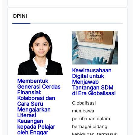
OPINI
Kewirausahaan
Digital untuk
Membentuk
Menjawab
Generasi Cerdas
Tantangan SDM
Finansial:
di Era Globalisasi
Kolaborasi dan
Globalisasi
Cara Seru
Mengajarkan
membawa
Literasi
perubahan dalam
Keuangan
kepada Pelajar
berbagai bidang
oleh Enggar
kehidupan, termasuk