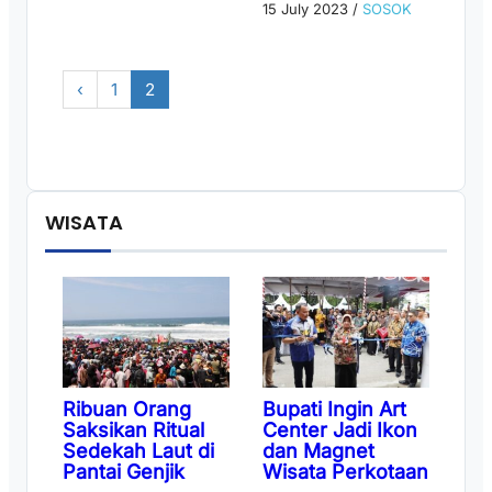
15 July 2023
/
SOSOK
‹
1
2
WISATA
Ribuan Orang
Bupati Ingin Art
Saksikan Ritual
Center Jadi Ikon
Sedekah Laut di
dan Magnet
Pantai Genjik
Wisata Perkotaan