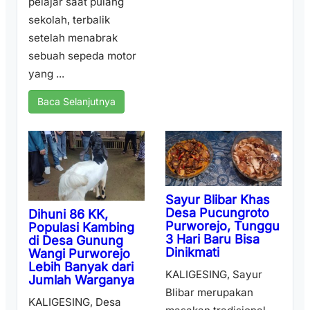
pelajar saat pulang
sekolah, terbalik
setelah menabrak
sebuah sepeda motor
yang ...
Baca Selanjutnya
Sayur Blibar Khas
Desa Pucungroto
Dihuni 86 KK,
Purworejo, Tunggu
Populasi Kambing
3 Hari Baru Bisa
di Desa Gunung
Dinikmati
Wangi Purworejo
Lebih Banyak dari
KALIGESING, Sayur
Jumlah Warganya
Blibar merupakan
KALIGESING, Desa