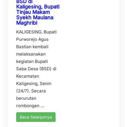
BSD di
Kaligesing, Bupati
Tinjau Makam
Syekh Maulana
Maghribi
KALIGESING, Bupati
Purworejo Agus
Bastian kembali
melaksanakan
kegiatan Bupati
Saba Desa (BSD) di
Kecamatan
Kaligesing, Senin
(24/7). Secara
berurutan
rombongan ...
Baca Selanjutnya