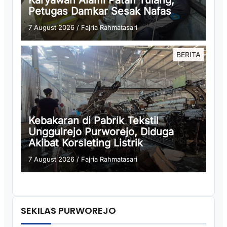
Karyawan Alami Patah Tulang,
Petugas Damkar Sesak Nafas
7 August 2026
/
Fajria Rahmatasari
BERITA
Kebakaran di Pabrik Tekstil
Unggulrejo Purworejo, Diduga
Akibat Korsleting Listrik
7 August 2026
/
Fajria Rahmatasari
SEKILAS PURWOREJO