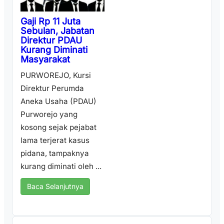
Gaji Rp 11 Juta
Sebulan, Jabatan
Direktur PDAU
Kurang Diminati
Masyarakat
PURWOREJO, Kursi
Direktur Perumda
Aneka Usaha (PDAU)
Purworejo yang
kosong sejak pejabat
lama terjerat kasus
pidana, tampaknya
kurang diminati oleh ...
Baca Selanjutnya