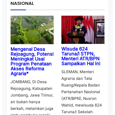
NASIONAL
Wisuda 624
Mengenal Desa
Taruna/i STPN,
Rejoagung, Potensi
Menteri ATR/BPN
Meningkat Usai
Sampaikan Hal Ini
Program Penataan
Akses Reforma
SLEMAN, Menteri
Agraria*
Agraria dan Tata
JOMBANG, Di Desa
Ruang/Kepala Badan
Rejoagung, Kabupaten
Pertanahan Nasional
Jombang, Jawa Tiimur,
(ATR/BPN), Nusron
air bukan hanya
Wahid, mewisuda 624
berkah, melainkan juga
Taruna/i Sekolah