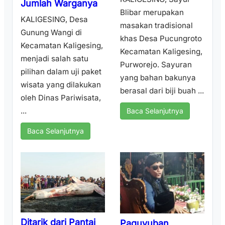
Jumlah Warganya
Blibar merupakan
KALIGESING, Desa
masakan tradisional
Gunung Wangi di
khas Desa Pucungroto
Kecamatan Kaligesing,
Kecamatan Kaligesing,
menjadi salah satu
Purworejo. Sayuran
pilihan dalam uji paket
yang bahan bakunya
wisata yang dilakukan
berasal dari biji buah ...
oleh Dinas Pariwisata,
...
Baca Selanjutnya
Baca Selanjutnya
Ditarik dari Pantai
Paguyuban