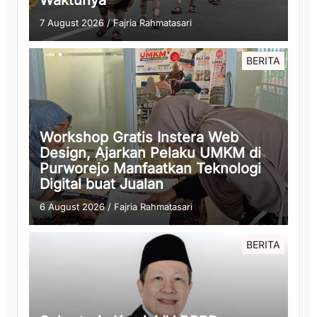
Waktunya
7 August 2026
/
Fajria Rahmatasari
BERITA
Workshop Gratis Instera Web
Design, Ajarkan Pelaku UMKM di
Purworejo Manfaatkan Teknologi
Digital buat Jualan
6 August 2026
/
Fajria Rahmatasari
BERITA