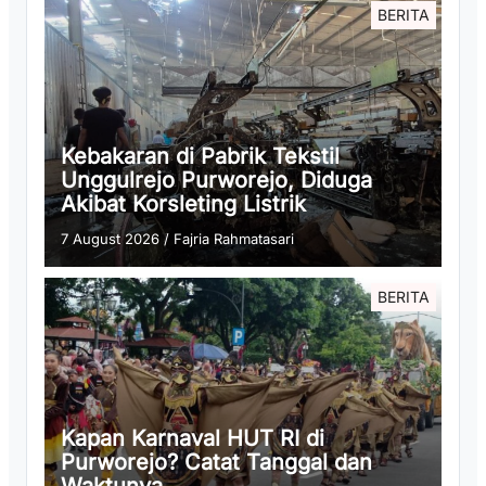
BERITA
Kebakaran di Pabrik Tekstil
Unggulrejo Purworejo, Diduga
Akibat Korsleting Listrik
7 August 2026
/
Fajria Rahmatasari
BERITA
Kapan Karnaval HUT RI di
Purworejo? Catat Tanggal dan