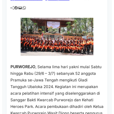
Facebook
Mail
WhatsApp
PURWOREJO
, Selama lima hari yakni mulai Sabtu
hingga Rabu (29/6 – 3/7) sebanyak 52 anggota
Pramuka se-Jawa Tengah mengikuti Gladi
Tangguh Ubaloka 2024. Kegiatan ini merupakan
acara pelatihan intensif yang diselenggarakan di
Sanggar Bakti Kwarcab Purworejo dan Kehati
Heroes Park. Acara pembukaan dihadiri oleh Ketua
Kwarcab Purworejo Wasit Diono beserta pengurus