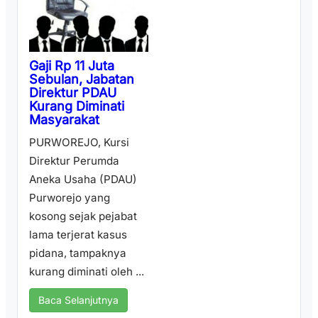
Gaji Rp 11 Juta
Sebulan, Jabatan
Direktur PDAU
Kurang Diminati
Masyarakat
PURWOREJO, Kursi
Direktur Perumda
Aneka Usaha (PDAU)
Purworejo yang
kosong sejak pejabat
lama terjerat kasus
pidana, tampaknya
kurang diminati oleh ...
Baca Selanjutnya