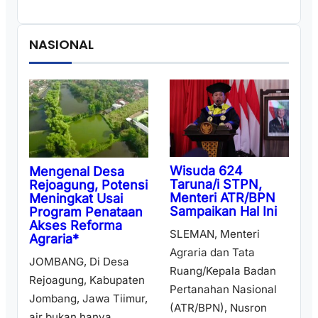
NASIONAL
Wisuda 624
Mengenal Desa
Taruna/i STPN,
Rejoagung, Potensi
Menteri ATR/BPN
Meningkat Usai
Sampaikan Hal Ini
Program Penataan
Akses Reforma
SLEMAN, Menteri
Agraria*
Agraria dan Tata
JOMBANG, Di Desa
Ruang/Kepala Badan
Rejoagung, Kabupaten
Pertanahan Nasional
Jombang, Jawa Tiimur,
(ATR/BPN), Nusron
air bukan hanya