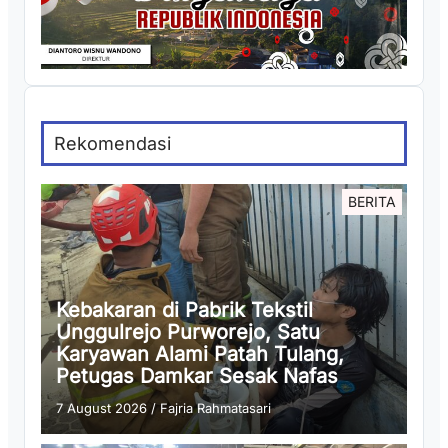
Rekomendasi
BERITA
Kebakaran di Pabrik Tekstil
Unggulrejo Purworejo, Satu
Karyawan Alami Patah Tulang,
Petugas Damkar Sesak Nafas
7 August 2026
/
Fajria Rahmatasari