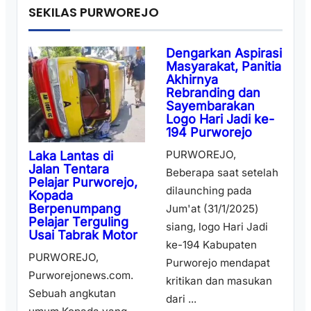
SEKILAS PURWOREJO
Dengarkan Aspirasi
Masyarakat, Panitia
Akhirnya
Rebranding dan
Sayembarakan
Logo Hari Jadi ke-
194 Purworejo
PURWOREJO,
Laka Lantas di
Jalan Tentara
Beberapa saat setelah
Pelajar Purworejo,
dilaunching pada
Kopada
Berpenumpang
Jum'at (31/1/2025)
Pelajar Terguling
siang, logo Hari Jadi
Usai Tabrak Motor
ke-194 Kabupaten
PURWOREJO,
Purworejo mendapat
Purworejonews.com.
kritikan dan masukan
Sebuah angkutan
dari ...