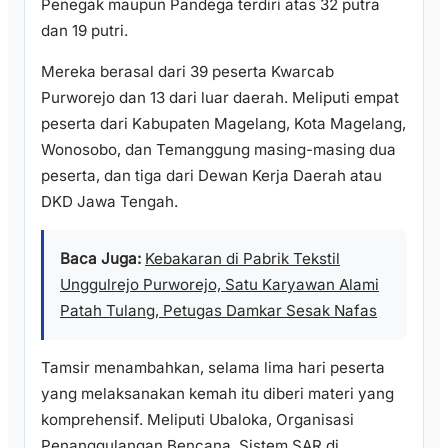
Penegak maupun Pandega terdiri atas 32 putra
dan 19 putri.
Mereka berasal dari 39 peserta Kwarcab
Purworejo dan 13 dari luar daerah. Meliputi empat
peserta dari Kabupaten Magelang, Kota Magelang,
Wonosobo, dan Temanggung masing-masing dua
peserta, dan tiga dari Dewan Kerja Daerah atau
DKD Jawa Tengah.
Baca Juga:
Kebakaran di Pabrik Tekstil
Unggulrejo Purworejo, Satu Karyawan Alami
Patah Tulang, Petugas Damkar Sesak Nafas
Tamsir menambahkan, selama lima hari peserta
yang melaksanakan kemah itu diberi materi yang
komprehensif. Meliputi Ubaloka, Organisasi
Penanggulangan Bencana, Sistem SAR di