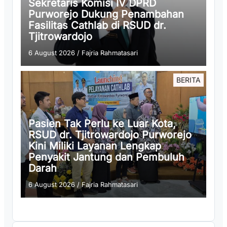
Sekretaris Komisi IV DPRD
Purworejo Dukung Penambahan
Fasilitas Cathlab di RSUD dr.
Tjitrowardojo
6 August 2026
/
Fajria Rahmatasari
BERITA
Pasien Tak Perlu ke Luar Kota,
RSUD dr. Tjitrowardojo Purworejo
Kini Miliki Layanan Lengkap
Penyakit Jantung dan Pembuluh
Darah
6 August 2026
/
Fajria Rahmatasari