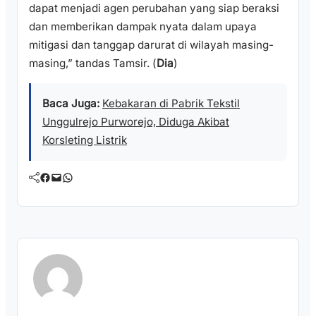
dapat menjadi agen perubahan yang siap beraksi
dan memberikan dampak nyata dalam upaya
mitigasi dan tanggap darurat di wilayah masing-
masing,” tandas Tamsir. (
Dia
)
Baca Juga:
Kebakaran di Pabrik Tekstil
Unggulrejo Purworejo, Diduga Akibat
Korsleting Listrik
Facebook
Mail
WhatsApp