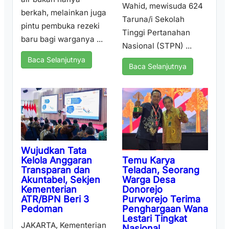
Wahid, mewisuda 624
berkah, melainkan juga
Taruna/i Sekolah
pintu pembuka rezeki
Tinggi Pertanahan
baru bagi warganya ...
Nasional (STPN) ...
Baca Selanjutnya
Baca Selanjutnya
Wujudkan Tata
Temu Karya
Kelola Anggaran
Teladan, Seorang
Transparan dan
Warga Desa
Akuntabel, Sekjen
Donorejo
Kementerian
Purworejo Terima
ATR/BPN Beri 3
Penghargaan Wana
Pedoman
Lestari Tingkat
JAKARTA, Kementerian
Nasional