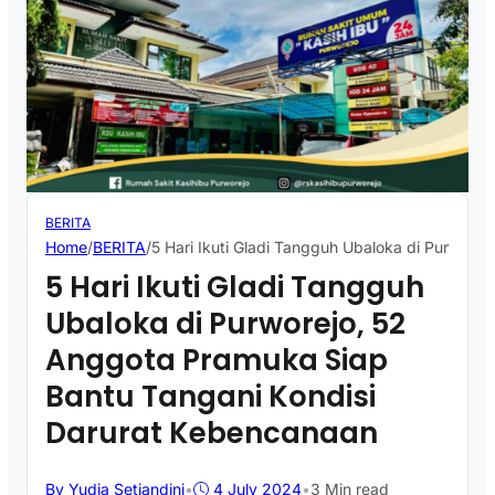
BERITA
Home
/
BERITA
/
5 Hari Ikuti Gladi Tangguh Ubaloka di Purwore
5 Hari Ikuti Gladi Tangguh
Ubaloka di Purworejo, 52
Anggota Pramuka Siap
Bantu Tangani Kondisi
Darurat Kebencanaan
By Yudia Setiandini
•
4 July 2024
•
3 Min read