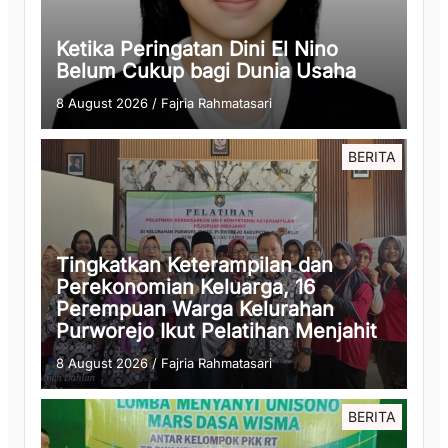
Ketika Peringatan Dini El Nino
Belum Cukup bagi Dunia Usaha
8 August 2026
/
Fajria Rahmatasari
BERITA
Tingkatkan Keterampilan dan
Perekonomian Keluarga, 16
Perempuan Warga Kelurahan
Purworejo Ikut Pelatihan Menjahit
8 August 2026
/
Fajria Rahmatasari
BERITA