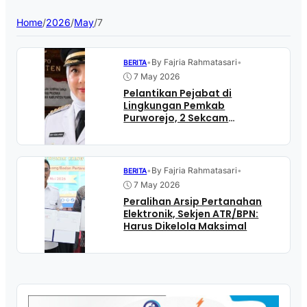
Home
/
2026
/
May
/
7
•
By Fajria Rahmatasari
•
BERITA
7 May 2026
Pelantikan Pejabat di
Lingkungan Pemkab
Purworejo, 2 Sekcam
Perempuan Diangkat Jadi
Camat
•
By Fajria Rahmatasari
•
BERITA
7 May 2026
Peralihan Arsip Pertanahan
Elektronik, Sekjen ATR/BPN:
Harus Dikelola Maksimal