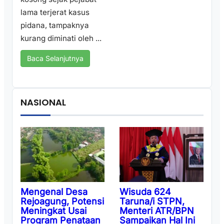
lama terjerat kasus
pidana, tampaknya
kurang diminati oleh ...
Baca Selanjutnya
NASIONAL
Wisuda 624
Mengenal Desa
Taruna/i STPN,
Rejoagung, Potensi
Menteri ATR/BPN
Meningkat Usai
Sampaikan Hal Ini
Program Penataan