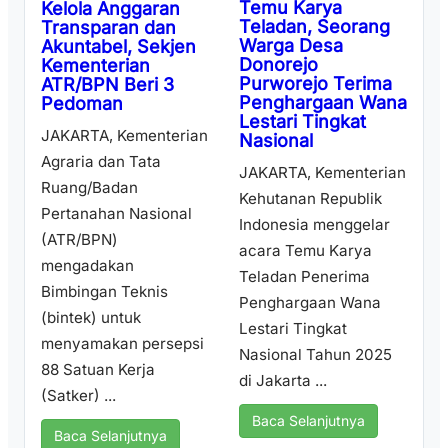
Temu Karya
Kelola Anggaran
Teladan, Seorang
Transparan dan
Warga Desa
Akuntabel, Sekjen
Donorejo
Kementerian
Purworejo Terima
ATR/BPN Beri 3
Penghargaan Wana
Pedoman
Lestari Tingkat
JAKARTA, Kementerian
Nasional
Agraria dan Tata
JAKARTA, Kementerian
Ruang/Badan
Kehutanan Republik
Pertanahan Nasional
Indonesia menggelar
(ATR/BPN)
acara Temu Karya
mengadakan
Teladan Penerima
Bimbingan Teknis
Penghargaan Wana
(bintek) untuk
Lestari Tingkat
menyamakan persepsi
Nasional Tahun 2025
88 Satuan Kerja
di Jakarta ...
(Satker) ...
Baca Selanjutnya
Baca Selanjutnya