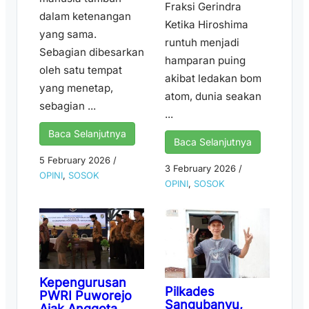
Fraksi Gerindra
dalam ketenangan
Ketika Hiroshima
yang sama.
runtuh menjadi
Sebagian dibesarkan
hamparan puing
oleh satu tempat
akibat ledakan bom
yang menetap,
atom, dunia seakan
sebagian ...
...
Baca Selanjutnya
Baca Selanjutnya
5 February 2026
/
3 February 2026
/
OPINI
,
SOSOK
OPINI
,
SOSOK
Kepengurusan
Pilkades
PWRI Puworejo
Sangubanyu,
Ajak Anggota