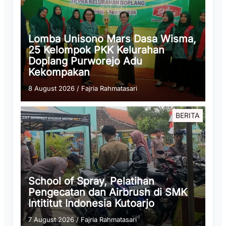
Lomba Unisono Mars Dasa Wisma,
25 Kelompok PKK Kelurahan
Doplang Purworejo Adu
Kekompakan
8 August 2026
/
Fajria Rahmatasari
BERITA
School of Spray, Pelatihan
Pengecatan dan Airbrush di SMK
Intititut Indonesia Kutoarjo
7 August 2026
/
Fajria Rahmatasari