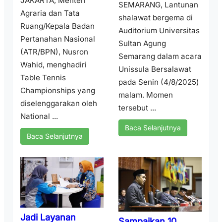
JAKARTA, Menteri
SEMARANG, Lantunan
Agraria dan Tata
shalawat bergema di
Ruang/Kepala Badan
Auditorium Universitas
Pertanahan Nasional
Sultan Agung
(ATR/BPN), Nusron
Semarang dalam acara
Wahid, menghadiri
Unissula Bersalawat
Table Tennis
pada Senin (4/8/2025)
Championships yang
malam. Momen
diselenggarakan oleh
tersebut ...
National ...
Baca Selanjutnya
Baca Selanjutnya
Jadi Layanan
Sampaikan 10