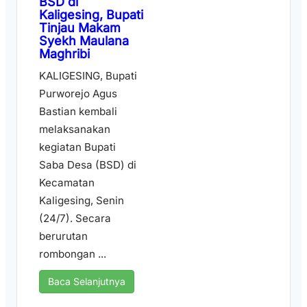
BSD di
Kaligesing, Bupati
Tinjau Makam
Syekh Maulana
Maghribi
KALIGESING, Bupati
Purworejo Agus
Bastian kembali
melaksanakan
kegiatan Bupati
Saba Desa (BSD) di
Kecamatan
Kaligesing, Senin
(24/7). Secara
berurutan
rombongan ...
Baca Selanjutnya