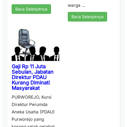
warga ...
Baca Selanjutnya
Baca Selanjutnya
Gaji Rp 11 Juta
Sebulan, Jabatan
Direktur PDAU
Kurang Diminati
Masyarakat
PURWOREJO, Kursi
Direktur Perumda
Aneka Usaha (PDAU)
Purworejo yang
kosong sejak pejabat