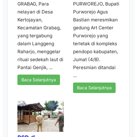
GRABAG, Para
PURWOREJO, Bupati
nelayan di Desa
Purworejo Agus
Kertojayan,
Bastian meresmikan
Kecamatan Grabag,
gedung Art Center
yang tergabung
Purworejo yang
dalam Langgeng
terletak di kompleks
Raharjo, menggelar
pendopo kabupaten,
ritual sedekah laut di
Jumat (4/8).
Pantai Genjik, ...
Peresmian ditandai
...
Baca Selanjutnya
Baca Selanjutnya