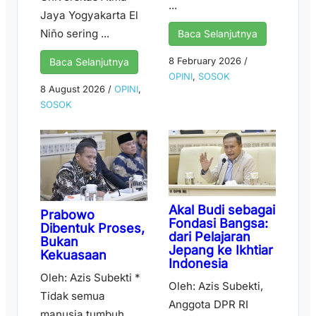
...
Jaya Yogyakarta El
Niño sering ...
Baca Selanjutnya
8 February 2026
/
Baca Selanjutnya
OPINI
,
SOSOK
8 August 2026
/
OPINI
,
SOSOK
Akal Budi sebagai
Prabowo
Fondasi Bangsa:
Dibentuk Proses,
dari Pelajaran
Bukan
Jepang ke Ikhtiar
Kekuasaan
Indonesia
Oleh: Azis Subekti *
Oleh: Azis Subekti,
Tidak semua
Anggota DPR RI
manusia tumbuh