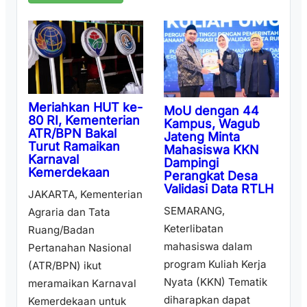
Meriahkan HUT ke-
MoU dengan 44
80 RI, Kementerian
Kampus, Wagub
ATR/BPN Bakal
Jateng Minta
Turut Ramaikan
Mahasiswa KKN
Karnaval
Dampingi
Kemerdekaan
Perangkat Desa
Validasi Data RTLH
JAKARTA, Kementerian
SEMARANG,
Agraria dan Tata
Keterlibatan
Ruang/Badan
mahasiswa dalam
Pertanahan Nasional
program Kuliah Kerja
(ATR/BPN) ikut
Nyata (KKN) Tematik
meramaikan Karnaval
diharapkan dapat
Kemerdekaan untuk