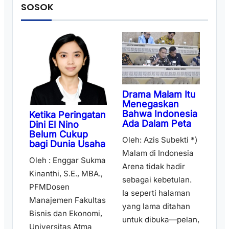
SOSOK
Drama Malam Itu
Menegaskan
Bahwa Indonesia
Ketika Peringatan
Ada Dalam Peta
Dini El Nino
Belum Cukup
Oleh: Azis Subekti *)
bagi Dunia Usaha
Malam di Indonesia
Oleh : Enggar Sukma
Arena tidak hadir
Kinanthi, S.E., MBA.,
sebagai kebetulan.
PFMDosen
Ia seperti halaman
Manajemen Fakultas
yang lama ditahan
Bisnis dan Ekonomi,
untuk dibuka—pelan,
Universitas Atma