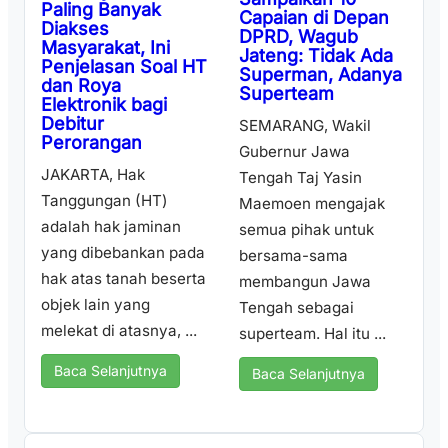
Paling Banyak
Capaian di Depan
Diakses
DPRD, Wagub
Masyarakat, Ini
Jateng: Tidak Ada
Penjelasan Soal HT
Superman, Adanya
dan Roya
Superteam
Elektronik bagi
Debitur
SEMARANG, Wakil
Perorangan
Gubernur Jawa
JAKARTA, Hak
Tengah Taj Yasin
Tanggungan (HT)
Maemoen mengajak
adalah hak jaminan
semua pihak untuk
yang dibebankan pada
bersama-sama
hak atas tanah beserta
membangun Jawa
objek lain yang
Tengah sebagai
melekat di atasnya, ...
superteam. Hal itu ...
Baca Selanjutnya
Baca Selanjutnya