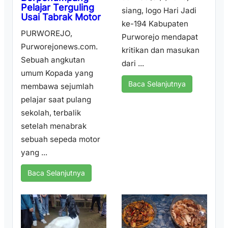
Pelajar Terguling
siang, logo Hari Jadi
Usai Tabrak Motor
ke-194 Kabupaten
PURWOREJO,
Purworejo mendapat
Purworejonews.com.
kritikan dan masukan
Sebuah angkutan
dari ...
umum Kopada yang
Baca Selanjutnya
membawa sejumlah
pelajar saat pulang
sekolah, terbalik
setelah menabrak
sebuah sepeda motor
yang ...
Baca Selanjutnya