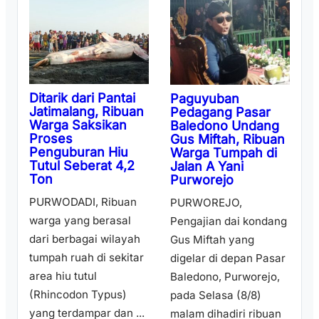
Ditarik dari Pantai
Paguyuban
Jatimalang, Ribuan
Pedagang Pasar
Warga Saksikan
Baledono Undang
Proses
Gus Miftah, Ribuan
Penguburan Hiu
Warga Tumpah di
Tutul Seberat 4,2
Jalan A Yani
Ton
Purworejo
PURWODADI, Ribuan
PURWOREJO,
warga yang berasal
Pengajian dai kondang
dari berbagai wilayah
Gus Miftah yang
tumpah ruah di sekitar
digelar di depan Pasar
area hiu tutul
Baledono, Purworejo,
(Rhincodon Typus)
pada Selasa (8/8)
yang terdampar dan ...
malam dihadiri ribuan