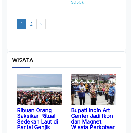
SOSOK
1
2
›
WISATA
Ribuan Orang
Bupati Ingin Art
Saksikan Ritual
Center Jadi Ikon
Sedekah Laut di
dan Magnet
Pantai Genjik
Wisata Perkotaan