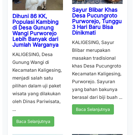
Sayur Blibar Khas
Desa Pucungroto
Dihuni 86 KK,
Purworejo, Tunggu
Populasi Kambing
3 Hari Baru Bisa
di Desa Gunung
Dinikmati
Wangi Purworejo
Lebih Banyak dari
KALIGESING, Sayur
Jumlah Warganya
Blibar merupakan
KALIGESING, Desa
masakan tradisional
Gunung Wangi di
khas Desa Pucungroto
Kecamatan Kaligesing,
Kecamatan Kaligesing,
menjadi salah satu
Purworejo. Sayuran
pilihan dalam uji paket
yang bahan bakunya
wisata yang dilakukan
berasal dari biji buah ...
oleh Dinas Pariwisata,
...
Baca Selanjutnya
Baca Selanjutnya