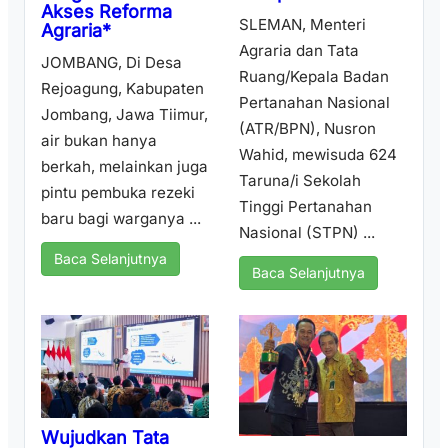
Akses Reforma
SLEMAN, Menteri
Agraria*
Agraria dan Tata
JOMBANG, Di Desa
Ruang/Kepala Badan
Rejoagung, Kabupaten
Pertanahan Nasional
Jombang, Jawa Tiimur,
(ATR/BPN), Nusron
air bukan hanya
Wahid, mewisuda 624
berkah, melainkan juga
Taruna/i Sekolah
pintu pembuka rezeki
Tinggi Pertanahan
baru bagi warganya ...
Nasional (STPN) ...
Baca Selanjutnya
Baca Selanjutnya
Wujudkan Tata