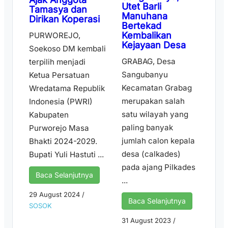
Utet Barli
Tamasya dan
Manuhana
Dirikan Koperasi
Bertekad
Kembalikan
PURWOREJO,
Kejayaan Desa
Soekoso DM kembali
GRABAG, Desa
terpilih menjadi
Sangubanyu
Ketua Persatuan
Kecamatan Grabag
Wredatama Republik
merupakan salah
Indonesia (PWRI)
satu wilayah yang
Kabupaten
paling banyak
Purworejo Masa
jumlah calon kepala
Bhakti 2024-2029.
desa (calkades)
Bupati Yuli Hastuti ...
pada ajang Pilkades
Baca Selanjutnya
...
29 August 2024
/
Baca Selanjutnya
SOSOK
31 August 2023
/