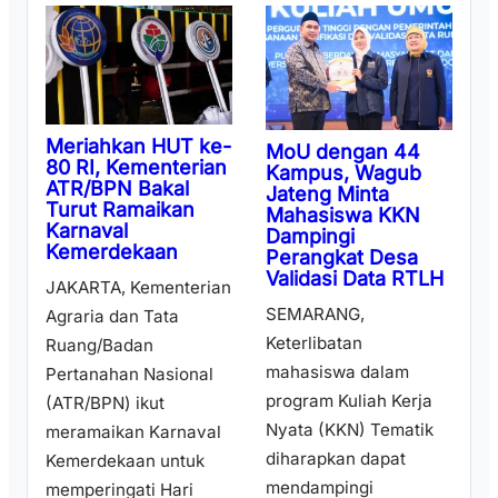
Meriahkan HUT ke-
MoU dengan 44
80 RI, Kementerian
Kampus, Wagub
ATR/BPN Bakal
Jateng Minta
Turut Ramaikan
Mahasiswa KKN
Karnaval
Dampingi
Kemerdekaan
Perangkat Desa
Validasi Data RTLH
JAKARTA, Kementerian
SEMARANG,
Agraria dan Tata
Keterlibatan
Ruang/Badan
mahasiswa dalam
Pertanahan Nasional
program Kuliah Kerja
(ATR/BPN) ikut
Nyata (KKN) Tematik
meramaikan Karnaval
diharapkan dapat
Kemerdekaan untuk
mendampingi
memperingati Hari