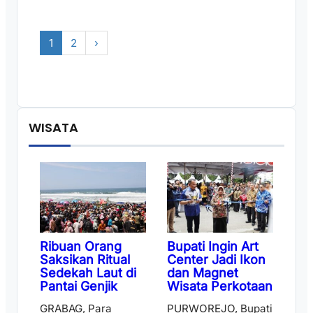
1
2
›
WISATA
Ribuan Orang
Bupati Ingin Art
Saksikan Ritual
Center Jadi Ikon
Sedekah Laut di
dan Magnet
Pantai Genjik
Wisata Perkotaan
GRABAG, Para
PURWOREJO, Bupati