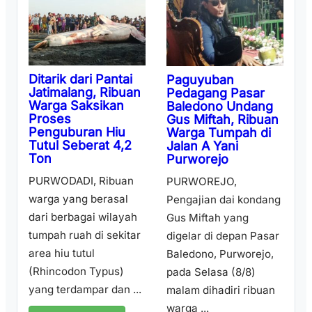
Ditarik dari Pantai
Paguyuban
Jatimalang, Ribuan
Pedagang Pasar
Warga Saksikan
Baledono Undang
Proses
Gus Miftah, Ribuan
Penguburan Hiu
Warga Tumpah di
Tutul Seberat 4,2
Jalan A Yani
Ton
Purworejo
PURWODADI, Ribuan
PURWOREJO,
warga yang berasal
Pengajian dai kondang
dari berbagai wilayah
Gus Miftah yang
tumpah ruah di sekitar
digelar di depan Pasar
area hiu tutul
Baledono, Purworejo,
(Rhincodon Typus)
pada Selasa (8/8)
yang terdampar dan ...
malam dihadiri ribuan
warga ...