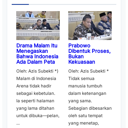
Drama Malam Itu
Prabowo
Menegaskan
Dibentuk Proses,
Bahwa Indonesia
Bukan
Ada Dalam Peta
Kekuasaan
Oleh: Azis Subekti *)
Oleh: Azis Subekti *
Malam di Indonesia
Tidak semua
Arena tidak hadir
manusia tumbuh
sebagai kebetulan.
dalam ketenangan
Ia seperti halaman
yang sama.
yang lama ditahan
Sebagian dibesarkan
untuk dibuka—pelan,
oleh satu tempat
...
yang menetap,