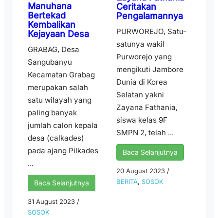
Manuhana
Ceritakan
Bertekad
Pengalamannya
Kembalikan
PURWOREJO, Satu-
Kejayaan Desa
satunya wakil
GRABAG, Desa
Purworejo yang
Sangubanyu
mengikuti Jambore
Kecamatan Grabag
Dunia di Korea
merupakan salah
Selatan yakni
satu wilayah yang
Zayana Fathania,
paling banyak
siswa kelas 9F
jumlah calon kepala
SMPN 2, telah ...
desa (calkades)
pada ajang Pilkades
Baca Selanjutnya
...
20 August 2023
/
BERITA
,
SOSOK
Baca Selanjutnya
31 August 2023
/
SOSOK