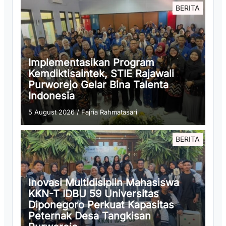
BERITA
Implementasikan Program
Kemdiktisaintek, STIE Rajawali
Purworejo Gelar Bina Talenta
Indonesia
5 August 2026
/
Fajria Rahmatasari
BERITA
Inovasi Multidisiplin Mahasiswa
KKN-T IDBU 59 Universitas
Diponegoro Perkuat Kapasitas
Peternak Desa Tangkisan