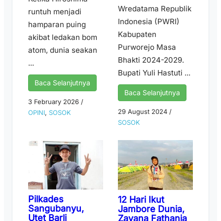
Wredatama Republik
runtuh menjadi
Indonesia (PWRI)
hamparan puing
Kabupaten
akibat ledakan bom
Purworejo Masa
atom, dunia seakan
Bhakti 2024-2029.
...
Bupati Yuli Hastuti ...
Baca Selanjutnya
Baca Selanjutnya
3 February 2026
/
29 August 2024
/
OPINI
,
SOSOK
SOSOK
Pilkades
12 Hari Ikut
Sangubanyu,
Jambore Dunia,
Utet Barli
Zayana Fathania