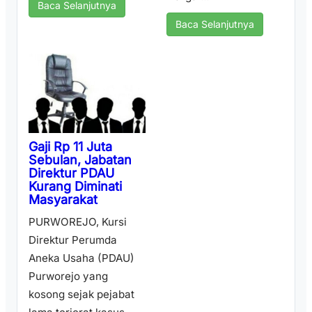
Baca Selanjutnya
Baca Selanjutnya
Gaji Rp 11 Juta
Sebulan, Jabatan
Direktur PDAU
Kurang Diminati
Masyarakat
PURWOREJO, Kursi
Direktur Perumda
Aneka Usaha (PDAU)
Purworejo yang
kosong sejak pejabat