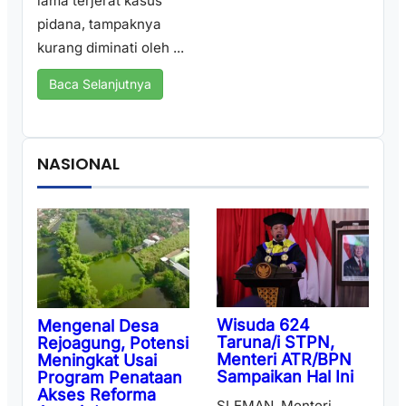
lama terjerat kasus
pidana, tampaknya
kurang diminati oleh ...
Baca Selanjutnya
NASIONAL
Wisuda 624
Mengenal Desa
Taruna/i STPN,
Rejoagung, Potensi
Menteri ATR/BPN
Meningkat Usai
Sampaikan Hal Ini
Program Penataan
Akses Reforma
SLEMAN, Menteri