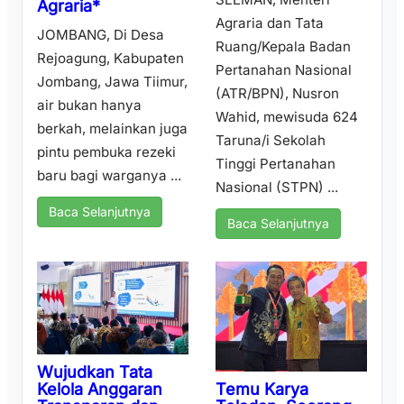
Agraria*
Agraria dan Tata
JOMBANG, Di Desa
Ruang/Kepala Badan
Rejoagung, Kabupaten
Pertanahan Nasional
Jombang, Jawa Tiimur,
(ATR/BPN), Nusron
air bukan hanya
Wahid, mewisuda 624
berkah, melainkan juga
Taruna/i Sekolah
pintu pembuka rezeki
Tinggi Pertanahan
baru bagi warganya ...
Nasional (STPN) ...
Baca Selanjutnya
Baca Selanjutnya
Wujudkan Tata
Temu Karya
Kelola Anggaran