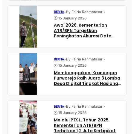
•
By Fajria Rahmatasari
•
BERITA
15 January 2026
Awal 2026, Kementerian
ATR/BPN Targetkan
Peningkatan Akurasi Data
Pertanahan
•
By Fajria Rahmatasari
•
BERITA
15 January 2026
Membanggakan, Krandegan
Purworejo Raih Juara 3 Lomba
Desa Digital Tingkat Nasional
2025
•
By Fajria Rahmatasari
•
BERITA
15 January 2026
Melalui PTSL, Tahun 2025
Kementerian ATR/BPN
Terbitkan 1,2 Juta Sertipikat