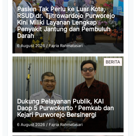
Pasien Tak Perlu ke Luar Kota,
RSUD dr. Tjitrowardojo Purworejo
Kini Miliki Layanan Lengkap
Penyakit Jantung dan Pembuluh
Darah
6 August 2026
/
Fajria Rahmatasari
BERITA
Dukung Pelayanan Publik, KAI
Daop 5 Purwokerto ‘ Pemkab dan
Kejari Purworejo Bersinergi
6 August 2026
/
Fajria Rahmatasari