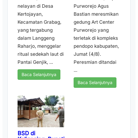
nelayan di Desa
Purworejo Agus
Kertojayan,
Bastian meresmikan
Kecamatan Grabag,
gedung Art Center
yang tergabung
Purworejo yang
dalam Langgeng
terletak di kompleks
Raharjo, menggelar
pendopo kabupaten,
ritual sedekah laut di
Jumat (4/8).
Pantai Genjik, ...
Peresmian ditandai
...
Baca Selanjutnya
Baca Selanjutnya
BSD di