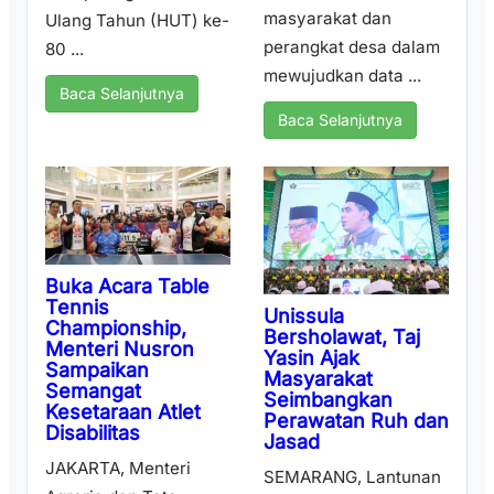
masyarakat dan
Ulang Tahun (HUT) ke-
perangkat desa dalam
80 ...
mewujudkan data ...
Baca Selanjutnya
Baca Selanjutnya
Buka Acara Table
Tennis
Unissula
Championship,
Bersholawat, Taj
Menteri Nusron
Yasin Ajak
Sampaikan
Masyarakat
Semangat
Seimbangkan
Kesetaraan Atlet
Perawatan Ruh dan
Disabilitas
Jasad
JAKARTA, Menteri
SEMARANG, Lantunan