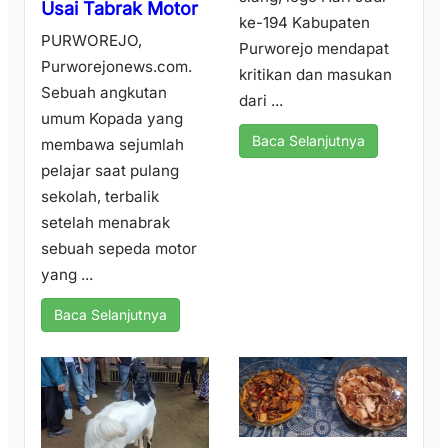
Usai Tabrak Motor
ke-194 Kabupaten
PURWOREJO,
Purworejo mendapat
Purworejonews.com.
kritikan dan masukan
Sebuah angkutan
dari ...
umum Kopada yang
Baca Selanjutnya
membawa sejumlah
pelajar saat pulang
sekolah, terbalik
setelah menabrak
sebuah sepeda motor
yang ...
Baca Selanjutnya