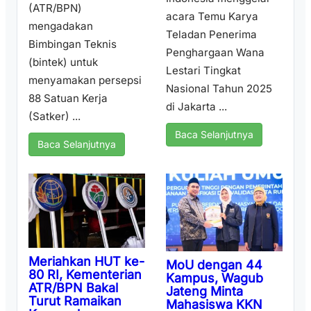
(ATR/BPN)
acara Temu Karya
mengadakan
Teladan Penerima
Bimbingan Teknis
Penghargaan Wana
(bintek) untuk
Lestari Tingkat
menyamakan persepsi
Nasional Tahun 2025
88 Satuan Kerja
di Jakarta ...
(Satker) ...
Baca Selanjutnya
Baca Selanjutnya
Meriahkan HUT ke-
MoU dengan 44
80 RI, Kementerian
Kampus, Wagub
ATR/BPN Bakal
Jateng Minta
Turut Ramaikan
Mahasiswa KKN