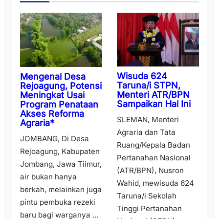
Wisuda 624
Mengenal Desa
Taruna/i STPN,
Rejoagung, Potensi
Menteri ATR/BPN
Meningkat Usai
Sampaikan Hal Ini
Program Penataan
Akses Reforma
SLEMAN, Menteri
Agraria*
Agraria dan Tata
JOMBANG, Di Desa
Ruang/Kepala Badan
Rejoagung, Kabupaten
Pertanahan Nasional
Jombang, Jawa Tiimur,
(ATR/BPN), Nusron
air bukan hanya
Wahid, mewisuda 624
berkah, melainkan juga
Taruna/i Sekolah
pintu pembuka rezeki
Tinggi Pertanahan
baru bagi warganya ...