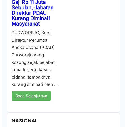
Gaji Rp 11 Juta
Sebulan, Jabatan
Direktur PDAU
Kurang Diminati
Masyarakat
PURWOREJO, Kursi
Direktur Perumda
Aneka Usaha (PDAU)
Purworejo yang
kosong sejak pejabat
lama terjerat kasus
pidana, tampaknya
kurang diminati oleh ...
Baca Selanjutnya
NASIONAL