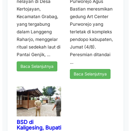
nelayan di Desa
Purworejo Agus
Kertojayan,
Bastian meresmikan
Kecamatan Grabag,
gedung Art Center
yang tergabung
Purworejo yang
dalam Langgeng
terletak di kompleks
Raharjo, menggelar
pendopo kabupaten,
ritual sedekah laut di
Jumat (4/8).
Pantai Genjik, ...
Peresmian ditandai
...
Baca Selanjutnya
Baca Selanjutnya
BSD di
Kaligesing, Bupati