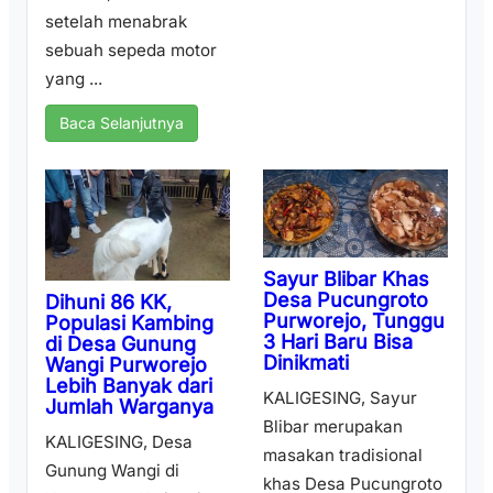
setelah menabrak
sebuah sepeda motor
yang ...
Baca Selanjutnya
Sayur Blibar Khas
Desa Pucungroto
Dihuni 86 KK,
Purworejo, Tunggu
Populasi Kambing
3 Hari Baru Bisa
di Desa Gunung
Dinikmati
Wangi Purworejo
Lebih Banyak dari
KALIGESING, Sayur
Jumlah Warganya
Blibar merupakan
KALIGESING, Desa
masakan tradisional
Gunung Wangi di
khas Desa Pucungroto