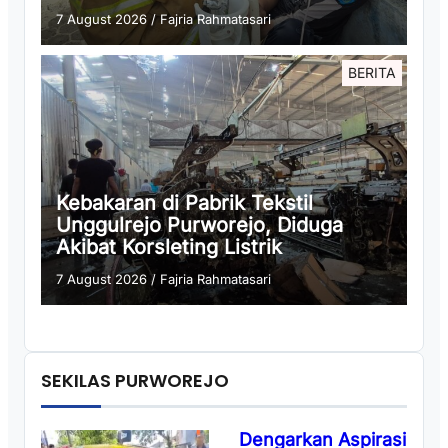
7 August 2026
/
Fajria Rahmatasari
BERITA
Kebakaran di Pabrik Tekstil
Unggulrejo Purworejo, Diduga
Akibat Korsleting Listrik
7 August 2026
/
Fajria Rahmatasari
SEKILAS PURWOREJO
Dengarkan Aspirasi