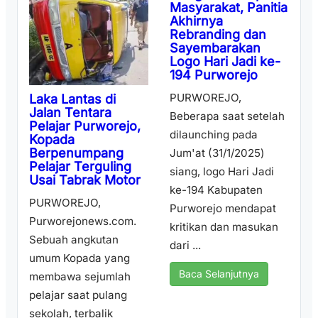
Masyarakat, Panitia
Akhirnya
Rebranding dan
Sayembarakan
Logo Hari Jadi ke-
194 Purworejo
PURWOREJO,
Laka Lantas di
Jalan Tentara
Beberapa saat setelah
Pelajar Purworejo,
dilaunching pada
Kopada
Berpenumpang
Jum'at (31/1/2025)
Pelajar Terguling
siang, logo Hari Jadi
Usai Tabrak Motor
ke-194 Kabupaten
PURWOREJO,
Purworejo mendapat
Purworejonews.com.
kritikan dan masukan
Sebuah angkutan
dari ...
umum Kopada yang
Baca Selanjutnya
membawa sejumlah
pelajar saat pulang
sekolah, terbalik