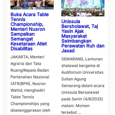
Buka Acara Table
Tennis
Unissula
Championship,
Bersholawat, Taj
Menteri Nusron
Yasin Ajak
Sampaikan
Masyarakat
Semangat
Seimbangkan
Kesetaraan Atlet
Perawatan Ruh dan
Disabilitas
Jasad
JAKARTA, Menteri
SEMARANG, Lantunan
Agraria dan Tata
shalawat bergema di
Ruang/Kepala Badan
Auditorium Universitas
Pertanahan Nasional
Sultan Agung
(ATR/BPN), Nusron
Semarang dalam acara
Wahid, menghadiri
Unissula Bersalawat
Table Tennis
pada Senin (4/8/2025)
Championships yang
malam. Momen
diselenggarakan oleh
tersebut ...