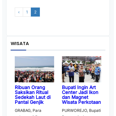
‹
1
2
WISATA
Ribuan Orang
Bupati Ingin Art
Saksikan Ritual
Center Jadi Ikon
Sedekah Laut di
dan Magnet
Pantai Genjik
Wisata Perkotaan
GRABAG, Para
PURWOREJO, Bupati