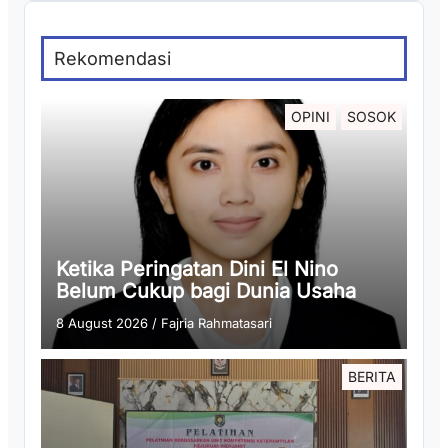
Rekomendasi
OPINI
SOSOK
Ketika Peringatan Dini El Nino
Belum Cukup bagi Dunia Usaha
8 August 2026
/
Fajria Rahmatasari
BERITA