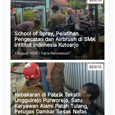
BERITA
School of Spray, Pelatihan
Pengecatan dan Airbrush di SMK
Intititut Indonesia Kutoarjo
7 August 2026
/
Fajria Rahmatasari
BERITA
Kebakaran di Pabrik Tekstil
Unggulrejo Purworejo, Satu
Karyawan Alami Patah Tulang,
Petugas Damkar Sesak Nafas