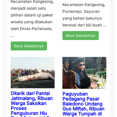
Kecamatan Kaligesing,
Kecamatan Kaligesing,
menjadi salah satu
Purworejo. Sayuran
pilihan dalam uji paket
yang bahan bakunya
wisata yang dilakukan
berasal dari biji buah ...
oleh Dinas Pariwisata,
...
Baca Selanjutnya
Baca Selanjutnya
Ditarik dari Pantai
Paguyuban
Jatimalang, Ribuan
Pedagang Pasar
Warga Saksikan
Baledono Undang
Proses
Gus Miftah, Ribuan
Penguburan Hiu
Warga Tumpah di