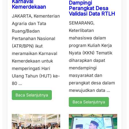
Karnaval
Dampingi
Kemerdekaan
Perangkat Desa
Validasi Data RTLH
JAKARTA, Kementerian
SEMARANG,
Agraria dan Tata
Keterlibatan
Ruang/Badan
mahasiswa dalam
Pertanahan Nasional
program Kuliah Kerja
(ATR/BPN) ikut
Nyata (KKN) Tematik
meramaikan Karnaval
diharapkan dapat
Kemerdekaan untuk
mendampingi
memperingati Hari
masyarakat dan
Ulang Tahun (HUT) ke-
perangkat desa dalam
80 ...
mewujudkan data ...
Baca Selanjutnya
Baca Selanjutnya