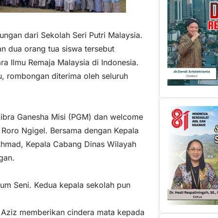
gan dari Sekolah Seri Putri Malaysia.
an dua orang tua siswa tersebut
 Ilmu Remaja Malaysia di Indonesia.
u, rombongan diterima oleh seluruh
skibra Ganesha Misi (PGM) dan welcome
Roro Ngigel. Bersama dengan Kepala
Ahmad, Kepala Cabang Dinas Wilayah
gan.
ium Seni. Kedua kepala sekolah pun
dul Aziz memberikan cindera mata kepada