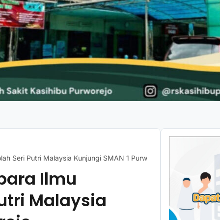
ah Seri Putri Malaysia Kunjungi SMAN 1 Purworejo
ara Ilmu
utri Malaysia