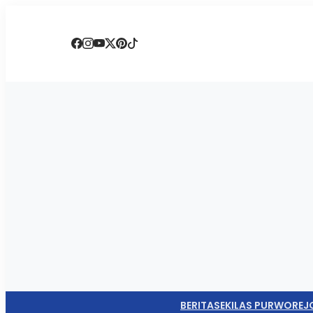
BERITA
SEKILAS PURWOREJ