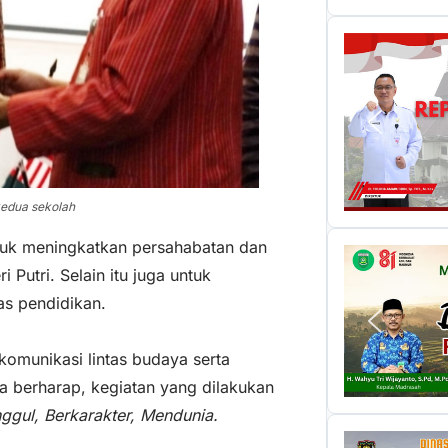
kedua sekolah
ntuk meningkatkan persahabatan dan
Putri. Selain itu juga untuk
as pendidikan.
 komunikasi lintas budaya serta
ya berharap, kegiatan yang dilakukan
ggul, Berkarakter, Mendunia.