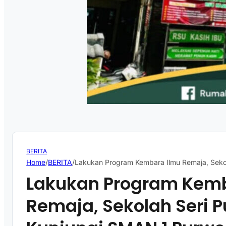
BERITA
Home
/
BERITA
/
Lakukan Program Kembara Ilmu Remaja, Sekol
Lakukan Program Kemb
Remaja, Sekolah Seri P