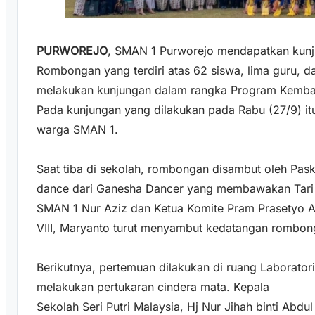
PURWOREJO
, SMAN 1 Purworejo mendapatkan kunjun
Rombongan yang terdiri atas 62 siswa, lima guru, d
melakukan kunjungan dalam rangka Program Kembara
Pada kunjungan yang dilakukan pada Rabu (27/9) it
warga SMAN 1.
Saat tiba di sekolah, rombongan disambut oleh Pa
dance dari Ganesha Dancer yang membawakan Tari 
SMAN 1 Nur Aziz dan Ketua Komite Pram Prasetyo 
VIII, Maryanto turut menyambut kedatangan rombon
Berikutnya, pertemuan dilakukan di ruang Laborator
melakukan pertukaran cindera mata. Kepala
Sekolah Seri Putri Malaysia, Hj Nur Jihah binti Ab