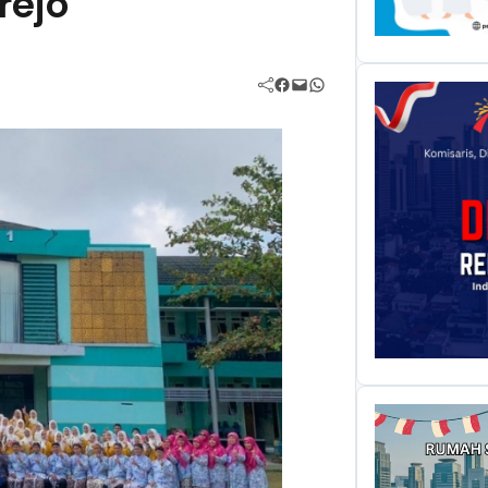
rejo
Facebook
Mail
WhatsApp