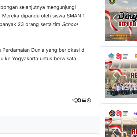
mbongan selanjutnya mengunjungi
a. Mereka dipandu oleh siswa SMAN 1
banyak 23 orang serta tim
School
Perdamaian Dunia yang berlokasi di
ju ke Yogyakarta untuk berwisata
Facebook
Mail
WhatsApp