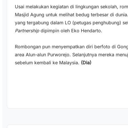
Usai melakukan kegiatan di lingkungan sekolah, ro
Masjid Agung untuk melihat bedug terbesar di duni
yang tergabung dalam LO (petugas penghubung) se
Partnership
dipimpin oleh Eko Hendarto.
Rombongan pun menyempatkan diri berfoto di Gong 
area Alun-alun Purworejo. Selanjutnya mereka menu
sebelum kembali ke Malaysia.
(Dia)