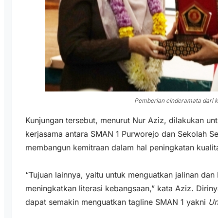
Pemberian cinderamata dari 
Kunjungan tersebut, menurut Nur Aziz, dilakukan u
kerjasama antara SMAN 1 Purworejo dan Sekolah Seri 
membangun kemitraan dalam hal peningkatan kualit
“Tujuan lainnya, yaitu untuk menguatkan jalinan dan
meningkatkan literasi kebangsaan,” kata Aziz. Dirin
dapat semakin menguatkan tagline SMAN 1 yakni
Un