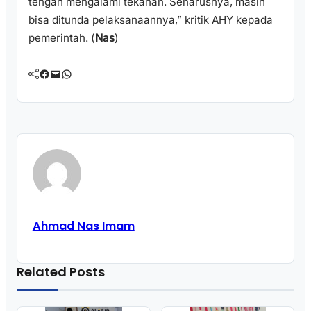
tengah mengalami tekanan. Seharusnya, masih
bisa ditunda pelaksanaannya,” kritik AHY kepada
pemerintah. (
Nas
)
Facebook
Mail
WhatsApp
Ahmad Nas Imam
Related Posts