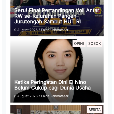
Seru! Final Pertandingan Voli Antar
RW se-Kelurahan Pangen
Jurutengah Sambut HUT RI
9 August 2026
/
Fajria Rahmatasari
OPINI
SOSOK
Ketika Peringatan Dini El Nino
Belum Cukup bagi Dunia Usaha
8 August 2026
/
Fajria Rahmatasari
BERITA