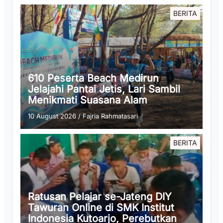
BERITA
610 Peserta Beach Medirun
Jelajahi Pantai Jetis, Lari Sambil
Menikmati Suasana Alam
10 August 2026
/
Fajria Rahmatasari
BERITA
Ratusan Pelajar se-Jateng DIY
Tawuran Online di SMK Institut
Indonesia Kutoarjo, Perebutkan