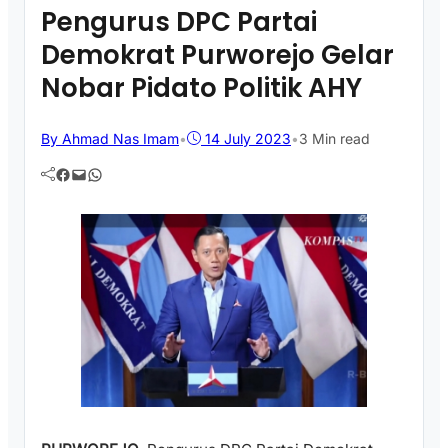
Pengurus DPC Partai
Demokrat Purworejo Gelar
Nobar Pidato Politik AHY
By Ahmad Nas Imam
•
14 July 2023
•
3 Min read
Facebook
Mail
WhatsApp