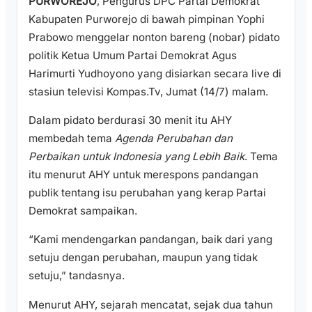
PURWOREJO
, Pengurus DPC Partai Demokrat
Kabupaten Purworejo di bawah pimpinan Yophi
Prabowo menggelar nonton bareng (nobar) pidato
politik Ketua Umum Partai Demokrat Agus
Harimurti Yudhoyono yang disiarkan secara live di
stasiun televisi Kompas.Tv, Jumat (14/7) malam.
Dalam pidato berdurasi 30 menit itu AHY
membedah tema
Agenda Perubahan dan
Perbaikan untuk Indonesia yang Lebih Baik
. Tema
itu menurut AHY untuk merespons pandangan
publik tentang isu perubahan yang kerap Partai
Demokrat sampaikan.
“Kami mendengarkan pandangan, baik dari yang
setuju dengan perubahan, maupun yang tidak
setuju,” tandasnya.
Menurut AHY, sejarah mencatat, sejak dua tahun