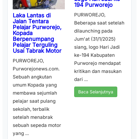
194 Purworejo
PURWOREJO,
Laka Lantas di
Jalan Tentara
Beberapa saat setelah
Pelajar Purworejo,
dilaunching pada
Kopada
Berpenumpang
Jum'at (31/1/2025)
Pelajar Terguling
siang, logo Hari Jadi
Usai Tabrak Motor
ke-194 Kabupaten
PURWOREJO,
Purworejo mendapat
Purworejonews.com.
kritikan dan masukan
Sebuah angkutan
dari ...
umum Kopada yang
Baca Selanjutnya
membawa sejumlah
pelajar saat pulang
sekolah, terbalik
setelah menabrak
sebuah sepeda motor
yang ...