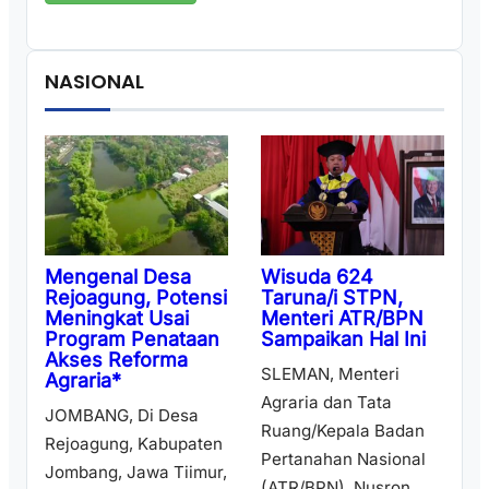
NASIONAL
Wisuda 624
Mengenal Desa
Taruna/i STPN,
Rejoagung, Potensi
Menteri ATR/BPN
Meningkat Usai
Sampaikan Hal Ini
Program Penataan
Akses Reforma
SLEMAN, Menteri
Agraria*
Agraria dan Tata
JOMBANG, Di Desa
Ruang/Kepala Badan
Rejoagung, Kabupaten
Pertanahan Nasional
Jombang, Jawa Tiimur,
(ATR/BPN), Nusron