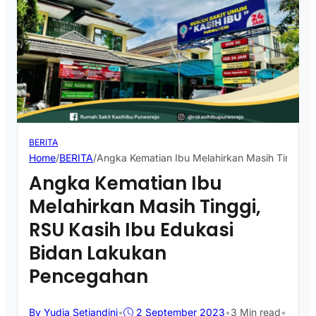
BERITA
Home
/
BERITA
/
Angka Kematian Ibu Melahirkan Masih Tinggi,
Angka Kematian Ibu
Melahirkan Masih Tinggi,
RSU Kasih Ibu Edukasi
Bidan Lakukan
Pencegahan
By Yudia Setiandini
•
2 September 2023
•
3 Min read
•