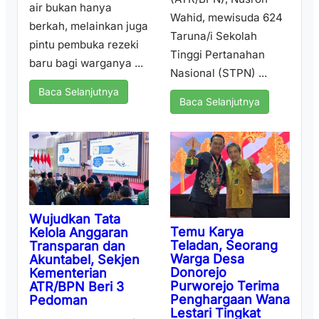
air bukan hanya
Wahid, mewisuda 624
berkah, melainkan juga
Taruna/i Sekolah
pintu pembuka rezeki
Tinggi Pertanahan
baru bagi warganya ...
Nasional (STPN) ...
Baca Selanjutnya
Baca Selanjutnya
Wujudkan Tata
Temu Karya
Kelola Anggaran
Teladan, Seorang
Transparan dan
Warga Desa
Akuntabel, Sekjen
Donorejo
Kementerian
Purworejo Terima
ATR/BPN Beri 3
Penghargaan Wana
Pedoman
Lestari Tingkat