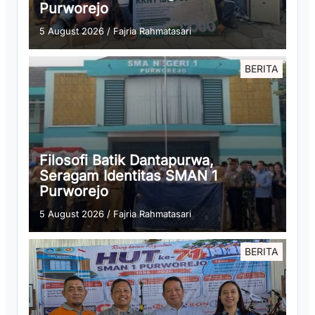
Purworejo
5 August 2026
/
Fajria Rahmatasari
BERITA
Filosofi Batik Dantapurwa,
Seragam Identitas SMAN 1
Purworejo
5 August 2026
/
Fajria Rahmatasari
BERITA