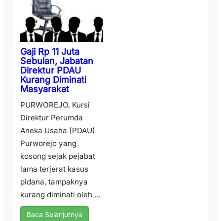
Gaji Rp 11 Juta
Sebulan, Jabatan
Direktur PDAU
Kurang Diminati
Masyarakat
PURWOREJO, Kursi
Direktur Perumda
Aneka Usaha (PDAU)
Purworejo yang
kosong sejak pejabat
lama terjerat kasus
pidana, tampaknya
kurang diminati oleh ...
Baca Selanjutnya