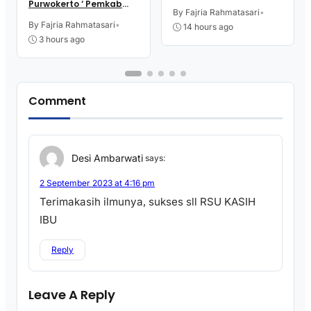
Rajawali Purworejo
Purwokerto ‘ Pemkab
Gelar Bina Talenta
By Fajria Rahmatasari
•
dan Kejari Purworejo
Indonesia
Bersinergi
By Fajria Rahmatasari
•
14 hours ago
3 hours ago
Comment
Desi Ambarwati
says:
2 September 2023 at 4:16 pm
Terimakasih ilmunya, sukses sll RSU KASIH
IBU
Reply
Leave A Reply