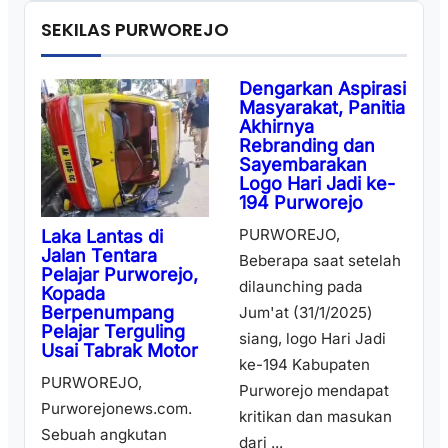
SEKILAS PURWOREJO
Dengarkan Aspirasi
Masyarakat, Panitia
Akhirnya
Rebranding dan
Sayembarakan
Logo Hari Jadi ke-
194 Purworejo
PURWOREJO,
Laka Lantas di
Jalan Tentara
Beberapa saat setelah
Pelajar Purworejo,
dilaunching pada
Kopada
Berpenumpang
Jum'at (31/1/2025)
Pelajar Terguling
siang, logo Hari Jadi
Usai Tabrak Motor
ke-194 Kabupaten
PURWOREJO,
Purworejo mendapat
Purworejonews.com.
kritikan dan masukan
Sebuah angkutan
dari ...