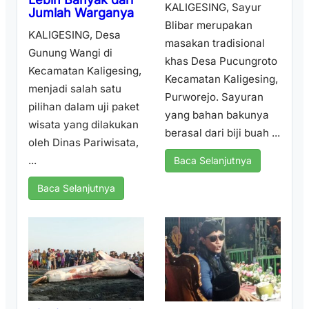
KALIGESING, Sayur
Jumlah Warganya
Blibar merupakan
KALIGESING, Desa
masakan tradisional
Gunung Wangi di
khas Desa Pucungroto
Kecamatan Kaligesing,
Kecamatan Kaligesing,
menjadi salah satu
Purworejo. Sayuran
pilihan dalam uji paket
yang bahan bakunya
wisata yang dilakukan
berasal dari biji buah ...
oleh Dinas Pariwisata,
...
Baca Selanjutnya
Baca Selanjutnya