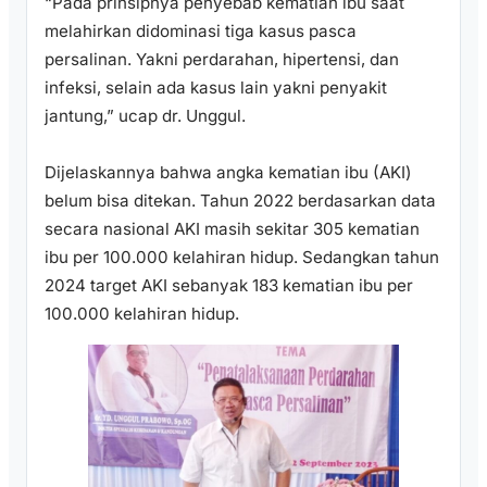
“Pada prinsipnya penyebab kematian ibu saat
melahirkan didominasi tiga kasus pasca
persalinan. Yakni perdarahan, hipertensi, dan
infeksi, selain ada kasus lain yakni penyakit
jantung,” ucap dr. Unggul.
Dijelaskannya bahwa angka kematian ibu (AKI)
belum bisa ditekan. Tahun 2022 berdasarkan data
secara nasional AKI masih sekitar 305 kematian
ibu per 100.000 kelahiran hidup. Sedangkan tahun
2024 target AKI sebanyak 183 kematian ibu per
100.000 kelahiran hidup.