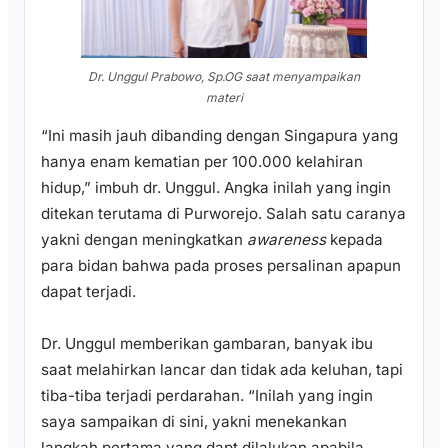
Dr. Unggul Prabowo, Sp.OG saat menyampaikan
materi
“Ini masih jauh dibanding dengan Singapura yang
hanya enam kematian per 100.000 kelahiran
hidup,” imbuh dr. Unggul. Angka inilah yang ingin
ditekan terutama di Purworejo. Salah satu caranya
yakni dengan meningkatkan
awareness
kepada
para bidan bahwa pada proses persalinan apapun
dapat terjadi.
Dr. Unggul memberikan gambaran, banyak ibu
saat melahirkan lancar dan tidak ada keluhan, tapi
tiba-tiba terjadi perdarahan. “Inilah yang ingin
saya sampaikan di sini, yakni menekankan
langkah pertama yang dapt dilalukan apabila