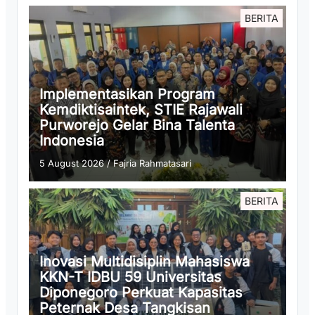
BERITA
Implementasikan Program
Kemdiktisaintek, STIE Rajawali
Purworejo Gelar Bina Talenta
Indonesia
5 August 2026
/
Fajria Rahmatasari
BERITA
Inovasi Multidisiplin Mahasiswa
KKN-T IDBU 59 Universitas
Diponegoro Perkuat Kapasitas
Peternak Desa Tangkisan