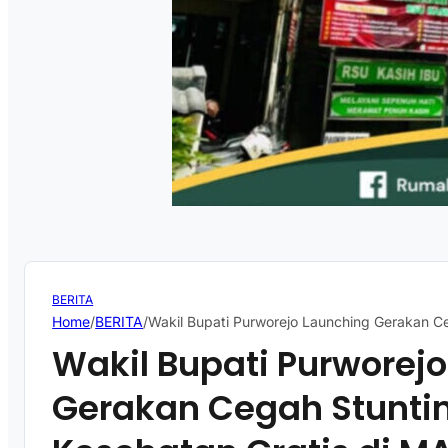
BERITA
Home
/
BERITA
/
Wakil Bupati Purworejo Launching Gerakan C
Wakil Bupati Purworej
Gerakan Cegah Stunti