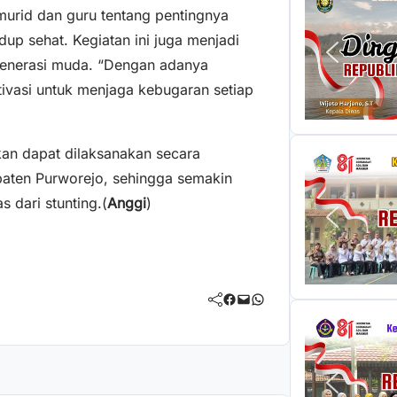
murid dan guru tentang pentingnya
dup sehat. Kegiatan ini juga menjadi
generasi muda. “Dengan adanya
otivasi untuk menjaga kebugaran setiap
pkan dapat dilaksanakan secara
upaten Purworejo, sehingga semakin
 dari stunting.(
Anggi
)
Facebook
Mail
WhatsApp