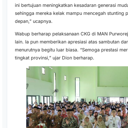
ini bertujuan meningkatkan kesadaran generasi muda
sehingga mereka kelak mampu mencegah stunting 
depan,” ucapnya.
Wabup berharap pelaksanaan CKG di MAN Purworejo
lain. Ia pun memberikan apresiasi atas sambutan da
menurutnya begitu luar biasa. “Semoga prestasi me
tingkat provinsi,” ujar Dion berharap.