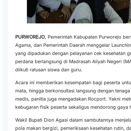
PURWOREJO
, Pemerintah Kabupaten Purworejo ber
Agama, dan Pemerintah Daerah menggelar Launching
yang dipadukan dengan pelayanan cek kesehatan gra
perdana berlangsung di Madrasah Aliyah Negeri (M
diikuti ratusan siswa dan guru.
Acara ini memberikan kesempatan bagi peserta unt
mata, hingga berkonsultasi langsung dengan tenaga
medis, panitia juga mengadakan Rocport. Yakni met
kebugaran fisik peserta sekaligus mendorong gaya h
Wakil Bupati Dion Agasi dalam sambutannya menjela
pola makan bergizi, pemeriksaan kesehatan rutin, da