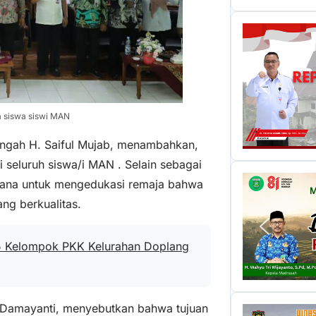
 siswa siswi MAN
engah H. Saiful Mujab, menambahkan,
i seluruh siswa/i MAN . Selain sebagai
arana untuk mengedukasi remaja bahwa
ng berkualitas.
 Kelompok PKK Kelurahan Doplang
a Damayanti, menyebutkan bahwa tujuan