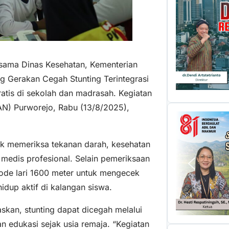
sama Dinas Kesehatan, Kementerian
 Gerakan Cegah Stunting Terintegrasi
tis di sekolah dan madrasah. Kegiatan
AN) Purworejo, Rabu (13/8/2025),
uk memeriksa tekanan darah, kesehatan
 medis profesional. Selain pemeriksaan
ode lari 1600 meter untuk mengecek
idup aktif di kalangan siswa.
skan, stunting dapat dicegah melalui
n edukasi sejak usia remaja. “Kegiatan