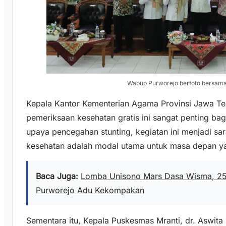
Wabup Purworejo berfoto bersama
Kepala Kantor Kementerian Agama Provinsi Jawa T
pemeriksaan kesehatan gratis ini sangat penting bag
upaya pencegahan stunting, kegiatan ini menjadi s
kesehatan adalah modal utama untuk masa depan ya
Baca Juga:
Lomba Unisono Mars Dasa Wisma, 25
Purworejo Adu Kekompakan
Sementara itu, Kepala Puskesmas Mranti, dr. Aswit