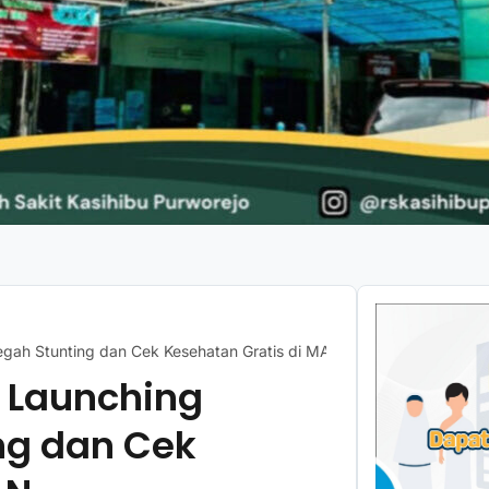
egah Stunting dan Cek Kesehatan Gratis di MAN
o Launching
ng dan Cek