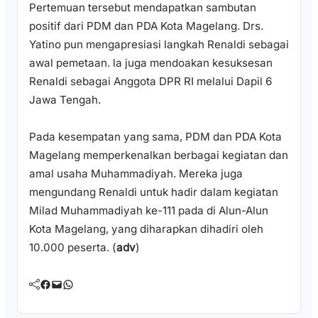
Pertemuan tersebut mendapatkan sambutan
positif dari PDM dan PDA Kota Magelang. Drs.
Yatino pun mengapresiasi langkah Renaldi sebagai
awal pemetaan. la juga mendoakan kesuksesan
Renaldi sebagai Anggota DPR RI melalui Dapil 6
Jawa Tengah.
Pada kesempatan yang sama, PDM dan PDA Kota
Magelang memperkenalkan berbagai kegiatan dan
amal usaha Muhammadiyah. Mereka juga
mengundang Renaldi untuk hadir dalam kegiatan
Milad Muhammadiyah ke-111 pada di Alun-Alun
Kota Magelang, yang diharapkan dihadiri oleh
10.000 peserta. (
adv
)
Facebook
Mail
WhatsApp