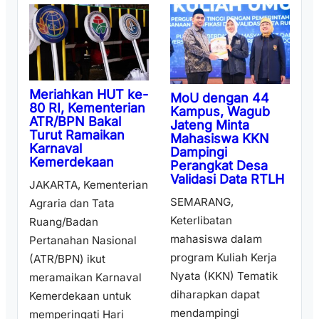
Meriahkan HUT ke-
MoU dengan 44
80 RI, Kementerian
Kampus, Wagub
ATR/BPN Bakal
Jateng Minta
Turut Ramaikan
Mahasiswa KKN
Karnaval
Dampingi
Kemerdekaan
Perangkat Desa
Validasi Data RTLH
JAKARTA, Kementerian
SEMARANG,
Agraria dan Tata
Keterlibatan
Ruang/Badan
mahasiswa dalam
Pertanahan Nasional
program Kuliah Kerja
(ATR/BPN) ikut
Nyata (KKN) Tematik
meramaikan Karnaval
diharapkan dapat
Kemerdekaan untuk
mendampingi
memperingati Hari