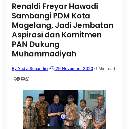
Renaldi Freyar Hawadi
Sambangi PDM Kota
Magelang, Jadi Jembatan
Aspirasi dan Komitmen
PAN Dukung
Muhammadiyah
By Yudia Setiandini
•
29 November 2023
•
1 Min read
Facebook
Mail
WhatsApp