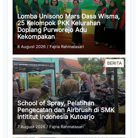
Lomba Unisono Mars Dasa Wisma,
25 Kelompok PKK Kelurahan
Doplang Purworejo Adu
Kekompakan
8 August 2026
/
Fajria Rahmatasari
BERITA
School of Spray, Pelatihan
Pengecatan dan Airbrush di SMK
Intititut Indonesia Kutoarjo
7 August 2026
/
Fajria Rahmatasari