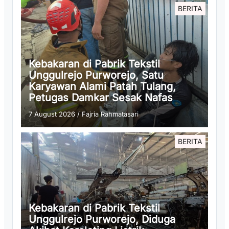
BERITA
Kebakaran di Pabrik Tekstil
Unggulrejo Purworejo, Satu
Karyawan Alami Patah Tulang,
Petugas Damkar Sesak Nafas
7 August 2026
/
Fajria Rahmatasari
BERITA
Kebakaran di Pabrik Tekstil
Unggulrejo Purworejo, Diduga