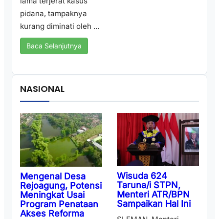
lama terjerat kasus
pidana, tampaknya
kurang diminati oleh ...
Baca Selanjutnya
NASIONAL
Wisuda 624
Mengenal Desa
Taruna/i STPN,
Rejoagung, Potensi
Menteri ATR/BPN
Meningkat Usai
Sampaikan Hal Ini
Program Penataan
Akses Reforma