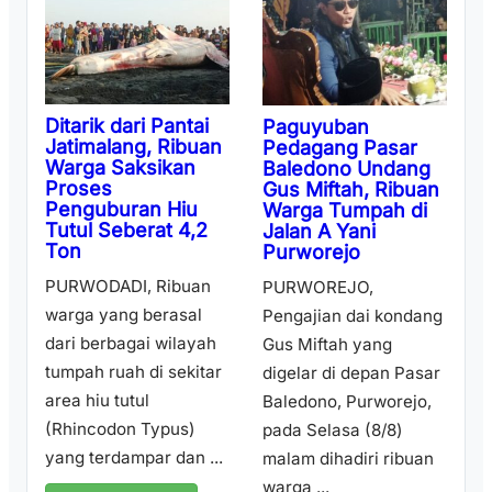
Ditarik dari Pantai
Paguyuban
Jatimalang, Ribuan
Pedagang Pasar
Warga Saksikan
Baledono Undang
Proses
Gus Miftah, Ribuan
Penguburan Hiu
Warga Tumpah di
Tutul Seberat 4,2
Jalan A Yani
Ton
Purworejo
PURWODADI, Ribuan
PURWOREJO,
warga yang berasal
Pengajian dai kondang
dari berbagai wilayah
Gus Miftah yang
tumpah ruah di sekitar
digelar di depan Pasar
area hiu tutul
Baledono, Purworejo,
(Rhincodon Typus)
pada Selasa (8/8)
yang terdampar dan ...
malam dihadiri ribuan
warga ...