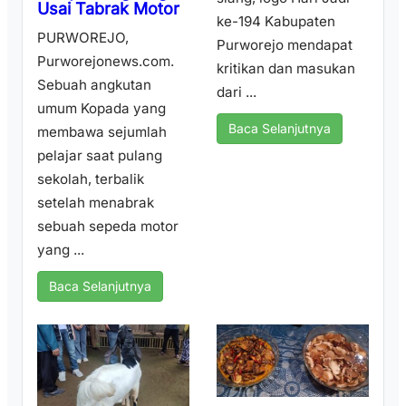
Usai Tabrak Motor
ke-194 Kabupaten
PURWOREJO,
Purworejo mendapat
Purworejonews.com.
kritikan dan masukan
Sebuah angkutan
dari ...
umum Kopada yang
Baca Selanjutnya
membawa sejumlah
pelajar saat pulang
sekolah, terbalik
setelah menabrak
sebuah sepeda motor
yang ...
Baca Selanjutnya