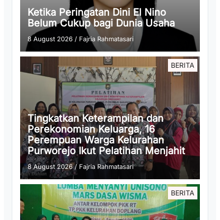
Ketika Peringatan Dini El Nino
Belum Cukup bagi Dunia Usaha
8 August 2026
/
Fajria Rahmatasari
BERITA
Tingkatkan Keterampilan dan
Perekonomian Keluarga, 16
Perempuan Warga Kelurahan
Purworejo Ikut Pelatihan Menjahit
8 August 2026
/
Fajria Rahmatasari
BERITA