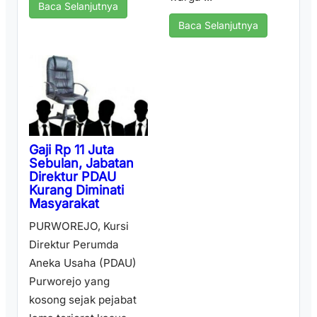
Baca Selanjutnya
Baca Selanjutnya
Gaji Rp 11 Juta
Sebulan, Jabatan
Direktur PDAU
Kurang Diminati
Masyarakat
PURWOREJO, Kursi
Direktur Perumda
Aneka Usaha (PDAU)
Purworejo yang
kosong sejak pejabat