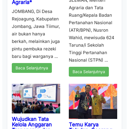
SLEMAN, Menteri
Agraria*
Agraria dan Tata
JOMBANG, Di Desa
Ruang/Kepala Badan
Rejoagung, Kabupaten
Pertanahan Nasional
Jombang, Jawa Tiimur,
(ATR/BPN), Nusron
air bukan hanya
Wahid, mewisuda 624
berkah, melainkan juga
Taruna/i Sekolah
pintu pembuka rezeki
Tinggi Pertanahan
baru bagi warganya ...
Nasional (STPN) ...
Baca Selanjutnya
Baca Selanjutnya
Wujudkan Tata
Temu Karya
Kelola Anggaran