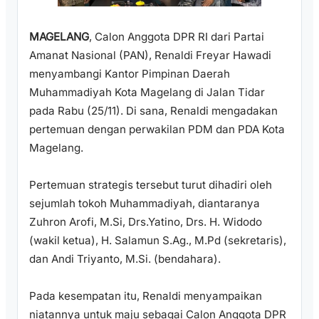
MAGELANG
, Calon Anggota DPR RI dari Partai
Amanat Nasional (PAN), Renaldi Freyar Hawadi
menyambangi Kantor Pimpinan Daerah
Muhammadiyah Kota Magelang di Jalan Tidar
pada Rabu (25/11). Di sana, Renaldi mengadakan
pertemuan dengan perwakilan PDM dan PDA Kota
Magelang.
Pertemuan strategis tersebut turut dihadiri oleh
sejumlah tokoh Muhammadiyah, diantaranya
Zuhron Arofi, M.Si, Drs.Yatino, Drs. H. Widodo
(wakil ketua), H. Salamun S.Ag., M.Pd (sekretaris),
dan Andi Triyanto, M.Si. (bendahara).
Pada kesempatan itu, Renaldi menyampaikan
niatannya untuk maju sebagai Calon Anggota DPR