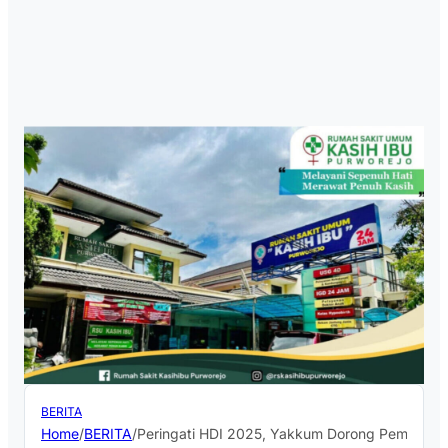
BERITA
Home
/
BERITA
/
Peringati HDI 2025, Yakkum Dorong Pemenuhan