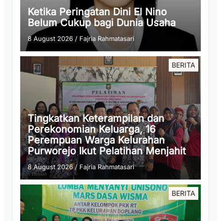
Ketika Peringatan Dini El Nino
Belum Cukup bagi Dunia Usaha
8 August 2026
/
Fajria Rahmatasari
BERITA
Tingkatkan Keterampilan dan
Perekonomian Keluarga, 16
Perempuan Warga Kelurahan
Purworejo Ikut Pelatihan Menjahit
8 August 2026
/
Fajria Rahmatasari
BERITA