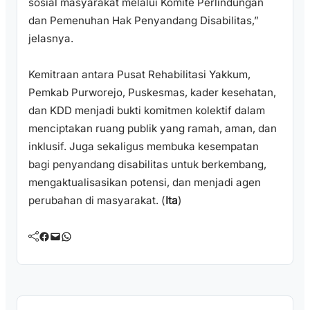
sosial masyarakat melalui Komite Perlindungan
dan Pemenuhan Hak Penyandang Disabilitas,”
jelasnya.
Kemitraan antara Pusat Rehabilitasi Yakkum,
Pemkab Purworejo, Puskesmas, kader kesehatan,
dan KDD menjadi bukti komitmen kolektif dalam
menciptakan ruang publik yang ramah, aman, dan
inklusif. Juga sekaligus membuka kesempatan
bagi penyandang disabilitas untuk berkembang,
mengaktualisasikan potensi, dan menjadi agen
perubahan di masyarakat. (
Ita
)
Facebook
Mail
WhatsApp