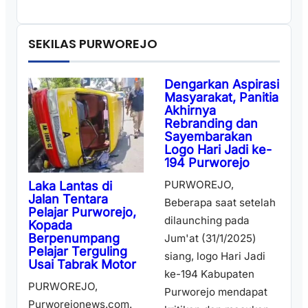
SEKILAS PURWOREJO
Dengarkan Aspirasi
Masyarakat, Panitia
Akhirnya
Rebranding dan
Sayembarakan
Logo Hari Jadi ke-
194 Purworejo
PURWOREJO,
Laka Lantas di
Jalan Tentara
Beberapa saat setelah
Pelajar Purworejo,
dilaunching pada
Kopada
Berpenumpang
Jum'at (31/1/2025)
Pelajar Terguling
siang, logo Hari Jadi
Usai Tabrak Motor
ke-194 Kabupaten
PURWOREJO,
Purworejo mendapat
Purworejonews.com.