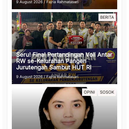
9 August 2026
/
Fajria Rahmatasari
BERITA
Seru! Final Pertandingan Voli Antar
RW se-Kelurahan Pangen
Jurutengah Sambut HUT RI
9 August 2026
/
Fajria Rahmatasari
OPINI
SOSOK