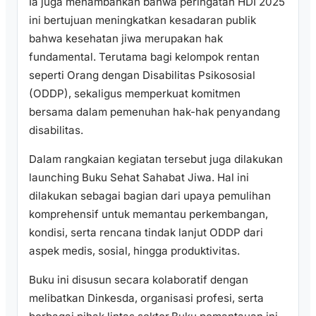
Ia juga menambahkan bahwa peringatan HDI 2025
ini bertujuan meningkatkan kesadaran publik
bahwa kesehatan jiwa merupakan hak
fundamental. Terutama bagi kelompok rentan
seperti Orang dengan Disabilitas Psikososial
(ODDP), sekaligus memperkuat komitmen
bersama dalam pemenuhan hak-hak penyandang
disabilitas.
Dalam rangkaian kegiatan tersebut juga dilakukan
launching Buku Sehat Sahabat Jiwa. Hal ini
dilakukan sebagai bagian dari upaya pemulihan
komprehensif untuk memantau perkembangan,
kondisi, serta rencana tindak lanjut ODDP dari
aspek medis, sosial, hingga produktivitas.
Buku ini disusun secara kolaboratif dengan
melibatkan Dinkesda, organisasi profesi, serta