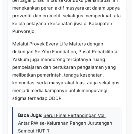
berbagai pihak lintas sektor.Buku pemantauan ini
menekankan peran aktif masyarakat dalam upaya
preventif dan promotif, sekaligus memperkuat tata
kelola pelayanan kesehatan jiwa di Kabupaten
Purworejo.
Melalui Proyek Every Life Matters dengan
dukungan SeeYou Foundation, Pusat Rehabilitasi
Yakkum juga mendorong terciptanya ruang
pembelajaran dan pertukaran pengalaman yang
melibatkan pemerintah, tenaga kesehatan,
komunitas, serta masyarakat luas. Juga sekaligus
menjadi media kampanye untuk mengurangi
stigma terhadap ODDP.
Baca Juga:
Seru! Final Pertandingan Voli
Antar RW se-Kelurahan Pangen Jurutengah
Sambut HUT RI