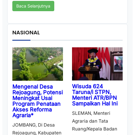
Baca Selanjutnya
NASIONAL
Wisuda 624
Mengenal Desa
Taruna/i STPN,
Rejoagung, Potensi
Menteri ATR/BPN
Meningkat Usai
Sampaikan Hal Ini
Program Penataan
Akses Reforma
SLEMAN, Menteri
Agraria*
Agraria dan Tata
JOMBANG, Di Desa
Ruang/Kepala Badan
Rejoagung, Kabupaten