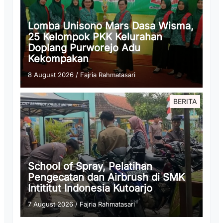
Lomba Unisono Mars Dasa Wisma,
25 Kelompok PKK Kelurahan
Doplang Purworejo Adu
Kekompakan
8 August 2026
/
Fajria Rahmatasari
BERITA
School of Spray, Pelatihan
Pengecatan dan Airbrush di SMK
Intititut Indonesia Kutoarjo
7 August 2026
/
Fajria Rahmatasari