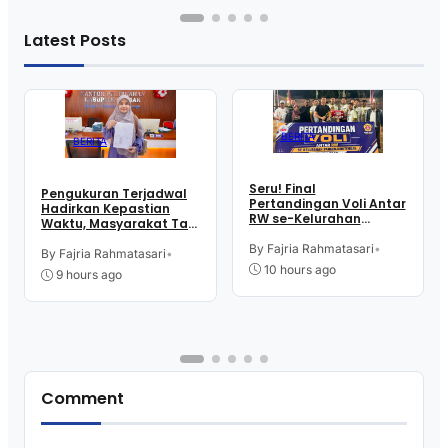
Latest Posts
BERITA
BERITA
Seru! Final
Pengukuran Terjadwal
Pertandingan Voli Antar
Hadirkan Kepastian
RW se-Kelurahan
Waktu, Masyarakat Tak
Pangen Jurutengah
Perlu Lama Tunggu
Sambut HUT RI
By Fajria Rahmatasari
•
Layanan Pertanahan
By Fajria Rahmatasari
•
10 hours ago
9 hours ago
Comment