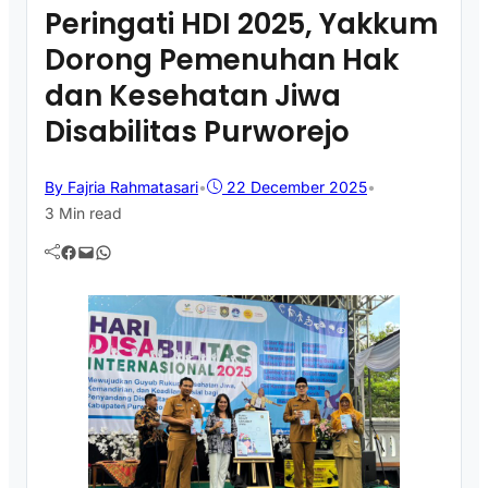
Peringati HDI 2025, Yakkum
Dorong Pemenuhan Hak
dan Kesehatan Jiwa
Disabilitas Purworejo
By Fajria Rahmatasari
•
22 December 2025
•
3 Min read
Facebook
Mail
WhatsApp