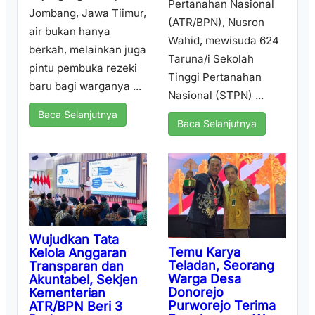
Pertanahan Nasional
Jombang, Jawa Tiimur,
(ATR/BPN), Nusron
air bukan hanya
Wahid, mewisuda 624
berkah, melainkan juga
Taruna/i Sekolah
pintu pembuka rezeki
Tinggi Pertanahan
baru bagi warganya ...
Nasional (STPN) ...
Baca Selanjutnya
Baca Selanjutnya
Wujudkan Tata
Temu Karya
Kelola Anggaran
Teladan, Seorang
Transparan dan
Warga Desa
Akuntabel, Sekjen
Donorejo
Kementerian
Purworejo Terima
ATR/BPN Beri 3