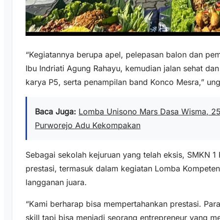
“Kegiatannya berupa apel, pelepasan balon dan pe
Ibu Indriati Agung Rahayu, kemudian jalan sehat da
karya P5, serta penampilan band Konco Mesra,” ung
Baca Juga:
Lomba Unisono Mars Dasa Wisma, 25
Purworejo Adu Kekompakan
Sebagai sekolah kejuruan yang telah eksis, SMKN 1
prestasi, termasuk dalam kegiatan Lomba Kompetens
langganan juara.
“Kami berharap bisa mempertahankan prestasi. Par
skill tapi bisa menjadi seorang entrepreneur yang 