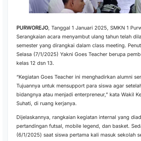
PURWOREJO
, Tanggal 1 Januari 2025, SMKN 1 Pur
Serangkaian acara menyambut ulang tahun telah dil
semester yang dirangkai dalam class meeting. Penu
Selasa (7/1/2025) Yakni Goes Teacher berupa pembe
kelas 12 dsn 13.
“Kegiatan Goes Teacher ini menghadirkan alumni ser
Tujuannya untuk mensupport para siswa agar setelah
bidangnya atau menjadi enterpreneur,” kata Wakil 
Suhati, di ruang kerjanya.
Dijelaskannya, rangkaian kegiatan internal yang dia
pertandingan futsal, mobile legend, dan basket. S
(6/1/2025) saat siswa pertama kali masuk sekolah se