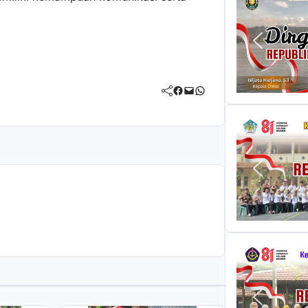
Facebook
Mail
WhatsApp