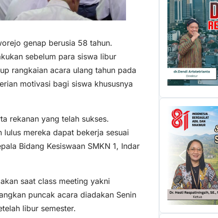
worejo genap berusia 58 tahun.
akukan sebelum para siswa libur
tup rangkaian acara ulang tahun pada
rian motivasi bagi siswa khususnya
ta rekanan yang telah sukses.
 lulus mereka dapat bekerja sesuai
Kepala Bidang Kesiswaan SMKN 1, Indar
dakan saat class meeting yakni
edangkan puncak acara diadakan Senin
telah libur semester.