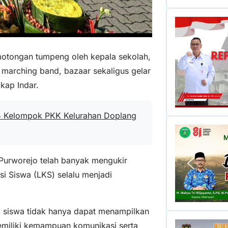
motongan tumpeng oleh kepala sekolah,
n marching band, bazaar sekaligus gelar
kap Indar.
 Kelompok PKK Kelurahan Doplang
 Purworejo telah banyak mengukir
i Siswa (LKS) selalu menjadi
a siswa tidak hanya dapat menampilkan
memiliki kemampuan komunikasi serta