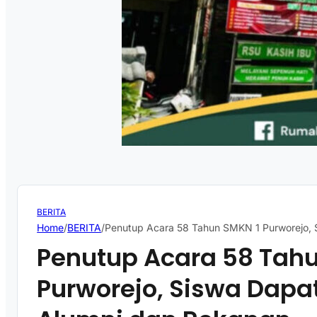
BERITA
Home
/
BERITA
/
Penutup Acara 58 Tahun SMKN 1 Purworejo, S
Penutup Acara 58 Tah
Purworejo, Siswa Dapat