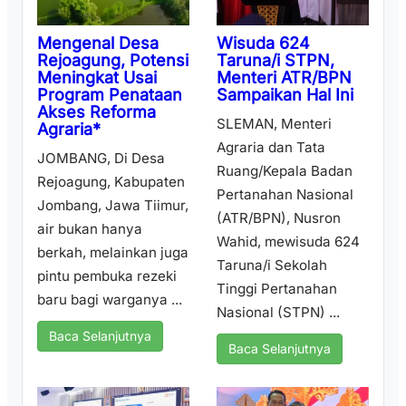
Wisuda 624
Mengenal Desa
Taruna/i STPN,
Rejoagung, Potensi
Menteri ATR/BPN
Meningkat Usai
Sampaikan Hal Ini
Program Penataan
Akses Reforma
SLEMAN, Menteri
Agraria*
Agraria dan Tata
JOMBANG, Di Desa
Ruang/Kepala Badan
Rejoagung, Kabupaten
Pertanahan Nasional
Jombang, Jawa Tiimur,
(ATR/BPN), Nusron
air bukan hanya
Wahid, mewisuda 624
berkah, melainkan juga
Taruna/i Sekolah
pintu pembuka rezeki
Tinggi Pertanahan
baru bagi warganya ...
Nasional (STPN) ...
Baca Selanjutnya
Baca Selanjutnya