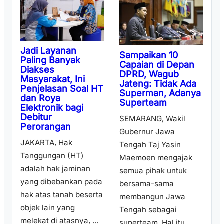
Jadi Layanan
Sampaikan 10
Paling Banyak
Capaian di Depan
Diakses
DPRD, Wagub
Masyarakat, Ini
Jateng: Tidak Ada
Penjelasan Soal HT
Superman, Adanya
dan Roya
Superteam
Elektronik bagi
Debitur
SEMARANG, Wakil
Perorangan
Gubernur Jawa
JAKARTA, Hak
Tengah Taj Yasin
Tanggungan (HT)
Maemoen mengajak
adalah hak jaminan
semua pihak untuk
yang dibebankan pada
bersama-sama
hak atas tanah beserta
membangun Jawa
objek lain yang
Tengah sebagai
melekat di atasnya, ...
superteam. Hal itu ...