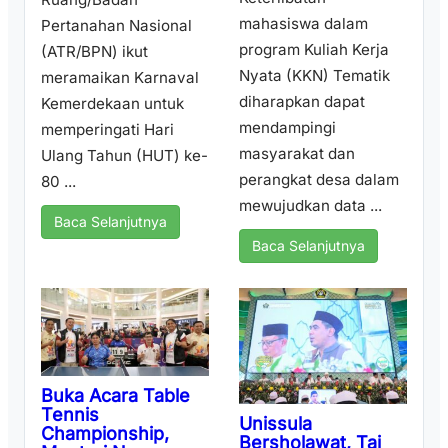
mahasiswa dalam
Pertanahan Nasional
program Kuliah Kerja
(ATR/BPN) ikut
Nyata (KKN) Tematik
meramaikan Karnaval
diharapkan dapat
Kemerdekaan untuk
mendampingi
memperingati Hari
masyarakat dan
Ulang Tahun (HUT) ke-
perangkat desa dalam
80 ...
mewujudkan data ...
Baca Selanjutnya
Baca Selanjutnya
Buka Acara Table
Tennis
Unissula
Championship,
Bersholawat, Taj