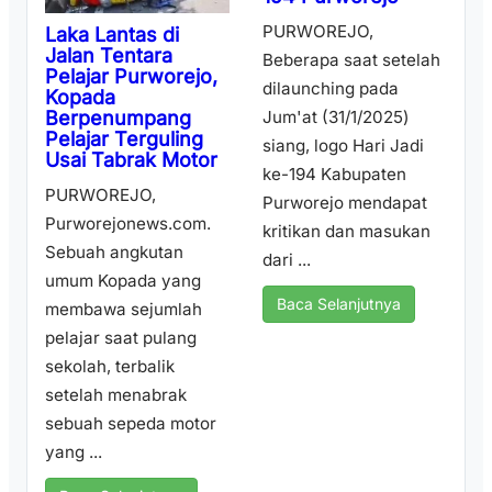
PURWOREJO,
Laka Lantas di
Jalan Tentara
Beberapa saat setelah
Pelajar Purworejo,
dilaunching pada
Kopada
Berpenumpang
Jum'at (31/1/2025)
Pelajar Terguling
siang, logo Hari Jadi
Usai Tabrak Motor
ke-194 Kabupaten
PURWOREJO,
Purworejo mendapat
Purworejonews.com.
kritikan dan masukan
Sebuah angkutan
dari ...
umum Kopada yang
Baca Selanjutnya
membawa sejumlah
pelajar saat pulang
sekolah, terbalik
setelah menabrak
sebuah sepeda motor
yang ...