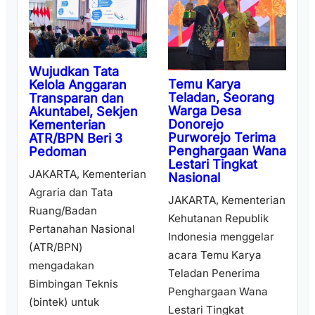
Wujudkan Tata
Temu Karya
Kelola Anggaran
Teladan, Seorang
Transparan dan
Warga Desa
Akuntabel, Sekjen
Donorejo
Kementerian
Purworejo Terima
ATR/BPN Beri 3
Penghargaan Wana
Pedoman
Lestari Tingkat
JAKARTA, Kementerian
Nasional
Agraria dan Tata
JAKARTA, Kementerian
Ruang/Badan
Kehutanan Republik
Pertanahan Nasional
Indonesia menggelar
(ATR/BPN)
acara Temu Karya
mengadakan
Teladan Penerima
Bimbingan Teknis
Penghargaan Wana
(bintek) untuk
Lestari Tingkat