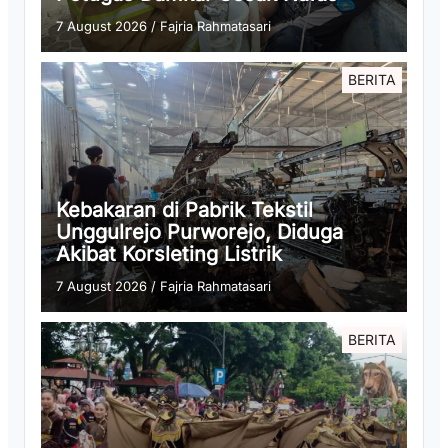
7 August 2026
/
Fajria Rahmatasari
BERITA
Kebakaran di Pabrik Tekstil
Unggulrejo Purworejo, Diduga
Akibat Korsleting Listrik
7 August 2026
/
Fajria Rahmatasari
BERITA