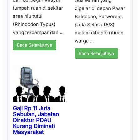
Gus Miftah yang
tumpah ruah di sekitar
digelar di depan Pasar
area hiu tutul
Baledono, Purworejo,
(Rhincodon Typus)
pada Selasa (8/8)
yang terdampar dan ...
malam dihadiri ribuan
warga ...
Baca Selanjutnya
Baca Selanjutnya
Gaji Rp 11 Juta
Sebulan, Jabatan
Direktur PDAU
Kurang Diminati
Masyarakat