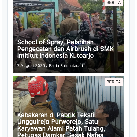
BERITA
School of Spray, Pelatihan
Pengecatan dan Airbrush di SMK
Intititut Indonesia Kutoarjo
7 August 2026
/
Fajria Rahmatasari
BERITA
Kebakaran di Pabrik Tekstil
Unggulrejo Purworejo, Satu
Karyawan Alami Patah Tulang,
Petugas Damkar Sesak Nafas