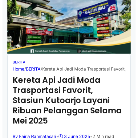
BERITA
Home
/
BERITA
/
Kereta Api Jadi Moda Trasportasi Favorit, Sta
Kereta Api Jadi Moda
Trasportasi Favorit,
Stasiun Kutoarjo Layani
Ribuan Pelanggan Selama
Mei 2025
By Fajria Rahmatasari
•
3 June 2025
•
2 Min read