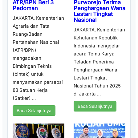
Purworejo Terima
ATR/BPN Beri 3
Penghargaan Wana
Pedoman
Lestari Tingkat
JAKARTA, Kementerian
Nasional
Agraria dan Tata
JAKARTA, Kementerian
Ruang/Badan
Kehutanan Republik
Pertanahan Nasional
Indonesia menggelar
(ATR/BPN)
acara Temu Karya
mengadakan
Teladan Penerima
Bimbingan Teknis
Penghargaan Wana
(bintek) untuk
Lestari Tingkat
menyamakan persepsi
Nasional Tahun 2025
88 Satuan Kerja
di Jakarta ...
(Satker) ...
Baca Selanjutnya
Baca Selanjutnya