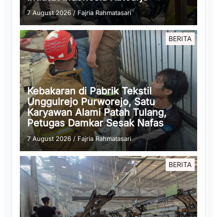
7 August 2026
/
Fajria Rahmatasari
BERITA
Kebakaran di Pabrik Tekstil
Unggulrejo Purworejo, Satu
Karyawan Alami Patah Tulang,
Petugas Damkar Sesak Nafas
7 August 2026
/
Fajria Rahmatasari
BERITA