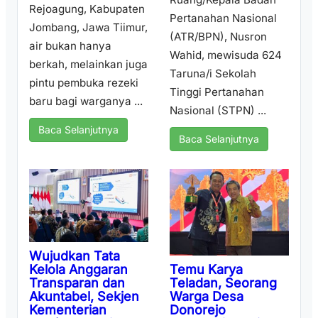
Rejoagung, Kabupaten
Pertanahan Nasional
Jombang, Jawa Tiimur,
(ATR/BPN), Nusron
air bukan hanya
Wahid, mewisuda 624
berkah, melainkan juga
Taruna/i Sekolah
pintu pembuka rezeki
Tinggi Pertanahan
baru bagi warganya ...
Nasional (STPN) ...
Baca Selanjutnya
Baca Selanjutnya
Wujudkan Tata
Temu Karya
Kelola Anggaran
Teladan, Seorang
Transparan dan
Warga Desa
Akuntabel, Sekjen
Donorejo
Kementerian