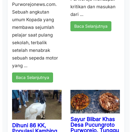
Purworejonews.com.
kritikan dan masukan
Sebuah angkutan
dari ...
umum Kopada yang
Baca Selanjutnya
membawa sejumlah
pelajar saat pulang
sekolah, terbalik
setelah menabrak
sebuah sepeda motor
yang ...
Baca Selanjutnya
Sayur Blibar Khas
Desa Pucungroto
Dihuni 86 KK,
Purworejo, Tunggu
Populasi Kambing