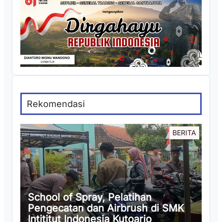
Rekomendasi
BERITA
School of Spray, Pelatihan
Pengecatan dan Airbrush di SMK
Intititut Indonesia Kutoarjo