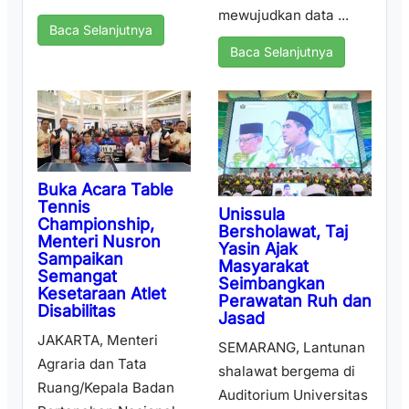
mewujudkan data ...
Baca Selanjutnya
Baca Selanjutnya
Buka Acara Table
Tennis
Unissula
Championship,
Bersholawat, Taj
Menteri Nusron
Yasin Ajak
Sampaikan
Masyarakat
Semangat
Seimbangkan
Kesetaraan Atlet
Perawatan Ruh dan
Disabilitas
Jasad
JAKARTA, Menteri
SEMARANG, Lantunan
Agraria dan Tata
shalawat bergema di
Ruang/Kepala Badan
Auditorium Universitas