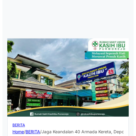
BERITA
Home
/
BERITA
/
Jaga Keandalan 40 Armada Kereta, Depo Kuto