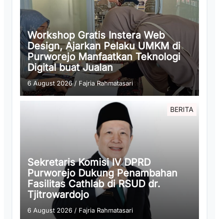
Workshop Gratis Instera Web
Design, Ajarkan Pelaku UMKM di
Purworejo Manfaatkan Teknologi
Digital buat Jualan
6 August 2026
/
Fajria Rahmatasari
BERITA
Sekretaris Komisi IV DPRD
Purworejo Dukung Penambahan
Fasilitas Cathlab di RSUD dr.
Tjitrowardojo
6 August 2026
/
Fajria Rahmatasari