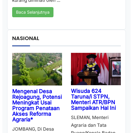
kurang diminati oleh ...
Baca Selanjutnya
NASIONAL
Wisuda 624
Mengenal Desa
Taruna/i STPN,
Rejoagung, Potensi
Menteri ATR/BPN
Meningkat Usai
Sampaikan Hal Ini
Program Penataan
Akses Reforma
SLEMAN, Menteri
Agraria*
Agraria dan Tata
JOMBANG, Di Desa
Ruang/Kepala Badan