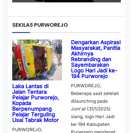
SEKILAS PURWOREJO
Dengarkan Aspirasi
Masyarakat, Panitia
Akhirnya
Rebranding dan
Sayembarakan
Logo Hari Jadi ke-
194 Purworejo
PURWOREJO,
Laka Lantas di
Jalan Tentara
Beberapa saat setelah
Pelajar Purworejo,
dilaunching pada
Kopada
Berpenumpang
Jum'at (31/1/2025)
Pelajar Terguling
siang, logo Hari Jadi
Usai Tabrak Motor
ke-194 Kabupaten
PURWOREJO,
Purworejo mendapat