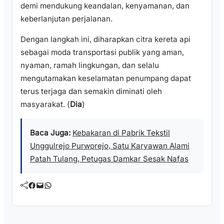
demi mendukung keandalan, kenyamanan, dan
keberlanjutan perjalanan.
Dengan langkah ini, diharapkan citra kereta api
sebagai moda transportasi publik yang aman,
nyaman, ramah lingkungan, dan selalu
mengutamakan keselamatan penumpang dapat
terus terjaga dan semakin diminati oleh
masyarakat. (
Dia
)
Baca Juga:
Kebakaran di Pabrik Tekstil
Unggulrejo Purworejo, Satu Karyawan Alami
Patah Tulang, Petugas Damkar Sesak Nafas
Facebook
Mail
WhatsApp