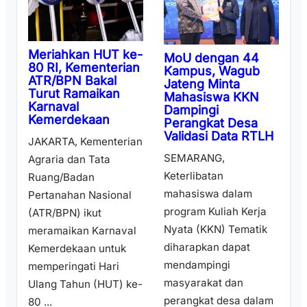
Meriahkan HUT ke-
MoU dengan 44
80 RI, Kementerian
Kampus, Wagub
ATR/BPN Bakal
Jateng Minta
Turut Ramaikan
Mahasiswa KKN
Karnaval
Dampingi
Kemerdekaan
Perangkat Desa
Validasi Data RTLH
JAKARTA, Kementerian
SEMARANG,
Agraria dan Tata
Keterlibatan
Ruang/Badan
mahasiswa dalam
Pertanahan Nasional
program Kuliah Kerja
(ATR/BPN) ikut
Nyata (KKN) Tematik
meramaikan Karnaval
diharapkan dapat
Kemerdekaan untuk
mendampingi
memperingati Hari
masyarakat dan
Ulang Tahun (HUT) ke-
perangkat desa dalam
80 ...