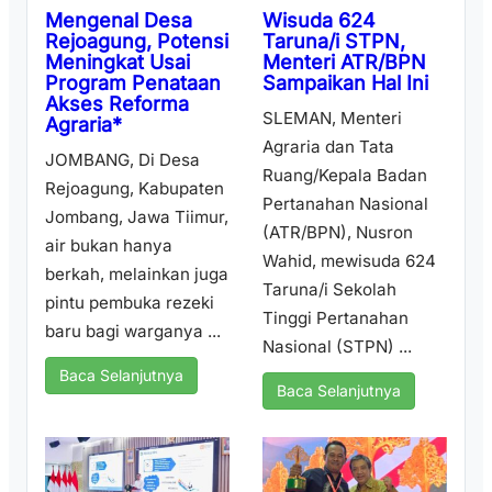
Wisuda 624
Mengenal Desa
Taruna/i STPN,
Rejoagung, Potensi
Menteri ATR/BPN
Meningkat Usai
Sampaikan Hal Ini
Program Penataan
Akses Reforma
SLEMAN, Menteri
Agraria*
Agraria dan Tata
JOMBANG, Di Desa
Ruang/Kepala Badan
Rejoagung, Kabupaten
Pertanahan Nasional
Jombang, Jawa Tiimur,
(ATR/BPN), Nusron
air bukan hanya
Wahid, mewisuda 624
berkah, melainkan juga
Taruna/i Sekolah
pintu pembuka rezeki
Tinggi Pertanahan
baru bagi warganya ...
Nasional (STPN) ...
Baca Selanjutnya
Baca Selanjutnya