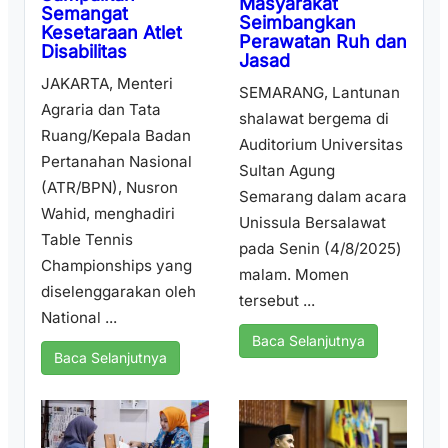
Masyarakat
Semangat
Seimbangkan
Kesetaraan Atlet
Perawatan Ruh dan
Disabilitas
Jasad
JAKARTA, Menteri
SEMARANG, Lantunan
Agraria dan Tata
shalawat bergema di
Ruang/Kepala Badan
Auditorium Universitas
Pertanahan Nasional
Sultan Agung
(ATR/BPN), Nusron
Semarang dalam acara
Wahid, menghadiri
Unissula Bersalawat
Table Tennis
pada Senin (4/8/2025)
Championships yang
malam. Momen
diselenggarakan oleh
tersebut ...
National ...
Baca Selanjutnya
Baca Selanjutnya