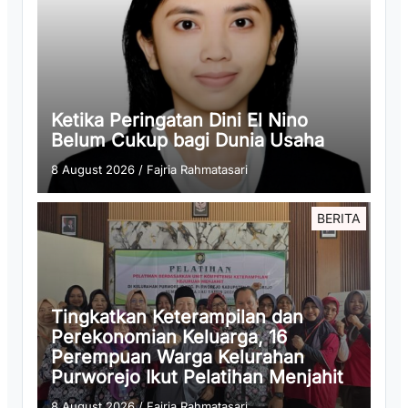
Ketika Peringatan Dini El Nino
Belum Cukup bagi Dunia Usaha
8 August 2026
/
Fajria Rahmatasari
BERITA
Tingkatkan Keterampilan dan
Perekonomian Keluarga, 16
Perempuan Warga Kelurahan
Purworejo Ikut Pelatihan Menjahit
8 August 2026
/
Fajria Rahmatasari