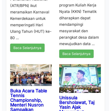
program Kuliah Kerja
(ATR/BPN) ikut
Nyata (KKN) Tematik
meramaikan Karnaval
diharapkan dapat
Kemerdekaan untuk
mendampingi
memperingati Hari
masyarakat dan
Ulang Tahun (HUT) ke-
perangkat desa dalam
80 ...
mewujudkan data ...
Baca Selanjutnya
Baca Selanjutnya
Buka Acara Table
Tennis
Unissula
Championship,
Bersholawat, Taj
Menteri Nusron
Yasin Ajak
Sampaikan