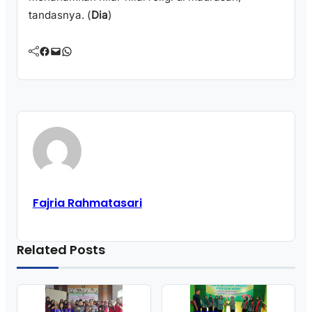
tandasnya. (
Dia
)
Facebook
Mail
WhatsApp
Fajria Rahmatasari
Related Posts
BERITA