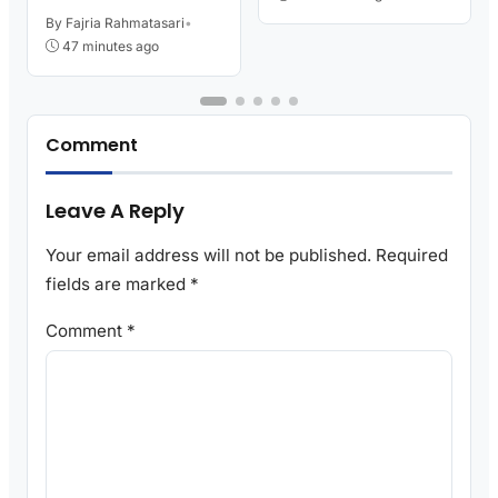
By Fajria Rahmatasari
•
47 minutes ago
Comment
Leave A Reply
Your email address will not be published.
Required
fields are marked
*
Comment
*