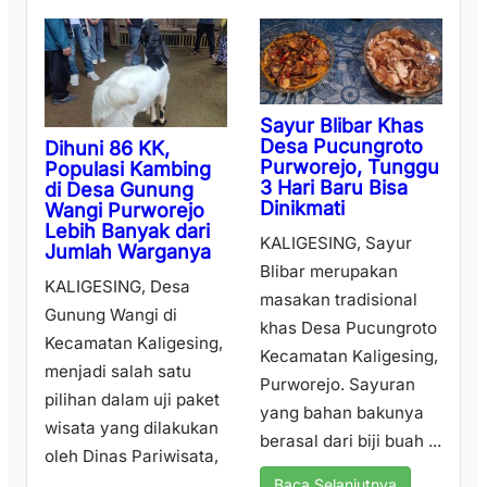
Sayur Blibar Khas
Desa Pucungroto
Dihuni 86 KK,
Purworejo, Tunggu
Populasi Kambing
3 Hari Baru Bisa
di Desa Gunung
Dinikmati
Wangi Purworejo
Lebih Banyak dari
KALIGESING, Sayur
Jumlah Warganya
Blibar merupakan
KALIGESING, Desa
masakan tradisional
Gunung Wangi di
khas Desa Pucungroto
Kecamatan Kaligesing,
Kecamatan Kaligesing,
menjadi salah satu
Purworejo. Sayuran
pilihan dalam uji paket
yang bahan bakunya
wisata yang dilakukan
berasal dari biji buah ...
oleh Dinas Pariwisata,
...
Baca Selanjutnya