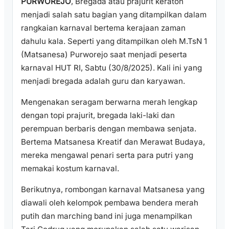
PURWOREJO
, Bregada atau prajurit keraton
menjadi salah satu bagian yang ditampilkan dalam
rangkaian karnaval bertema kerajaan zaman
dahulu kala. Seperti yang ditampilkan oleh M.TsN 1
(Matsanesa) Purworejo saat menjadi peserta
karnaval HUT RI, Sabtu (30/8/2025). Kali ini yang
menjadi bregada adalah guru dan karyawan.
Mengenakan seragam berwarna merah lengkap
dengan topi prajurit, bregada laki-laki dan
perempuan berbaris dengan membawa senjata.
Bertema Matsanesa Kreatif dan Merawat Budaya,
mereka mengawal penari serta para putri yang
memakai kostum karnaval.
Berikutnya, rombongan karnaval Matsanesa yang
diawali oleh kelompok pembawa bendera merah
putih dan marching band ini juga menampilkan