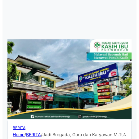
BERITA
Home
/
BERITA
/
Jadi Bregada, Guru dan Karyawan M.TsN 1 Pur