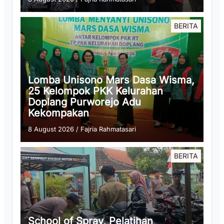
BERITA
Lomba Unisono Mars Dasa Wisma,
25 Kelompok PKK Kelurahan
Doplang Purworejo Adu
Kekompakan
8 August 2026
/
Fajria Rahmatasari
BERITA
School of Spray, Pelatihan