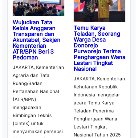
Wujudkan Tata
Temu Karya
Kelola Anggaran
Teladan, Seorang
Transparan dan
Warga Desa
Akuntabel, Sekjen
Donorejo
Kementerian
Purworejo Terima
ATR/BPN Beri 3
Penghargaan Wana
Pedoman
Lestari Tingkat
JAKARTA, Kementerian
Nasional
Agraria dan Tata
JAKARTA, Kementerian
Ruang/Badan
Kehutanan Republik
Pertanahan Nasional
Indonesia menggelar
(ATR/BPN)
acara Temu Karya
mengadakan
Teladan Penerima
Bimbingan Teknis
Penghargaan Wana
(bintek) untuk
Lestari Tingkat
menyamakan persepsi
Nasional Tahun 2025