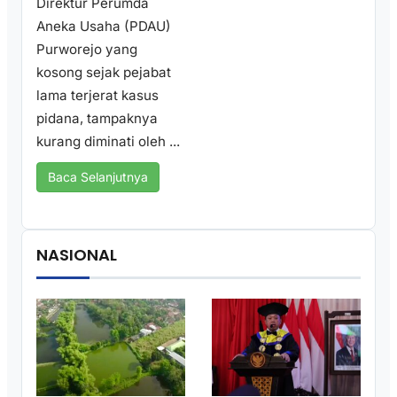
Direktur Perumda
Aneka Usaha (PDAU)
Purworejo yang
kosong sejak pejabat
lama terjerat kasus
pidana, tampaknya
kurang diminati oleh ...
Baca Selanjutnya
NASIONAL