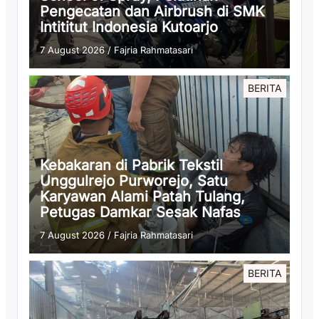
Pengecatan dan Airbrush di SMK
Intititut Indonesia Kutoarjo
7 August 2026
/
Fajria Rahmatasari
BERITA
Kebakaran di Pabrik Tekstil
Unggulrejo Purworejo, Satu
Karyawan Alami Patah Tulang,
Petugas Damkar Sesak Nafas
7 August 2026
/
Fajria Rahmatasari
BERITA