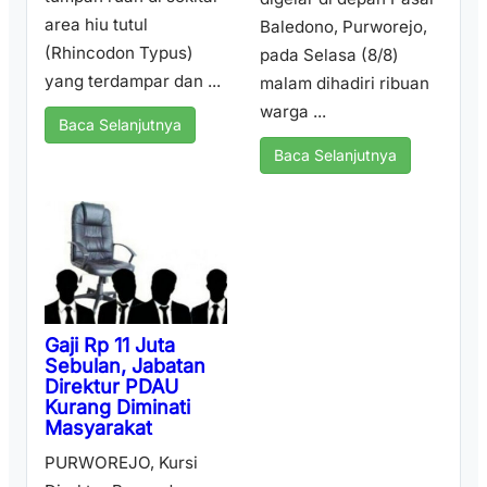
area hiu tutul
Baledono, Purworejo,
(Rhincodon Typus)
pada Selasa (8/8)
yang terdampar dan ...
malam dihadiri ribuan
warga ...
Baca Selanjutnya
Baca Selanjutnya
Gaji Rp 11 Juta
Sebulan, Jabatan
Direktur PDAU
Kurang Diminati
Masyarakat
PURWOREJO, Kursi